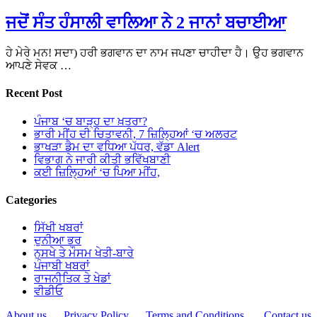
ਜਦੋਂ ਸੰਤ ਹੰਸਾਲੀ ਵਾਲਿਆ ਨੇ 2 ਜਾਨਾਂ ਬਚਾਈਆ
ਹੇ ਮੇਰੇ ਮਨ! ਸਦਾ) ਹਰੀ ਭਗਵਾਨ ਦਾ ਨਾਮ ਜਪਣਾ ਚਾਹੀਦਾ ਹੈ। ਉਹ ਭਗਵਾਨ
ਆਪਣੇ ਸੇਵਕ …
Recent Post
ਪੰਜਾਬ ‘ਚ ਬਾੜ੍ਹ ਦਾ ਖ਼ਤਰਾ?
ਭਾਰੀ ਮੀਂਹ ਦੀ ਚਿਤਾਵਨੀ, 7 ਜ਼ਿਲ੍ਹਿਆਂ ‘ਚ ਅਲਰਟ
ਭਾਖੜਾ ਡੈਮ ਦਾ ਵਧਿਆ ਪੱਧਰ, ਵੱਡਾ Alert
ਵਿਭਾਗ ਨੇ ਜਾਰੀ ਕੀਤੀ ਭਵਿੱਖਬਾਣੀ
ਕਈ ਜ਼ਿਲ੍ਹਿਆਂ ‘ਚ ਪਿਆ ਮੀਂਹ,
Categories
ਸਿੱਖੀ ਖਬਰਾਂ
ਦੁਨੀਆ ਭਰ
ਨੁਸਖੇ ਤੇ ਮੌਸਮ ਖੇਤੀ-ਬਾਰੇ
ਪੰਜਾਬੀ ਖਬਰਾਂ
ਰਾਜਨੀਤਿਕ ਤੇ ਖੇਡਾਂ
ਵੀਡੀਓ
About us
Privacy Policy
Terms and Conditions
Contact us