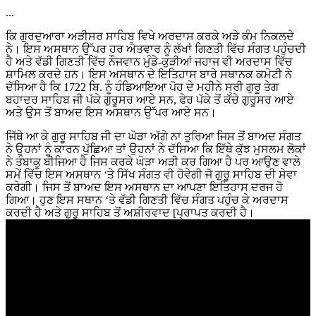
...
ਕਿ ਗੁਰਦੁਆਰਾ ਅੜੀਸਰ ਸਾਹਿਬ ਵਿਖੇ ਅਰਦਾਸ ਕਰਕੇ ਅੜੇ ਕੰਮ ਨਿਕਲਦੇ
ਨੇ। ਇਸ ਅਸਥਾਨ ਉੱਪਰ ਹਰ ਐਤਵਾਰ ਨੂੰ ਲੱਖਾਂ ਗਿਣਤੀ ਵਿੱਚ ਸੰਗਤ ਪਹੁੰਚਦੀ
ਹੈ ਅਤੇ ਵੱਡੀ ਗਿਣਤੀ ਵਿੱਚ ਨੌਜਵਾਨ ਮੁੰਡੇ-ਕੁੜੀਆਂ ਜਹਾਜ ਵੀ ਅਰਦਾਸ ਵਿੱਚ
ਸ਼ਾਮਿਲ ਕਰਦੇ ਹਨ। ਇਸ ਅਸਥਾਨ ਦੇ ਇਤਿਹਾਸ ਬਾਰੇ ਸਥਾਨਕ ਕਮੇਟੀ ਨੇ
ਦੱਸਿਆ ਹੈ ਕਿ 1722 ਬਿ. ਨੂੰ ਹੰਡਿਆਇਆ ਪੋਹ ਦੇ ਮਹੀਨੇ ਸ੍ਰੀ ਗੁਰੂ ਤੇਗ
ਬਹਾਦਰ ਸਾਹਿਬ ਜੀ ਪੱਕੇ ਗੁਰੂਸਰ ਆਏ ਸਨ, ਫੇਰ ਪੱਕੇ ਤੋਂ ਕੱਚੇ ਗੁਰੂਸਰ ਆਏ
ਅਤੇ ਉਸ ਤੋਂ ਬਾਅਦ ਇਸ ਅਸਥਾਨ ਉੱਪਰ ਆਏ ਸਨ।
ਜਿੱਥੇ ਆ ਕੇ ਗੁਰੂ ਸਾਹਿਬ ਜੀ ਦਾ ਘੋੜਾ ਅੱਗੇ ਨਾ ਤੁਰਿਆ ਜਿਸ ਤੋਂ ਬਾਅਦ ਸੰਗਤ
ਨੇ ਉਹਨਾਂ ਨੂੰ ਕਾਰਨ ਪੁੱਛਿਆ ਤਾਂ ਉਹਨਾਂ ਨੇ ਦੱਸਿਆ ਕਿ ਇੱਥੇ ਕੁੱਝ ਮੁਸਲਮ ਲੋਕਾਂ
ਨੇ ਤੰਬਾਕੂ ਬੀਜਿਆ ਹੈ ਜਿਸ ਕਰਕੇ ਘੋੜਾ ਅੜੀ ਕਰ ਗਿਆ ਹੈ ਪਰ ਆਉਣ ਵਾਲੇ
ਸਮੇਂ ਵਿੱਚ ਇਸ ਅਸਥਾਨ ‘ਤੇ ਸਿੱਖ ਸੰਗਤ ਵੀ ਹੋਵੇਗੀ ਜੋ ਗੁਰੂ ਸਾਹਿਬ ਦੀ ਸੇਵਾ
ਕਰੇਗੀ। ਜਿਸ ਤੋਂ ਬਾਅਦ ਇਸ ਅਸਥਾਨ ਦਾ ਆਪਣਾ ਇਤਿਹਾਸ ਦਰਜ ਹੋ
ਗਿਆ। ਹੁਣ ਇਸ ਸਥਾਨ ‘ਤੇ ਵੱਡੀ ਗਿਣਤੀ ਵਿੱਚ ਸੰਗਤ ਪਹੁੰਚ ਕੇ ਅਰਦਾਸ
ਕਰਦੀ ਹੈ ਅਤੇ ਗੁਰੂ ਸਾਹਿਬ ਤੋਂ ਅਸ਼ੀਰਵਾਦ [ਪ੍ਰਾਪਤ ਕਰਦੀ ਹੈ।