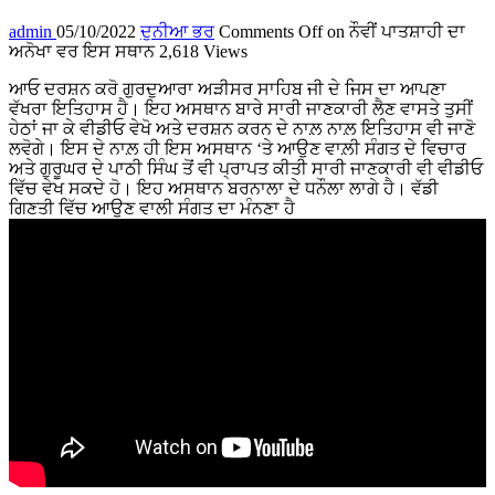
admin
05/10/2022
ਦੁਨੀਆ ਭਰ
Comments Off
on ਨੌਵੀਂ ਪਾਤਸ਼ਾਹੀ ਦਾ
ਅਨੋਖਾ ਵਰ ਇਸ ਸਥਾਨ
2,618 Views
ਆਓ ਦਰਸ਼ਨ ਕਰੋ ਗੁਰਦੁਆਰਾ ਅੜੀਸਰ ਸਾਹਿਬ ਜੀ ਦੇ ਜਿਸ ਦਾ ਆਪਣਾ
ਵੱਖਰਾ ਇਤਿਹਾਸ ਹੈ। ਇਹ ਅਸਥਾਨ ਬਾਰੇ ਸਾਰੀ ਜਾਣਕਾਰੀ ਲੈਣ ਵਾਸਤੇ ਤੁਸੀਂ
ਹੇਠਾਂ ਜਾ ਕੇ ਵੀਡੀਓ ਵੇਖੋ ਅਤੇ ਦਰਸ਼ਨ ਕਰਨ ਦੇ ਨਾਲ਼ ਨਾਲ਼ ਇਤਿਹਾਸ ਵੀ ਜਾਣੋ
ਲਵੋਗੇ। ਇਸ ਦੇ ਨਾਲ਼ ਹੀ ਇਸ ਅਸਥਾਨ ‘ਤੇ ਆਉਣ ਵਾਲ਼ੀ ਸੰਗਤ ਦੇ ਵਿਚਾਰ
ਅਤੇ ਗੁਰੂਘਰ ਦੇ ਪਾਠੀ ਸਿੰਘ ਤੋਂ ਵੀ ਪ੍ਰਾਪਤ ਕੀਤੀ ਸਾਰੀ ਜਾਣਕਾਰੀ ਵੀ ਵੀਡੀਓ
ਵਿੱਚ ਵੇਖ ਸਕਦੇ ਹੋ। ਇਹ ਅਸਥਾਨ ਬਰਨਾਲਾ ਦੇ ਧਨੌਲਾ ਲਾਗੇ ਹੈ। ਵੱਡੀ
ਗਿਣਤੀ ਵਿੱਚ ਆਉਣ ਵਾਲੀ ਸੰਗਤ ਦਾ ਮੰਨਣਾ ਹੈ