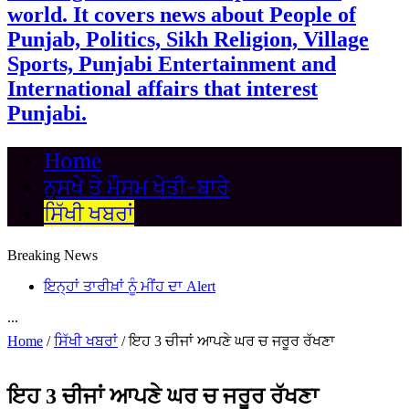
world. It covers news about People of
Punjab, Politics, Sikh Religion, Village
Sports, Punjabi Entertainment and
International affairs that interest
Punjabi.
Home
ਨੁਸਖੇ ਤੇ ਮੌਸਮ ਖੇਤੀ-ਬਾਰੇ
ਸਿੱਖੀ ਖਬਰਾਂ
Breaking News
ਇਨ੍ਹਾਂ ਤਾਰੀਖ਼ਾਂ ਨੂੰ ਮੀਂਹ ਦਾ Alert
...
Home
/
ਸਿੱਖੀ ਖਬਰਾਂ
/
ਇਹ 3 ਚੀਜਾਂ ਆਪਣੇ ਘਰ ਚ ਜਰੂਰ ਰੱਖਣਾ
ਇਹ 3 ਚੀਜਾਂ ਆਪਣੇ ਘਰ ਚ ਜਰੂਰ ਰੱਖਣਾ