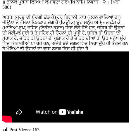
॥ ਨਾਨਕ ਪੂਰਬਿ ਲਿਖਿਆ ਕਮਾਵਣਾ ਗੁਰਮੁਖਿ ਨਾਮਿ ਨਿਵਾਸੁ ॥੨॥ {ਪੰਨਾ
586}
ਅਰਥ: (ਪ੍ਰਭੂ ਦੀ ਬੰਦਗੀ ਛੱਡ ਕੇ) ਹੋਰ ਬਿਗਾਨੀ ਕਾਰ (ਕਰਨ ਵਾਲਿਆਂ ਦਾ)
ਜੀਊਣਾ ਤੇ ਵੱਸਣਾ ਫਿਟਕਾਰ-ਜੋਗ ਹੈ (ਕਿਉਂਕਿ) ਉਹ ਮਨੁੱਖ ਅੰਮ੍ਰਿਤ ਛੱਡ ਕੇ
(ਮਾਇਆ-ਰੂਪ) ਜ਼ਹਿਰ (ਇਕੱਠਾ ਕਰਨ) ਵਿਚ ਲੱਗੇ ਹੋਏ ਹਨ, ਜ਼ਹਿਰ ਹੀ ਉਹਨਾਂ
ਦੀ ਖੱਟੀ-ਕਮਾਈ ਹੈ ਤੇ ਜ਼ਹਿਰ ਹੀ ਉਹਨਾਂ ਦੀ ਪੂੰਜੀ ਹੈ, ਜ਼ਹਿਰ ਹੀ ਉਹਨਾਂ ਦੀ
ਖ਼ੁਰਾਕ ਹੈ, ਜ਼ਹਿਰ ਹੀ ਉਹਨਾਂ ਦੀ ਪੁਸ਼ਾਕ ਹੈ ਤੇ ਜ਼ਹਿਰ ਦੀਆਂ ਹੀ ਉਹ ਮਨੁੱਖ ਮੂੰਹ
ਵਿਚ ਗਿਰਾਹੀਆਂ ਪਾ ਰਹੇ ਹਨ; ਅਜੇਹੇ ਬੰਦੇ ਜਗਤ ਵਿਚ ਨਿਰਾ ਦੁੱਖ ਹੀ ਭੋਗਦੇ ਹਨ
ਤੇ ਮੋਇਆਂ ਭੀ ਉਹਨਾਂ ਦਾ ਵਾਸ ਨਰਕ ਵਿਚ ਹੀ ਹੁੰਦਾ ਹੈ।
Post Views:
163