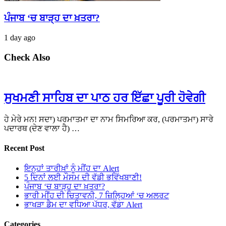
ਪੰਜਾਬ ‘ਚ ਬਾੜ੍ਹ ਦਾ ਖ਼ਤਰਾ?
1 day ago
Check Also
ਸੁਖਮਣੀ ਸਾਹਿਬ ਦਾ ਪਾਠ ਹਰ ਇੱਛਾ ਪੂਰੀ ਹੋਵੇਗੀ
ਹੇ ਮੇਰੇ ਮਨ! ਸਦਾ) ਪਰਮਾਤਮਾ ਦਾ ਨਾਮ ਸਿਮਰਿਆ ਕਰ, (ਪਰਮਾਤਮਾ) ਸਾਰੇ
ਪਦਾਰਥ (ਦੇਣ ਵਾਲਾ ਹੈ) …
Recent Post
ਇਨ੍ਹਾਂ ਤਾਰੀਖ਼ਾਂ ਨੂੰ ਮੀਂਹ ਦਾ Alert
5 ਦਿਨਾਂ ਲਈ ਮੌਸਮ ਦੀ ਵੱਡੀ ਭਵਿੱਖਬਾਣੀ!
ਪੰਜਾਬ ‘ਚ ਬਾੜ੍ਹ ਦਾ ਖ਼ਤਰਾ?
ਭਾਰੀ ਮੀਂਹ ਦੀ ਚਿਤਾਵਨੀ, 7 ਜ਼ਿਲ੍ਹਿਆਂ ‘ਚ ਅਲਰਟ
ਭਾਖੜਾ ਡੈਮ ਦਾ ਵਧਿਆ ਪੱਧਰ, ਵੱਡਾ Alert
Categories