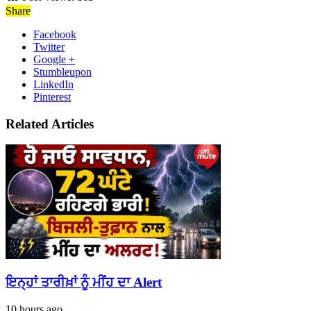
Share
Facebook
Twitter
Google +
Stumbleupon
LinkedIn
Pinterest
Related Articles
ਇਨ੍ਹਾਂ ਤਾਰੀਖ਼ਾਂ ਨੂੰ ਮੀਂਹ ਦਾ Alert
10 hours ago