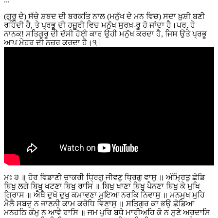
(ਗੁਰੂ ਦੇ) ਸੱਚੇ ਸ਼ਬਦ ਦੀ ਬਰਕਤਿ ਨਾਲ (ਮਨੁੱਖ ਦੇ ਮਨ ਵਿਚ) ਸਦਾ ਖ਼ੁਸ਼ੀ ਬਣੀ
ਰਹਿੰਦੀ ਹੈ, ਤੇ ਪ੍ਰਭੂ ਦੀ ਹਜ਼ੂਰੀ ਵਿਚ ਮਨੁੱਖ ਸੁਰਖ਼-ਰੂ ਹੋ ਜਾਂਦਾ ਹੈ।ਪਰ, ਹੇ
ਨਾਨਕ! ਸਤਿਗੁਰੂ ਦੀ ਦੱਸੀ ਹੋਈ ਕਾਰ ਉਹੀ ਮਨੁੱਖ ਕਰਦਾ ਹੈ, ਜਿਸ ਉਤੇ ਪ੍ਰਭੂ
ਆਪ ਮੇਹਰ ਦੀ ਨਜ਼ਰ ਕਰਦਾ ਹੈ।੧।
ਮਃ ੩ ॥ ਹੋਰ ਵਿਡਾਣੀ ਚਾਕਰੀ ਧ੍ਰਿਗੁ ਜੀਵਣੁ ਧ੍ਰਿਗੁ ਵਾਸੁ ॥ ਅੰਮ੍ਰਿਤੁ ਛੋਡਿ
ਬਿਖੁ ਲਗੇ ਬਿਖੁ ਖਟਣਾ ਬਿਖੁ ਰਾਸਿ ॥ ਬਿਖੁ ਖਾਣਾ ਬਿਖੁ ਪੈਨਣਾ ਬਿਖੁ ਕੇ ਮੁਖਿ
ਗਿਰਾਸ ॥ ਐਥੈ ਦੁਖੋ ਦੁਖੁ ਕਮਾਵਣਾ ਮੁਇਆ ਨਰਕਿ ਨਿਵਾਸੁ ॥ ਮਨਮੁਖ ਮੁਹਿ
ਮੈਲੈ ਸਬਦੁ ਨ ਜਾਣਨੀ ਕਾਮ ਕਰੋਧਿ ਵਿਣਾਸੁ ॥ ਸਤਿਗੁਰ ਕਾ ਭਉ ਛੋਡਿਆ
ਮਨਹਠਿ ਕੰਮੁ ਨ ਆਵੈ ਰਾਸਿ ॥ ਜਮ ਪੁਰਿ ਬਧੇ ਮਾਰੀਅਹਿ ਕੋ ਨ ਸੁਣੇ ਅਰਦਾਸਿ