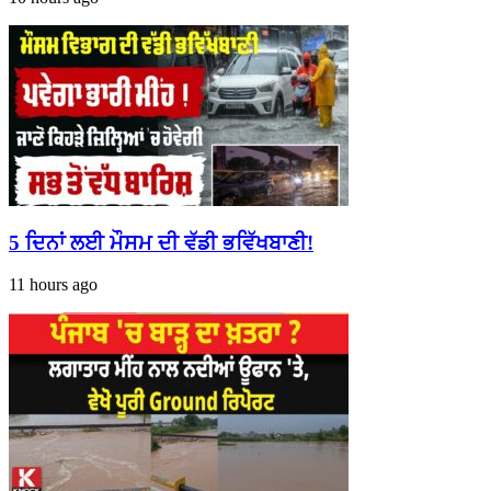
5 ਦਿਨਾਂ ਲਈ ਮੌਸਮ ਦੀ ਵੱਡੀ ਭਵਿੱਖਬਾਣੀ!
11 hours ago