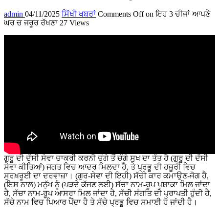
admin
04/11/2025
ਸਿੱਖੀ ਖਬਰਾਂ
Comments Off
on ਇਹ 3 ਚੀਜਾਂ ਆਪਣੇ
ਘਰ ਚ ਜਰੂਰ ਰੱਖਣਾ
27 Views
ਗੁਰੂ ਦੀ ਦੱਸੀ ਸੇਵਾ ਚਾਕਰੀ ਕਰਨੀ ਚੰਗੇ ਤੋਂ ਚੰਗੇ ਸੁਖ ਦਾ ਤੱਤ ਹੈ (ਗੁਰੂ ਦੀ ਦੱਸੀ
ਸੇਵਾ ਕੀਤਿਆਂ) ਜਗਤ ਵਿਚ ਆਦਰ ਮਿਲਦਾ ਹੈ, ਤੇ ਪ੍ਰਭੂ ਦੀ ਹਜ਼ੂਰੀ ਵਿਚ
ਸੁਰਖ਼ਰੂਈ ਦਾ ਦਰਵਾਜ਼ਾ। (ਗੁਰ-ਸੇਵਾ ਦੀ ਇਹੀ) ਸੱਚੀ ਕਾਰ ਕਮਾਉਣ-ਜੋਗ ਹੈ,
(ਇਸ ਨਾਲ) ਮਨੁੱਖ ਨੂੰ (ਪੜਦੇ ਕੱਜਣ ਲਈ) ਸੱਚਾ ਨਾਮ-ਰੂਪ ਪੁਸ਼ਾਕਾ ਮਿਲ ਜਾਂਦਾ
ਹੈ, ਸੱਚਾ ਨਾਮ-ਰੂਪ ਆਸਰਾ ਮਿਲ ਜਾਂਦਾ ਹੈ, ਸੱਚੀ ਸੰਗਤਿ ਦੀ ਪ੍ਰਾਪਤੀ ਹੁੰਦੀ ਹੈ,
ਸੱਚੇ ਨਾਮ ਵਿਚ ਪਿਆਰ ਪੈਂਦਾ ਹੈ ਤੇ ਸੱਚੇ ਪ੍ਰਭੂ ਵਿਚ ਸਮਾਈ ਹੋ ਜਾਂਦੀ ਹੈ।
...