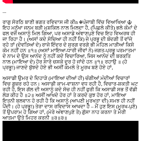
...
ਰਾਗੁ ਸੋਰਠਿ ਬਾਣੀ ਭਗਤ ਰਵਿਦਾਸ ਜੀ ਕੀn ☬ਪੰਜਾਬੀ ਵਿੱਚ ਵਿਆਖਿਆ ☬
ਇਹ ਮਨੁੱਖਾ ਜਨਮ ਬੜੀ ਮੁਸ਼ਕਿਲ ਨਾਲ ਮਿਲਦਾ ਹੈ, (ਪਿਛਲੇ ਕੀਤੇ) ਭਲੇ ਕੰਮਾਂ ਦੇ
ਫਲ ਵਜੋਂ ਅਸਾਨੂੰ ਮਿਲ ਗਿਆ, ਪਰ ਅਸਾਡੇ ਅੰਞਾਣਪੁਣੇ ਵਿਚ ਇਹ ਵਿਅਰਥ ਹੀ
ਜਾ ਰਿਹਾ ਹੈ। (ਅਸਾਂ ਕਦੇ ਸੋਚਿਆ ਹੀ ਨਹੀਂ ਕਿ) ਜੇ ਪ੍ਰਭੂ ਦੀ ਬੰਦਗੀ ਤੋਂ ਵਾਂਜੇ
ਰਹੇ ਤਾਂ (ਦੇਵਤਿਆਂ ਦੇ) ਰਾਜੇ ਇੰਦਰ ਦੇ ਸੁਰਗ ਵਰਗੇ ਭੀ ਮਹਿਲ ਮਾੜੀਆਂ ਕਿਸੇ
ਕੰਮ ਨਹੀਂ ਹਨ ॥੧॥ (ਅਸਾਂ ਮਾਇਆ-ਧਾਰੀ ਜੀਵਾਂ ਨੇ) ਜਗਤ-ਪ੍ਰਭੂ ਪਰਮਾਤਮਾ
ਦੇ ਨਾਮ ਦੇ ਉਸ ਆਨੰਦ ਨੂੰ ਨਹੀਂ ਕਦੇ ਵਿਚਾਰਿਆ, ਜਿਸ ਆਨੰਦ ਦੀ ਬਰਕਤਿ
ਨਾਲ (ਮਾਇਆ ਦੇ) ਹੋਰ ਸਾਰੇ ਚਸਕੇ ਦੂਰ ਹੋ ਜਾਂਦੇ ਹਨ ॥੧॥ ਰਹਾਉ ॥ (ਹੇ
ਪ੍ਰਭੂ!) ਜਾਣਦੇ ਬੁੱਝਦੇ ਹੋਏ ਭੀ ਅਸੀਂ ਕਮਲੇ ਤੇ ਮੂਰਖ ਬਣੇ ਹੋਏ ਹਾਂ,
ਅਸਾਡੀ ਉਮਰ ਦੇ ਦਿਹਾੜੇ (ਮਾਇਆ ਦੀਆਂ ਹੀ) ਚੰਗੀਆਂ ਮੰਦੀਆਂ ਵਿਚਾਰਾਂ
ਵਿਚ ਗੁਜ਼ਰ ਰਹੇ ਹਨ। ਅਸਾਡੀ ਕਾਮ-ਵਾਸ਼ਨਾ ਵਧ ਰਹੀ ਹੈ, ਵਿਚਾਰ-ਸ਼ਕਤੀ ਘਟ
ਰਹੀ ਹੈ, ਇਸ ਗੱਲ ਦੀ ਅਸਾਨੂੰ ਕਦੇ ਸੋਚ ਹੀ ਨਹੀਂ ਫੁਰੀ ਕਿ ਅਸਾਡੀ ਸਭ ਤੋਂ ਵੱਡੀ
ਲੋੜ ਕੀਹ ਹੈ ॥੨॥ ਅਸੀਂ ਆਖਦੇ ਹੋਰ ਹਾਂ ਤੇ ਕਰਦੇ ਕੁਝ ਹੋਰ ਹਾਂ, ਮਾਇਆ
ਇਤਨੀ ਬਲਵਾਨ ਹੋ ਰਹੀ ਹੈ ਕਿ ਅਸਾਨੂੰ (ਆਪਣੀ ਮੂਰਖਤਾ ਦੀ) ਸਮਝ ਹੀ ਨਹੀਂ
ਪੈਂਦੀ। (ਹੇ ਪ੍ਰਭੂ!) ਤੇਰਾ ਦਾਸ ਰਵਿਦਾਸ ਆਖਦਾ ਹੈ – ਮੈਂ ਹੁਣ ਇਸ (ਮੂਰਖ-ਪੁਣੇ)
ਤੋਂ ਉਪਰਾਮ ਹੋ ਗਿਆ ਹਾਂ, (ਮੇਰੇ ਅੰਞਾਣਪੁਣੇ ਤੇ) ਗੁੱਸਾ ਨਾਹ ਕਰਨਾ ਤੇ ਮੇਰੀ
ਆਤਮਾ ਉਤੇ ਮਿਹਰ ਕਰਨੀ ॥੩॥੩॥