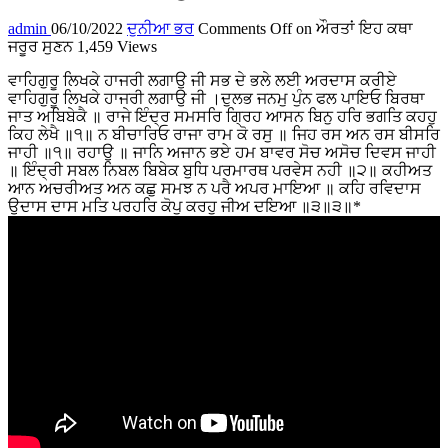
admin
06/10/2022
ਦੁਨੀਆ ਭਰ
Comments Off
on ਔਰਤਾਂ ਇਹ ਕਥਾ
ਜਰੂਰ ਸੁਣਨ
1,459 Views
ਵਾਹਿਗੁਰੂ ਲਿਖਕੇ ਹਾਜਰੀ ਲਗਾਉ ਜੀ ਸਭ ਦੇ ਭਲੇ ਲਈ ਅਰਦਾਸ ਕਰੀਏ
ਵਾਹਿਗੁਰੂ ਲਿਖਕੇ ਹਾਜਰੀ ਲਗਾਉ ਜੀ ।ਦੁਲਭ ਜਨਮੁ ਪੁੰਨ ਫਲ ਪਾਇਓ ਬਿਰਥਾ
ਜਾਤ ਅਬਿਬੇਕੈ ॥ ਰਾਜੇ ਇੰਦ੍ਰ ਸਮਸਰਿ ਗ੍ਰਿਹ ਆਸਨ ਬਿਨੁ ਹਰਿ ਭਗਤਿ ਕਹਹੁ
ਕਿਹ ਲੇਖੈ ॥੧॥ ਨ ਬੀਚਾਰਿਓ ਰਾਜਾ ਰਾਮ ਕੋ ਰਸੁ ॥ ਜਿਹ ਰਸ ਅਨ ਰਸ ਬੀਸਰਿ
ਜਾਹੀ ॥੧॥ ਰਹਾਉ ॥ ਜਾਨਿ ਅਜਾਨ ਭਏ ਹਮ ਬਾਵਰ ਸੋਚ ਅਸੋਚ ਦਿਵਸ ਜਾਹੀ
॥ ਇੰਦ੍ਰੀ ਸਬਲ ਨਿਬਲ ਬਿਬੇਕ ਬੁਧਿ ਪਰਮਾਰਥ ਪਰਵੇਸ ਨਹੀ ॥੨॥ ਕਹੀਅਤ
ਆਨ ਅਚਰੀਅਤ ਅਨ ਕਛੁ ਸਮਝ ਨ ਪਰੈ ਅਪਰ ਮਾਇਆ ॥ ਕਹਿ ਰਵਿਦਾਸ
ਉਦਾਸ ਦਾਸ ਮਤਿ ਪਰਹਰਿ ਕੋਪੁ ਕਰਹੁ ਜੀਅ ਦਇਆ ॥੩॥੩॥*