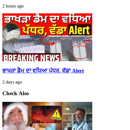
2 hours ago
ਭਾਖੜਾ ਡੈਮ ਦਾ ਵਧਿਆ ਪੱਧਰ, ਵੱਡਾ Alert
2 days ago
Check Also