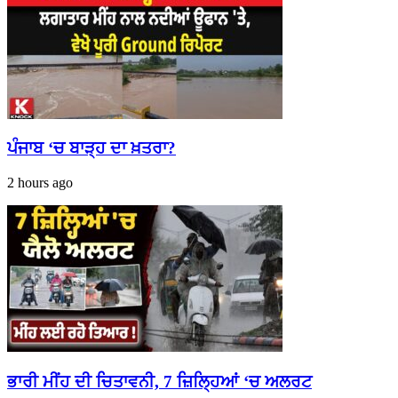
ਪੰਜਾਬ ‘ਚ ਬਾੜ੍ਹ ਦਾ ਖ਼ਤਰਾ?
2 hours ago
ਭਾਰੀ ਮੀਂਹ ਦੀ ਚਿਤਾਵਨੀ, 7 ਜ਼ਿਲ੍ਹਿਆਂ ‘ਚ ਅਲਰਟ