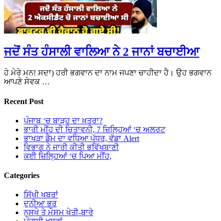
ਜਦੋਂ ਸੰਤ ਹੰਸਾਲੀ ਵਾਲਿਆ ਨੇ 2 ਜਾਨਾਂ ਬਚਾਈਆ
ਹੇ ਮੇਰੇ ਮਨ! ਸਦਾ) ਹਰੀ ਭਗਵਾਨ ਦਾ ਨਾਮ ਜਪਣਾ ਚਾਹੀਦਾ ਹੈ। ਉਹ ਭਗਵਾਨ
ਆਪਣੇ ਸੇਵਕ …
Recent Post
ਪੰਜਾਬ ‘ਚ ਬਾੜ੍ਹ ਦਾ ਖ਼ਤਰਾ?
ਭਾਰੀ ਮੀਂਹ ਦੀ ਚਿਤਾਵਨੀ, 7 ਜ਼ਿਲ੍ਹਿਆਂ ‘ਚ ਅਲਰਟ
ਭਾਖੜਾ ਡੈਮ ਦਾ ਵਧਿਆ ਪੱਧਰ, ਵੱਡਾ Alert
ਵਿਭਾਗ ਨੇ ਜਾਰੀ ਕੀਤੀ ਭਵਿੱਖਬਾਣੀ
ਕਈ ਜ਼ਿਲ੍ਹਿਆਂ ‘ਚ ਪਿਆ ਮੀਂਹ,
Categories
ਸਿੱਖੀ ਖਬਰਾਂ
ਦੁਨੀਆ ਭਰ
ਨੁਸਖੇ ਤੇ ਮੌਸਮ ਖੇਤੀ-ਬਾਰੇ