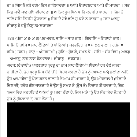
ਦਾ ॥ ਜਿਸ ਨੋ ਕਰੇ ਰਹੰਮ ਤਿਸੁ ਨ ਵਿਸਾਰਦਾ ॥ ਆਪਿ ਉਪਾਵਣਹਾਰ ਆਪੇ ਹੀ ਮਾਰਦਾ ॥ ਸਭੁ
ਕਿਛੁ ਜਾਣੈ ਜਾਣੁ ਬੁਝਿ ਵੀਚਾਰਦਾ ॥ ਅਨਿਕ ਰੂਪ ਖਿਨ ਮਾਹਿ ਕੁਦਰਤਿ ਧਾਰਦਾ ॥ ਜਿਸ ਨੋ
ਲਾਇ ਸਚਿ ਤਿਸਹਿ ਉਧਾਰਦਾ ॥ ਜਿਸ ਦੈ ਹੋਵੈ ਵਲਿ ਸੁ ਕਦੇ ਨ ਹਾਰਦਾ ॥ ਸਦਾ ਅਭਗੁ
ਦੀਬਾਣੁ ਹੈ ਹਉ ਤਿਸੁ ਨਮਸਕਾਰਦਾ
॥੪॥ {ਪੰਨਾ 518-519} ਪਦਅਰਥ: ਸਾਸਿ = ਸਾਹ ਨਾਲ। ਗਿਰਾਸਿ = ਗਿਰਾਹੀ ਨਾਲ।
ਸਾਸਿ ਗਿਰਾਸਿ = ਸਾਹ ਲੈਂਦਿਆਂ ਤੇ ਖਾਂਦਿਆਂ। ਪਰਵਦਿਗਾਰ = ਪਾਲਣ ਵਾਲਾ। ਰਹੰਮ =
ਰਹਿਮ, ਤਰਸ। ਜਾਣੁ = ਅੰਤਰਜਾਮੀ। ਬੁਝਿ = ਬੁੱਝ ਕੇ, ਸਮਝ ਕੇ। ਸਚਿ = ਸੱਚ ਵਿਚ। ਅਭਗੁ
= ਅ+ਭਗੁ, ਨਾਹ ਨਾਸ ਹੋਣ ਵਾਲਾ। ਦੀਬਾਣੁ = ਦਰਬਾਰ।
ਅਰਥ: (ਹੇ ਭਾਈ!) ਪਾਲਣਹਾਰ ਪ੍ਰਭੂ ਦਾ ਨਾਮ ਸਾਹ ਲੈਂਦਿਆਂ ਖਾਂਦਿਆਂ ਹਰ ਵੇਲੇ ਜਪਣਾ
ਚਾਹੀਦਾ ਹੈ, ਉਹ ਪ੍ਰਭੂ ਜਿਸ ਬੰਦੇ ਉੱਤੇ ਮਿਹਰ ਕਰਦਾ ਹੈ ਉਸ ਨੂੰ (ਆਪਣੇ ਮਨੋਂ) ਭੁਲਾਂਦਾ ਨਹੀਂ,
ਉਹ ਆਪ ਜੀਵਾਂ ਨੂੰ ਪੈਦਾ ਕਰਨ ਵਾਲਾ ਹੈ ਤੇ ਆਪ ਹੀ ਮਾਰਦਾ ਹੈ, ਉਹ ਅੰਤਰਜਾਮੀ (ਜੀਵਾਂ ਦੇ
ਦਿਲ ਦੀ) ਹਰੇਕ ਗੱਲ ਜਾਣਦਾ ਹੈ ਤੇ ਉਸ ਨੂੰ ਸਮਝ ਕੇ (ਉਸ ਤੇ) ਵਿਚਾਰ ਭੀ ਕਰਦਾ ਹੈ, ਇਕ
ਪਲਕ ਵਿਚ ਕੁਦਰਤਿ ਦੇ ਅਨੇਕਾਂ ਰੂਪ ਬਣਾ ਦੇਂਦਾ ਹੈ, ਜਿਸ ਮਨੁੱਖ ਨੂੰ ਉਹ ਸੱਚ ਵਿਚ ਜੋੜਦਾ ਹੈ
ਉਸ ਨੂੰ (ਵਿਕਾਰਾਂ ਤੋਂ) ਬਚਾ ਲੈਂਦਾ ਹੈ।