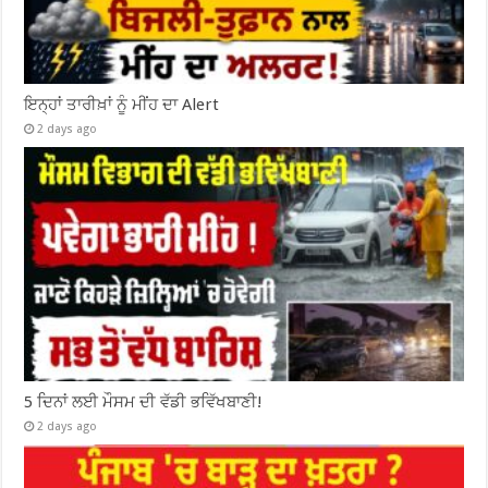
ਇਨ੍ਹਾਂ ਤਾਰੀਖ਼ਾਂ ਨੂੰ ਮੀਂਹ ਦਾ Alert
2 days ago
5 ਦਿਨਾਂ ਲਈ ਮੌਸਮ ਦੀ ਵੱਡੀ ਭਵਿੱਖਬਾਣੀ!
2 days ago