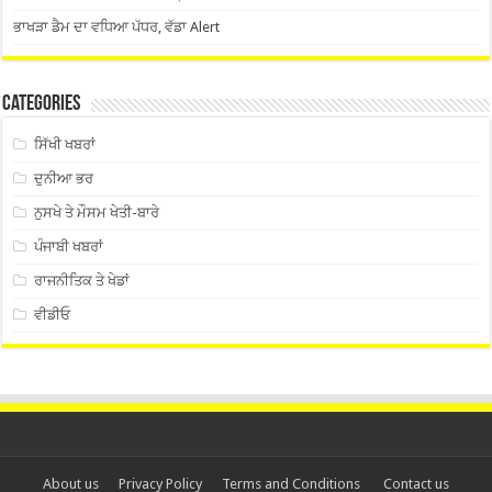
ਭਾਖੜਾ ਡੈਮ ਦਾ ਵਧਿਆ ਪੱਧਰ, ਵੱਡਾ Alert
Categories
ਸਿੱਖੀ ਖਬਰਾਂ
ਦੁਨੀਆ ਭਰ
ਨੁਸਖੇ ਤੇ ਮੌਸਮ ਖੇਤੀ-ਬਾਰੇ
ਪੰਜਾਬੀ ਖਬਰਾਂ
ਰਾਜਨੀਤਿਕ ਤੇ ਖੇਡਾਂ
ਵੀਡੀਓ
About us
Privacy Policy
Terms and Conditions
Contact us