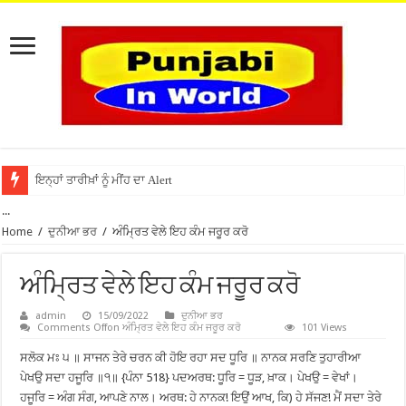
ਇਨ੍ਹਾਂ ਤਾਰੀਖ਼ਾਂ ਨੂੰ ਮੀਂਹ ਦਾ Alert
...
Home
/
ਦੁਨੀਆ ਭਰ
/
ਅੰਮ੍ਰਿਤ ਵੇਲੇ ਇਹ ਕੰਮ ਜਰੂਰ ਕਰੋ
ਅੰਮ੍ਰਿਤ ਵੇਲੇ ਇਹ ਕੰਮ ਜਰੂਰ ਕਰੋ
admin
15/09/2022
ਦੁਨੀਆ ਭਰ
Comments Off
on ਅੰਮ੍ਰਿਤ ਵੇਲੇ ਇਹ ਕੰਮ ਜਰੂਰ ਕਰੋ
101 Views
ਸਲੋਕ ਮਃ ੫ ॥ ਸਾਜਨ ਤੇਰੇ ਚਰਨ ਕੀ ਹੋਇ ਰਹਾ ਸਦ ਧੂਰਿ ॥ ਨਾਨਕ ਸਰਣਿ ਤੁਹਾਰੀਆ
ਪੇਖਉ ਸਦਾ ਹਜੂਰਿ ॥੧॥ {ਪੰਨਾ 518} ਪਦਅਰਥ: ਧੂਰਿ = ਧੂੜ, ਖ਼ਾਕ। ਪੇਖਉ = ਵੇਖਾਂ।
ਹਜੂਰਿ = ਅੰਗ ਸੰਗ, ਆਪਣੇ ਨਾਲ। ਅਰਥ: ਹੇ ਨਾਨਕ! ਇਉਂ ਆਖ, ਕਿ) ਹੇ ਸੱਜਣ! ਮੈਂ ਸਦਾ ਤੇਰੇ