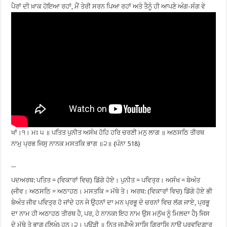
ਪੈਰਾਂ ਦੀ ਖ਼ਾਕ ਹੋਇਆ ਰਹਾਂ, ਮੈਂ ਤੇਰੀ ਸਰਨ ਪਿਆ ਰਹਾਂ ਅਤੇ ਤੈਨੂੰ ਹੀ ਆਪਣੇ ਅੰਗ-ਸੰਗ ਵੇ
ਖਾਂ।੧। ਮਃ ੫ ॥ ਪਤਿਤ ਪੁਨੀਤ ਅਸੰਖ ਹੋਹਿ ਹਰਿ ਚਰਣੀ ਮਨੁ ਲਾਗ ॥ ਅਠਸਠਿ ਤੀਰਥ
ਨਾਮੁ ਪ੍ਰਭ ਜਿਸੁ ਨਾਨਕ ਮਸਤਕਿ ਭਾਗ ॥੨॥ {ਪੰਨਾ 518}
...
ਪਦਅਰਥ: ਪਤਿਤ = (ਵਿਕਾਰਾਂ ਵਿਚ) ਡਿੱਗੇ ਹੋਏ। ਪੁਨੀਤ = ਪਵਿਤ੍ਰ। ਅਸੰਖ = ਬੇਅੰਤ
(ਜੀਵ। ਅਠਸਠਿ = ਅਠਾਹਠ। ਮਸਤਕਿ = ਮੱਥੇ ਤੇ। ਅਰਥ: (ਵਿਕਾਰਾਂ ਵਿਚ) ਡਿੱਗੇ ਹੋਏ ਭੀ
ਬੇਅੰਤ ਜੀਵ ਪਵਿਤ੍ਰ ਹੋ ਜਾਂਦੇ ਹਨ ਜੇ ਉਹਨਾਂ ਦਾ ਮਨ ਪ੍ਰਭੂ ਦੇ ਚਰਨਾਂ ਵਿਚ ਲੱਗ ਜਾਏ, ਪ੍ਰਭੂ
ਦਾ ਨਾਮ ਹੀ ਅਠਾਹਠ ਤੀਰਥ ਹੈ, ਪਰ, ਹੇ ਨਾਨਕ! ਇਹ ਨਾਮ ਉਸ ਮਨੁੱਖ ਨੂੰ ਮਿਲਦਾ ਹੈ) ਜਿਸ
ਦੇ ਮੱਥੇ ਤੇ ਭਾਗ (ਲਿਖੇ) ਹਨ।੨। ਪਉੜੀ ॥ ਨਿਤ ਜਪੀਐ ਸਾਸਿ ਗਿਰਾਸਿ ਨਾਉ ਪਰਵਦਿਗਾਰ