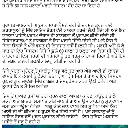
ਹੁਣ ਪ੍ਰਸਿੱਧ ਮੰਦਰ ਵੈਸਨੂ ਦੇਵੀ ਮੰਦਰ ਵਾਸਤੇ ਇਹ ਵੱਡੀ ਖਬਰ ਸਾਹਮਣੇ ਆਈ
ਹੈ ਜਿੱਥੇ 60 ਸਾਲ ਪੁਰਾਣਾ ਪਰਚੀ ਸਿਸਟਮ ਬੰਦ ਹੋਣ ਜਾ ਰਿਹਾ ਹੈ।
...
ਪ੍ਰਾਪਤ ਜਾਣਕਾਰੀ ਅਨੁਸਾਰ ਮਾਤਾ ਵੈਸ਼ਨੋ ਦੇਵੀ ਦੇ ਦਰਸ਼ਨ ਕਰਨ ਵਾਲੇ
ਸ਼ਰਧਾਲੂਆਂ ਨੂੰ ਜਿੱਥੇ ਸਾਇਨ ਬੋਰਡ ਵੱਲੋਂ ਯਾਤਰਾ ਪਰਚੀ ਲੈਣੀ ਪੈਂਦੀ ਸੀ ਅਤੇ ਇਹ
ਯਾਤਰਾ ਪਹਿਲੇ ਪੜਾਅ ਦੌਰਾਨ ਹੀ ਬਾਣਗੰਗਾ ਤੋਂ ਪ੍ਰਾਪਤ ਕੀਤੀ ਜਾਂਦੀ ਸੀ
ਜਿਥੇਸ਼ਰਧਾਲੂਆਂ ਨੂੰ ਬਾਣਗੰਗਾ ਤੇ ਇਹ ਪਰਚੀ ਦਿੱਤੀ ਜਾਂਦੀ ਸੀ ਅਤੇ ਇਸ ਤੋਂ
ਬਿਨਾਂ ਉਨ੍ਹਾਂ ਨੂੰ ਅੱਗੇ ਵਧਣ ਦੀ ਇਜ਼ਾਜ਼ਤ ਨਹੀਂ ਮਿਲਦੀ ਸੀ। ਪਰਚੀ ਅੱਗੇ ਲੈ ਕੇ
ਜਾਣ ਦਾ ਇਹ ਸਿਸਟਮ ਜਿੱਥੇ ਪਿਛਲੇ 60 ਸਾਲਾਂ ਤੋਂ ਚਲਦਾ ਆ ਰਿਹਾ ਸੀ ਉਥੇ ਹੀ
ਯਾਤਰਾ ਦੀ ਇਸ ਪਰਚੀ ਦੀ ਪਰੰਪਰਾ ਨੂੰ ਹੁਣ ਖ਼ਤਮ ਕੀਤਾ ਜਾ ਰਿਹਾ ਹੈ ਅਤੇ ਇਸ
ਦੀ ਜਗਹ ਤੇ ਨਵੀਂ ਤਕਨੀਕ ਲਾਗੂ ਕੀਤੀ ਜਾ ਰਹੀ ਹੈ।
ਜਿੱਥੇ ਕਟੜਾ ਪਹੁੰਚਣ ਤੇ ਸਾਈਨ ਬੋਰਡ ਵੱਲੋਂ ਹੁਣ ਆਰ ਐੱਫ ਆਈ ਡੀ ਕਾਰਡ
ਵਾਸਤੇ ਇੱਕ ਕੰਪਨੀ ਨੂੰ ਟੈਡਰ ਦਿਤਾ ਗਿਆ ਹੈ। ਜਿਸ ਤੋਂ ਬਾਅਦ ਇਹ ਸਿਸਟਮ
ਹੁਣ ਲਾਗੂ ਹੋ ਜਾਵੇਗਾ ਜਿੱਥੇ online ਰਜਿਸਟ੍ਰੇਸ਼ਨ ਕਰਵਾਉਣੀ ਹੋਵੇਗੀ ਅਤੇ
ਤੁਹਾਡੇ ਫੋਨ ਤੇ ਮੈਸਿਜ ਆਵੇਗਾ।
ਜਿਸ ਤੋਂ ਬਾਅਦ ਤੁਸੀਂ ਯਾਤਰਾ ਕਰਨ ਵਾਲਾ ਆਪਣਾ ਕਾਰਡ ਕਾਊਂਟਰ ਤੋਂ ਲੈ
ਸਕੋਗੇ ਅਤੇ ਯਾਤਰਾ ਸਮਾਪਤ ਕੀਤੇ ਜਾਣ ਤੋਂ ਬਾਅਦ ਉਸ ਕਾਰਡ ਨੂੰ ਮੁੜ ਵਾਪਸ
ਜਮਾ ਕਰਵਾਉਣਾ ਹੋਵੇਗਾ। ਲਾਗੂ ਕੀਤੇ ਜਾਣ ਵਾਲੀ ਇਹ ਸੁਵਿਧਾ ਆਰ ਐਫ
ਆਈ ਦੀ ਦੀ ਕੀਮਤ 10 ਰੁਪਏ ਤੈਅ ਕੀਤੀ ਗਈ ਹੈ। ਪਰ ਸ਼ਰਧਾਲੂਆਂ ਨੂੰ
ਸਾਇਨ ਬੋਰਡ ਵੱਲੋਂ ਮੁਫ਼ਤ ਪ੍ਰਦਾਨ ਕੀਤੀ ਜਾਵੇਗੀ। ਇਹ ਸੁਵਿਧਾ ਅਗਾਸਤ
ਮਹੀਨੇ ਤੋਂ ਸ਼ੁਰੂ ਹੋ ਰਹੀ ਹੈ।