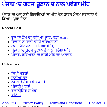
ਪੰਜਾਬ ‘ਚ ਗਰਜ-ਤੂਫ਼ਾਨ ਦੇ ਨਾਲ ਪਵੇਗਾ ਮੀਂਹ
ਪੰਜਾਬ ‘ਚ ਅੱਜ ਕਈ ਇਲਾਕਿਆਂ ‘ਚ ਮੀਂਹ ਪੈਣ ਕਾਰਨ ਮੌਸਮ ਸੁਹਾਵਨਾ ਹੋ
ਗਿਆ। ਪੂਰਾ ਦਿਨ …
Recent Post
ਭਾਖੜਾ ਡੈਮ ਦਾ ਵਧਿਆ ਪੱਧਰ, ਵੱਡਾ Alert
ਵਿਭਾਗ ਨੇ ਜਾਰੀ ਕੀਤੀ ਭਵਿੱਖਬਾਣੀ
ਕਈ ਜ਼ਿਲ੍ਹਿਆਂ ‘ਚ ਪਿਆ ਮੀਂਹ,
ਪੰਜਾਬ ‘ਚ ਗਰਜ-ਤੂਫ਼ਾਨ ਦੇ ਨਾਲ ਪਵੇਗਾ ਮੀਂਹ
ਪੰਜਾਬ, ਹਰਿਆਣਾ ‘ਚ ਭਾਰੀ ਮੀਂਹ ਦਾ ਅਲਰਟ
Categories
ਸਿੱਖੀ ਖਬਰਾਂ
ਦੁਨੀਆ ਭਰ
ਨੁਸਖੇ ਤੇ ਮੌਸਮ ਖੇਤੀ-ਬਾਰੇ
ਪੰਜਾਬੀ ਖਬਰਾਂ
ਰਾਜਨੀਤਿਕ ਤੇ ਖੇਡਾਂ
ਵੀਡੀਓ
About us
Privacy Policy
Terms and Conditions
Contact us