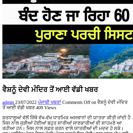
ਵੈਸ਼ਨੂੰ ਦੇਵੀ ਮੰਦਿਰ ਤੋਂ ਆਈ ਵੱਡੀ ਖਬਰ
admin
23/07/2022
ਪੰਜਾਬੀ ਖਬਰਾਂ
Comments Off
on ਵੈਸ਼ਨੂੰ ਦੇਵੀ ਮੰਦਿਰ
ਤੋਂ ਆਈ ਵੱਡੀ ਖਬਰ
409 Views
ਸ਼ਰਧਾਲੂਆਂ ਵੱਲੋਂ ਜਿੱਥੇ ਵੱਖ-ਵੱਖ ਧਾਰਮਿਕ ਅਸਥਾਨਾਂ ਦੀ ਯਾਤਰਾ ਕੀਤੀ ਜਾਂਦੀ ਹੈ
ਜਿਸ ਨਾਲ ਜੁੜੀਆਂ ਹੋਈਆਂ ਬਹੁਤ ਸਾਰੀਆਂ ਜਾਣਕਾਰੀਆਂ ਵੀ ਸਾਹਮਣੇ ਆ
ਰਹੀਆ ਹਨ। ਜਿਸ ਨਾਲ ਸਫ਼ਰ ਕਰਨ ਵਾਲੇ ਯਾਤਰੀਆਂ ਦੀ ਮਦਦ ਹੋ ਸਕੇ।