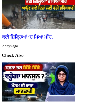
ਕਈ ਜ਼ਿਲ੍ਹਿਆਂ ‘ਚ ਪਿਆ ਮੀਂਹ,
2 days ago
Check Also