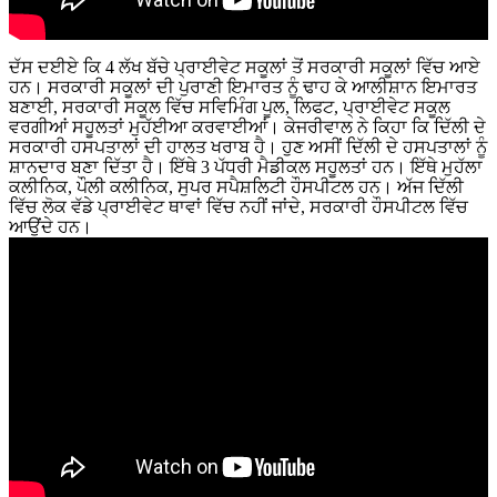
ਦੱਸ ਦਈਏ ਕਿ 4 ਲੱਖ ਬੱਚੇ ਪ੍ਰਾਈਵੇਟ ਸਕੂਲਾਂ ਤੋਂ ਸਰਕਾਰੀ ਸਕੂਲਾਂ ਵਿੱਚ ਆਏ
ਹਨ। ਸਰਕਾਰੀ ਸਕੂਲਾਂ ਦੀ ਪੁਰਾਣੀ ਇਮਾਰਤ ਨੂੰ ਢਾਹ ਕੇ ਆਲੀਸ਼ਾਨ ਇਮਾਰਤ
ਬਣਾਈ, ਸਰਕਾਰੀ ਸਕੂਲ ਵਿੱਚ ਸਵਿਮਿੰਗ ਪੂਲ, ਲਿਫਟ, ਪ੍ਰਾਈਵੇਟ ਸਕੂਲ
ਵਰਗੀਆਂ ਸਹੂਲਤਾਂ ਮੁਹੱਈਆ ਕਰਵਾਈਆਂ। ਕੇਜਰੀਵਾਲ ਨੇ ਕਿਹਾ ਕਿ ਦਿੱਲੀ ਦੇ
ਸਰਕਾਰੀ ਹਸਪਤਾਲਾਂ ਦੀ ਹਾਲਤ ਖਰਾਬ ਹੈ। ਹੁਣ ਅਸੀਂ ਦਿੱਲੀ ਦੇ ਹਸਪਤਾਲਾਂ ਨੂੰ
ਸ਼ਾਨਦਾਰ ਬਣਾ ਦਿੱਤਾ ਹੈ। ਇੱਥੇ 3 ਪੱਧਰੀ ਮੈਡੀਕਲ ਸਹੂਲਤਾਂ ਹਨ। ਇੱਥੇ ਮੁਹੱਲਾ
ਕਲੀਨਿਕ, ਪੌਲੀ ਕਲੀਨਿਕ, ਸੁਪਰ ਸਪੈਸ਼ਲਿਟੀ ਹੌਸਪੀਟਲ ਹਨ। ਅੱਜ ਦਿੱਲੀ
ਵਿੱਚ ਲੋਕ ਵੱਡੇ ਪ੍ਰਾਈਵੇਟ ਥਾਵਾਂ ਵਿੱਚ ਨਹੀਂ ਜਾਂਦੇ, ਸਰਕਾਰੀ ਹੌਸਪੀਟਲ ਵਿੱਚ
ਆਉਂਦੇ ਹਨ।