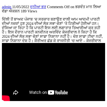
admin
11/05/2022
ਦੁਨੀਆ ਭਰ
Comments Off
on ਭਗਵੰਤ ਮਾਨ ਲਿਆ
ਵੱਡਾ ਐਕਸ਼ਨ
189 Views
ਦਿੱਲੀ ਤੋਂ ਬਾਅਦ ਪੰਜਾਬ ‘ਚ ਸਰਕਾਰ ਬਣਾਉਣ ਵਾਲੀ ਆਮ ਆਦਮੀ ਪਾਰਟੀ
ਦੀਆਂ ਨਜ਼ਰਾਂ ਹੁਣ 2024 ਦੀਆਂ ਲੋਕ ਸਭਾ ਚੋਣਾਂ ‘ਤੇ ਟਿਕੀਆਂ ਹੋਈਆਂ ਹਨ।
ਦੱਸਿਆ ਜਾ ਰਿਹਾ ਹੈ ਕਿ ਪਾਰਟੀ ਇਸ ਲਈ ਲਗਾਤਾਰ ਤਿਆਰੀਆਂ ਕਰ ਰਹੀ
ਹੈ। ਇਸ ਦੌਰਾਨ ਪਾਰਟੀ ਕਨਵੀਨਰ ਅਰਵਿੰਦ ਕੇਜਰੀਵਾਲ ਨੇ ਕਿਹਾ ਹੈ ਕਿ
2024 ਦੀਆਂ ਲੋਕ ਸਭਾ ਚੋਣਾਂ ਸਾਡਾ ਨਿਸ਼ਾਨਾ ਨਹੀਂ ਹੈ। ਚੋਣ ਸਾਡਾ ਟੀਚਾ ਨਹੀਂ,
ਸਾਡਾ ਨਿਸ਼ਾਨਾ ਦੇਸ਼ ਹੈ। ਕੈਰੀਅਰ ਛੱਡ ਕੇ ਰਾਜਨੀਤੀ ‘ਚ ਆਏ – ਕੇਜਰੀਵਾਲ
...