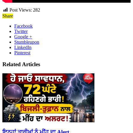
Post Views:
282
Share
Facebook
Twitter
Google +
Stumbleupon
LinkedIn
Pinterest
Related Articles
ਇਨ੍ਹਾਂ ਤਾਰੀਖ਼ਾਂ ਨੂੰ ਮੀਂਹ ਦਾ Alert