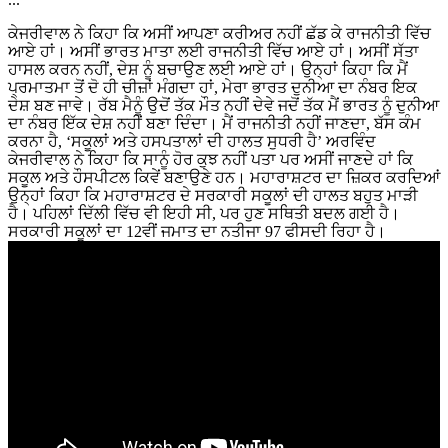
ਕੇਜਰੀਵਾਲ ਨੇ ਕਿਹਾ ਕਿ ਅਸੀਂ ਆਪਣਾ ਕਰੀਅਰ ਨਹੀਂ ਛੱਡ ਕੇ ਰਾਜਨੀਤੀ ਵਿੱਚ
ਆਏ ਹਾਂ। ਅਸੀਂ ਭਾਰਤ ਮਾਤਾ ਲਈ ਰਾਜਨੀਤੀ ਵਿੱਚ ਆਏ ਹਾਂ। ਅਸੀਂ ਸੱਤਾ
ਹਾਸਲ ਕਰਨ ਨਹੀਂ, ਦੇਸ਼ ਨੂੰ ਬਚਾਉਣ ਲਈ ਆਏ ਹਾਂ। ਉਨ੍ਹਾਂ ਕਿਹਾ ਕਿ ਮੈਂ
ਪ੍ਰਮਾਤਮਾ ਤੋਂ ਦੋ ਹੀ ਚੀਜ਼ਾਂ ਮੰਗਦਾ ਹਾਂ, ਮੇਰਾ ਭਾਰਤ ਦੁਨੀਆ ਦਾ ਨੰਬਰ ਇਕ
ਦੇਸ਼ ਬਣ ਜਾਵੇ। ਰੱਬ ਮੈਨੂੰ ਉਦੋਂ ਤੱਕ ਮੌਤ ਨਹੀਂ ਦੇਵੇ ਜਦੋਂ ਤੱਕ ਮੈਂ ਭਾਰਤ ਨੂੰ ਦੁਨੀਆ
ਦਾ ਨੰਬਰ ਇੱਕ ਦੇਸ਼ ਨਹੀਂ ਬਣਾ ਦਿੰਦਾ। ਮੈਂ ਰਾਜਨੀਤੀ ਨਹੀਂ ਜਾਣਦਾ, ਬੱਸ ਕੰਮ
ਕਰਨਾ ਹੈ, ‘ਸਕੂਲਾਂ ਅਤੇ ਹਸਪਤਾਲਾਂ ਦੀ ਹਾਲਤ ਸੁਧਰੀ ਹੈ’ ਅਰਵਿੰਦ
ਕੇਜਰੀਵਾਲ ਨੇ ਕਿਹਾ ਕਿ ਸਾਨੂੰ ਹੋਰ ਕੁਝ ਨਹੀਂ ਪਤਾ ਪਰ ਅਸੀਂ ਜਾਣਦੇ ਹਾਂ ਕਿ
ਸਕੂਲ ਅਤੇ ਹੌਸਪੀਟਲ ਕਿਵੇਂ ਬਣਾਉਣੇ ਹਨ। ਮਹਾਰਾਸ਼ਟਰ ਦਾ ਜ਼ਿਕਰ ਕਰਦਿਆਂ
ਉਨ੍ਹਾਂ ਕਿਹਾ ਕਿ ਮਹਾਰਾਸ਼ਟਰ ਦੇ ਸਰਕਾਰੀ ਸਕੂਲਾਂ ਦੀ ਹਾਲਤ ਬਹੁਤ ਮਾੜੀ
ਹੈ। ਪਹਿਲਾਂ ਦਿੱਲੀ ਵਿੱਚ ਵੀ ਇਹੀ ਸੀ, ਪਰ ਹੁਣ ਸਥਿਤੀ ਬਦਲ ਗਈ ਹੈ।
ਸਰਕਾਰੀ ਸਕੂਲਾਂ ਦਾ 12ਵੀਂ ਜਮਾਤ ਦਾ ਨਤੀਜਾ 97 ਫੀਸਦੀ ਰਿਹਾ ਹੈ।