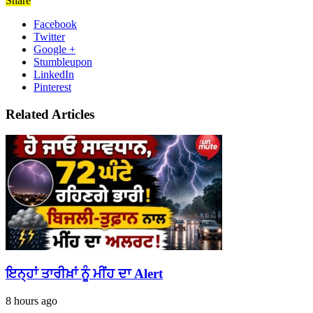
Share
Facebook
Twitter
Google +
Stumbleupon
LinkedIn
Pinterest
Related Articles
ਇਨ੍ਹਾਂ ਤਾਰੀਖ਼ਾਂ ਨੂੰ ਮੀਂਹ ਦਾ Alert
8 hours ago