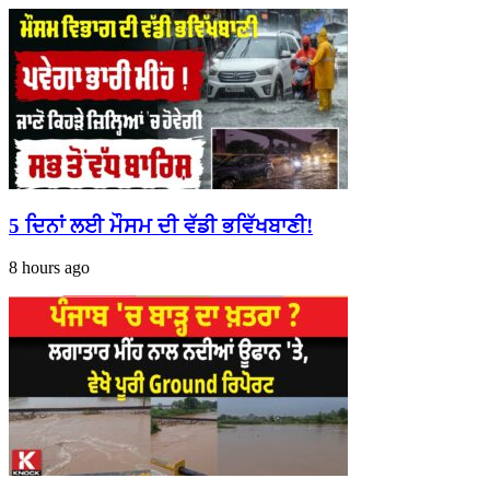
5 ਦਿਨਾਂ ਲਈ ਮੌਸਮ ਦੀ ਵੱਡੀ ਭਵਿੱਖਬਾਣੀ!
8 hours ago