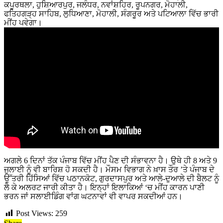
ਕਪੂਰਥਲਾ, ਹੁਸ਼ਿਆਰਪੁਰ, ਜਲੰਧਰ, ਨਵਾਂਸ਼ਹਿਰ, ਰੂਪਨਗਰ, ਮੋਹਾਲੀ,
ਫਤਿਹਗੜ੍ਹ ਸਾਹਿਬ, ਲੁਧਿਆਣਾ, ਮੋਹਾਲੀ, ਸੰਗਰੂਰ ਅਤੇ ਪਟਿਆਲਾ ਵਿੱਚ ਭਾਰੀ
ਮੀਂਹ ਪਵੇਗਾ।
ਅਗਲੇ 6 ਦਿਨਾਂ ਤੱਕ ਪੰਜਾਬ ਵਿੱਚ ਮੀਂਹ ਪੈਣ ਦੀ ਸੰਭਾਵਨਾ ਹੈ। ਉਥੇ ਹੀ 8 ਅਤੇ 9
ਜੁਲਾਈ ਨੂੰ ਵੀ ਬਾਰਿਸ਼ ਹੋ ਸਕਦੀ ਹੈ। ਮੌਸਮ ਵਿਭਾਗ ਨੇ ਖ਼ਾਸ ਤੌਰ ’ਤੇ ਪੰਜਾਬ ਦੇ
ਉੱਤਰੀ ਹਿੱਸਿਆਂ ਵਿੱਚ ਪਠਾਨਕੋਟ, ਗੁਰਦਾਸਪੁਰ ਅਤੇ ਆਲੇ-ਦੁਆਲੇ ਦੀ ਬੈਲਟ ਨੂੰ
ਲੈ ਕੇ ਅਲਰਟ ਜਾਰੀ ਕੀਤਾ ਹੈ। ਇਨ੍ਹਾਂ ਇਲਾਕਿਆਂ ‘ਚ ਮੀਂਹ ਕਾਰਨ ਪਾਣੀ
ਭਰਨ ਜਾਂ ਸਲਾਈਡਿੰਗ ਵਾਂਗ ਘਟਨਾਵਾਂ ਵੀ ਵਾਪਰ ਸਕਦੀਆਂ ਹਨ।
Post Views:
259