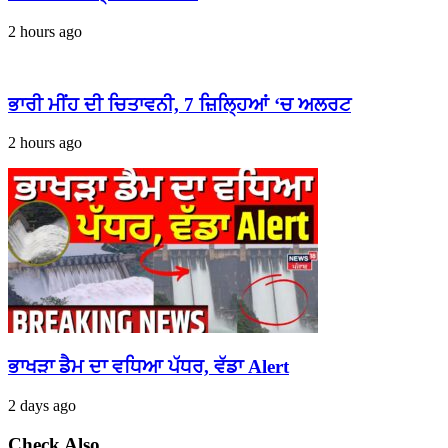
2 hours ago
ਭਾਰੀ ਮੀਂਹ ਦੀ ਚਿਤਾਵਨੀ, 7 ਜ਼ਿਲ੍ਹਿਆਂ ‘ਚ ਅਲਰਟ
2 hours ago
ਭਾਖੜਾ ਡੈਮ ਦਾ ਵਧਿਆ ਪੱਧਰ, ਵੱਡਾ Alert
2 days ago
Check Also