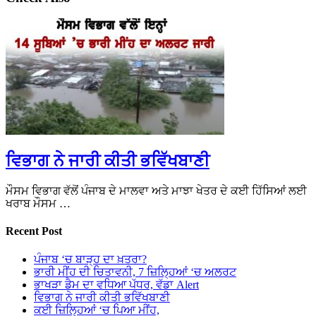
ਵਿਭਾਗ ਨੇ ਜਾਰੀ ਕੀਤੀ ਭਵਿੱਖਬਾਣੀ
ਮੌਸਮ ਵਿਭਾਗ ਵੱਲੋਂ ਪੰਜਾਬ ਦੇ ਮਾਲਵਾ ਅਤੇ ਮਾਝਾ ਖੇਤਰ ਦੇ ਕਈ ਹਿੱਸਿਆਂ ਲਈ
ਖਰਾਬ ਮੌਸਮ …
Recent Post
ਪੰਜਾਬ ‘ਚ ਬਾੜ੍ਹ ਦਾ ਖ਼ਤਰਾ?
ਭਾਰੀ ਮੀਂਹ ਦੀ ਚਿਤਾਵਨੀ, 7 ਜ਼ਿਲ੍ਹਿਆਂ ‘ਚ ਅਲਰਟ
ਭਾਖੜਾ ਡੈਮ ਦਾ ਵਧਿਆ ਪੱਧਰ, ਵੱਡਾ Alert
ਵਿਭਾਗ ਨੇ ਜਾਰੀ ਕੀਤੀ ਭਵਿੱਖਬਾਣੀ
ਕਈ ਜ਼ਿਲ੍ਹਿਆਂ ‘ਚ ਪਿਆ ਮੀਂਹ,