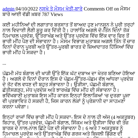
admin
04/10/2022
ਨੁਸਖੇ ਤੇ ਮੌਸਮ ਖੇਤੀ-ਬਾਰੇ
Comments Off
on ਮੌਸਮ
ਬਾਰੇ ਆਈ ਵੱਡੀ ਖ਼ਬਰ
787 Views
ਕਈ ਮਹੀਨਿਆਂ ਦੀ ਲਗਾਤਾਰ ਬਰਸਾਤ ਤੋਂ ਬਾਅਦ ਹੁਣ ਮਾਨਸੂਨ ਨੇ ਪੂਰੀ ਤਰ੍ਹਾਂ
ਨਾਲ ਵਿਦਾਈ ਲੈਣੀ ਸ਼ੁਰੂ ਕਰ ਦਿੱਤੀ ਹੈ। ਹਾਲਾਂਕਿ ਅਗਲੇ ਦੋ-ਤਿੰਨ ਦਿਨਾਂ ਤੱਕ
ਹਿਮਾਚਲ ਪ੍ਰਦੇਸ਼, ਉੱਤਰਾਖੰਡ ਅਤੇ ਉੱਤਰ ਪ੍ਰਦੇਸ਼ ਵਿੱਚ ਇੱਕ ਵਾਰ ਫਿਰ ਤੋਂ
ਭਾਰੀ ਮੀਂਹ ਪੈਣ ਦੀ ਸੰਭਾਵਨਾ ਹੈ। ਮੌਸਮ ਵਿਭਾਗ ਮੁਤਾਬਕ ਅਗਲੇ ਤਿੰਨ ਤੋਂ ਚਾਰ
ਦਿਨਾਂ ਦੌਰਾਨ ਪੂਰਬੀ ਅਤੇ ਉੱਤਰ-ਪੂਰਬੀ ਭਾਰਤ ਦੇ ਜ਼ਿਆਦਾਤਰ ਹਿੱਸਿਆਂ ਵਿੱਚ
ਭਾਰੀ ਮੀਂਹ ਪੈ ਸਕਦਾ ਹੈ।
...
ਪੱਛਮੀ ਮੱਧ ਬੰਗਾਲ ਦੀ ਖਾੜੀ ਉੱਤੇ ਇੱਕ ਘੱਟ ਦਬਾਅ ਦਾ ਖੇਤਰ ਬਣਿਆ ਹੋਇਆ
ਹੈ। ਅਗਲੇ ਦੋ ਦਿਨਾਂ ਦੌਰਾਨ ਇਸ ਦੇ ਪੱਛਮ-ਉੱਤਰ-ਪੱਛਮ ਵੱਲ ਆਂਧਰਾ ਪ੍ਰਦੇਸ਼
ਦੇ ਤੱਟ ਵੱਲ ਵਧਣ ਦੀ ਬਹੁਤ ਸੰਭਾਵਨਾ ਹੈ। ਉੜੀਸਾ, ਪੱਛਮੀ ਬੰਗਾਲ,
ਛੱਤੀਸਗੜ੍ਹ, ਮੱਧ ਪ੍ਰਦੇਸ਼ ਅਤੇ ਝਾਰਖੰਡ ਵਿੱਚ ਮੀਂਹ ਦੀ ਸੰਭਾਵਨਾ ਹੈ।
ਭਵਿੱਖਬਾਣੀ ਮੁਤਾਬਕ ਇਸ ਮੀਂਹ ਕਾਰਨ ਇਨ੍ਹਾਂ ਇਲਾਕਿਆਂ ‘ਚ ਦੁਰਗਾ ਪੂਜਾ
ਵੀ ਪ੍ਰਭਾਵਿਤ ਹੋ ਸਕਦੀ ਹੈ, ਜਿਸ ਕਾਰਨ ਲੋਕਾਂ ਨੂੰ ਪ੍ਰੇਸ਼ਾਨੀ ਦਾ ਸਾਹਮਣਾ
ਕਰਨਾ ਪਵੇਗਾ।
ਇਨ੍ਹਾਂ ਰਾਜਾਂ ਵਿੱਚ ਭਾਰੀ ਮੀਂਹ ਪੈ ਸਕਦਾ- ਇਸ ਦੇ ਨਾਲ ਹੀ ਅੱਜ (4 ਅਕਤੂਬਰ)
ਬਿਹਾਰ, ਉੱਤਰ ਪ੍ਰਦੇਸ਼, ਪੱਛਮੀ ਬੰਗਾਲ, ਸਿੱਕਮ ਅਤੇ ਉੜੀਸਾ ਵਿੱਚ ਵੀ ਤੇਜ਼
ਬਾਰਸ਼ ਦੇ ਨਾਲ-ਨਾਲ ਛਿੱਟੇ ਪੈਣ ਦੀ ਸੰਭਾਵਨਾ ਹੈ। 6 ਅਤੇ 7 ਅਕਤੂਬਰ ਨੂੰ
ਹਿਮਾਚਲ ਪ੍ਰਦੇਸ਼ ਅਤੇ ਉੱਤਰਾਖੰਡ ਵਿੱਚ ਗਰਜ ਅਤੇ ਬਿਜਲੀ ਡਿੱਗਣ ਦੀ