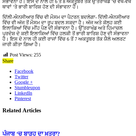
ਸੰਭਾਵਨਾ ਹੈ। ਇਸ ਦੇ ਨਾਲ ਹੀ 6 ਤੋਂ 8 ਅਕਤੂਬਰ ਤੱਕ ਉੱਤਰਾਖੰਡ ‘ਚ ਵੱਖ-ਵੱਖ
ਥਾਵਾਂ ‘ਤੇ ਭਾਰੀ ਬਾਰਿਸ਼ ਹੋਣ ਦੀ ਸੰਭਾਵਨਾ ਹੈ।
ਦਿੱਲੀ-ਐਨਸੀਆਰ ਵਿੱਚ ਵੀ ਮੌਸਮ ਦਾ ਪੈਟਰਨ ਬਦਲੇਗਾ- ਦਿੱਲੀ-ਐਨਸੀਆਰ
ਵਿੱਚ ਵੀ ਅੱਜ ਤੋਂ ਮੌਸਮ ਦਾ ਰੂਪ ਬਦਲ ਸਕਦਾ ਹੈ। ਅੱਜ ਅਤੇ ਕੱਲ੍ਹ ਕਈ
ਇਲਾਕਿਆਂ ਵਿੱਚ ਮੀਂਹ ਪੈਣ ਦੀ ਸੰਭਾਵਨਾ ਹੈ। ਉੱਤਰਾਖੰਡ ਅਤੇ ਹਿਮਾਚਲ
ਪ੍ਰਦੇਸ਼ ਦੇ ਕਈ ਇਲਾਕਿਆਂ ਵਿੱਚ ਹਲਕੀ ਤੋਂ ਭਾਰੀ ਬਾਰਿਸ਼ ਹੋਣ ਦੀ ਸੰਭਾਵਨਾ
ਹੈ। ਇਸ ਦੇ ਨਾਲ ਹੀ ਕਈ ਰਾਜਾਂ ਵਿੱਚ 6 ਤੋਂ 7 ਅਕਤੂਬਰ ਤੱਕ ਯੈਲੋ ਅਲਰਟ
ਜਾਰੀ ਕੀਤਾ ਗਿਆ ਹੈ।
Post Views:
255
Share
Facebook
Twitter
Google +
Stumbleupon
LinkedIn
Pinterest
Related Articles
ਪੰਜਾਬ ‘ਚ ਬਾੜ੍ਹ ਦਾ ਖ਼ਤਰਾ?