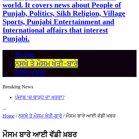
world. It covers news about People of
Punjab, Politics, Sikh Religion, Village
Sports, Punjabi Entertainment and
International affairs that interest
Punjabi.
Home
ਨੁਸਖੇ ਤੇ ਮੌਸਮ ਖੇਤੀ-ਬਾਰੇ
ਸਿੱਖੀ ਖਬਰਾਂ
Breaking News
ਪੰਜਾਬ ‘ਚ ਬਾੜ੍ਹ ਦਾ ਖ਼ਤਰਾ?
...
Home
/
ਨੁਸਖੇ ਤੇ ਮੌਸਮ ਖੇਤੀ-ਬਾਰੇ
/
ਮੌਸਮ ਬਾਰੇ ਆਈ ਵੱਡੀ ਖ਼ਬਰ
ਮੌਸਮ ਬਾਰੇ ਆਈ ਵੱਡੀ ਖ਼ਬਰ