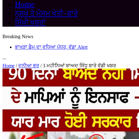
Home
ਨੁਸਖੇ ਤੇ ਮੌਸਮ ਖੇਤੀ-ਬਾਰੇ
ਸਿੱਖੀ ਖਬਰਾਂ
Breaking News
ਭਾਖੜਾ ਡੈਮ ਦਾ ਵਧਿਆ ਪੱਧਰ, ਵੱਡਾ Alert
...
Home
/
ਦੁਨੀਆ ਭਰ
/
3 ਮਹੀਨਿਆਂ ਬਾਅਦ ਸਿੱਧੂ ਬਾਰੇ ਵੱਡੀ ਖਬਰ