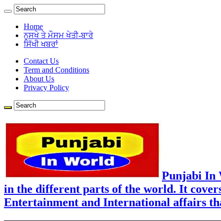
Home
ਨੁਸਖੇ ਤੇ ਮੌਸਮ ਖੇਤੀ-ਬਾਰੇ
ਸਿੱਖੀ ਖਬਰਾਂ
Contact Us
Term and Conditions
About Us
Privacy Policy
Punjabi In
in the different parts of the world. It cove
Entertainment and International affairs tha