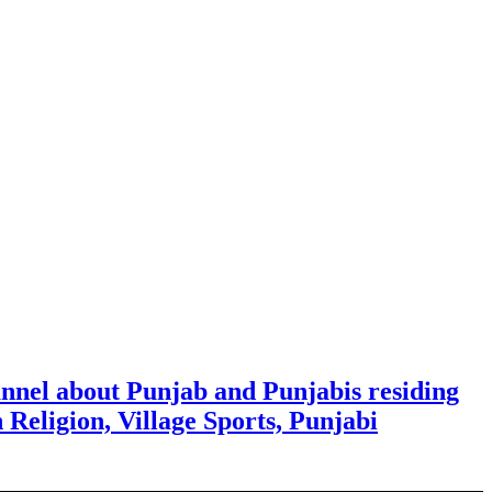
nnel about Punjab and Punjabis residing
h Religion, Village Sports, Punjabi