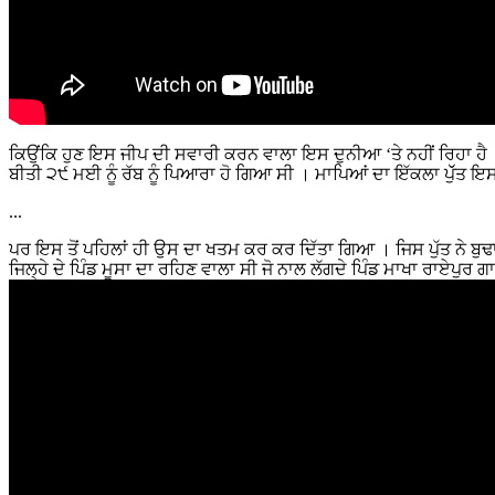
ਕਿਉਂਕਿ ਹੁਣ ਇਸ ਜੀਪ ਦੀ ਸਵਾਰੀ ਕਰਨ ਵਾਲਾ ਇਸ ਦੁਨੀਆ ‘ਤੇ ਨਹੀਂ ਰਿਹਾ ਹੈ ।ਇਸ
ਬੀਤੀ ੨੯ ਮਈ ਨੂੰ ਰੱਬ ਨੂੰ ਪਿਆਰਾ ਹੋ ਗਿਆ ਸੀ । ਮਾਪਿਆਂ ਦਾ ਇੱਕਲਾ ਪੁੱੱਤ 
...
ਪਰ ਇਸ ਤੋਂ ਪਹਿਲਾਂ ਹੀ ਉਸ ਦਾ ਖਤਮ ਕਰ ਕਰ ਦਿੱਤਾ ਗਿਆ । ਜਿਸ ਪੁੱਤ ਨੇ ਬੁਢ
ਜਿਲ੍ਹੇ ਦੇ ਪਿੰਡ ਮੂਸਾ ਦਾ ਰਹਿਣ ਵਾਲਾ ਸੀ ਜੋ ਨਾਲ ਲੱਗਦੇ ਪਿੰਡ ਮਾਖਾ ਰਾਏਪੁਰ ਗ