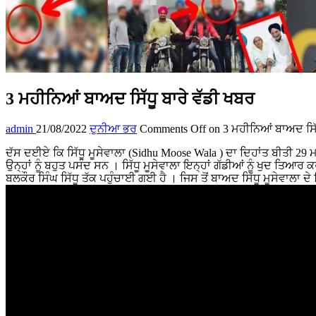
3 ਮਹੀਨਿਆਂ ਬਾਅਦ ਸਿੱਧੂ ਬਾਰੇ ਵੱਡੀ ਖਬਰ
admin
21/08/2022
ਦੁਨੀਆ ਭਰ
Comments Off
on 3 ਮਹੀਨਿਆਂ ਬਾਅਦ ਸਿੱਧ
ਦੱਸ ਦਈਏ ਕਿ ਸਿੱਧੂ ਮੂਸੇਵਾਲਾ (Sidhu Moose Wala ) ਦਾ ਦਿਹਾਂਤ ਬੀਤੀ 29 ਮਈ 
ਉਨ੍ਹਾਂ ਨੂੰ ਬਹੁਤ ਪਸੰਦ ਸਨ । ਸਿੱਧੂ ਮੂਸੇਵਾਲਾ ਇਨ੍ਹਾਂ ਗੱਡੀਆਂ ਨੂੰ ਖੁਦ ਤਿਆ
ਬਲਕੌਰ ਸਿੰਘ ਸਿੱਧੂ ਤੱਕ ਪਹੁੰਚਾਈ ਗਈ ਹੈ । ਜਿਸ ਤੋਂ ਬਾਅਦ ਸਿੱਧੂ ਮੂਸੇਵਾਲਾ ਦੇ 