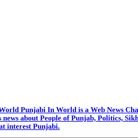
 World Punjabi In World is a Web News Cha
rs news about People of Punjab, Politics, Sik
t interest Punjabi.