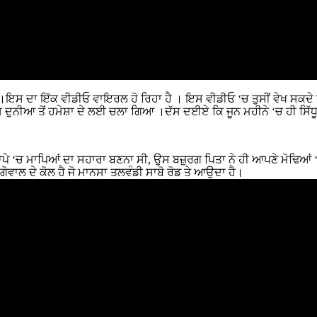
 ਦਾ ਇੱਕ ਵੀਡੀਓ ਵਾਇਰਲ ਹੋ ਰਿਹਾ ਹੈ । ਇਸ ਵੀਡੀਓ ‘ਚ ਤੁਸੀਂ ਵੇਖ ਸਕਦੇ ਹੋ ਕਿ 
ਇਸ ਦੁਨੀਆ ਤੋਂ ਹਮੇਸ਼ਾ ਦੇ ਲਈ ਚਲਾ ਗਿਆ ।ਦੱਸ ਦਈਏ ਕਿ ਜੂਨ ਮਹੀਨੇ ‘ਚ ਹੀ ਸਿੱਧ
ਾਪੇ ‘ਚ ਮਾਪਿਆਂ ਦਾ ਸਹਾਰਾ ਬਣਨਾ ਸੀ, ਉਸ ਬਜ਼ੁਰਗ ਪਿਤਾ ਨੇ ਹੀ ਆਪਣੇ ਮੋਢਿਆਂ ‘ਤ
ਾਗੋਵਾਲ ਦੇ ਕੋਲ ਹੈ ਜੋ ਮਾਨਸਾ ਤਲਵੰਡੀ ਸਾਬੋ ਰੋਡ ਤੇ ਆਉਦਾ ਹੈ।