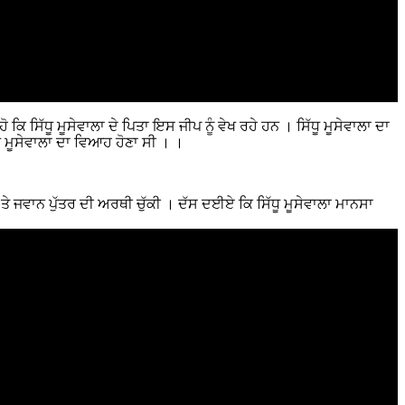
ਸਿੱਧੂ ਮੂਸੇਵਾਲਾ ਦੇ ਪਿਤਾ ਇਸ ਜੀਪ ਨੂੰ ਵੇਖ ਰਹੇ ਹਨ । ਸਿੱਧੂ ਮੂਸੇਵਾਲਾ ਦਾ
ੂ ਮੂਸੇਵਾਲਾ ਦਾ ਵਿਆਹ ਹੋਣਾ ਸੀ । ।
ੇ ਜਵਾਨ ਪੁੱਤਰ ਦੀ ਅਰਥੀ ਚੁੱਕੀ । ਦੱਸ ਦਈਏ ਕਿ ਸਿੱਧੂ ਮੂਸੇਵਾਲਾ ਮਾਨਸਾ