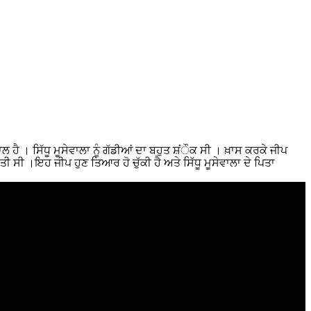
ਾਲ ਹੈ । ਸਿੱਧੂ ਮੂਸੇਵਾਲਾ ਨੂੰ ਗੱਡੀਆਂ ਦਾ ਬਹੁਤ ਸ਼ਂੌਕ ਸੀ । ਖ਼ਾਸ ਕਰਕੇ ਜੀਪ
ਤੀ ਸੀ ।ਇਹ ਜੀਪ ਹੁਣ ਤਿਆਰ ਹੋ ਚੁੱਕੀ ਹੈ ਅਤੇ ਸਿੱਧੂ ਮੂਸੇਵਾਲਾ ਦੇ ਪਿਤਾ