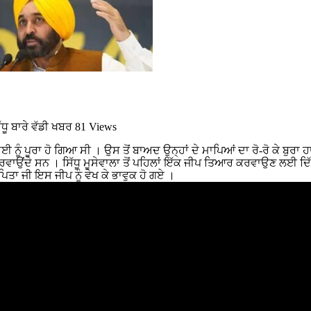
ੂ ਬਾਰੇ ਵੱਡੀ ਖਬਰ
81 Views
ਨੂੰ ਪੂਰਾ ਹੋ ਗਿਆ ਸੀ । ਉਸ ਤੋਂ ਬਾਅਦ ਉਨ੍ਹਾਂ ਦੇ ਮਾਪਿਆਂ ਦਾ ਰੋ-ਰੋ ਕੇ ਬੁਰਾ ਹ
ਰ ਕਰਵਾਉਂਦੇ ਸਨ । ਸਿੱਧੂ ਮੂਸੇਵਾਲਾ ਤੋਂ ਪਹਿਲਾਂ ਇੱਕ ਜੀਪ ਤਿਆਰ ਕਰਵਾਉਣ ਲਈ ਦਿੱ
ਪਿਤਾ ਜੀ ਇਸ ਜੀਪ ਨੂੰ ਵੇਖ ਕੇ ਭਾਵੁਕ ਹੋ ਗਏ ।