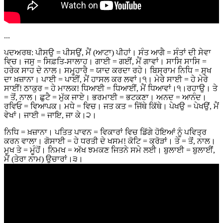
...
ਪਦਅਰਥ: ਪੀਸਉ = ਪੀਸਉਂ, ਮੈਂ (ਆਟਾ) ਪੀਹਾਂ। ਸੰਤ ਆਗੈ = ਸੰਤਾਂ ਦੀ ਸੇਵਾ
ਵਿਚ। ਜਸੁ = ਸਿਫ਼ਤਿ-ਸਾਲਾਹ। ਗਾਈ = ਗਈਂ, ਮੈਂ ਗਾਵਾਂ। ਸਾਸਿ ਸਾਸਿ =
ਹਰੇਕ ਸਾਹ ਦੇ ਨਾਲ। ਸਮ੍ਹ੍ਹਾਰੈ = ਯਾਦ ਕਰਦਾ ਰਹੇ। ਬਿਸ੍ਰਾਮ ਨਿਧਿ = ਸੁਖ
ਦਾ ਖ਼ਜ਼ਾਨਾ। ਪਾਈ = ਪਾਈਂ, ਮੈਂ ਹਾਸਲ ਕਰ ਲਵਾਂ।੧। ਮੇਰੇ ਸਾਈ = ਹੇ ਮੇਰੇ
ਸਾਈਂ! ਠਾਕੁਰ = ਹੇ ਮਾਲਕ! ਧਿਆਈ = ਧਿਆਈਂ, ਮੈਂ ਧਿਆਵਾਂ।੧।ਰਹਾਉ। ਤੇ
= ਤੋਂ, ਨਾਲ। ਛੁਟੈ = ਮੁੱਕ ਜਾਏ। ਭਰਮਾਈ = ਭਟਕਣਾ। ਅਨਦ = ਆਨੰਦ।
ਰਵਿਓ = ਵਿਆਪਕ। ਮਧੇ = ਵਿਚ। ਜਤ ਕਤ = ਜਿੱਥੇ ਕਿੱਥੇ। ਪੇਖਉ = ਪੇਖਉਂ, ਮੈਂ
ਵੇਖਾਂ। ਜਾਈ = ਜਾਇ, ਜਾ ਕੇ।੨।
ਨਿਧਿ = ਖ਼ਜ਼ਾਨਾ। ਪਤਿਤ ਪਾਵਨ = ਵਿਕਾਰਾਂ ਵਿਚ ਡਿੱਗੇ ਹੋਇਆਂ ਨੂੰ ਪਵਿਤ੍ਰ
ਕਰਨ ਵਾਲਾ। ਗੋਸਾਈ = ਹੇ ਧਰਤੀ ਦੇ ਖਸਮ! ਕੋਟਿ = ਕ੍ਰੋੜਾਂ। ਤੇ = ਤੋਂ, ਨਾਲ।
ਮੁਖ ਤੇ = ਮੂੰਹੋਂ। ਨਿਮਖ = ਅੱਖ ਝਮਕਣ ਜਿਤਨੇ ਸਮੇ ਲਈ। ਬੁਲਾਈ = ਬੁਲਾਈਂ,
ਮੈਂ (ਤੇਰਾ ਨਾਮ) ਉਚਾਰਾਂ।੩।