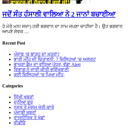
ਜਦੋਂ ਸੰਤ ਹੰਸਾਲੀ ਵਾਲਿਆ ਨੇ 2 ਜਾਨਾਂ ਬਚਾਈਆ
ਹੇ ਮੇਰੇ ਮਨ! ਸਦਾ) ਹਰੀ ਭਗਵਾਨ ਦਾ ਨਾਮ ਜਪਣਾ ਚਾਹੀਦਾ ਹੈ। ਉਹ ਭਗਵਾਨ
ਆਪਣੇ ਸੇਵਕ …
Recent Post
ਪੰਜਾਬ ‘ਚ ਬਾੜ੍ਹ ਦਾ ਖ਼ਤਰਾ?
ਭਾਰੀ ਮੀਂਹ ਦੀ ਚਿਤਾਵਨੀ, 7 ਜ਼ਿਲ੍ਹਿਆਂ ‘ਚ ਅਲਰਟ
ਭਾਖੜਾ ਡੈਮ ਦਾ ਵਧਿਆ ਪੱਧਰ, ਵੱਡਾ Alert
ਵਿਭਾਗ ਨੇ ਜਾਰੀ ਕੀਤੀ ਭਵਿੱਖਬਾਣੀ
ਕਈ ਜ਼ਿਲ੍ਹਿਆਂ ‘ਚ ਪਿਆ ਮੀਂਹ,
Categories
ਸਿੱਖੀ ਖਬਰਾਂ
ਦੁਨੀਆ ਭਰ
ਨੁਸਖੇ ਤੇ ਮੌਸਮ ਖੇਤੀ-ਬਾਰੇ
ਪੰਜਾਬੀ ਖਬਰਾਂ
ਰਾਜਨੀਤਿਕ ਤੇ ਖੇਡਾਂ
ਵੀਡੀਓ