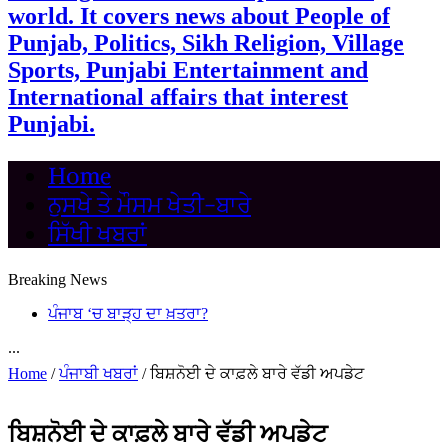
world. It covers news about People of
Punjab, Politics, Sikh Religion, Village
Sports, Punjabi Entertainment and
International affairs that interest
Punjabi.
Home
ਨੁਸਖੇ ਤੇ ਮੌਸਮ ਖੇਤੀ-ਬਾਰੇ
ਸਿੱਖੀ ਖਬਰਾਂ
Breaking News
ਪੰਜਾਬ ‘ਚ ਬਾੜ੍ਹ ਦਾ ਖ਼ਤਰਾ?
...
Home
/
ਪੰਜਾਬੀ ਖਬਰਾਂ
/
ਬਿਸ਼ਨੋਈ ਦੇ ਕਾਫ਼ਲੇ ਬਾਰੇ ਵੱਡੀ ਅਪਡੇਟ
ਬਿਸ਼ਨੋਈ ਦੇ ਕਾਫ਼ਲੇ ਬਾਰੇ ਵੱਡੀ ਅਪਡੇਟ