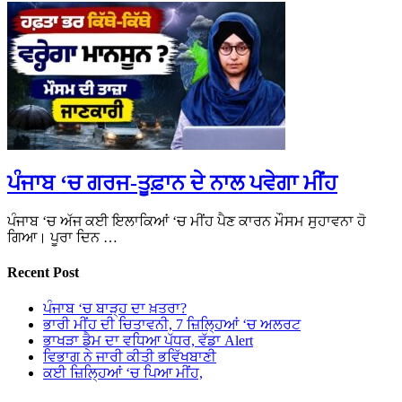
ਪੰਜਾਬ ‘ਚ ਗਰਜ-ਤੂਫ਼ਾਨ ਦੇ ਨਾਲ ਪਵੇਗਾ ਮੀਂਹ
ਪੰਜਾਬ ‘ਚ ਅੱਜ ਕਈ ਇਲਾਕਿਆਂ ‘ਚ ਮੀਂਹ ਪੈਣ ਕਾਰਨ ਮੌਸਮ ਸੁਹਾਵਨਾ ਹੋ
ਗਿਆ। ਪੂਰਾ ਦਿਨ …
Recent Post
ਪੰਜਾਬ ‘ਚ ਬਾੜ੍ਹ ਦਾ ਖ਼ਤਰਾ?
ਭਾਰੀ ਮੀਂਹ ਦੀ ਚਿਤਾਵਨੀ, 7 ਜ਼ਿਲ੍ਹਿਆਂ ‘ਚ ਅਲਰਟ
ਭਾਖੜਾ ਡੈਮ ਦਾ ਵਧਿਆ ਪੱਧਰ, ਵੱਡਾ Alert
ਵਿਭਾਗ ਨੇ ਜਾਰੀ ਕੀਤੀ ਭਵਿੱਖਬਾਣੀ
ਕਈ ਜ਼ਿਲ੍ਹਿਆਂ ‘ਚ ਪਿਆ ਮੀਂਹ,