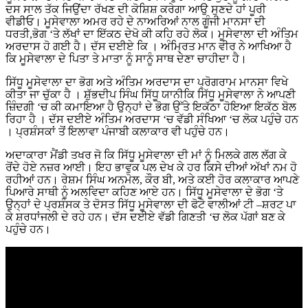
ਦਸ ਸਾਲ ਤੱਕ ਜਿਉਂਦਾ ਰੱਖਣ ਦੀ ਕੋਸ਼ਿਸ਼ ਕਰੇਗਾ ਆਉ ਸੁਣਦੇ ਹਾਂ ਪੂਰੀ
ਵੀਡੀਓ। ਮੂਸੇਵਾਲਾ ਅਮਰ ਰਹੇ ਦੇ ਨਾਅਰਿਆਂ ਨਾਲ ਗੂੰਜੀ ਮਾਨਸਾ ਦੀ
ਧਰਤੀ,ਭੋਗ ‘ਤੇ ਲੱਖਾਂ ਦਾ ਇੱਕਠ ਦੇਖੋ ਕੀ ਕਹਿ ਰਹੇ ਲੋਕ। ਮੂਸੇਵਾਲਾ ਦੀ ਅੰਤਿਮ
ਅਰਦਾਸ ਹੋ ਗਈ ਹੈ। ਦੱਸ ਦਈਏ ਕਿ । ਅੰਮ੍ਰਿਤ ਮਾਨ ਵੀਰ ਨੇ ਆਖਿਆ ਹੈ
ਕਿ ਮੂਸੇਵਾਲਾ ਦੇ ਪਿਤਾ ਤੇ ਮਾਤਾ ਨੂੰ ਸਾਨੂੰ ਸਾਥ ਦੇਣਾ ਚਾਹੀਦਾ ਹੈ।
ਸਿੱਧੂ ਮੂਸੇਵਾਲਾ ਦਾ ਭੋਗ ਅਤੇ ਅੰਤਿਮ ਅਰਦਾਸ ਦਾ ਪ੍ਰੋਗਰਾਮ ਮਾਨਸਾ ਵਿਖੇ
ਕੀਤਾ ਜਾ ਚੁੱਕਾ ਹੈ । ਸ਼ੁੱਭਦੀਪ ਸਿੰਘ ਸਿੱਧੂ ਯਾਨੀਕਿ ਸਿੱਧੂ ਮੂਸੇਵਾਲਾ ਨੇ ਆਪਣੀ
ਜ਼ਿੰਦਗੀ ‘ਚ ਕੀ ਕਮਾਇਆ ਹੈ ਉਨ੍ਹਾਂ ਦੇ ਭੋਗ ਉੱਤੇ ਇਕੱਠਾ ਹੋਇਆ ਇਕੱਠ ਬੋਲ
ਰਿਹਾ ਹੈ । ਦੱਸ ਦਈਏ ਅੰਤਿਮ ਅਰਦਾਸ ‘ਚ ਵੱਡੀ ਸੰਖਿਆ ‘ਚ ਲੋਕ ਪਹੁੰਚੇ ਹਨ
। ਪ੍ਰਸ਼ੰਸਕਾਂ ਤੋਂ ਇਲਾਵਾ ਪੰਜਾਬੀ ਕਲਾਕਾਰ ਵੀ ਪਹੁੰਚੇ ਹਨ।
ਅਦਾਕਾਰਾ ਮੈਂਡੀ ਤਖਰ ਜੋ ਕਿ ਸਿੱਧੂ ਮੂਸੇਵਾਲਾ ਦੀ ਮਾਂ ਨੂੰ ਮਿਲਕੇ ਗਲ ਲੱਗ ਕੇ
ਰੋਂਦੇ ਹੋਏ ਨਜ਼ਰ ਆਈ। ਇਹ ਭਾਵੁਕ ਪਲ ਦੇਖ ਕੇ ਹਰ ਕਿਸੇ ਦੀਆਂ ਅੱਖਾਂ ਨਮ ਹੋ
ਰਹੀਆਂ ਹਨ। ਰੇਸ਼ਮ ਸਿੰਘ ਅਨਮੋਲ, ਕੌਰ ਬੀ, ਅਤੇ ਕਈ ਹੋਰ ਕਲਾਕਾਰ ਆਪਣੇ
ਪਿਆਰੇ ਸਾਥੀ ਨੂੰ ਅਲਵਿਦਾ ਕਹਿਣ ਆਏ ਹਨ। ਸਿੱਧੂ ਮੂਸੇਵਾਲਾ ਦੇ ਭੋਗ ‘ਤੇ
ਉਨ੍ਹਾਂ ਦੇ ਪ੍ਰਸ਼ੰਸਕ ਤੇ ਦੋਸਤ ਸਿੱਧੂ ਮੂਸੇਵਾਲਾ ਦੀ ਫੋਟੋ ਵਾਲੀਆਂ ਟੀ –ਸ਼ਰਟ ਪਾ
ਕੇ ਸ਼ਰਧਾਂਜਲੀ ਦੇ ਰਹੇ ਹਨ। ਦੱਸ ਦਈਏ ਵੱਡੀ ਗਿਣਤੀ ‘ਚ ਲੋਕ ਪੱਗਾਂ ਬਣ ਕੇ
ਪਹੁੰਚੇ ਹਨ।