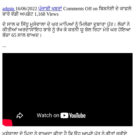
admin
16/06/2022
ਪੰਜਾਬੀ ਖਬਰਾਂ
Comments Off
on ਬਿਸ਼ਨੋਈ ਦੇ ਕਾਫ਼ਲੇ
ਬਾਰੇ ਵੱਡੀ ਅਪਡੇਟ
1,168 Views
ਦੋ ਸਾਲ ਚ ਸਿੱਧੂ ਮੂਸੇਵਾਲਾ ਦੇ ਘਰ ਮਾਪਿਆਂ ਨੂੰ ਮਿਲੇਗਾ ਦੁਬਾਰਾ ਪੁੱਤ। ਲੋਕਾਂ ਨੇ
ਕੀਤੀਆਂ ਅਰਦਾਸਾਂਇਹ ਬਾਬੇ ਨੂੰ ਰੱਖ ਕੇ ਕਰਨੀ ਯੂ ਬੋਲ ਰਿਹਾ ਮੇਰੇ ਘਰ ਹੋਇਆ
ਬੱਚਾ 65 ਸਾਲ ਬਾਅਦ।
...
ਮੂਸੇਵਾਲਾ ਦੇ ਪਿਤਾ ਨੇ ਵਾਅਦਾ ਕੀਤਾ ਹੈ ਕਿ ਉਹ ਆਪਣੇ ਪੁੱਤ ਨੂੰ ਗੀਤਾਂ ਜਰੀਏ