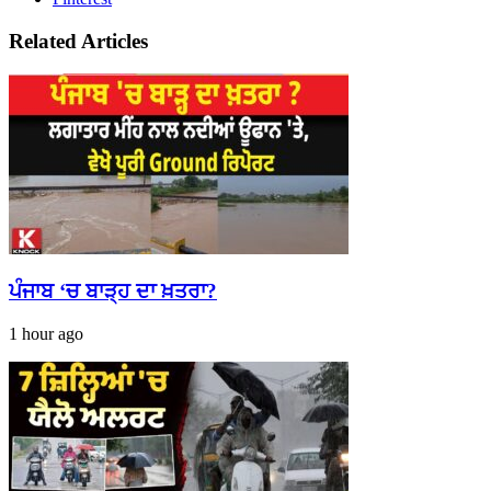
Related Articles
ਪੰਜਾਬ ‘ਚ ਬਾੜ੍ਹ ਦਾ ਖ਼ਤਰਾ?
1 hour ago