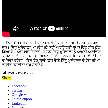
ਗਾਇਕ ਸਿੱਧੂ ਮੂਸੇਵਾਲਾ ਜੋ ਕਿ 29 ਮਈ ਨੂੰ ਇਸ ਦੁਨੀਆ ਤੋਂ ਰੁਖਸਤ ਹੋ ਗਏ
ਸਨ। ਸਿੱਧੂ ਮੂਸੇਵਾਲਾ ਆਪਣੇ ਪਿੱਛੇ ਕਈ ਅਣਗਿਣਤੀ ਸੁਪਰ ਹਿੱਟ ਗੀਤ ਛੱਡ
ਗਿਆ ਹੈ। ਅੱਜ ਵੱਡੀ ਗਿਣਤੀ ‘ਚ ਲੋਕ ਸਿੱਧੂ ਮੂਸੇਵਾਲਾ ਨੂੰ ਆਖਰੀ ਅਲਵਿਦਾ
ਕਹਿਣ ਆਏ ਹਨ। ਪਰ ਉਹ ਆਪਣੇ ਗੀਤਾਂ ਦੇ ਨਾਲ ਹਮੇਸ਼ਾ ਦਰਸ਼ਕਾਂ ਦੇ ਦਿਲਾਂ
ਚ ਜ਼ਿੰਦਾ ਰਹੇਗਾ। ਇਸ ਹੇਠ ਦਿੱਤੇ ਲਿੰਕ ਉੱਤੇ ਸਿੱਧੂ ਮੂਸੇਵਾਲਾ ਦੇ ਭੋਗ ਦੀਆਂ
ਲਾਈਵ ਤਸਵੀਰਾਂ ਦੇਖ ਸਕਦੇ ਹੋ।
Post Views:
288
Share
Facebook
Twitter
Google +
Stumbleupon
LinkedIn
Pinterest