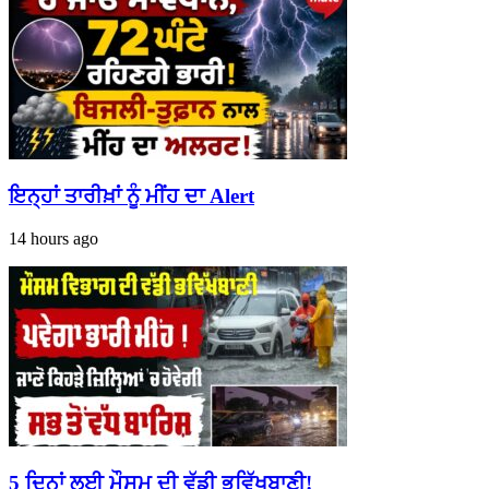
ਇਨ੍ਹਾਂ ਤਾਰੀਖ਼ਾਂ ਨੂੰ ਮੀਂਹ ਦਾ Alert
14 hours ago
5 ਦਿਨਾਂ ਲਈ ਮੌਸਮ ਦੀ ਵੱਡੀ ਭਵਿੱਖਬਾਣੀ!