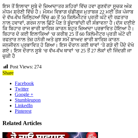
ਇਸ ਤੋਂ ਇਲਾਵਾ ਸੂਬੇ ਦੇ ਜ਼ਿਆਦਾਤਰ ਸ਼ਹਿਰਾਂ ਵਿੱਚ ਹਵਾ ਗੁਣਵੱਤਾ ਸੂਚਕ ਅੰਕ
ਮੱਧਮ ਸ਼੍ਰੇਣੀ ਵਿੱਚ ਹੈ। ਮੌਸਮ ਵਿਭਾਗ ਚੰਡੀਗਰ੍ਜ ਮੁਤਾਬਕ 22 ਮਈ ਤੱਕ ਪੰਜਾਬ
ਦੇ ਵੱਖ-ਵੱਖ ਜ਼ਿਲ੍ਹਿਆਂ ਵਿੱਚ 40 ਤੋਂ 50 ਕਿਲੋਮੀਟਰ ਪ੍ਰਤੀ ਘੰਟੇ ਦੀ ਰਫ਼ਤਾਰ
ਨਾਲ ਹਵਾਵਾਂ, ਗਰਜ ਨਾਲ ਛਿੱਟੇ ਪੈਣ ਤੇ ਬੂੰਦਾਬਾਂਦੀ ਦੀ ਸੰਭਾਵਨਾ ਹੈ।ਦੱਸ ਦਈਏ
ਕਿ ਬਿਹਾਰ ਰਾਜ ਭਾਰੀ ਬਾਰਿਸ਼ ਕਾਰਨ ਬਹੁਤ ਜ਼ਿਆਦਾ ਪ੍ਰਭਾਵਿਤ ਹੋਇਆ ਹੈ।
ਬਿਹਾਰ ਦੇ ਕਈ ਇਲਾਕਿਆਂ ‘ਚ ਕਰੀਬ 25 ਤੋਂ 60 ਕਿਲੋਮੀਟਰ ਪ੍ਰਤੀ ਘੰਟੇ ਦੀ
ਰਫਤਾਰ ਨਾਲ ਤੇਜ਼ ਹਨੇਰੀ ਅਤੇ ਕੁਝ ਸਮੇਂ ਬਾਅਦ ਭਾਰੀ ਬਾਰਿਸ਼ ਕਾਰਨ
ਜਨਜੀਵਨ ਪ੍ਰਭਾਵਿਤ ਹੋ ਗਿਆ। ਇਸ ਦੌਰਾਨ ਕਈ ਥਾਵਾਂ ‘ਤੇ ਗੜੇ ਵੀ ਪੈਂਦੇ ਦੇਖੇ
ਗਏ। ਇਸ ਦੌਰਾਨ ਸੂਬੇ ‘ਚ ਵੱਖ-ਵੱਖ ਥਾਵਾਂ ‘ਚ 25 ਤੋਂ 27 ਲੋਕਾਂ ਦੀ ਜਿੰਦਗੀ ਜਾ
ਚੁਕੀ ਹੈ
Post Views:
274
Share
Facebook
Twitter
Google +
Stumbleupon
LinkedIn
Pinterest
Related Articles