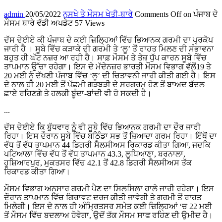
admin
20/05/2022
ਨੁਸਖੇ ਤੇ ਮੌਸਮ ਖੇਤੀ-ਬਾਰੇ
Comments Off
on ਪੰਜਾਬ ਦੇ
ਮੌਸਮ ਬਾਰੇ ਵੱਡੀ ਅਪਡੇਟ
57 Views
ਦੱਸ ਦੇਈਏ ਕੀ ਪੰਜਾਬ ਦੇ ਕਈ ਜ਼ਿਲ੍ਹਿਆਂ ਵਿੱਚ ਭਿਆਨਕ ਗਰਮੀ ਦਾ ਪ੍ਰਕੋਪ
ਜਾਰੀ ਹੈ । ਸੂਬੇ ਵਿੱਚ ਕੜਾਕੇ ਦੀ ਗਰਮੀ ਤੇ ‘ਲੂ’ ਤੋਂ ਰਾਹਤ ਮਿਲਣ ਦੀ ਸੰਭਾਵਨਾ
ਬਹੁਤ ਹੀ ਘੱਟ ਨਜ਼ਰ ਆ ਰਹੀ ਹੈ। ਸਾਫ਼ ਮੌਸਮ ਤੇ ਤੇਜ਼ ਧੁੱਪ ਕਾਰਨ ਸੂਬੇ ਵਿੱਚ
ਤਾਪਮਾਨ ਉੱਚਾ ਰਹੇਗਾ। ਇਸ ਦੇ ਮੱਦੇਨਜ਼ਰ ਭਾਰਤੀ ਮੌਸਮ ਵਿਭਾਗ ਵੱਲੋਂ19 ਤੇ
20 ਮਈ ਨੂੰ ਦੱਖਣੀ ਪੰਜਾਬ ਵਿੱਚ ‘ਲੂ’ ਦੀ ਚਿਤਾਵਨੀ ਜਾਰੀ ਕੀਤੀ ਗਈ ਹੈ। ਇਸ
ਦੇ ਨਾਲ ਹੀ 20 ਮਈ ਤੋਂ ਪੱਛਮੀ ਗੜਬੜੀ ਦੇ ਸਰਗਰਮ ਹੋਣ ਤੋਂ ਬਾਅਦ ਬੱਦਲ
ਛਾਏ ਰਹਿਣਗੇ ਤੇ ਹਲਕੀ ਬੂੰਦਾ-ਬਾਂਦੀ ਵੀ ਹੋ ਸਕਦੀ ਹੈ।
...
ਦੱਸ ਦੇਈਏ ਕਿ ਬੁੱਧਵਾਰ ਨੂੰ ਵੀ ਸੂਬੇ ਵਿੱਚ ਭਿਆਨਕ ਗਰਮੀ ਦਾ ਦੌਰ ਜਾਰੀ
ਰਿਹਾ। ਇਸ ਦੌਰਾਨ ਸੂਬੇ ਵਿੱਚ ਬਠਿੰਡਾ ਸਭ ਤੋਂ ਜ਼ਿਆਦਾ ਗਰਮ ਰਿਹਾ। ਇੱਥੋਂ ਦਾ
ਵੱਧ ਤੋਂ ਵੱਧ ਤਾਪਮਾਨ 44 ਡਿਗਰੀ ਸੈਲਸੀਅਸ ਰਿਕਾਰਡ ਕੀਤਾ ਗਿਆ, ਜਦਕਿ
ਪਟਿਆਲਾ ਵਿੱਚ ਵੱਧ ਤੋਂ ਵੱਧ ਤਾਪਮਾਨ 43.3, ਲੁਧਿਆਣਾ, ਬਰਨਾਲਾ,
ਹੁਸ਼ਿਆਰਪੁਰ, ਮੁਕਤਸਰ ਵਿੱਚ 42.1 ਤੋਂ 42.8 ਡਿਗਰੀ ਸੈਲਸੀਅਸ ਤੱਕ
ਰਿਕਾਰਡ ਕੀਤਾ ਗਿਆ।
ਮੌਸਮ ਵਿਭਾਗ ਅਨੁਸਾਰ ਗਰਮੀ ਪੈਣ ਦਾ ਸਿਲਸਿਲਾ ਹਾਲੇ ਜਾਰੀ ਰਹੇਗਾ। ਇਸ
ਦੌਰਾਨ ਤਾਪਮਾਨ ਵਿੱਚ ਗਿਰਾਵਟ ਦਰਜ ਕੀਤੀ ਜਾਵੇਗੀ ਤੇ ਗਰਮੀ ਤੋਂ ਰਾਹਤ
ਮਿਲੇਗੀ। ਇਸ ਦੇ ਨਾਲ ਹੀ ਅੰਮ੍ਰਿਤਸਰ ਸਮੇਤ ਕਈ ਜ਼ਿਲ੍ਹਿਆਂ ‘ਚ 22 ਮਈ
ਤੋਂ ਮੌਸਮ ਵਿੱਚ ਬਦਲਾਅ ਹੋਵੇਗਾ, ਉਦੋਂ ਤੱਕ ਮੌਸਮ ਸਾਫ ਰਹਿਣ ਦੀ ਉਮੀਦ ਹੈ।