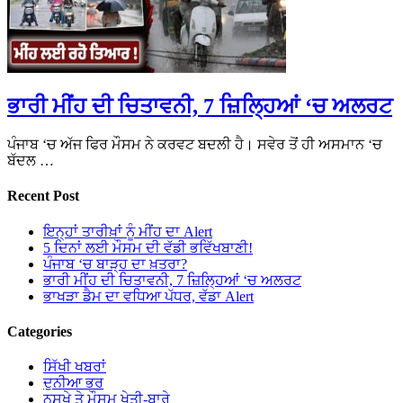
ਭਾਰੀ ਮੀਂਹ ਦੀ ਚਿਤਾਵਨੀ, 7 ਜ਼ਿਲ੍ਹਿਆਂ ‘ਚ ਅਲਰਟ
ਪੰਜਾਬ ‘ਚ ਅੱਜ ਫਿਰ ਮੌਸਮ ਨੇ ਕਰਵਟ ਬਦਲੀ ਹੈ। ਸਵੇਰ ਤੋਂ ਹੀ ਅਸਮਾਨ ‘ਚ
ਬੱਦਲ …
Recent Post
ਇਨ੍ਹਾਂ ਤਾਰੀਖ਼ਾਂ ਨੂੰ ਮੀਂਹ ਦਾ Alert
5 ਦਿਨਾਂ ਲਈ ਮੌਸਮ ਦੀ ਵੱਡੀ ਭਵਿੱਖਬਾਣੀ!
ਪੰਜਾਬ ‘ਚ ਬਾੜ੍ਹ ਦਾ ਖ਼ਤਰਾ?
ਭਾਰੀ ਮੀਂਹ ਦੀ ਚਿਤਾਵਨੀ, 7 ਜ਼ਿਲ੍ਹਿਆਂ ‘ਚ ਅਲਰਟ
ਭਾਖੜਾ ਡੈਮ ਦਾ ਵਧਿਆ ਪੱਧਰ, ਵੱਡਾ Alert
Categories
ਸਿੱਖੀ ਖਬਰਾਂ
ਦੁਨੀਆ ਭਰ
ਨੁਸਖੇ ਤੇ ਮੌਸਮ ਖੇਤੀ-ਬਾਰੇ