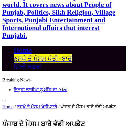
world. It covers news about People of
Punjab, Politics, Sikh Religion, Village
Sports, Punjabi Entertainment and
International affairs that interest
Punjabi.
Home
ਨੁਸਖੇ ਤੇ ਮੌਸਮ ਖੇਤੀ-ਬਾਰੇ
ਸਿੱਖੀ ਖਬਰਾਂ
Breaking News
ਇਨ੍ਹਾਂ ਤਾਰੀਖ਼ਾਂ ਨੂੰ ਮੀਂਹ ਦਾ Alert
...
Home
/
ਨੁਸਖੇ ਤੇ ਮੌਸਮ ਖੇਤੀ-ਬਾਰੇ
/
ਪੰਜਾਬ ਦੇ ਮੌਸਮ ਬਾਰੇ ਵੱਡੀ ਅਪਡੇਟ
ਪੰਜਾਬ ਦੇ ਮੌਸਮ ਬਾਰੇ ਵੱਡੀ ਅਪਡੇਟ