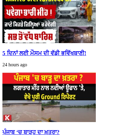
5 ਦਿਨਾਂ ਲਈ ਮੌਸਮ ਦੀ ਵੱਡੀ ਭਵਿੱਖਬਾਣੀ!
24 hours ago
ਪੰਜਾਬ ‘ਚ ਬਾੜ੍ਹ ਦਾ ਖ਼ਤਰਾ?