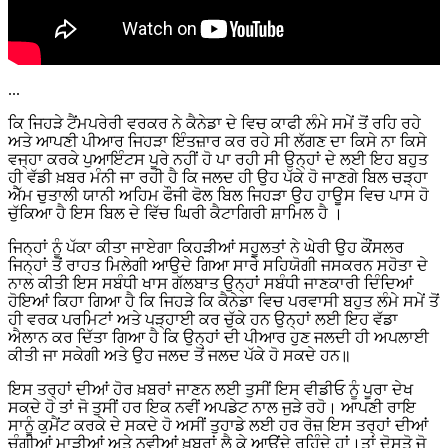
...
ਕਿ ਜਿਹੜੇ ਟੈਂਮਪਰੇਰੀ ਵਰਕਰ ਨੇ ਕੈਨੇਡਾ ਦੇ ਵਿਚ ਕਾਫੀ ਲੰਮੇ ਸਮੇਂ ਤੋਂ ਰਹਿ ਰਹੇ
ਅਤੇ ਆਪਣੀ ਪੀਆਰ ਜਿਹੜਾ ਇੰਤਜ਼ਾਰ ਕਰ ਰਹੇ ਸੀ ਲੱਗਣ ਦਾ ਕਿਸੇ ਨਾ ਕਿਸੇ
ਵਜ੍ਹਾ ਕਰਕੇ ਪੁਆਇੰਟਸ ਪੂਰੇ ਨਹੀਂ ਹੋ ਪਾ ਰਹੀ ਸੀ ਉਨ੍ਹਾਂ ਦੇ ਲਈ ਇਹ ਬਹੁਤ
ਹੀ ਵੱਡੀ ਖ਼ਬਰ ਮੰਨੀ ਜਾ ਰਹੀ ਹੈ ਕਿ ਜਲਦ ਹੀ ਉਹ ਪੱਕੇ ਹੋ ਜਾਣਗੇ ਬਿਲ ਚੜ੍ਹਾ
ਐੱਮ ਚੁਤਾਲੀ ਯਾਨੀ ਅਹਿਮ ਫੌਜੀ ਫੋਲ ਬਿਲ ਜਿਹੜਾ ਉਹ ਹਾਊਸ ਵਿਚ ਪਾਸ ਹੋ
ਚੁੱਕਿਆ ਹੈ ਇਸ ਬਿਲ ਦੇ ਵਿੱਚ ਘਿਰੀ ਕੈਟਾਗਿਰੀ ਸ਼ਾਮਿਲ ਹੈ ।
ਜਿਨ੍ਹਾਂ ਨੂੰ ਪੱਕਾ ਕੀਤਾ ਜਾਏਗਾ ਕਿਹੜੀਆਂ ਸਹੂਲਤਾਂ ਨੇ ਘੇਰੀ ਉਹ ਕੌਂਸਲਰ
ਜਿਨ੍ਹਾਂ ਤੋਂ ਰਾਹਤ ਮਿਲੇਗੀ ਆਉਦੇ ਗਿਆ ਸਾਰੇ ਸਹਿਯੋਗੀ ਜਸਕਰਨ ਸਹੋਤਾ ਦੇ
ਨਾਲ ਕੀਤੀ ਇਸ ਸਬੰਧੀ ਖਾਸ ਗੱਲਬਾਤ ਉਨ੍ਹਾਂ ਸਬੰਧੀ ਜਾਣਕਾਰੀ ਦਿੰਦਿਆਂ
ਹੋਇਆਂ ਕਿਹਾ ਗਿਆ ਹੈ ਕਿ ਜਿਹੜੇ ਕਿ ਕੈਨੇਡਾ ਵਿਚ ਪਰਵਾਸੀ ਬਹੁਤ ਲੰਮੇ ਸਮੇਂ ਤੋਂ
ਹੀ ਵਰਕ ਪਰਮਿਟਾਂ ਅਤੇ ਪੜ੍ਹਾਈ ਕਰ ਚੁੱਕੇ ਹਨ ਉਨ੍ਹਾਂ ਲਈ ਇਹ ਵੱਡਾ
ਐਲਾਨ ਕਰ ਦਿੱਤਾ ਗਿਆ ਹੈ ਕਿ ਉਨ੍ਹਾਂ ਦੀ ਪੀਆਰ ਹੁਣ ਜਲਦੀ ਹੀ ਅਪਲਾਈ
ਕੀਤੀ ਜਾ ਸਕੇਗੀ ਅਤੇ ਉਹ ਜਲਦ ਤੋਂ ਜਲਦ ਪੱਕੇ ਹੋ ਸਕਦੇ ਹਨ॥
ਇਸ ਤਰ੍ਹਾਂ ਦੀਆਂ ਹੋਰ ਖ਼ਬਰਾਂ ਜਾਣਨ ਲਈ ਤੁਸੀਂ ਇਸ ਵੀਡੀਓ ਨੂੰ ਪੂਰਾ ਦੇਖ
ਸਕਦੇ ਹੋ ਤਾਂ ਜੋ ਤੁਸੀਂ ਹਰ ਇਕ ਨਵੀਂ ਅਪਡੇਟ ਨਾਲ ਜੁੜੇ ਰਹੋ। ਆਪਣੀ ਰਾਇ
ਸਾਨੂੰ ਕੁਮੈਂਟ ਕਰਕੇ ਦੇ ਸਕਦੇ ਹੋ ਅਸੀਂ ਤੁਹਾਡੇ ਲਈ ਹਰ ਰੋਜ਼ ਇਸ ਤਰ੍ਹਾਂ ਦੀਆਂ
ਚੰਗੀਆਂ ਮਾੜੀਆਂ ਅਤੇ ਨਵੀਆਂ ਖ਼ਬਰਾਂ ਲੈ ਕੇ ਆਉਂਦੇ ਰਹਿੰਦੇ ਹਾਂ।ਤਾਂ ਦੋਸਤੋ ਜੋ