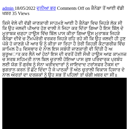
admin
18/05/2022
ਦੁਨੀਆ ਭਰ
Comments Off
on ਕੈਨੇਡਾ ਤੋਂ ਆਈ ਵੱਡੀ
ਖਬਰ
35 Views
ਕਿਸੇ ਵੇਲੇ ਦੀ ਵੱਡੀ ਜਾਣਕਾਰੀ ਸਾਹਮਣੇ ਆਈ ਹੈ ਕੈਨੇਡਾ ਵਿਚ ਜਿਹੜੇ ਲੋਕ ਸੀ
ਕਿ ਉਹ ਜਲਦੀ ਪੀਆਰ ਹੋਣ ਵਾਲੀ ਨੇ ਜਿਹਾ ਕਰ ਦਿੱਤਾ ਗਿਆ ਹੈ ਇਸ ਬਿੱਲ ਦੇ
ਮੁਤਾਬਕ ਚੜ੍ਹਾ ਹਾਊਸ ਵਿੱਚ ਬਿੱਲ ਪਾਸ ਕੀਤਾ ਗਿਆ ਉਸ ਮੁਤਾਬਕ ਜਿਹੜੇ
ਕੈਨੇਡਾ ਦੀਵੇ ਚ ਟੈਂਮਪਰੇਰੀ ਵਰਕਰ ਜਿਹੜੇ ਰਹਿ ਰਹੇ ਸੀ ਕਿ ਉਹ ਜਲਦੀ ਹੀ ਹੁਣ
ਪੱਕੇ ਹੋ ਜਾਣਗੇ ਪੀ ਆਰ ਓ ਨੂੰ ਕੀਤਾ ਜਾ ਰਿਹਾ ਹੈ ਤੇਰੀ ਕਿਹੜੀ ਕੈਟਾਗਰੀਜ਼ ਵਿੱਚ
ਸ਼ਾਮਿਲ ਹੈ॥ ਵਿਸਥਾਰ ਦੇ ਨਾਲ ਇਸ ਸਬੰਧੀ ਜਾਣਕਾਰੀ ਵੀ ਦਿੱਤੀ ਹੈ ਅ
ਸ਼ੁਰੂਅਾਤ ਕਰ ਲੈਨੇ ਆਂ ਹੇਠਾਂ ਇਸ ਦੀ ਵਰਤੋਂ ਹੋਈ ਸੌਖੀ ਹਾਊਸ ਆਫ਼ ਕਾਮਨਜ਼
ਚ ਸਰਬ ਸਹਿਮਤੀ ਨਾਲ ਬਿਲ ਚੁਤਾਲੀ ਹੋਇਆ ਪਾਸ ਕੁਝ ਪਰਿਵਾਰਕ ਪ੍ਰਬੰਧ
ਲਈ ਯੋਗ ਤੋਂ ਗ੍ਰੰਥ ਨੂੰ ਸੋਨਾ ਖਰੀਦਦਾਰਾਂ ਨੂੰ ਜਾਇਦਾਦ ਟਰਾਂਸਫਰ ਟੈਕਸ ਦਾ
ਭੁਗਤਾਨ ਕਰਨ ਤੋਂ ਛੋਟ ਦਿੰਦਾ ਹੈ ਜੋ ਪਾਠਕਾਂ ਤੋਂ ਅੱਠ ਚੁਤਾਲੀ ਵਿਕਾਸ ਹਿਸਾਰ ਦੇ
ਨਾਲ ਔਰਤਾਂ ਦਾ ਦਰਸ਼ਕਾਂ ਨੂੰ ਉਹ ਸਭ ਤੋਂ ਪਹਿਲਾਂ ਤਾਂ ਚੰਗੀ ਖ਼ਬਰ ਦਾ ਸੀ॥