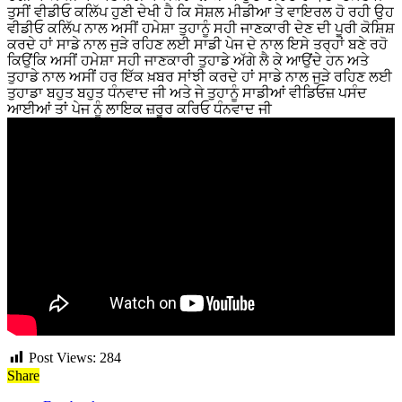
ਤੁਸੀਂ ਵੀਡੀਓ ਕਲਿੱਪ ਹੁਣੀ ਦੇਖੀ ਹੈ ਕਿ ਸੋਸ਼ਲ ਮੀਡੀਆ ਤੇ ਵਾਇਰਲ ਹੋ ਰਹੀ ਉਹ
ਵੀਡੀਓ ਕਲਿੱਪ ਨਾਲ ਅਸੀਂ ਹਮੇਸ਼ਾ ਤੁਹਾਨੂੰ ਸਹੀ ਜਾਣਕਾਰੀ ਦੇਣ ਦੀ ਪੂਰੀ ਕੋਸ਼ਿਸ਼
ਕਰਦੇ ਹਾਂ ਸਾਡੇ ਨਾਲ ਜੁੜੇ ਰਹਿਣ ਲਈ ਸਾਡੀ ਪੇਜ ਦੇ ਨਾਲ ਇਸੇ ਤਰ੍ਹਾਂ ਬਣੇ ਰਹੋ
ਕਿਉਂਕਿ ਅਸੀਂ ਹਮੇਸ਼ਾ ਸਹੀ ਜਾਣਕਾਰੀ ਤੁਹਾਡੇ ਅੱਗੇ ਲੈ ਕੇ ਆਉਂਦੇ ਹਨ ਅਤੇ
ਤੁਹਾਡੇ ਨਾਲ ਅਸੀਂ ਹਰ ਇੱਕ ਖ਼ਬਰ ਸਾਂਝੀ ਕਰਦੇ ਹਾਂ ਸਾਡੇ ਨਾਲ ਜੁੜੇ ਰਹਿਣ ਲਈ
ਤੁਹਾਡਾ ਬਹੁਤ ਬਹੁਤ ਧੰਨਵਾਦ ਜੀ ਅਤੇ ਜੇ ਤੁਹਾਨੂੰ ਸਾਡੀਆਂ ਵੀਡਿਓਜ਼ ਪਸੰਦ
ਆਈਆਂ ਤਾਂ ਪੇਜ ਨੂੰ ਲਾਇਕ ਜ਼ਰੂਰ ਕਰਿਓ ਧੰਨਵਾਦ ਜੀ
Post Views:
284
Share