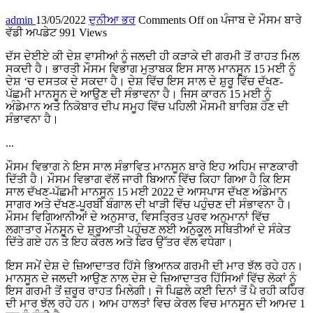
admin
13/05/2022
ਦੁਨੀਆ ਭਰ
Comments Off
on ਪੰਜਾਬ ਦੇ ਮੌਸਮ ਬਾਰੇ
ਵੱਡੀ ਅਪਡੇਟ
991 Views
ਦੱਸ ਦੇਈਏ ਕੀ ਦੇਸ਼ ਵਾਸੀਆਂ ਨੂੰ ਜਲਦੀ ਹੀ ਕੜਾਕੇ ਦੀ ਗਰਮੀ ਤੋਂ ਰਾਹਤ ਮਿਲ
ਸਕਦੀ ਹੈ। ਭਾਰਤੀ ਮੌਸਮ ਵਿਭਾਗ ਮੁਤਾਬਕ ਇਸ ਸਾਲ ਮਾਨਸੂਨ 15 ਮਈ ਨੂੰ
ਦੇਸ਼ ‘ਚ ਦਸਤਕ ਦੇ ਸਕਦਾ ਹੈ। ਦੇਸ਼ ਵਿੱਚ ਇਸ ਸਾਲ ਦੇ ਸ਼ੁਰੂ ਵਿੱਚ ਦੱਖਣ-
ਪੱਛਮੀ ਮਾਨਸੂਨ ਦੇ ਆਉਣ ਦੀ ਸੰਭਾਵਨਾ ਹੈ। ਜਿਸ ਕਾਰਨ 15 ਮਈ ਨੂੰ
ਅੰਡੇਮਾਨ ਅਤੇ ਨਿਕੋਬਾਰ ਦੀਪ ਸਮੂਹ ਵਿੱਚ ਪਹਿਲੀ ਮੌਸਮੀ ਬਾਰਿਸ਼ ਹੋਣ ਦੀ
ਸੰਭਾਵਨਾ ਹੈ।
...
ਮੌਸਮ ਵਿਭਾਗ ਨੇ ਇਸ ਸਾਲ ਸੰਭਾਵਿਤ ਮਾਨਸੂਨ ਬਾਰੇ ਇਹ ਅਹਿਮ ਜਾਣਕਾਰੀ
ਦਿੱਤੀ ਹੈ। ਮੌਸਮ ਵਿਭਾਗ ਵੱਲੋਂ ਜਾਰੀ ਬਿਆਨ ਵਿੱਚ ਕਿਹਾ ਗਿਆ ਹੈ ਕਿ ਇਸ
ਸਾਲ ਦੱਖਣ-ਪੱਛਮੀ ਮਾਨਸੂਨ 15 ਮਈ 2022 ਦੇ ਆਸਪਾਸ ਦੱਖਣ ਅੰਡੇਮਾਨ
ਸਾਗਰ ਅਤੇ ਦੱਖਣ-ਪੂਰਬੀ ਬੰਗਾਲ ਦੀ ਖਾੜੀ ਵਿੱਚ ਪਹੁੰਚਣ ਦੀ ਸੰਭਾਵਨਾ ਹੈ।
ਮੌਸਮ ਵਿਗਿਆਨੀਆਂ ਦੇ ਅਨੁਸਾਰ, ਵਿਸਤ੍ਰਿਤ ਪੂਰਵ ਅਨੁਮਾਨਾਂ ਵਿੱਚ
ਲਗਾਤਾਰ ਮੌਨਸੂਨ ਦੇ ਸ਼ੁਰੂਆਤੀ ਪਹੁੰਚਣ ਲਈ ਅਨੁਕੂਲ ਸਥਿਤੀਆਂ ਦੇ ਸੰਕੇਤ
ਦਿੱਤੇ ਗਏ ਹਨ ਤੇ ਇਹ ਕੇਰਲ ਅਤੇ ਫਿਰ ਉੱਤਰ ਵੱਲ ਵਧੇਗਾ।
ਇਸ ਸਮੇਂ ਦੇਸ਼ ਦੇ ਜ਼ਿਆਦਾਤਰ ਹਿੱਸੇ ਭਿਆਨਕ ਗਰਮੀ ਦੀ ਮਾਰ ਝੱਲ ਰਹੇ ਹਨ।
ਮਾਨਸੂਨ ਦੇ ਜਲਦੀ ਆਉਣ ਨਾਲ ਦੇਸ਼ ਦੇ ਜ਼ਿਆਦਾਤਰ ਹਿੱਸਿਆਂ ਵਿੱਚ ਲੋਕਾਂ ਨੂੰ
ਇਸ ਗਰਮੀ ਤੋਂ ਜ਼ਰੂਰ ਰਾਹਤ ਮਿਲੇਗੀ। ਜੋ ਪਿਛਲੇ ਕਈ ਦਿਨਾਂ ਤੋਂ ਪੈ ਰਹੀ ਕਹਿਰ
ਦੀ ਮਾਰ ਝੱਲ ਰਹੇ ਹਨ। ਆਮ ਹਾਲਤਾਂ ਵਿਚ ਕੇਰਲ ਵਿਚ ਮਾਨਸੂਨ ਦੀ ਆਮਦ 1