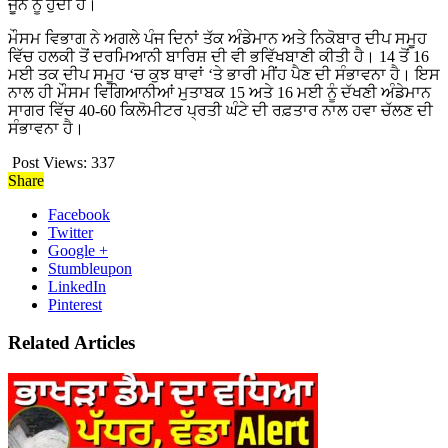
ਜੂਨ ਨੂੰ ਹੁੰਦੀ ਹੈ।
ਮੌਸਮ ਵਿਭਾਗ ਨੇ ਅਗਲੇ ਪੰਜ ਦਿਨਾਂ ਤੱਕ ਅੰਡੇਮਾਨ ਅਤੇ ਨਿਕੋਬਾਰ ਦੀਪ ਸਮੂਹ
ਵਿੱਚ ਹਲਕੀ ਤੋਂ ਦਰਮਿਆਨੀ ਬਾਰਿਸ਼ ਦੀ ਵੀ ਭਵਿੱਖਬਾਣੀ ਕੀਤੀ ਹੈ। 14 ਤੋਂ 16
ਮਈ ਤਕ ਦੀਪ ਸਮੂਹ ‘ਚ ਕੁਝ ਥਾਵਾਂ ‘ਤੇ ਭਾਰੀ ਮੀਂਹ ਪੈਣ ਦੀ ਸੰਭਾਵਨਾ ਹੈ। ਇਸ
ਨਾਲ ਹੀ ਮੌਸਮ ਵਿਗਿਆਨੀਆਂ ਮੁਤਾਬਕ 15 ਅਤੇ 16 ਮਈ ਨੂੰ ਦੱਖਣੀ ਅੰਡੇਮਾਨ
ਸਾਗਰ ਵਿੱਚ 40-60 ਕਿਲੋਮੀਟਰ ਪ੍ਰਤੀ ਘੰਟੇ ਦੀ ਰਫ਼ਤਾਰ ਨਾਲ ਹਵਾ ਚੱਲਣ ਦੀ
ਸੰਭਾਵਨਾ ਹੈ।
Post Views:
337
Share
Facebook
Twitter
Google +
Stumbleupon
LinkedIn
Pinterest
Related Articles