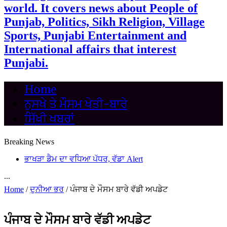
world. It covers news about People of
Punjab, Politics, Sikh Religion, Village
Sports, Punjabi Entertainment and
International affairs that interest
Punjabi.
Home
ਨੁਸਖੇ ਤੇ ਮੌਸਮ ਖੇਤੀ-ਬਾਰੇ
ਸਿੱਖੀ ਖਬਰਾਂ
Breaking News
ਭਾਖੜਾ ਡੈਮ ਦਾ ਵਧਿਆ ਪੱਧਰ, ਵੱਡਾ Alert
...
Home
/
ਦੁਨੀਆ ਭਰ
/
ਪੰਜਾਬ ਦੇ ਮੌਸਮ ਬਾਰੇ ਵੱਡੀ ਅਪਡੇਟ
ਪੰਜਾਬ ਦੇ ਮੌਸਮ ਬਾਰੇ ਵੱਡੀ ਅਪਡੇਟ