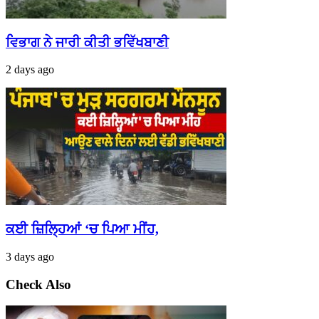
ਵਿਭਾਗ ਨੇ ਜਾਰੀ ਕੀਤੀ ਭਵਿੱਖਬਾਣੀ
2 days ago
ਕਈ ਜ਼ਿਲ੍ਹਿਆਂ ‘ਚ ਪਿਆ ਮੀਂਹ,
3 days ago
Check Also