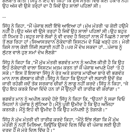
ਗੱਲਬਾਤ ਕੀਤੀ।ਸਿੱਧੂ ਨੇ ਇਹ ਵੀ ਕਿਹਾ ਕਿ ਮੁੱਖ ਮੰਤਰੀ ਵਿੱਚ ਕੋਈ ਹੰਕਾਰ ਨਹੀਂ
ਉਹ ਅੱਜ ਵੀ ਉਸੇ ਤਰ੍ਹਾਂ ਦਾ ਹੈ ਜਿਵੇਂ ਉਹ ਸਾਲਾਂ ਪਹਿਲਾਂ ਸੀ।
...
ਸਿੱਧੂ ਨੇ ਕਿਹਾ, “ਮੈਂ ਪੰਜਾਬ ਲਈ ਇੱਥੇ ਆਇਆ ਹਾਂ।ਮੁੱਖ ਮੰਤਰੀ ‘ਚ ਕੋਈ ਹਉਮੈ
ਨਹੀਂ ਹੈ।ਉਹ ਅੱਜ ਵੀ ਉਸੇ ਤਰ੍ਹਾਂ ਹੈ ਜਿਵੇਂ ਉਹ ਸਾਲਾਂ ਪਹਿਲਾਂ ਸੀ।ਉਹ ਬਹੁਤ
ਹੀ ਨਿਮਰ ਹੈ।ਬਹੁਤ ਸਾਰੇ ਲੋਕਾਂ ਨੂੰ ਵੀ ਦਰਦ ਹੈ ਜਿਨ੍ਹਾਂ ਨਾਲ ਮੈਂ ਪਿਛਲੇ 7 ਸਾਲਾਂ
ਤੋਂ ਲੜ ਰਿਹਾ ਹਾਂ।ਸਿਆਸਤਦਾਨ ਠੇਕੇਦਾਰੀ ਸਿਸਟਮ ਦੇ ਪਿੱਛੇ ਖੜ੍ਹੇ ਹਨ। ਮੇਰੀ
ਕਿਸੇ ਨਾਲ ਕੋਈ ਨਿੱਜੀ ਲੜਾਈ ਨਹੀਂ ਹੈ।ਪਰ ਮੈਂ ਦੇਖ ਸਕਦਾ ਹਾਂ…ਪੰਜਾਬ ਨੂੰ
ਲੁੱਟਣ ਵਾਲੇ ਹੁਣ ਸਮਾਂ ਦੇਖ ਲੈਣਗੇ”
ਸਿੱਧੂ ਨੇ ਕਿਹਾ ਕਿ ,”ਮੈਂ ਮੁੱਖ ਮੰਤਰੀ ਭਗਵੰਤ ਮਾਨ ਨੂੰ ਅਪੀਲ ਕੀਤੀ ਹੈ ਕਿ ਉਹ
ਇਹ ਠੇਕੇਦਾਰੀ ਵਾਲਾ ਸਿਸਟਮ ਖ਼ਤਮ ਕਰਨ ਤਾਂ ਜੋ ਪੰਜਾਬ ਆਪਣੇ ਪੈਰਾਂ ‘ਤੇ ਹੋ
ਸਕੇ।” ਇਸ ਤੋਂ ਇਲਾਵਾ ਸਿੱਧੂ ਨੇ ਰੇਤ ਅਤੇ ਸ਼ਰਾਬ ਮਾਫੀਆ ਬਾਰੇ ਵੀ ਭਗਵੰਤ
ਮਾਨ ਨਾਲ ਗੱਲਬਾਤ ਕੀਤੀ।ਸਿੱਧੂ ਨੇ ਕਿਹਾ ਕਿ ਉਨ੍ਹਾਂ ਦੀ ਲੜਾਈ ਉਦੋਂ ਤੱਕ
ਜਾਰੀ ਰਹੇਗੀ ਜਦੋਂ ਤੱਕ ਸਰਕਾਰ ਚੀਜ਼ਾਂ ਨੂੰ ਲਾਗੂ ਨਹੀਂ ਕਰਦੇ।ਸਿੱਧੂ ਨੇ ਕਿਹਾ, “ਜੇ
ਉਹ ਇਹ ਕਰਕੇ ਦਿਖਾ ਦਿੰਦੇ ਹਨ ਤਾਂ ਮੈਂ ਉਨ੍ਹਾਂ ਦੀ ਤਾਰੀਫ ਵੀ ਕਰਾਂਗਾ।”
ਭਗਵੰਤ ਮਾਨ ਨੂੰ ਅਪੀਲ ਕਰਦੇ ਹੋਏ ਸਿੱਧੂ ਨੇ ਕਿਹਾ ਕਿ, “ਉਹਨਾਂ ਨੂੰ ਸਜ਼ਾ ਦਿਓ
ਜਿਹਨਾਂ ਨੇ ਪੰਜਾਬ ਨੂੰ ਲੁੱਟਿਆ ਹੈ।ਮੈਂਨੂੰ ਪੂਰੀ ਉਮੀਦ ਹੈ ਕਿ ਉਹ ਅਜਿਹਾ
ਕਰਨਗੇ। ਮੈਂਨੂੰ ਇਹ ਵੀ ਉਮੀਦ ਹੈ ਕਿ ਉਹ ਮਨੋਪਲੀ ਨੂੰ ਤੋੜਨਗੇ।”
ਸਿੱਧੂ ਨੇ ਮੁੱਖ ਮੰਤਰੀ ਦੀ ਤਾਰੀਫ ਕਰਦੇ ਕਿਹਾ, “ਮੈਂਨੂੰ ਇੰਝ ਲੱਗਾ ਕਿ ਮੈਂ ਮੁੱਖ
ਮੰਤਰੀ ਨੂੰ ਨਹੀਂ ਮਿਲਿਆ, ਕਿਉਂਕਿ ਉਸਦੇ ਦਿਲ ਵਿੱਚ ਵੀ ਪੰਜਾਬ ਲਈ ਉਹੀ
ਦਰਦ ਹੈ ਜੋ ਮੇਰੇ ਦਿਲ ਵਿੱਚ ਹੈ।”