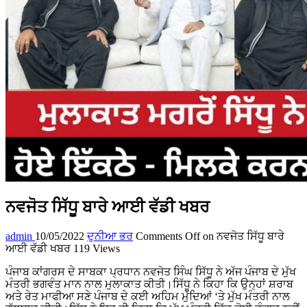
ਨਵਜੋਤ ਸਿੱਧੂ ਬਾਰੇ ਆਈ ਵੱਡੀ ਖਬਰ
admin
10/05/2022
ਦੁਨੀਆ ਭਰ
Comments Off
on ਨਵਜੋਤ ਸਿੱਧੂ ਬਾਰੇ
ਆਈ ਵੱਡੀ ਖਬਰ
119 Views
ਪੰਜਾਬ ਕਾਂਗਰਸ ਦੇ ਸਾਬਕਾ ਪ੍ਰਧਾਨ ਨਵਜੋਤ ਸਿੰਘ ਸਿੱਧੂ ਨੇ ਅੱਜ ਪੰਜਾਬ ਦੇ ਮੁੱਖ
ਮੰਤਰੀ ਭਗਵੰਤ ਮਾਨ ਨਾਲ ਮੁਲਾਕਾਤ ਕੀਤੀ।ਸਿੱਧੂ ਨੇ ਕਿਹਾ ਕਿ ਉਨ੍ਹਾਂ ਸ਼ਰਾਬ
ਅਤੇ ਰੇਤ ਮਾਫੀਆ ਸਣੇ ਪੰਜਾਬ ਦੇ ਕਈ ਅਹਿਮ ਮੁੱਦਿਆਂ ‘ਤੇ ਮੁੱਖ ਮੰਤਰੀ ਨਾਲ