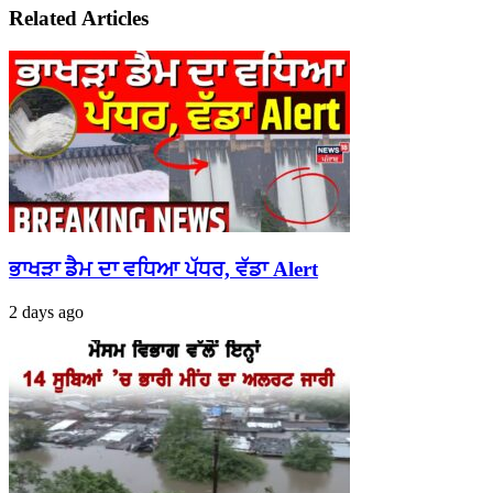
Related Articles
ਭਾਖੜਾ ਡੈਮ ਦਾ ਵਧਿਆ ਪੱਧਰ, ਵੱਡਾ Alert
2 days ago