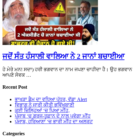
ਜਦੋਂ ਸੰਤ ਹੰਸਾਲੀ ਵਾਲਿਆ ਨੇ 2 ਜਾਨਾਂ ਬਚਾਈਆ
ਹੇ ਮੇਰੇ ਮਨ! ਸਦਾ) ਹਰੀ ਭਗਵਾਨ ਦਾ ਨਾਮ ਜਪਣਾ ਚਾਹੀਦਾ ਹੈ। ਉਹ ਭਗਵਾਨ
ਆਪਣੇ ਸੇਵਕ …
Recent Post
ਭਾਖੜਾ ਡੈਮ ਦਾ ਵਧਿਆ ਪੱਧਰ, ਵੱਡਾ Alert
ਵਿਭਾਗ ਨੇ ਜਾਰੀ ਕੀਤੀ ਭਵਿੱਖਬਾਣੀ
ਕਈ ਜ਼ਿਲ੍ਹਿਆਂ ‘ਚ ਪਿਆ ਮੀਂਹ,
ਪੰਜਾਬ ‘ਚ ਗਰਜ-ਤੂਫ਼ਾਨ ਦੇ ਨਾਲ ਪਵੇਗਾ ਮੀਂਹ
ਪੰਜਾਬ, ਹਰਿਆਣਾ ‘ਚ ਭਾਰੀ ਮੀਂਹ ਦਾ ਅਲਰਟ
Categories