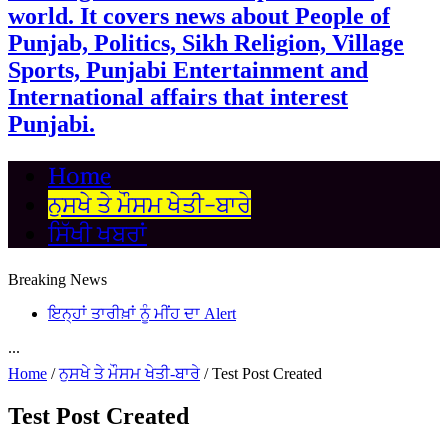
world. It covers news about People of
Punjab, Politics, Sikh Religion, Village
Sports, Punjabi Entertainment and
International affairs that interest
Punjabi.
Home
ਨੁਸਖੇ ਤੇ ਮੌਸਮ ਖੇਤੀ-ਬਾਰੇ
ਸਿੱਖੀ ਖਬਰਾਂ
Breaking News
ਇਨ੍ਹਾਂ ਤਾਰੀਖ਼ਾਂ ਨੂੰ ਮੀਂਹ ਦਾ Alert
...
Home
/
ਨੁਸਖੇ ਤੇ ਮੌਸਮ ਖੇਤੀ-ਬਾਰੇ
/
Test Post Created
Test Post Created