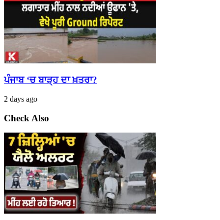
ਪੰਜਾਬ ‘ਚ ਬਾੜ੍ਹ ਦਾ ਖ਼ਤਰਾ?
2 days ago
Check Also