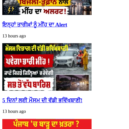
ਇਨ੍ਹਾਂ ਤਾਰੀਖ਼ਾਂ ਨੂੰ ਮੀਂਹ ਦਾ Alert
13 hours ago
5 ਦਿਨਾਂ ਲਈ ਮੌਸਮ ਦੀ ਵੱਡੀ ਭਵਿੱਖਬਾਣੀ!
13 hours ago