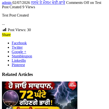
admin
02/07/2026
ਨੁਸਖੇ ਤੇ ਮੌਸਮ ਖੇਤੀ-ਬਾਰੇ
Comments Off
on Test
Post Created
9 Views
Test Post Created
...
Post Views:
30
Share
Facebook
Twitter
Google +
Stumbleupon
LinkedIn
Pinterest
Related Articles