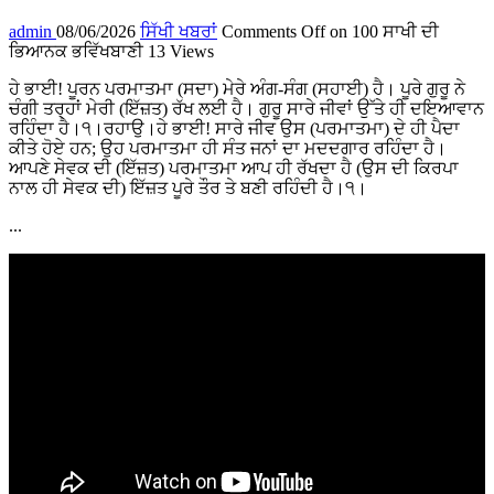
admin
08/06/2026
ਸਿੱਖੀ ਖਬਰਾਂ
Comments Off
on 100 ਸਾਖੀ ਦੀ
ਭਿਆਨਕ ਭਵਿੱਖਬਾਣੀ
13 Views
ਹੇ ਭਾਈ! ਪੂਰਨ ਪਰਮਾਤਮਾ (ਸਦਾ) ਮੇਰੇ ਅੰਗ-ਸੰਗ (ਸਹਾਈ) ਹੈ। ਪੂਰੇ ਗੁਰੂ ਨੇ
ਚੰਗੀ ਤਰ੍ਹਾਂ ਮੇਰੀ (ਇੱਜ਼ਤ) ਰੱਖ ਲਈ ਹੈ। ਗੁਰੂ ਸਾਰੇ ਜੀਵਾਂ ਉੱਤੇ ਹੀ ਦਇਆਵਾਨ
ਰਹਿੰਦਾ ਹੈ।੧।ਰਹਾਉ।ਹੇ ਭਾਈ! ਸਾਰੇ ਜੀਵ ਉਸ (ਪਰਮਾਤਮਾ) ਦੇ ਹੀ ਪੈਦਾ
ਕੀਤੇ ਹੋਏ ਹਨ; ਉਹ ਪਰਮਾਤਮਾ ਹੀ ਸੰਤ ਜਨਾਂ ਦਾ ਮਦਦਗਾਰ ਰਹਿੰਦਾ ਹੈ।
ਆਪਣੇ ਸੇਵਕ ਦੀ (ਇੱਜ਼ਤ) ਪਰਮਾਤਮਾ ਆਪ ਹੀ ਰੱਖਦਾ ਹੈ (ਉਸ ਦੀ ਕਿਰਪਾ
ਨਾਲ ਹੀ ਸੇਵਕ ਦੀ) ਇੱਜ਼ਤ ਪੂਰੇ ਤੌਰ ਤੇ ਬਣੀ ਰਹਿੰਦੀ ਹੈ।੧।
...