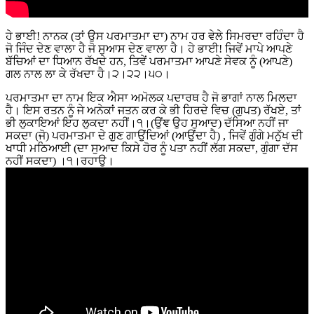
ਹੇ ਭਾਈ! ਨਾਨਕ (ਤਾਂ ਉਸ ਪਰਮਾਤਮਾ ਦਾ) ਨਾਮ ਹਰ ਵੇਲੇ ਸਿਮਰਦਾ ਰਹਿੰਦਾ ਹੈ
ਜੋ ਜਿੰਦ ਦੇਣ ਵਾਲਾ ਹੈ ਜੋ ਸੁਆਸ ਦੇਣ ਵਾਲਾ ਹੈ। ਹੇ ਭਾਈ! ਜਿਵੇਂ ਮਾਪੇ ਆਪਣੇ
ਬੱਚਿਆਂ ਦਾ ਧਿਆਨ ਰੱਖਦੇ ਹਨ, ਤਿਵੇਂ ਪਰਮਾਤਮਾ ਆਪਣੇ ਸੇਵਕ ਨੂੰ (ਆਪਣੇ)
ਗਲ ਨਾਲ ਲਾ ਕੇ ਰੱਖਦਾ ਹੈ।੨।੨੨।੫੦।
ਪਰਮਾਤਮਾ ਦਾ ਨਾਮ ਇਕ ਐਸਾ ਅਮੋਲਕ ਪਦਾਰਥ ਹੈ ਜੋ ਭਾਗਾਂ ਨਾਲ ਮਿਲਦਾ
ਹੈ। ਇਸ ਰਤਨ ਨੂੰ ਜੇ ਅਨੇਕਾਂ ਜਤਨ ਕਰ ਕੇ ਭੀ ਹਿਰਦੇ ਵਿਚ (ਗੁਪਤ) ਰੱਖਏ, ਤਾਂ
ਭੀ ਲੁਕਾਇਆਂ ਇਹ ਲੁਕਦਾ ਨਹੀਂ।੧।(ਉਂਞ ਉਹ ਸੁਆਦ) ਦੱਸਿਆ ਨਹੀਂ ਜਾ
ਸਕਦਾ (ਜੋ) ਪਰਮਾਤਮਾ ਦੇ ਗੁਣ ਗਾਉਂਦਿਆਂ (ਆਉਂਦਾ ਹੈ) , ਜਿਵੇਂ ਗੁੰਗੇ ਮਨੁੱਖ ਦੀ
ਖਾਧੀ ਮਠਿਆਈ (ਦਾ ਸੁਆਦ ਕਿਸੇ ਹੋਰ ਨੂੰ ਪਤਾ ਨਹੀਂ ਲੱਗ ਸਕਦਾ, ਗੁੰਗਾ ਦੱਸ
ਨਹੀਂ ਸਕਦਾ) ।੧।ਰਹਾਉ।