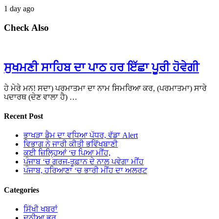
1 day ago
Check Also
ਸੁਖਮਣੀ ਸਾਹਿਬ ਦਾ ਪਾਠ ਹਰ ਇੱਛਾ ਪੂਰੀ ਹੋਵੇਗੀ
ਹੇ ਮੇਰੇ ਮਨ! ਸਦਾ) ਪਰਮਾਤਮਾ ਦਾ ਨਾਮ ਸਿਮਰਿਆ ਕਰ, (ਪਰਮਾਤਮਾ) ਸਾਰੇ
ਪਦਾਰਥ (ਦੇਣ ਵਾਲਾ ਹੈ) …
Recent Post
ਭਾਖੜਾ ਡੈਮ ਦਾ ਵਧਿਆ ਪੱਧਰ, ਵੱਡਾ Alert
ਵਿਭਾਗ ਨੇ ਜਾਰੀ ਕੀਤੀ ਭਵਿੱਖਬਾਣੀ
ਕਈ ਜ਼ਿਲ੍ਹਿਆਂ ‘ਚ ਪਿਆ ਮੀਂਹ,
ਪੰਜਾਬ ‘ਚ ਗਰਜ-ਤੂਫ਼ਾਨ ਦੇ ਨਾਲ ਪਵੇਗਾ ਮੀਂਹ
ਪੰਜਾਬ, ਹਰਿਆਣਾ ‘ਚ ਭਾਰੀ ਮੀਂਹ ਦਾ ਅਲਰਟ
Categories
ਸਿੱਖੀ ਖਬਰਾਂ
ਦੁਨੀਆ ਭਰ