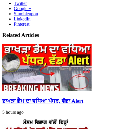
Twitter
Google +
Stumbleupon
LinkedIn
Pinterest
Related Articles
ਭਾਖੜਾ ਡੈਮ ਦਾ ਵਧਿਆ ਪੱਧਰ, ਵੱਡਾ Alert
5 hours ago