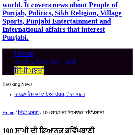
world. It covers news about People of
Punjab, Politics, Sikh Religion, Village
Sports, Punjabi Entertainment and
International affairs that interest
Punjabi.
Home
ਨੁਸਖੇ ਤੇ ਮੌਸਮ ਖੇਤੀ-ਬਾਰੇ
ਸਿੱਖੀ ਖਬਰਾਂ
Breaking News
ਭਾਖੜਾ ਡੈਮ ਦਾ ਵਧਿਆ ਪੱਧਰ, ਵੱਡਾ Alert
...
Home
/
ਸਿੱਖੀ ਖਬਰਾਂ
/
100 ਸਾਖੀ ਦੀ ਭਿਆਨਕ ਭਵਿੱਖਬਾਣੀ
100 ਸਾਖੀ ਦੀ ਭਿਆਨਕ ਭਵਿੱਖਬਾਣੀ