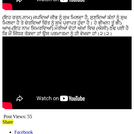
(ਇਹ ਰਤਨ-ਨਾਮ) ਜਪਦਿਆਂ ਜੀਭ ਨੂੰ ਸੁਖ ਮਿਲਦਾ ਹੈ, ਸੁਣਦਿਆਂ ਕੰਨਾਂ ਨੂੰ ਸੁਖ
ਮਿਲਦਾ ਹੈ ਤੇ ਚੇਤਦਿਆਂ ਚਿੱਤ ਨੂੰ ਸੁਖ ਪ੍ਰਾਪਤ ਹੁੰਦਾ ਹੈ। ਹੇ ਭੀਖਨ! ਤੂੰ ਭੀ)
ਆਖ-(ਇਹ ਨਾਮ ਸਿਮਰਦਿਆਂ) ਮੇਰੀਆਂ ਦੋਹਾਂ ਅੱਖਾਂ ਵਿਚ (ਐਸੀ) ਠੰਢ ਪਈ ਹੈ
ਕਿ ਮੈਂ ਜਿੱਧਰ ਤੱਕਦਾ ਹਾਂ ਉਸ ਪਰਮਾਤਮਾ ਨੂੰ ਹੀ ਵੇਖਦਾ ਹਾਂ।੨।੨।
Post Views:
55
Share
Facebook