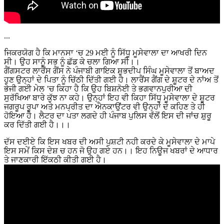
...
ਜਿਕਰਯੋਗ ਹੈ ਕਿ ਮਾਨਸਾ ‘ਚ 29 ਮਈ ਨੂੰ ਸਿੱਧੂ ਮੂਸੇਵਾਲਾ ਦਾ ਆਖਰੀ ਦਿਨ
ਸੀ। ਉਹ ਸਾਨੂੰ ਸਭ ਨੂੰ ਛੱਡ ਕੇ ਚਲਾ ਗਿਆ ਸੀ।।
ਗੈਂਗਸਟਰ ਲਾਰੈਂਸ ਗੈਂਸ ਨੇ ਪੰਜਾਬੀ ਗਾਇਕ ਸ਼ੁਭਦੀਪ ਸਿੰਘ ਮੂਸੇਵਾਲਾ ਤੋਂ ਬਾਅਦ
ਹੁਣ ਉਨ੍ਹਾਂ ਦੇ ਪਿਤਾ ਨੂੰ ਚਿੱਠੀ ਦਿੱਤੀ ਗਈ ਹੈ। ਲਾਰੈਂਸ ਗੈਂਗ ਦੇ ਸ਼ੂਟਰ ਦੇ ਨਾਂਅ ਤੋਂ
ਭੇਜੀ ਗਈ ਮੇਲ ’ਚ ਕਿਹਾ ਹੈ ਕਿ ਉਹ ਬਿਸ਼ਨੋਈ ਤੇ ਭਗਵਾਨਪੁਰੀਆ ਦੀ
ਸੁਰੱਖਿਆ ਬਾਰੇ ਕੁੱਝ ਨਾ ਕਹੇ। ਉਨ੍ਹਾਂ ਇਹ ਵੀ ਕਿਹਾ ਸਿੱਧੂ ਮੂਸੇਵਾਲਾ ਦੇ ਸ਼ੂਟਰ
ਜਗਰੂਪ ਰੂਪਾ ਅਤੇ ਮਨਪ੍ਰੀਤ ਦਾ ਐਨਕਾਉਂਟਰ ਵੀ ਉਨ੍ਹਾਂ ਦੇ ਕਹਿਣ ਤੇ ਹੀ
ਹੋਇਆ ਹੈ। ਲੈਟਰ ਦਾ ਪਤਾ ਲਗਦੇ ਹੀ ਪੰਜਾਬ ਪੁਲਿਸ ਵੱਲੋਂ ਇਸ ਦੀ ਜਾਂਚ ਸ਼ੁਰੂ
ਕਰ ਦਿੱਤੀ ਗਈ ਹੈ।।।
ਦੱਸ ਦਈਏ ਕਿ ਇਸ ਖਬਰ ਦੀ ਅਸੀ ਪੁਸ਼ਟੀ ਨਹੀ ਕਰਦੇ ਕੇ ਮੂਸੇਵਾਲਾ ਦੇ ਮਾਪੇ
ਇਸ ਸਮੇਂ ਕਿਸ ਦੇਸ਼ ਚ ਹਨ ਜੋ ਉਹ ਗਏ ਹਨ।। ਇਹ ਨਿਊਜ ਖਬਰਾਂ ਦੇ ਆਧਾਰ
ਤੇ ਜਾਣਕਾਰੀ ਇੱਕਠੀ ਕੀਤੀ ਗਈ ਹੈ।