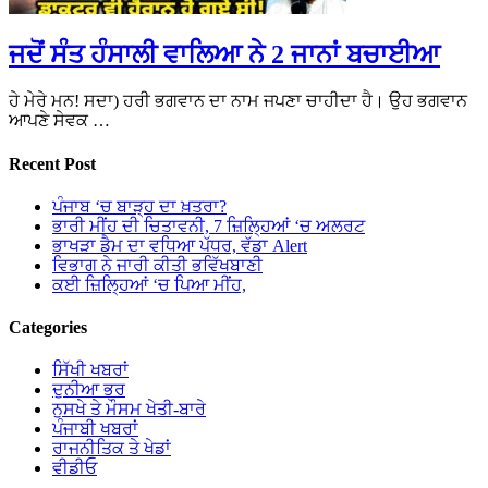
ਜਦੋਂ ਸੰਤ ਹੰਸਾਲੀ ਵਾਲਿਆ ਨੇ 2 ਜਾਨਾਂ ਬਚਾਈਆ
ਹੇ ਮੇਰੇ ਮਨ! ਸਦਾ) ਹਰੀ ਭਗਵਾਨ ਦਾ ਨਾਮ ਜਪਣਾ ਚਾਹੀਦਾ ਹੈ। ਉਹ ਭਗਵਾਨ
ਆਪਣੇ ਸੇਵਕ …
Recent Post
ਪੰਜਾਬ ‘ਚ ਬਾੜ੍ਹ ਦਾ ਖ਼ਤਰਾ?
ਭਾਰੀ ਮੀਂਹ ਦੀ ਚਿਤਾਵਨੀ, 7 ਜ਼ਿਲ੍ਹਿਆਂ ‘ਚ ਅਲਰਟ
ਭਾਖੜਾ ਡੈਮ ਦਾ ਵਧਿਆ ਪੱਧਰ, ਵੱਡਾ Alert
ਵਿਭਾਗ ਨੇ ਜਾਰੀ ਕੀਤੀ ਭਵਿੱਖਬਾਣੀ
ਕਈ ਜ਼ਿਲ੍ਹਿਆਂ ‘ਚ ਪਿਆ ਮੀਂਹ,
Categories
ਸਿੱਖੀ ਖਬਰਾਂ
ਦੁਨੀਆ ਭਰ
ਨੁਸਖੇ ਤੇ ਮੌਸਮ ਖੇਤੀ-ਬਾਰੇ
ਪੰਜਾਬੀ ਖਬਰਾਂ
ਰਾਜਨੀਤਿਕ ਤੇ ਖੇਡਾਂ
ਵੀਡੀਓ