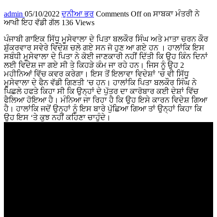
admin
05/10/2022
ਦੁਨੀਆ ਭਰ
Comments Off
on ਸਾਬਕਾ ਮੰਤਰੀ ਨੇ
ਆਖੀ ਇਹ ਵੱਡੀ ਗੱਲ
136 Views
ਪੰਜਾਬੀ ਗਾਇਕ ਸਿੱਧੂ ਮੂਸੇਵਾਲਾ ਦੇ ਪਿਤਾ ਬਲਕੌਰ ਸਿੰਘ ਅਤੇ ਮਾਤਾ ਚਰਨ ਕੌਰ
ਸ਼ੁੱਕਰਵਾਰ ਸਵੇਰੇ ਵਿਦੇਸ਼ ਚਲੇ ਗਏ ਸਨ ਜੋ ਹੁਣ ਆ ਗਏ ਹਨ । ਹਾਲਾਂਕਿ ਇਸ
ਸਬੰਧੀ ਮੂਸੇਵਾਲਾ ਦੇ ਪਿਤਾ ਨੇ ਕੋਈ ਜਾਣਕਾਰੀ ਨਹੀਂ ਦਿੱਤੀ ਕਿ ਉਹ ਕਿੰਨ ਦਿਨਾਂ
ਲਈ ਵਿਦੇਸ਼ ਜਾ ਗਏ ਸੀ ਤੇ ਕਿਹੜੇ ਕੰਮ ਜਾ ਰਹੇ ਹਨ। ਜਿਸ ਨੂੰ ਉਹ 2
ਮਹੀਨਿਆਂ ਵਿੱਚ ਕਵਰ ਕਰੇਗਾ। ਇਸ ਤੋਂ ਇਲਾਵਾ ਵਿਦੇਸ਼ਾਂ ’ਚ ਵੀ ਸਿੱਧੂ
ਮੂਸੇਵਾਲਾ ਦੇ ਫੈਨ ਵੱਡੀ ਗਿਣਤੀ ’ਚ ਹਨ। ਹਾਲਾਂਕਿ ਪਿਤਾ ਬਲਕੌਰ ਸਿੰਘ ਨੇ
ਪਿਛਲੇ ਹਫਤੇ ਕਿਹਾ ਸੀ ਕਿ ਉਨ੍ਹਾਂ ਦੇ ਪੁੱਤਰ ਦਾ ਕਾਰੋਬਾਰ ਕਈ ਦੇਸ਼ਾਂ ਵਿੱਚ
ਫੈਲਿਆ ਹੋਇਆ ਹੈ। ਮੰਨਿਆ ਜਾ ਰਿਹਾ ਹੈ ਕਿ ਉਹ ਇਸੇ ਕਾਰਨ ਵਿਦੇਸ਼ ਗਿਆ
ਹੈ। ਹਾਲਾਂਕਿ ਜਦੋਂ ਉਨ੍ਹਾਂ ਨੂੰ ਇਸ ਬਾਰੇ ਪੁੱਛਿਆ ਗਿਆ ਤਾਂ ਉਨ੍ਹਾਂ ਕਿਹਾ ਕਿ
ਉਹ ਇਸ ‘ਤੇ ਕੁਝ ਨਹੀਂ ਕਹਿਣਾ ਚਾਹੁੰਦੇ।