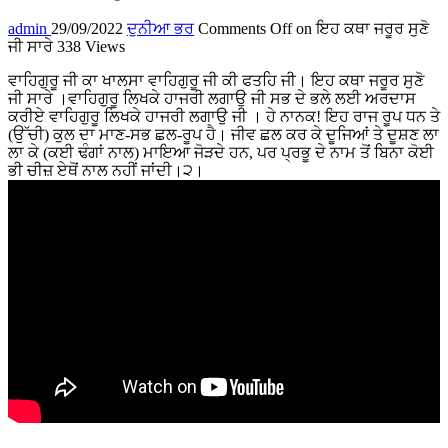
admin
29/09/2022
ਦੁਨੀਆ ਭਰ
Comments Off
on ਇਹ ਕਥਾ ਜਰੂਰ ਸੁਣੋ
ਜੀ ਸਾਰੇ
338 Views
ਵਾਹਿਗੁਰੂ ਜੀ ਕਾ ਖਾਲਸਾ ਵਾਹਿਗੁਰੂ ਜੀ ਕੀ ਫਤਹਿ ਜੀ। ਇਹ ਕਥਾ ਜਰੂਰ ਸੁਣੋ
ਜੀ ਸਾਰੇ ।ਵਾਹਿਗੁਰੂ ਲਿਖਕੇ ਹਾਜਰੀ ਲਗਾਉ ਜੀ ਸਭ ਦੇ ਭਲੇ ਲਈ ਅਰਦਾਸ
ਕਰੀਏ ਵਾਹਿਗੁਰੂ ਲਿਖਕੇ ਹਾਜਰੀ ਲਗਾਉ ਜੀ । ਹੇ ਨਾਨਕ! ਇਹ ਰਾਜ ਰੂਪ ਧਨ ਤੇ
(ਉੱਚੀ) ਕੁਲ ਦਾ ਮਾਣ-ਸਭ ਛਲ-ਰੂਪ ਹੈ। ਜੀਵ ਛਲ ਕਰ ਕੇ ਦੂਜਿਆਂ ਤੇ ਦੂਸ਼ਣ ਲਾ
ਲਾ ਕੇ (ਕਈ ਢੰਗਾਂ ਨਾਲ) ਮਾਇਆ ਜੋੜਦੇ ਹਨ, ਪਰ ਪ੍ਰਭੂ ਦੇ ਨਾਮ ਤੋਂ ਬਿਨਾ ਕੋਈ
ਭੀ ਚੀਜ਼ ਏਥੋਂ ਨਾਲ ਨਹੀਂ ਜਾਂਦੀ।੨।
...