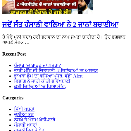
ਜਦੋਂ ਸੰਤ ਹੰਸਾਲੀ ਵਾਲਿਆ ਨੇ 2 ਜਾਨਾਂ ਬਚਾਈਆ
ਹੇ ਮੇਰੇ ਮਨ! ਸਦਾ) ਹਰੀ ਭਗਵਾਨ ਦਾ ਨਾਮ ਜਪਣਾ ਚਾਹੀਦਾ ਹੈ। ਉਹ ਭਗਵਾਨ
ਆਪਣੇ ਸੇਵਕ …
Recent Post
ਪੰਜਾਬ ‘ਚ ਬਾੜ੍ਹ ਦਾ ਖ਼ਤਰਾ?
ਭਾਰੀ ਮੀਂਹ ਦੀ ਚਿਤਾਵਨੀ, 7 ਜ਼ਿਲ੍ਹਿਆਂ ‘ਚ ਅਲਰਟ
ਭਾਖੜਾ ਡੈਮ ਦਾ ਵਧਿਆ ਪੱਧਰ, ਵੱਡਾ Alert
ਵਿਭਾਗ ਨੇ ਜਾਰੀ ਕੀਤੀ ਭਵਿੱਖਬਾਣੀ
ਕਈ ਜ਼ਿਲ੍ਹਿਆਂ ‘ਚ ਪਿਆ ਮੀਂਹ,
Categories
ਸਿੱਖੀ ਖਬਰਾਂ
ਦੁਨੀਆ ਭਰ
ਨੁਸਖੇ ਤੇ ਮੌਸਮ ਖੇਤੀ-ਬਾਰੇ
ਪੰਜਾਬੀ ਖਬਰਾਂ
ਰਾਜਨੀਤਿਕ ਤੇ ਖੇਡਾਂ