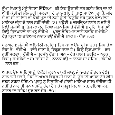
ਤੁੰਮਾ ਵੇਖਣ ਨੂੰ ਮੈਨੂੰ ਸੋਹਣਾ ਦਿੱਸਿਆ। ਕੀ ਇਹ ਉਕਾਈ ਲੱਗ ਗਈ? ਇਸ ਦਾ ਤਾਂ
ਅੱਧੀ ਕੌਡੀ ਭੀ ਮੁੱਲ ਨਹੀਂ ਮਿਲਦਾ। ਹੇ ਨਾਨਕ! ਇਹੀ ਹਾਲ ਮਾਇਆ ਦਾ ਹੈ, ਜੀਵ
ਦੇ ਭਾ ਦੀ ਤਾਂ ਇਹ ਭੀ ਕੌਡੀ ਮੁੱਲ ਦੀ ਨਹੀਂ ਹੁੰਦੀ ਕਿਉਂਕਿ ਏਥੋਂ ਤੁਰਨ ਵੇਲੇ) ਇਹ
ਮਾਇਆ ਜੀਵ ਦੇ ਨਾਲ ਨਹੀਂ ਜਾਂਦੀ।੨। ਪਉੜੀ ॥ ਚਲਦਿਆ ਨਾਲਿ ਨ ਚਲੈ ਸੋ
ਕਿਉ ਸੰਜੀਐ ॥ ਤਿਸ ਕਾ ਕਹੁ ਕਿਆ ਜਤਨੁ ਜਿਸ ਤੇ ਵੰਜੀਐ ॥ ਹਰਿ ਬਿਸਰਿਐ
ਕਿਉ ਤ੍ਰਿਪਤਾਵੈ ਨਾ ਮਨੁ ਰੰਜੀਐ ॥ ਪ੍ਰਭੂ ਛੋਡਿ ਅਨ ਲਾਗੈ ਨਰਕਿ ਸਮੰਜੀਐ ॥
ਹੋਹੁ ਕ੍ਰਿਪਾਲ ਦਇਆਲ ਨਾਨਕ ਭਉ ਭੰਜੀਐ ॥੧੦॥ {ਪੰਨਾ 708}
ਪਦਅਰਥ: ਸੰਜੀਐ = ਇਕੱਠੀ ਕਰੀਏ। ਤਿਸ ਕਾ = ਉਸ ਦੀ ਖ਼ਾਤਰ। ਜਿਸ ਤੇ =
ਜਿਸ ਤੋਂ। ਵੰਜੀਐ = ਵਾਂਜੇ ਜਾਣਾ ਹੈ, ਵਿਛੁੜ ਜਾਣਾ ਹੈ। ਕਿਉ ਤ੍ਰਿਪਤਾਵੈ = ਰੱਜ
ਨਹੀਂ ਸਕਦਾ। ਰੰਜੀਐ = ਪ੍ਰਸੰਨ ਹੁੰਦਾ। ਅਨ = ਹੋਰ ਪਾਸੇ। ਨਰਕਿ = ਨਰਕ
ਵਿਚ। ਸਮੰਜੀਐ = ਸਮਾਈਦਾ ਹੈ। ਨਾਨਕ ਭਉ = ਨਾਨਕ ਦਾ ਸਹਿਮ। ਭੰਜੀਐ
= ਨਾਸ ਕਰ।
ਅਰਥ: ਉਸ ਮਾਇਆ ਨੂੰ ਇਕੱਠੀ ਕਰਨ ਦਾ ਕੀ ਲਾਭ, ਜੋ (ਜਗਤ ਤੋਂ ਤੁਰਨ ਵੇਲੇ)
ਨਾਲ ਨਹੀਂ ਜਾਂਦੀ, ਜਿਸ ਤੋਂ ਆਖ਼ਰ ਵਿਛੁੜ ਹੀ ਜਾਣਾ ਹੈ, ਉਸ ਦੀ ਖ਼ਾਤਰ ਦੱਸੋ ਕੀਹ
ਜਤਨ ਕਰਨਾ ਹੋਇਆ? ਪ੍ਰਭੂ ਨੂੰ ਵਿਸਾਰਿਆਂ (ਨਿਰੀ ਮਾਇਆ ਨਾਲ) ਰੱਜੀਦਾ ਭੀ
ਨਹੀਂ ਤੇ ਨਾਹ ਹੀ ਮਨ ਪ੍ਰਸੰਨ ਹੁੰਦਾ ਹੈ। ਹੇ ਪ੍ਰਭੂ! ਕਿਰਪਾ ਕਰ, ਦਇਆ ਕਰ,
ਨਾਨਕ ਦਾ ਸਹਿਮ ਦੂਰ ਕਰ ਦੇਹ।੧੦।