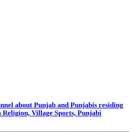
nnel about Punjab and Punjabis residing
h Religion, Village Sports, Punjabi