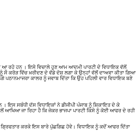
 ਨਜ਼ਰ ਆ ਰਹੇ ਹਨ । ਇਸੇ ਵਿਚਾਲੇ ਹੁਣ ਆਮ ਆਦਮੀ ਪਾਰਟੀ ਦੇ ਵਿਧਾਇਕ ਵੱਲੋਂ
 ਕਰੋੜ ਵਿੱਚ ਖ਼ਰੀਦਣ ਦੇ ਵੱਡੇ ਦੋਸ਼ ਲਗਾ ਕੇ ਉਨ੍ਹਾਂ ਵੱਲੋਂ ਦਾਅਵਾ ਕੀਤਾ ਗਿਆ
ਂ ਕਰਨਗੇ ਪਠਾਨਮਾਜਰਾ ਕਾਲਰ ਨੂੰ ਜਵਾਬ ਦਿੱਤਾ ਕਿ ਉਹ ਪਹਿਲੀ ਵਾਰ ਵਿਧਾਇਕ ਬਣੇ
 । ਇਸ ਸਬੰਧੀ ਦੱਸ ਵਿਧਾਇਕਾਂ ਨੇ ਡੀਜੀਪੀ ਪੰਜਾਬ ਨੂੰ ਸ਼ਿਕਾਇਤ ਦੇ ਕੇ
ਂ ਆਖਿਆ ਜਾ ਰਿਹਾ ਹੈ ਕਿ ਜੇਕਰ ਭਾਜਪਾ ਪਾਰਟੀ ਕਿਸੇ ਨੂੰ ਕੋਈ ਆਫਰ ਦੇ ਰਹੀ
ਗ੍ਰਿਫਤਾਰ ਕਰਕੇ ਇਸ ਬਾਰੇ ਪੁੱਛਗਿਛ ਹੋਵੇ। ਵਿਧਾਇਕ ਨੂੰ ਕਦੋਂ ਆਫਰ ਦਿੱਤਾ