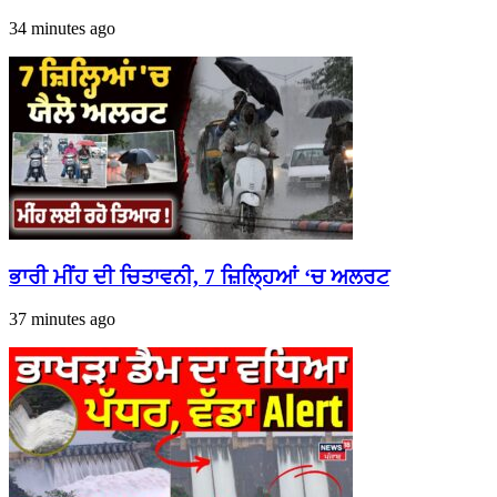
34 minutes ago
ਭਾਰੀ ਮੀਂਹ ਦੀ ਚਿਤਾਵਨੀ, 7 ਜ਼ਿਲ੍ਹਿਆਂ ‘ਚ ਅਲਰਟ
37 minutes ago