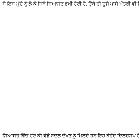
ਸੋ ਇਸ ਮੁੱਦੇ ਨੂੰ ਲੈ ਕੇ ਜਿਥੇ ਸਿਆਸਤ ਭਖੀ ਹੋਈ ਹੈ, ਉਥੇ ਹੀ ਦੂਜੇ ਪਾਸੇ ਮੰਤ
ਸਿਆਸਤ ਵਿੱਚ ਹੁਣ ਕੀ ਵੱਡੇ ਬਦਲ ਦੇਖਣ ਨੂੰ ਮਿਲਦੇ ਹਨ ਇਹ ਬੇਹੱਦ ਦਿਲਚਸਪ ਹ