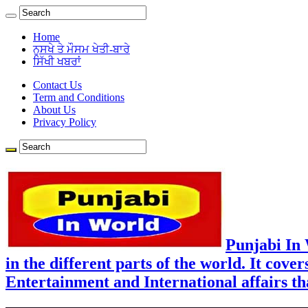
Home
ਨੁਸਖੇ ਤੇ ਮੌਸਮ ਖੇਤੀ-ਬਾਰੇ
ਸਿੱਖੀ ਖਬਰਾਂ
Contact Us
Term and Conditions
About Us
Privacy Policy
Punjabi In
in the different parts of the world. It cove
Entertainment and International affairs tha