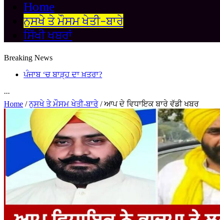
Home
ਨੁਸਖੇ ਤੇ ਮੌਸਮ ਖੇਤੀ-ਬਾਰੇ
ਸਿੱਖੀ ਖਬਰਾਂ
Breaking News
ਪੰਜਾਬ ‘ਚ ਬਾੜ੍ਹ ਦਾ ਖ਼ਤਰਾ?
...
Home
/
ਨੁਸਖੇ ਤੇ ਮੌਸਮ ਖੇਤੀ-ਬਾਰੇ
/
ਆਪ ਦੇ ਵਿਧਾਇਕ ਬਾਰੇ ਵੱਡੀ ਖਬਰ