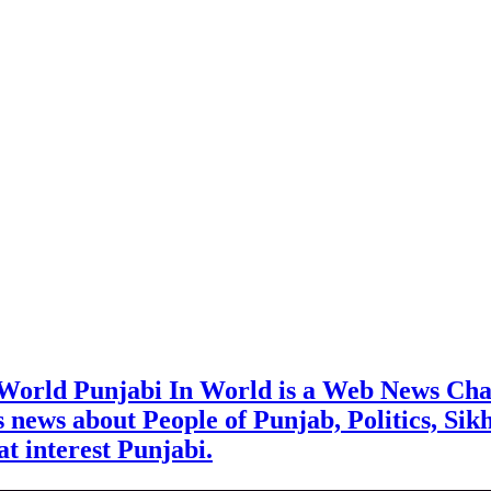
 World Punjabi In World is a Web News Cha
rs news about People of Punjab, Politics, Sik
t interest Punjabi.