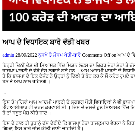
ਆਪ ਦੇ ਵਿਧਾਇਕ ਬਾਰੇ ਵੱਡੀ ਖਬਰ
admin
28/09/2022
ਨੁਸਖੇ ਤੇ ਮੌਸਮ ਖੇਤੀ-ਬਾਰੇ
Comments Off
on ਆਪ ਦੇ ਵ
ਇਨ੍ਹੀਂ ਦਿਨੀਂ ਦੇਸ਼ ਦੀ ਸਿਆਸਤ ਵਿੱਚ ਮਿਸ਼ਨ ਲੋਟਸ ਦਾ ਜ਼ਿਕਰ ਜ਼ੋਰਾਂ ਸ਼ੋਰਾਂ ਤੇ ਚ
ਭਾਜਪਾ ਪਾਰਟੀ ਦੇ ਵੱਡੇ ਦੋਸ਼ ਲਗਾਏ ਗਏ ਹਨ । ਆਮ ਆਦਮੀ ਪਾਰਟੀ ਦੇ ਵਿਧਾਇਕ ਹਰ
ਹੈ ਕਿ ਭਾਜਪਾ ਦੇ ਇਕ ਏਜੰਟ ਨੇ ਉਨ੍ਹਾਂ ਨੂੰ ਦਿੱਲੀ ਤੋਂ ਫੋਨ ਕਰ ਕੇ ਸੌ ਕਰੋੜ 
ਹਨ ਤੇ ਆਪ ਨਾਲ ਰਹਿਣਗੇ ।
...
ਇਸ ਤੋਂ ਪਹਿਲਾਂ ਆਮ ਆਦਮੀ ਪਾਰਟੀ ਦੇ ਲਗਭਗ ਪੈਂਤੀ ਵਿਧਾਇਕਾਂ ਨੇ ਵੀ ਭਾਜਪਾ 
ਐਫਆਈਆਰ ਵੀ ਦਰਜ ਕਰਵਾਈ ਸੀ । ਜਿਸ ਦੇ ਚਲਦੇ ਹੁਣ ਸਿਆਸਤ ਵਿੱਚ ਇਕ ਵੱਡਾ 
ਹੈ ਤਾਂ ਸਬੂਤ ਪੇਸ਼ ਕੀਤੇ ਜਾਣ ।
ਇਸ ਦੇ ਨਾਲ ਹੀ ਤੁਹਾਨੂੰ ਦੱਸ ਦੇਈਏ ਕਿ ਭਾਜਪਾ ਨੇਤਾ ਰਾਜਕੁਮਾਰ ਵੇਰਕਾ ਨੇ ਕ
ਗਿਆ, ਇਸ ਬਾਰੇ ਜਾਂਚ ਕੀਤੀ ਜਾਣੀ ਚਾਹੀਦੀ ਹੈ।