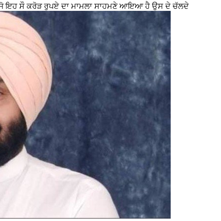
ਹੁਣ ਜੋ ਇਹ ਸੌ ਕਰੋੜ ਰੁਪਏ ਦਾ ਮਾਮਲਾ ਸਾਹਮਣੇ ਆਇਆ ਹੈ ਉਸ ਦੇ ਚੱਲਦੇ