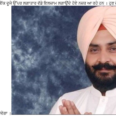
ਰੀ ਵੀ ਇੱਕ ਦੂਜੇ ਉੱਪਰ ਲਗਾਤਾਰ ਵੱਡੇ ਇਲਜ਼ਾਮ ਲਗਾਉਂਦੇ ਹੋਏ ਨਜ਼ਰ ਆ ਰਹੇ ਹਨ । 
ੋਵੇਗਾ ।