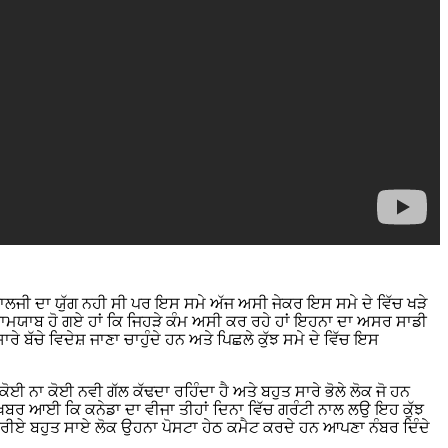
ਨਾਲਜੀ ਦਾ ਯੁੱਗ ਨਹੀ ਸੀ ਪਰ ਇਸ ਸਮੇ ਅੱਜ ਅਸੀ ਜੇਕਰ ਇਸ ਸਮੇ ਦੇ ਵਿੱਚ ਖੜੇ
ਾਮਯਾਬ ਹੋ ਗਏ ਹਾਂ ਕਿ ਜਿਹੜੇ ਕੰਮ ਅਸੀ ਕਰ ਰਹੇ ਹਾਂ ਇਹਨਾ ਦਾ ਅਸਰ ਸਾਡੀ
ੱਚੇ ਵਿਦੇਸ਼ ਜਾਣਾ ਚਾਹੁੰਦੇ ਹਨ ਅਤੇ ਪਿਛਲੇ ਕੁੱਝ ਸਮੇ ਦੇ ਵਿੱਚ ਇਸ
 ਨਾ ਕੋਈ ਨਵੀ ਗੱਲ ਕੱਢਦਾ ਰਹਿੰਦਾ ਹੈ ਅਤੇ ਬਹੁਤ ਸਾਰੇ ਭੋਲੇ ਲੋਕ ਜੋ ਹਨ
ਖਬਰ ਆਈ ਕਿ ਕਨੇਡਾ ਦਾ ਵੀਜਾ ਤੀਹਾਂ ਦਿਨਾ ਵਿੱਚ ਗਰੰਟੀ ਨਾਲ ਲਉ ਇਹ ਕੁੱਝ
ਲ ਕਰੀਏ ਬਹੁਤ ਸਾਏ ਲੋਕ ਉਹਨਾ ਪੋਸਟਾ ਹੇਠ ਕਮੈਟ ਕਰਦੇ ਹਨ ਆਪਣਾ ਨੰਬਰ ਦਿੰਦੇ