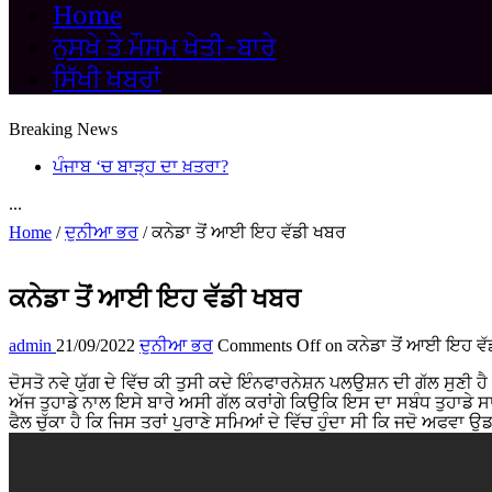
Home
ਨੁਸਖੇ ਤੇ ਮੌਸਮ ਖੇਤੀ-ਬਾਰੇ
ਸਿੱਖੀ ਖਬਰਾਂ
Breaking News
ਪੰਜਾਬ ‘ਚ ਬਾੜ੍ਹ ਦਾ ਖ਼ਤਰਾ?
...
Home
/
ਦੁਨੀਆ ਭਰ
/
ਕਨੇਡਾ ਤੋਂ ਆਈ ਇਹ ਵੱਡੀ ਖਬਰ
ਕਨੇਡਾ ਤੋਂ ਆਈ ਇਹ ਵੱਡੀ ਖਬਰ
admin
21/09/2022
ਦੁਨੀਆ ਭਰ
Comments Off
on ਕਨੇਡਾ ਤੋਂ ਆਈ ਇਹ ਵ
ਦੋਸਤੋ ਨਵੇ ਯੁੱਗ ਦੇ ਵਿੱਚ ਕੀ ਤੁਸੀ ਕਦੇ ਇੰਨਫਾਰਨੇਸ਼ਨ ਪਲਉਸ਼ਨ ਦੀ ਗੱਲ ਸੁਣ
ਅੱਜ ਤੁਹਾਡੇ ਨਾਲ ਇਸੇ ਬਾਰੇ ਅਸੀ ਗੱਲ ਕਰਾਂਗੇ ਕਿਉਕਿ ਇਸ ਦਾ ਸਬੰਧ ਤੁਹਾਡੇ 
ਫੈਲ ਚੁੱਕਾ ਹੈ ਕਿ ਜਿਸ ਤਰਾਂ ਪੁਰਾਣੇ ਸਮਿਆਂ ਦੇ ਵਿੱਚ ਹੁੰਦਾ ਸੀ ਕਿ ਜਦੋ ਅ