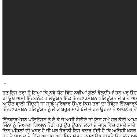
...
ਹੁਣ ਇਸ ਤਰਾ ਹੋ ਗਿਆ ਕਿ ਨਵੇ ਯੁੱਗ ਵਿੱਚ ਨਵੀਆਂ ਗੱਲਾਂ ਫੈਲਦੀਆਂ ਹਨ ਪਰ ਉਹ
ਹਾਂ ਉਥੇ ਅਸੀ ਇੰਟਰਨੈਟ ਪਲਿਉਸ਼ਨ ਇੱਕ ਇਨਫਾਰਮੇਸ਼ਨ ਪਲਿਉਸ਼ਨ ਦੇ ਬਾਰੇ ਅ
ਆਉਣ ਵਾਲੀ ਜਿੰਦਗੀ ਜਾ ਸਾਡੇ ਪਰਿਵਾਰ ਉਪਰ ਕਿਸ ਤਰਾਂ ਦਾ ਹੋਵੇਗਾ ਇੰਨਫਾਰਕੇਸ਼
ਇੰਨਫਾਰਮੇਸ਼ਨ ਪਲਿਉਸ਼ਨ ਨੂੰ ਲੈ ਕੇ ਬਹੁਤ ਸਾਰੇ ਬੱਚੇ ਜੋ ਹਨ ਉਹਨਾ ਨੇ ਆਪਣੇ ਭ
ਇੰਨਫਾਰਮੇਸ਼ਨ ਪਲਿਉਸ਼ਨ ਨੂੰ ਲੈ ਕੇ ਜੇ ਅਸੀ ਬੋਲੀਏ ਤਾਂ ਇਸ ਸਮੇ ਹਰ ਕੋਈ ਆਪ
ਜਿੰਨਾ ਨੂੰ ਜਿਆਦਾ ਗਿਆਨ ਨਹੀ ਪਰ ਉਹ ਉਹਨਾ ਲੋਕਾਂ ਦੇ ਜਾਲ ਵਿੱਚ ਫਸਦੇ ਜਾ
ਦਿਨ ਪਹਿਲਾਂ ਦੀ ਖਬਰ ਹੈ ਜੀ ਪਰ ਹੈਰਾਨੀ ਇਸ ਕਦਰ ਹੁੰਦੀ ਹੈ ਕਿ ਅਜਿਹੀ ਖਬਰ ਸ
ਹਨ ਤੇ ਬਾਅਦ ਦੇ ਵਿੱਚ ਆਪਣਾ ਆਰਥਿਕ ਸੋਸ਼ਨ ਕਰਵਾਉਣ ਵਾਸਤੇ ਉਹ ਲੋਕ ਆ