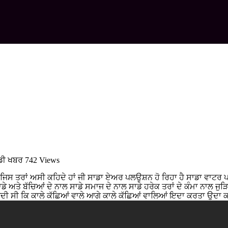
ੱਡੀ ਖਬਰ
742 Views
ੀ ਹੈ ਜਿਸ ਤਰਾਂ ਅਸੀ ਕਹਿਦੇ ਹਾਂ ਜੀ ਸਾਡਾ ਏਅਰ ਪਲਉਸ਼ਨ ਹੋ ਰਿਹਾ ਹੈ ਸਾਡਾ ਵਾਟ
ਸਾਡੇ ਅਤੇ ਬੱਚਿਆਂ ਦੇ ਨਾਲ ਸਾਡੇ ਸਮਾਜ ਦੇ ਨਾਲ ਸਾਡੇ ਹਰੇਕ ਤਰਾਂ ਦੇ ਕੰਮਾ ਨਾ
ਫਵਾ ਉਡਦੀ ਸੀ ਕਿ ਕਾਲੇ ਕੱਛਿਆਂ ਵਾਲੇ ਆਗੇ ਕਾਲੇ ਕੱਛਿਆਂ ਵਾਲਿਆਂ ਇਦਾ ਕਰਤਾ ਉ