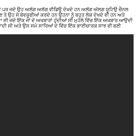
ੀ ਆਉਦੀ ਪਰ ਜਦੋ ਉਹ ਅਲੱਗ ਅਲੱਗ ਵੀਡਿਉ ਦੇਖਦੇ ਹਨ ਅਲੱਗ ਅੱਲਗ ਯੂਟਿਉ ਚੈਨਲ
ੇ ਉਹ ਜੋ ਬੇਵਕੂਫੀਆਂ ਕਰਦੇ ਹਨ ਉਹਨਾ ਨੂੰ ਬਹੁਤ ਲੋਕ ਦੇਖਦੇ ਵੀ ਹਨ ਅਤੇ
 ਸੀ ਜਦੋ ਇੱਕ ਜਾਂ ਦੋ ਅਖਬਾਰਾਂ ਹੁੰਦੀਆਂ ਸੀ ਮੁਹੱਲੇ ਵਿੱਚ ਇੱਕ ਅਖਬਾਰ ਆਉਦੀ
ੀ ਜਾਦੀ ਸੀ ਅਤੇ ਉਸ ਸਮੇ ਸਾਰਿਆਂ ਦੇ ਵਿੱਚ ਇੱਕ ਭਾਈਚਾਰਕ ਸਾਝ ਵੀ ਬਣੀ