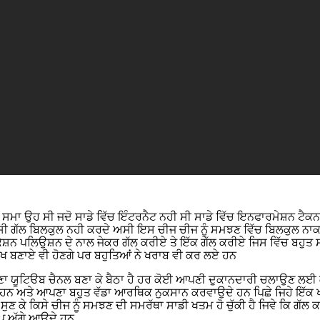
 ਸਮਾ ਉਹ ਸੀ ਜਦੋ ਸਾਡੇ ਵਿੱਚ ਇੰਟਰਨੈਟ ਨਹੀ ਸੀ ਸਾਡੇ ਵਿੱਚ ਇਨਫਾਰਮੇਸ਼ਨ ਟੈਕ
ਸੀ ਗੱਲ ਬਿਲਕੁਲ ਨਹੀ ਕਰਦੇ ਅਸੀ ਇਸ ਚੀਜ ਚੀਜ ਨੂੰ ਸਮਝਣ ਵਿੱਚ ਬਿਲਕੁਲ ਨਾਕ
ਨ ਪਲਿਉਸ਼ਨ ਦੇ ਨਾਲ ਜੇਕਰ ਗੱਲ ਕਰੀਏ ਤੇ ਇੱਕ ਗੱਲ ਕਰੀਏ ਜਿਸ ਵਿੱਚ ਬਹੁਤ ਸਾਰੇ ਬ
ਵਿੱਖ ਬਣਾਏ ਵੀ ਹੋਣਗੇ ਪਰ ਬਹੁਤਿਆਂ ਨੇ ਖਰਾਬ ਵੀ ਕਰ ਲਏ ਹਨ
ਣਾ ਯੂਟਿੳਬ ਚੈਨਲ ਬਣਾ ਕੇ ਬੈਠਾ ਹੈ ਹਰ ਕੋਈ ਆਪਣੀ ਦੁਕਾਨਦਾਰੀ ਚਲਾਉਣ ਲਈ ਕੋਈ
ਦੇ ਹਨ ਅਤੇ ਆਪਣਾ ਬਹੁਤ ਵੱਡਾ ਆਰਥਿਕ ਨੁਕਸਾਨ ਕਰਵਾਉਦੇ ਹਨ ਪਿਛੇ ਜਿਹੇ ਇੱਕ 
ੁਣ ਕੇ ਕਿਸੇ ਚੀਜ ਨੂੰ ਸਮਝਣ ਦੀ ਸਮਰੱਥਾ ਸਾਡੀ ਖਤਮ ਹੋ ਚੁੱਕੀ ਹੈ ਜਿਵੇ ਕਿ ਗੱ
ਪ ਅੱਗੇ ਆਉਦੇ ਹਨ