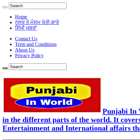
Home
ਨੁਸਖੇ ਤੇ ਮੌਸਮ ਖੇਤੀ-ਬਾਰੇ
ਸਿੱਖੀ ਖਬਰਾਂ
Contact Us
Term and Conditions
About Us
Privacy Policy
Punjabi In
in the different parts of the world. It cove
Entertainment and International affairs tha