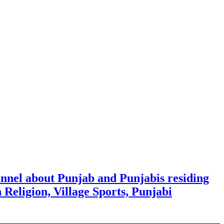
nnel about Punjab and Punjabis residing
h Religion, Village Sports, Punjabi