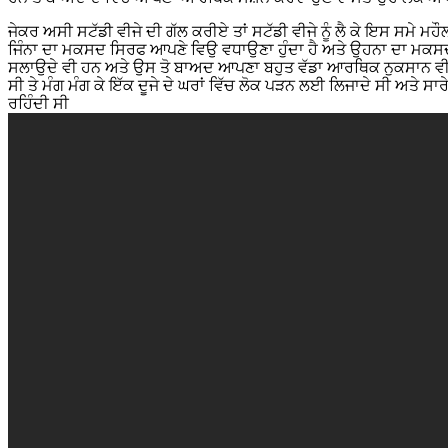
ਜੇਕਰ ਅਸੀ ਸਟੱਡੀ ਵੀਜੇ ਦੀ ਗੱਲ ਕਰੀਏ ਤਾਂ ਸਟੱਡੀ ਵੀਜੇ ਨੂੰ ਲੈ ਕੇ ਇਸ ਸਮੇ
ਜਿੰਨਾ ਦਾ ਮਕਸਦ ਸਿਰਫ ਆਪਣੇ ਵਿਉ ਵਧਾਉਣਾ ਹੁੰਦਾ ਹੈ ਅਤੇ ਉਹਨਾ ਦਾ ਮਕਸਦ ਸਿ
ਸਲਾਉਦੇ ਵੀ ਹਨ ਅਤੇ ਉਸ ਤੋ ਬਾਅਦ ਆਪਣਾ ਬਹੁਤ ਵੱਡਾ ਆਰਥਿਕ ਨੁਕਸਾਨ ਵੀ ਕਰਾਉ
ਸੀ ਤੇ ਮੰਗ ਮੰਗ ਕੇ ਇੱਕ ਦੂਜੇ ਦੇ ਘਰਾਂ ਵਿੱਚ ਲੋਕ ਪੜਨ ਲਈ ਲਿਜਾਦੇ ਸੀ ਅਤੇ
ਰਹਿੰਦੀ ਸੀ