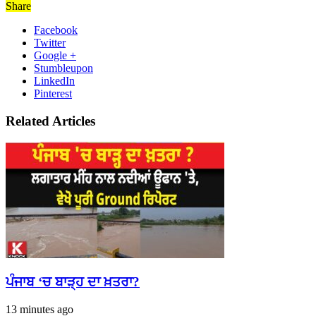
Share
Facebook
Twitter
Google +
Stumbleupon
LinkedIn
Pinterest
Related Articles
ਪੰਜਾਬ ‘ਚ ਬਾੜ੍ਹ ਦਾ ਖ਼ਤਰਾ?
13 minutes ago