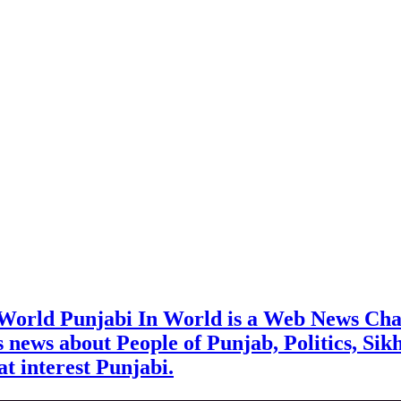
 World Punjabi In World is a Web News Cha
rs news about People of Punjab, Politics, Sik
t interest Punjabi.