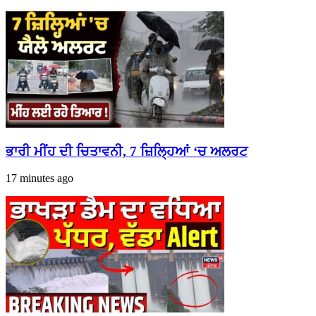
ਭਾਰੀ ਮੀਂਹ ਦੀ ਚਿਤਾਵਨੀ, 7 ਜ਼ਿਲ੍ਹਿਆਂ ‘ਚ ਅਲਰਟ
17 minutes ago