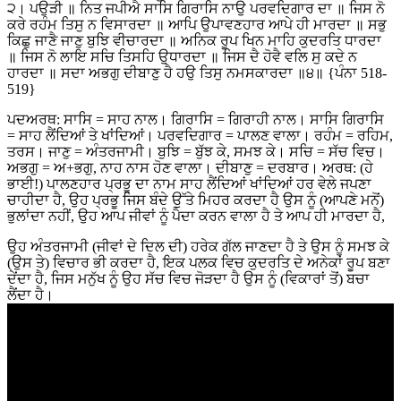
੨। ਪਉੜੀ ॥ ਨਿਤ ਜਪੀਐ ਸਾਸਿ ਗਿਰਾਸਿ ਨਾਉ ਪਰਵਦਿਗਾਰ ਦਾ ॥ ਜਿਸ ਨੋ
ਕਰੇ ਰਹੰਮ ਤਿਸੁ ਨ ਵਿਸਾਰਦਾ ॥ ਆਪਿ ਉਪਾਵਣਹਾਰ ਆਪੇ ਹੀ ਮਾਰਦਾ ॥ ਸਭੁ
ਕਿਛੁ ਜਾਣੈ ਜਾਣੁ ਬੁਝਿ ਵੀਚਾਰਦਾ ॥ ਅਨਿਕ ਰੂਪ ਖਿਨ ਮਾਹਿ ਕੁਦਰਤਿ ਧਾਰਦਾ
॥ ਜਿਸ ਨੋ ਲਾਇ ਸਚਿ ਤਿਸਹਿ ਉਧਾਰਦਾ ॥ ਜਿਸ ਦੈ ਹੋਵੈ ਵਲਿ ਸੁ ਕਦੇ ਨ
ਹਾਰਦਾ ॥ ਸਦਾ ਅਭਗੁ ਦੀਬਾਣੁ ਹੈ ਹਉ ਤਿਸੁ ਨਮਸਕਾਰਦਾ ॥੪॥ {ਪੰਨਾ 518-
519}
ਪਦਅਰਥ: ਸਾਸਿ = ਸਾਹ ਨਾਲ। ਗਿਰਾਸਿ = ਗਿਰਾਹੀ ਨਾਲ। ਸਾਸਿ ਗਿਰਾਸਿ
= ਸਾਹ ਲੈਂਦਿਆਂ ਤੇ ਖਾਂਦਿਆਂ। ਪਰਵਦਿਗਾਰ = ਪਾਲਣ ਵਾਲਾ। ਰਹੰਮ = ਰਹਿਮ,
ਤਰਸ। ਜਾਣੁ = ਅੰਤਰਜਾਮੀ। ਬੁਝਿ = ਬੁੱਝ ਕੇ, ਸਮਝ ਕੇ। ਸਚਿ = ਸੱਚ ਵਿਚ।
ਅਭਗੁ = ਅ+ਭਗੁ, ਨਾਹ ਨਾਸ ਹੋਣ ਵਾਲਾ। ਦੀਬਾਣੁ = ਦਰਬਾਰ। ਅਰਥ: (ਹੇ
ਭਾਈ!) ਪਾਲਣਹਾਰ ਪ੍ਰਭੂ ਦਾ ਨਾਮ ਸਾਹ ਲੈਂਦਿਆਂ ਖਾਂਦਿਆਂ ਹਰ ਵੇਲੇ ਜਪਣਾ
ਚਾਹੀਦਾ ਹੈ, ਉਹ ਪ੍ਰਭੂ ਜਿਸ ਬੰਦੇ ਉੱਤੇ ਮਿਹਰ ਕਰਦਾ ਹੈ ਉਸ ਨੂੰ (ਆਪਣੇ ਮਨੋਂ)
ਭੁਲਾਂਦਾ ਨਹੀਂ, ਉਹ ਆਪ ਜੀਵਾਂ ਨੂੰ ਪੈਦਾ ਕਰਨ ਵਾਲਾ ਹੈ ਤੇ ਆਪ ਹੀ ਮਾਰਦਾ ਹੈ,
ਉਹ ਅੰਤਰਜਾਮੀ (ਜੀਵਾਂ ਦੇ ਦਿਲ ਦੀ) ਹਰੇਕ ਗੱਲ ਜਾਣਦਾ ਹੈ ਤੇ ਉਸ ਨੂੰ ਸਮਝ ਕੇ
(ਉਸ ਤੇ) ਵਿਚਾਰ ਭੀ ਕਰਦਾ ਹੈ, ਇਕ ਪਲਕ ਵਿਚ ਕੁਦਰਤਿ ਦੇ ਅਨੇਕਾਂ ਰੂਪ ਬਣਾ
ਦੇਂਦਾ ਹੈ, ਜਿਸ ਮਨੁੱਖ ਨੂੰ ਉਹ ਸੱਚ ਵਿਚ ਜੋੜਦਾ ਹੈ ਉਸ ਨੂੰ (ਵਿਕਾਰਾਂ ਤੋਂ) ਬਚਾ
ਲੈਂਦਾ ਹੈ।