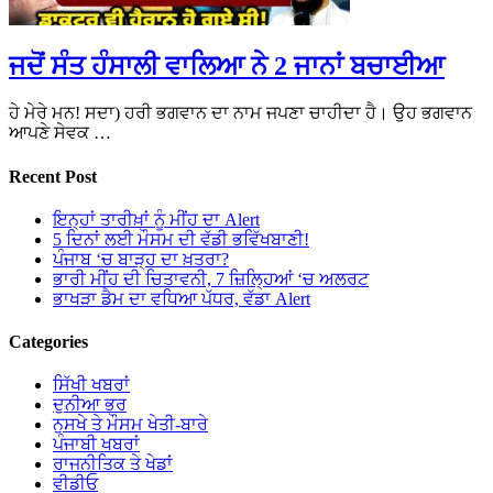
ਜਦੋਂ ਸੰਤ ਹੰਸਾਲੀ ਵਾਲਿਆ ਨੇ 2 ਜਾਨਾਂ ਬਚਾਈਆ
ਹੇ ਮੇਰੇ ਮਨ! ਸਦਾ) ਹਰੀ ਭਗਵਾਨ ਦਾ ਨਾਮ ਜਪਣਾ ਚਾਹੀਦਾ ਹੈ। ਉਹ ਭਗਵਾਨ
ਆਪਣੇ ਸੇਵਕ …
Recent Post
ਇਨ੍ਹਾਂ ਤਾਰੀਖ਼ਾਂ ਨੂੰ ਮੀਂਹ ਦਾ Alert
5 ਦਿਨਾਂ ਲਈ ਮੌਸਮ ਦੀ ਵੱਡੀ ਭਵਿੱਖਬਾਣੀ!
ਪੰਜਾਬ ‘ਚ ਬਾੜ੍ਹ ਦਾ ਖ਼ਤਰਾ?
ਭਾਰੀ ਮੀਂਹ ਦੀ ਚਿਤਾਵਨੀ, 7 ਜ਼ਿਲ੍ਹਿਆਂ ‘ਚ ਅਲਰਟ
ਭਾਖੜਾ ਡੈਮ ਦਾ ਵਧਿਆ ਪੱਧਰ, ਵੱਡਾ Alert
Categories
ਸਿੱਖੀ ਖਬਰਾਂ
ਦੁਨੀਆ ਭਰ
ਨੁਸਖੇ ਤੇ ਮੌਸਮ ਖੇਤੀ-ਬਾਰੇ
ਪੰਜਾਬੀ ਖਬਰਾਂ
ਰਾਜਨੀਤਿਕ ਤੇ ਖੇਡਾਂ
ਵੀਡੀਓ