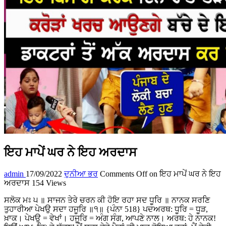
ਇਹ ਮਾਪੇਂ ਘਰ ਨੇ ਇਹ ਅਰਦਾਸ
admin
17/09/2022
ਦੁਨੀਆ ਭਰ
Comments Off
on ਇਹ ਮਾਪੇਂ ਘਰ ਨੇ ਇਹ
ਅਰਦਾਸ
154 Views
ਸਲੋਕ ਮਃ ੫ ॥ ਸਾਜਨ ਤੇਰੇ ਚਰਨ ਕੀ ਹੋਇ ਰਹਾ ਸਦ ਧੂਰਿ ॥ ਨਾਨਕ ਸਰਣਿ
ਤੁਹਾਰੀਆ ਪੇਖਉ ਸਦਾ ਹਜੂਰਿ ॥੧॥ {ਪੰਨਾ 518} ਪਦਅਰਥ: ਧੂਰਿ = ਧੂੜ,
ਖ਼ਾਕ। ਪੇਖਉ = ਵੇਖਾਂ। ਹਜੂਰਿ = ਅੰਗ ਸੰਗ, ਆਪਣੇ ਨਾਲ। ਅਰਥ: ਹੇ ਨਾਨਕ!