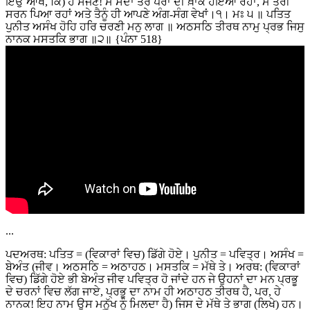
ਇਉਂ ਆਖ, ਕਿ) ਹੇ ਸੱਜਣ! ਮੈਂ ਸਦਾ ਤੇਰੇ ਪੈਰਾਂ ਦੀ ਖ਼ਾਕ ਹੋਇਆ ਰਹਾਂ, ਮੈਂ ਤੇਰੀ
ਸਰਨ ਪਿਆ ਰਹਾਂ ਅਤੇ ਤੈਨੂੰ ਹੀ ਆਪਣੇ ਅੰਗ-ਸੰਗ ਵੇਖਾਂ।੧। ਮਃ ੫ ॥ ਪਤਿਤ
ਪੁਨੀਤ ਅਸੰਖ ਹੋਹਿ ਹਰਿ ਚਰਣੀ ਮਨੁ ਲਾਗ ॥ ਅਠਸਠਿ ਤੀਰਥ ਨਾਮੁ ਪ੍ਰਭ ਜਿਸੁ
ਨਾਨਕ ਮਸਤਕਿ ਭਾਗ ॥੨॥ {ਪੰਨਾ 518}
...
ਪਦਅਰਥ: ਪਤਿਤ = (ਵਿਕਾਰਾਂ ਵਿਚ) ਡਿੱਗੇ ਹੋਏ। ਪੁਨੀਤ = ਪਵਿਤ੍ਰ। ਅਸੰਖ =
ਬੇਅੰਤ (ਜੀਵ। ਅਠਸਠਿ = ਅਠਾਹਠ। ਮਸਤਕਿ = ਮੱਥੇ ਤੇ। ਅਰਥ: (ਵਿਕਾਰਾਂ
ਵਿਚ) ਡਿੱਗੇ ਹੋਏ ਭੀ ਬੇਅੰਤ ਜੀਵ ਪਵਿਤ੍ਰ ਹੋ ਜਾਂਦੇ ਹਨ ਜੇ ਉਹਨਾਂ ਦਾ ਮਨ ਪ੍ਰਭੂ
ਦੇ ਚਰਨਾਂ ਵਿਚ ਲੱਗ ਜਾਏ, ਪ੍ਰਭੂ ਦਾ ਨਾਮ ਹੀ ਅਠਾਹਠ ਤੀਰਥ ਹੈ, ਪਰ, ਹੇ
ਨਾਨਕ! ਇਹ ਨਾਮ ਉਸ ਮਨੁੱਖ ਨੂੰ ਮਿਲਦਾ ਹੈ) ਜਿਸ ਦੇ ਮੱਥੇ ਤੇ ਭਾਗ (ਲਿਖੇ) ਹਨ।