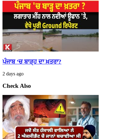
ਪੰਜਾਬ ‘ਚ ਬਾੜ੍ਹ ਦਾ ਖ਼ਤਰਾ?
2 days ago
Check Also