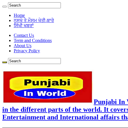
Home
ਨੁਸਖੇ ਤੇ ਮੌਸਮ ਖੇਤੀ-ਬਾਰੇ
ਸਿੱਖੀ ਖਬਰਾਂ
Contact Us
Term and Conditions
About Us
Privacy Policy
Punjabi In
in the different parts of the world. It cove
Entertainment and International affairs tha