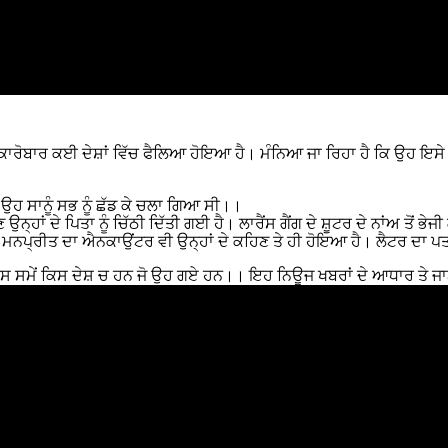
ਾ ਕਾਰੋਬਾਰ ਕਈ ਦੇਸ਼ਾਂ ਵਿੱਚ ਫੈਲਿਆ ਹੋਇਆ ਹੈ। ਮੰਨਿਆ ਜਾ ਰਿਹਾ ਹੈ ਕਿ ਉਹ ਇਸੇ 
 ਉਹ ਸਾਨੂੰ ਸਭ ਨੂੰ ਛੱਡ ਕੇ ਚਲਾ ਗਿਆ ਸੀ।।
ਣ ਉਨ੍ਹਾਂ ਦੇ ਪਿਤਾ ਨੂੰ ਚਿੱਠੀ ਦਿੱਤੀ ਗਈ ਹੈ। ਲਾਰੈਂਸ ਗੈਂਗ ਦੇ ਸ਼ੂਟਰ ਦੇ ਨਾਂਅ ਤੋ
ਅਤੇ ਮਨਪ੍ਰੀਤ ਦਾ ਐਨਕਾਉਂਟਰ ਵੀ ਉਨ੍ਹਾਂ ਦੇ ਕਹਿਣ ਤੇ ਹੀ ਹੋਇਆ ਹੈ। ਲੈਟਰ ਦਾ ਪਤ
ਇਸ ਸਮੇਂ ਕਿਸ ਦੇਸ਼ ਚ ਹਨ ਜੋ ਉਹ ਗਏ ਹਨ।। ਇਹ ਨਿਊਜ ਖਬਰਾਂ ਦੇ ਆਧਾਰ ਤੇ ਜ