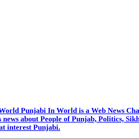
 World Punjabi In World is a Web News Cha
rs news about People of Punjab, Politics, Sik
t interest Punjabi.