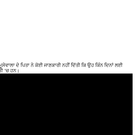
ੂਸੇਵਾਲਾ ਦੇ ਪਿਤਾ ਨੇ ਕੋਈ ਜਾਣਕਾਰੀ ਨਹੀਂ ਦਿੱਤੀ ਕਿ ਉਹ ਕਿੰਨ ਦਿਨਾਂ ਲਈ
ਣਤੀ ’ਚ ਹਨ।