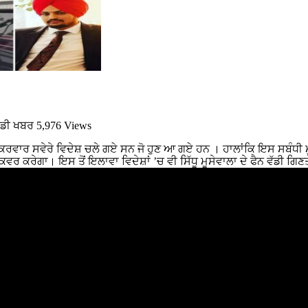
ੱਡੀ ਖਬਰ
5,976 Views
ੁੱਕਰਵਾਰ ਸਵੇਰੇ ਵਿਦੇਸ਼ ਚਲੇ ਗਏ ਸਨ ਜੋ ਹੁਣ ਆ ਗਏ ਹਨ । ਹਾਲਾਂਕਿ ਇਸ ਸਬੰਧੀ ਮ
ਕਵਰ ਕਰੇਗਾ। ਇਸ ਤੋਂ ਇਲਾਵਾ ਵਿਦੇਸ਼ਾਂ ’ਚ ਵੀ ਸਿੱਧੂ ਮੂਸੇਵਾਲਾ ਦੇ ਫੈਨ ਵੱਡੀ ਗਿ