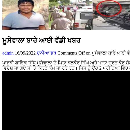
ਮੂਸੇਵਾਲਾ ਬਾਰੇ ਆਈ ਵੱਡੀ ਖਬਰ
admin
16/09/2022
ਦੁਨੀਆ ਭਰ
Comments Off
on ਮੂਸੇਵਾਲਾ ਬਾਰੇ ਆਈ ਵ
ਪੰਜਾਬੀ ਗਾਇਕ ਸਿੱਧੂ ਮੂਸੇਵਾਲਾ ਦੇ ਪਿਤਾ ਬਲਕੌਰ ਸਿੰਘ ਅਤੇ ਮਾਤਾ ਚਰਨ ਕੌਰ ਸ਼
ਵਿਦੇਸ਼ ਜਾ ਗਏ ਸੀ ਤੇ ਕਿਹੜੇ ਕੰਮ ਜਾ ਰਹੇ ਹਨ। ਜਿਸ ਨੂੰ ਉਹ 2 ਮਹੀਨਿਆਂ ਵਿੱਚ 