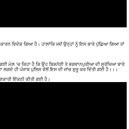
ਕਾਰਨ ਵਿਦੇਸ਼ ਗਿਆ ਹੈ। ਹਾਲਾਂਕਿ ਜਦੋਂ ਉਨ੍ਹਾਂ ਨੂੰ ਇਸ ਬਾਰੇ ਪੁੱਛਿਆ ਗਿਆ ਤਾਂ
ਂ ਭੇਜੀ ਗਈ ਮੇਲ ’ਚ ਕਿਹਾ ਹੈ ਕਿ ਉਹ ਬਿਸ਼ਨੋਈ ਤੇ ਭਗਵਾਨਪੁਰੀਆ ਦੀ ਸੁਰੱਖਿਆ ਬਾਰੇ
ਾ ਲਗਦੇ ਹੀ ਪੰਜਾਬ ਪੁਲਿਸ ਵੱਲੋਂ ਇਸ ਦੀ ਜਾਂਚ ਸ਼ੁਰੂ ਕਰ ਦਿੱਤੀ ਗਈ ਹੈ।।।
ਾਣਕਾਰੀ ਇੱਕਠੀ ਕੀਤੀ ਗਈ ਹੈ।