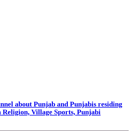
nnel about Punjab and Punjabis residing
h Religion, Village Sports, Punjabi