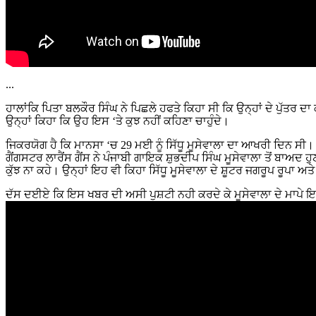
...
ਹਾਲਾਂਕਿ ਪਿਤਾ ਬਲਕੌਰ ਸਿੰਘ ਨੇ ਪਿਛਲੇ ਹਫਤੇ ਕਿਹਾ ਸੀ ਕਿ ਉਨ੍ਹਾਂ ਦੇ ਪੁੱਤਰ ਦ
ਉਨ੍ਹਾਂ ਕਿਹਾ ਕਿ ਉਹ ਇਸ ‘ਤੇ ਕੁਝ ਨਹੀਂ ਕਹਿਣਾ ਚਾਹੁੰਦੇ।
ਜਿਕਰਯੋਗ ਹੈ ਕਿ ਮਾਨਸਾ ‘ਚ 29 ਮਈ ਨੂੰ ਸਿੱਧੂ ਮੂਸੇਵਾਲਾ ਦਾ ਆਖਰੀ ਦਿਨ ਸੀ।
ਗੈਂਗਸਟਰ ਲਾਰੈਂਸ ਗੈਂਸ ਨੇ ਪੰਜਾਬੀ ਗਾਇਕ ਸ਼ੁਭਦੀਪ ਸਿੰਘ ਮੂਸੇਵਾਲਾ ਤੋਂ ਬਾਅਦ ਹੁ
ਕੁੱਝ ਨਾ ਕਹੇ। ਉਨ੍ਹਾਂ ਇਹ ਵੀ ਕਿਹਾ ਸਿੱਧੂ ਮੂਸੇਵਾਲਾ ਦੇ ਸ਼ੂਟਰ ਜਗਰੂਪ ਰੂਪਾ 
ਦੱਸ ਦਈਏ ਕਿ ਇਸ ਖਬਰ ਦੀ ਅਸੀ ਪੁਸ਼ਟੀ ਨਹੀ ਕਰਦੇ ਕੇ ਮੂਸੇਵਾਲਾ ਦੇ ਮਾਪੇ 