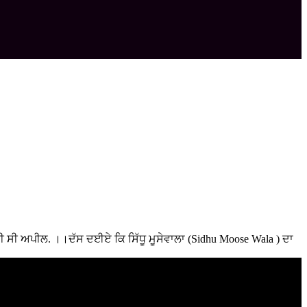
ਕੀਤੀ ਸੀ ਅਪੀਲ. ।।ਦੱਸ ਦਈਏ ਕਿ ਸਿੱਧੂ ਮੂਸੇਵਾਲਾ (Sidhu Moose Wala ) ਦਾ