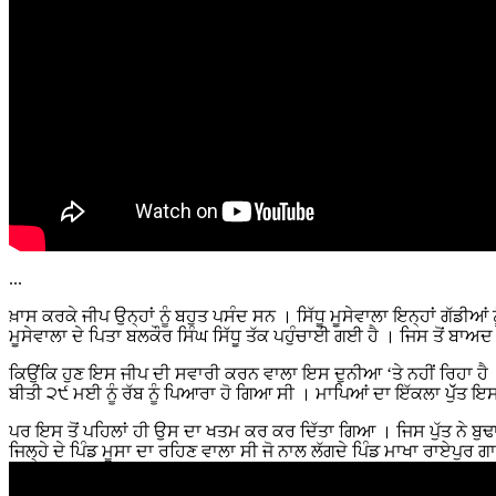
...
ਖ਼ਾਸ ਕਰਕੇ ਜੀਪ ਉਨ੍ਹਾਂ ਨੂੰ ਬਹੁਤ ਪਸੰਦ ਸਨ । ਸਿੱਧੂ ਮੂਸੇਵਾਲਾ ਇਨ੍ਹਾਂ ਗੱਡੀਆ
ਮੂਸੇਵਾਲਾ ਦੇ ਪਿਤਾ ਬਲਕੌਰ ਸਿੰਘ ਸਿੱਧੂ ਤੱਕ ਪਹੁੰਚਾਈ ਗਈ ਹੈ । ਜਿਸ ਤੋਂ ਬਾਅਦ ਸ
ਕਿਉਂਕਿ ਹੁਣ ਇਸ ਜੀਪ ਦੀ ਸਵਾਰੀ ਕਰਨ ਵਾਲਾ ਇਸ ਦੁਨੀਆ ‘ਤੇ ਨਹੀਂ ਰਿਹਾ ਹੈ ।ਇਸ
ਬੀਤੀ ੨੯ ਮਈ ਨੂੰ ਰੱਬ ਨੂੰ ਪਿਆਰਾ ਹੋ ਗਿਆ ਸੀ । ਮਾਪਿਆਂ ਦਾ ਇੱਕਲਾ ਪੁੱੱਤ 
ਪਰ ਇਸ ਤੋਂ ਪਹਿਲਾਂ ਹੀ ਉਸ ਦਾ ਖਤਮ ਕਰ ਕਰ ਦਿੱਤਾ ਗਿਆ । ਜਿਸ ਪੁੱਤ ਨੇ ਬੁਢ
ਜਿਲ੍ਹੇ ਦੇ ਪਿੰਡ ਮੂਸਾ ਦਾ ਰਹਿਣ ਵਾਲਾ ਸੀ ਜੋ ਨਾਲ ਲੱਗਦੇ ਪਿੰਡ ਮਾਖਾ ਰਾਏਪੁਰ ਗ