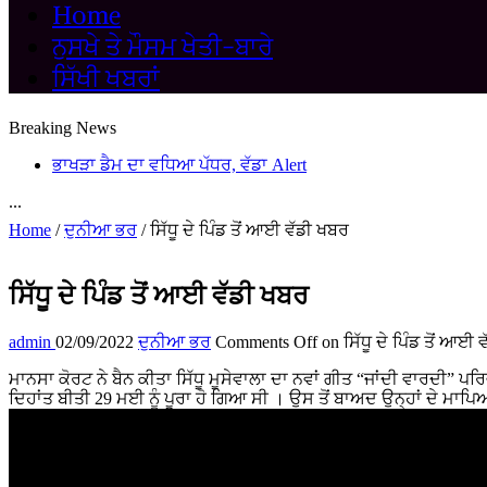
Home
ਨੁਸਖੇ ਤੇ ਮੌਸਮ ਖੇਤੀ-ਬਾਰੇ
ਸਿੱਖੀ ਖਬਰਾਂ
Breaking News
ਭਾਖੜਾ ਡੈਮ ਦਾ ਵਧਿਆ ਪੱਧਰ, ਵੱਡਾ Alert
...
Home
/
ਦੁਨੀਆ ਭਰ
/
ਸਿੱਧੂ ਦੇ ਪਿੰਡ ਤੋਂ ਆਈ ਵੱਡੀ ਖਬਰ
ਸਿੱਧੂ ਦੇ ਪਿੰਡ ਤੋਂ ਆਈ ਵੱਡੀ ਖਬਰ
admin
02/09/2022
ਦੁਨੀਆ ਭਰ
Comments Off
on ਸਿੱਧੂ ਦੇ ਪਿੰਡ ਤੋਂ ਆਈ 
ਮਾਨਸਾ ਕੋਰਟ ਨੇ ਬੈਨ ਕੀਤਾ ਸਿੱਧੂ ਮੂਸੇਵਾਲਾ ਦਾ ਨਵਾਂ ਗੀਤ “ਜਾਂਦੀ ਵਾਰਦੀ” 
ਦਿਹਾਂਤ ਬੀਤੀ 29 ਮਈ ਨੂੰ ਪੂਰਾ ਹੋ ਗਿਆ ਸੀ । ਉਸ ਤੋਂ ਬਾਅਦ ਉਨ੍ਹਾਂ ਦੇ ਮਾਪਿਆਂ 