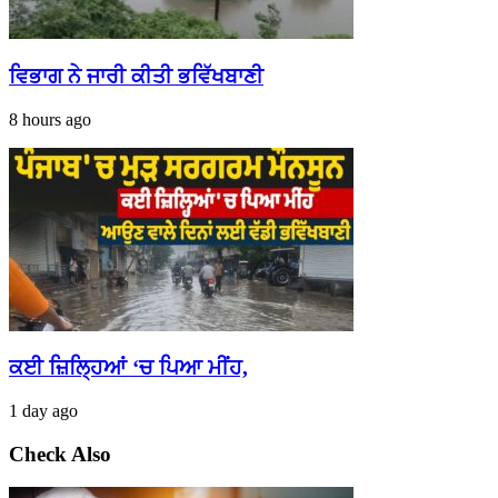
ਵਿਭਾਗ ਨੇ ਜਾਰੀ ਕੀਤੀ ਭਵਿੱਖਬਾਣੀ
8 hours ago
ਕਈ ਜ਼ਿਲ੍ਹਿਆਂ ‘ਚ ਪਿਆ ਮੀਂਹ,
1 day ago
Check Also