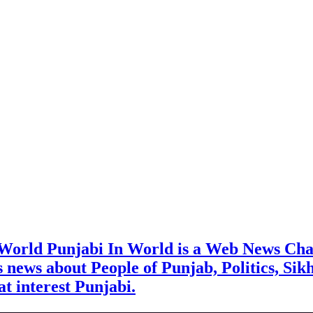
 World Punjabi In World is a Web News Cha
rs news about People of Punjab, Politics, Sik
t interest Punjabi.