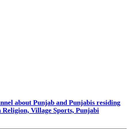
nnel about Punjab and Punjabis residing
h Religion, Village Sports, Punjabi