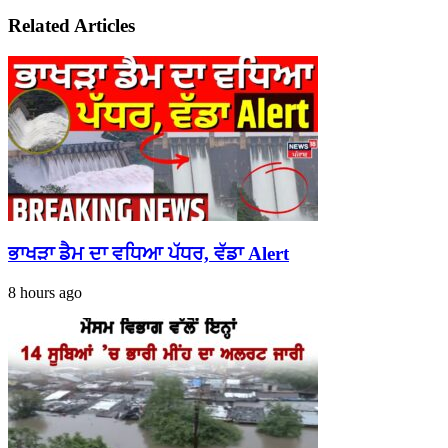
Related Articles
ਭਾਖੜਾ ਡੈਮ ਦਾ ਵਧਿਆ ਪੱਧਰ, ਵੱਡਾ Alert
8 hours ago