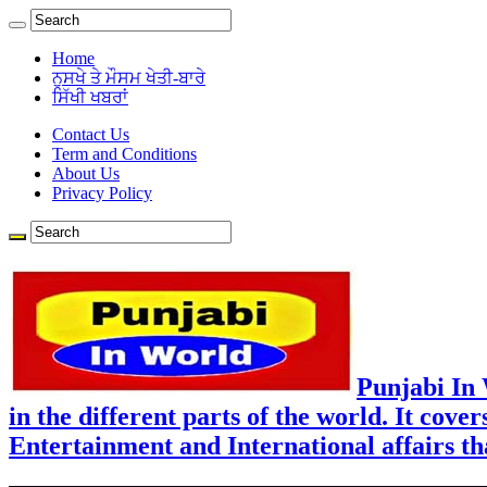
Home
ਨੁਸਖੇ ਤੇ ਮੌਸਮ ਖੇਤੀ-ਬਾਰੇ
ਸਿੱਖੀ ਖਬਰਾਂ
Contact Us
Term and Conditions
About Us
Privacy Policy
Punjabi In
in the different parts of the world. It cove
Entertainment and International affairs tha