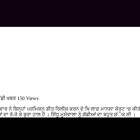
ਵੱਡੀ ਖਬਰ
150 Views
ਪਰਿਵਾਰ ਨੇ ਬਿਨ੍ਹਾਂ ਪਰਮਿਸ਼ਨ ਗੀਤ ਰਿਲੀਜ਼ ਕਰਨ ਦੇ ਖਿ ਲਾਫ਼ ਮਾਨਸਾ ਕੋਰਟ ‘ਚ 
ਦਾ ਰੋ-ਰੋ ਕੇ ਬੁਰਾ ਹਾਲ ਹੈ । ਸਿੱਧੂ ਮੂਸੇਵਾਲਾ ਨੂੰ ਗੱਡੀਆਂ ਦਾ ਬਹੁਤ ਸ਼ਂੌਕ ਸੀ ।