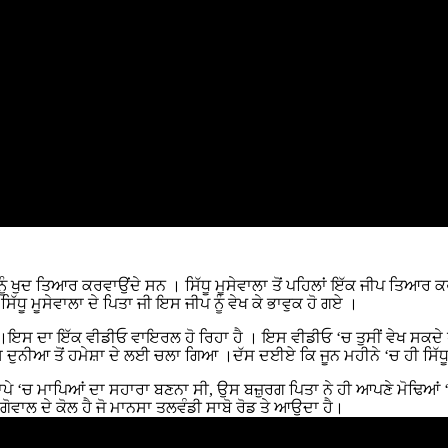
ਂ ਨੂੰ ਖੁਦ ਤਿਆਰ ਕਰਵਾਉਂਦੇ ਸਨ । ਸਿੱਧੂ ਮੂਸੇਵਾਲਾ ਤੋਂ ਪਹਿਲਾਂ ਇੱਕ ਜੀਪ ਤਿਆਰ
ਿੱਧੂ ਮੂਸੇਵਾਲਾ ਦੇ ਪਿਤਾ ਜੀ ਇਸ ਜੀਪ ਨੂੰ ਵੇਖ ਕੇ ਭਾਵੁਕ ਹੋ ਗਏ ।
 ਦਾ ਇੱਕ ਵੀਡੀਓ ਵਾਇਰਲ ਹੋ ਰਿਹਾ ਹੈ । ਇਸ ਵੀਡੀਓ ‘ਚ ਤੁਸੀਂ ਵੇਖ ਸਕਦੇ ਹੋ ਕਿ 
ਇਸ ਦੁਨੀਆ ਤੋਂ ਹਮੇਸ਼ਾ ਦੇ ਲਈ ਚਲਾ ਗਿਆ ।ਦੱਸ ਦਈਏ ਕਿ ਜੂਨ ਮਹੀਨੇ ‘ਚ ਹੀ ਸਿੱਧ
ਾਪੇ ‘ਚ ਮਾਪਿਆਂ ਦਾ ਸਹਾਰਾ ਬਣਨਾ ਸੀ, ਉਸ ਬਜ਼ੁਰਗ ਪਿਤਾ ਨੇ ਹੀ ਆਪਣੇ ਮੋਢਿਆਂ ‘ਤ
ਾਗੋਵਾਲ ਦੇ ਕੋਲ ਹੈ ਜੋ ਮਾਨਸਾ ਤਲਵੰਡੀ ਸਾਬੋ ਰੋਡ ਤੇ ਆਉਦਾ ਹੈ।