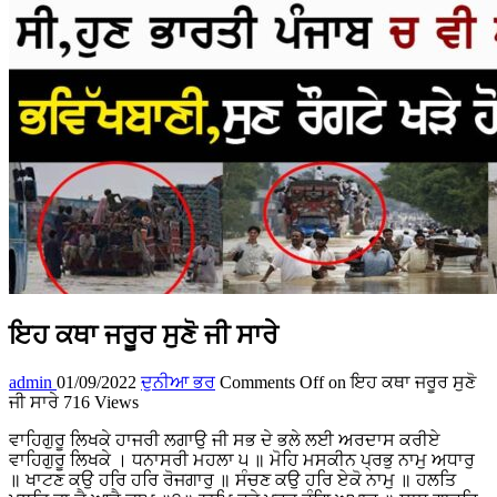
ਇਹ ਕਥਾ ਜਰੂਰ ਸੁਣੋ ਜੀ ਸਾਰੇ
admin
01/09/2022
ਦੁਨੀਆ ਭਰ
Comments Off
on ਇਹ ਕਥਾ ਜਰੂਰ ਸੁਣੋ
ਜੀ ਸਾਰੇ
716 Views
ਵਾਹਿਗੁਰੂ ਲਿਖਕੇ ਹਾਜਰੀ ਲਗਾਉ ਜੀ ਸਭ ਦੇ ਭਲੇ ਲਈ ਅਰਦਾਸ ਕਰੀਏ
ਵਾਹਿਗੁਰੂ ਲਿਖਕੇ । ਧਨਾਸਰੀ ਮਹਲਾ ੫ ॥ ਮੋਹਿ ਮਸਕੀਨ ਪ੍ਰਭੁ ਨਾਮੁ ਅਧਾਰੁ
॥ ਖਾਟਣ ਕਉ ਹਰਿ ਹਰਿ ਰੋਜਗਾਰੁ ॥ ਸੰਚਣ ਕਉ ਹਰਿ ਏਕੋ ਨਾਮੁ ॥ ਹਲਤਿ