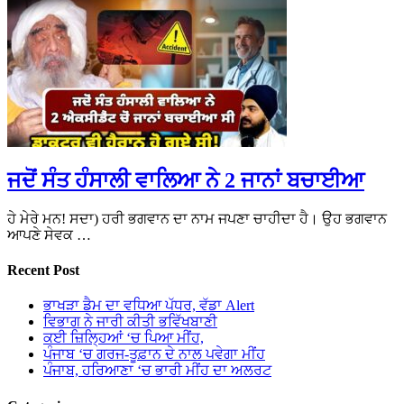
ਜਦੋਂ ਸੰਤ ਹੰਸਾਲੀ ਵਾਲਿਆ ਨੇ 2 ਜਾਨਾਂ ਬਚਾਈਆ
ਹੇ ਮੇਰੇ ਮਨ! ਸਦਾ) ਹਰੀ ਭਗਵਾਨ ਦਾ ਨਾਮ ਜਪਣਾ ਚਾਹੀਦਾ ਹੈ। ਉਹ ਭਗਵਾਨ
ਆਪਣੇ ਸੇਵਕ …
Recent Post
ਭਾਖੜਾ ਡੈਮ ਦਾ ਵਧਿਆ ਪੱਧਰ, ਵੱਡਾ Alert
ਵਿਭਾਗ ਨੇ ਜਾਰੀ ਕੀਤੀ ਭਵਿੱਖਬਾਣੀ
ਕਈ ਜ਼ਿਲ੍ਹਿਆਂ ‘ਚ ਪਿਆ ਮੀਂਹ,
ਪੰਜਾਬ ‘ਚ ਗਰਜ-ਤੂਫ਼ਾਨ ਦੇ ਨਾਲ ਪਵੇਗਾ ਮੀਂਹ
ਪੰਜਾਬ, ਹਰਿਆਣਾ ‘ਚ ਭਾਰੀ ਮੀਂਹ ਦਾ ਅਲਰਟ