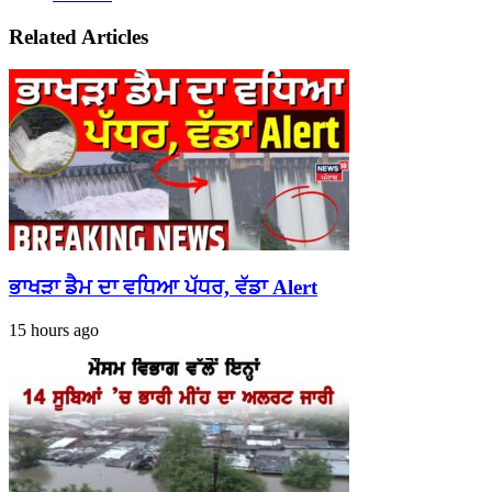
Related Articles
ਭਾਖੜਾ ਡੈਮ ਦਾ ਵਧਿਆ ਪੱਧਰ, ਵੱਡਾ Alert
15 hours ago