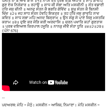
ਪਲਤਿ ਤਾ ਕੈ ਆਵੈ ਕਾਮ ॥੧॥ ਨਾਮਿ ਰਤੇ ਪ੍ਰਭ ਰੰਗਿ ਅਪਾਰ ॥ ਸਾਧ ਗਾਵਹਿ
ਗੁਣ ਏਕ ਨਿਰੰਕਾਰ ॥ ਰਹਾਉ ॥ ਸਾਧ ਕੀ ਸੋਭਾ ਅਤਿ ਮਸਕੀਨੀ ॥ ਸੰਤ ਵਡਾਈ
ਹਰਿ ਜਸੁ ਚੀਨੀ ॥ ਅਨਦੁ ਸੰਤਨ ਕੈ ਭਗਤਿ ਗੋਵਿੰਦ ॥ ਸੂਖੁ ਸੰਤਨ ਕੈ ਬਿਨਸੀ
ਚਿੰਦ ॥੨॥ ਜਹ ਸਾਧ ਸੰਤਨ ਹੋਵਹਿ ਇਕਤ੍ਰ ॥ ਤਹ ਹਰਿ ਜਸੁ ਗਾਵਹਿ ਨਾਦ
ਕਵਿਤ ॥ ਸਾਧ ਸਭਾ ਮਹਿ ਅਨਦ ਬਿਸ੍ਰਾਮ ॥ ਉਨ ਸੰਗੁ ਸੋ ਪਾਏ ਜਿਸੁ ਮਸਤਕਿ
ਕਰਾਮ ॥੩॥ ਦੁਇ ਕਰ ਜੋੜਿ ਕਰੀ ਅਰਦਾਸਿ ॥ ਚਰਨ ਪਖਾਰਿ ਕਹਾਂ ਗੁਣਤਾਸ
॥ ਪ੍ਰਭ ਦਇਆਲ ਕਿਰਪਾਲ ਹਜੂਰਿ ॥ ਨਾਨਕੁ ਜੀਵੈ ਸੰਤਾ ਧੂਰਿ ॥੪॥੨॥੨੩॥
{ਪੰਨਾ 676}
...
ਪਦਅਰਥ: ਮੋਹਿ = ਮੈਨੂੰ। ਮਸਕੀਨ = ਆਜਿਜ਼, ਨਿਮਾਣਾ। ਮੋਹਿ ਮਸਕੀਨ =