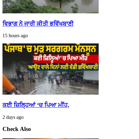
ਵਿਭਾਗ ਨੇ ਜਾਰੀ ਕੀਤੀ ਭਵਿੱਖਬਾਣੀ
15 hours ago
ਕਈ ਜ਼ਿਲ੍ਹਿਆਂ ‘ਚ ਪਿਆ ਮੀਂਹ,
2 days ago
Check Also