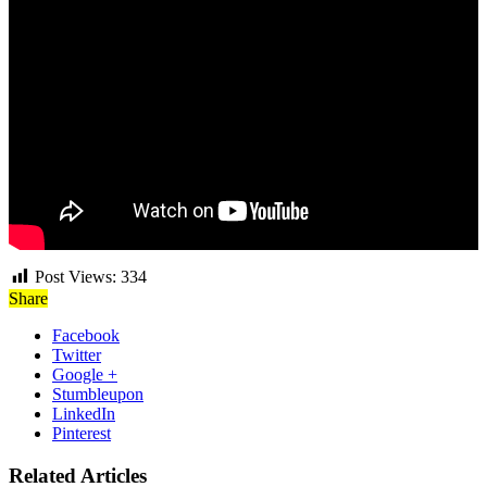
Post Views:
334
Share
Facebook
Twitter
Google +
Stumbleupon
LinkedIn
Pinterest
Related Articles