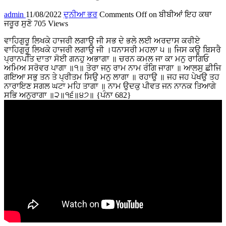
admin
11/08/2022
ਦੁਨੀਆ ਭਰ
Comments Off
on ਬੀਬੀਆਂ ਇਹ ਕਥਾ
ਜਰੂਰ ਸੁਣੋ
705 Views
ਵਾਹਿਗੁਰੂ ਲਿਖਕੇ ਹਾਜਰੀ ਲਗਾਉ ਜੀ ਸਭ ਦੇ ਭਲੇ ਲਈ ਅਰਦਾਸ ਕਰੀਏ
ਵਾਹਿਗੁਰੂ ਲਿਖਕੇ ਹਾਜਰੀ ਲਗਾਉ ਜੀ ।ਧਨਾਸਰੀ ਮਹਲਾ ੫ ॥ ਜਿਸ ਕਉ ਬਿਸਰੈ
ਪ੍ਰਾਨਪਤਿ ਦਾਤਾ ਸੋਈ ਗਨਹੁ ਅਭਾਗਾ ॥ ਚਰਨ ਕਮਲ ਜਾ ਕਾ ਮਨੁ ਰਾਗਿਓ
ਅਮਿਅ ਸਰੋਵਰ ਪਾਗਾ ॥੧॥ ਤੇਰਾ ਜਨੁ ਰਾਮ ਨਾਮ ਰੰਗਿ ਜਾਗਾ ॥ ਆਲਸੁ ਛੀਜਿ
ਗਇਆ ਸਭੁ ਤਨ ਤੇ ਪ੍ਰੀਤਮ ਸਿਉ ਮਨੁ ਲਾਗਾ ॥ ਰਹਾਉ ॥ ਜਹ ਜਹ ਪੇਖਉ ਤਹ
ਨਾਰਾਇਣ ਸਗਲ ਘਟਾ ਮਹਿ ਤਾਗਾ ॥ ਨਾਮ ਉਦਕੁ ਪੀਵਤ ਜਨ ਨਾਨਕ ਤਿਆਗੇ
ਸਭਿ ਅਨੁਰਾਗਾ ॥੨॥੧੬॥੪੭॥ {ਪੰਨਾ 682}