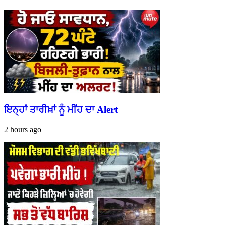
ਇਨ੍ਹਾਂ ਤਾਰੀਖ਼ਾਂ ਨੂੰ ਮੀਂਹ ਦਾ Alert
2 hours ago