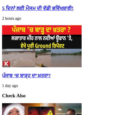
5 ਦਿਨਾਂ ਲਈ ਮੌਸਮ ਦੀ ਵੱਡੀ ਭਵਿੱਖਬਾਣੀ!
2 hours ago
ਪੰਜਾਬ ‘ਚ ਬਾੜ੍ਹ ਦਾ ਖ਼ਤਰਾ?
1 day ago
Check Also