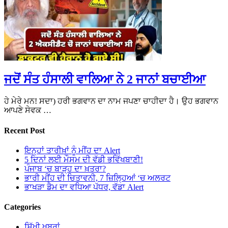
ਜਦੋਂ ਸੰਤ ਹੰਸਾਲੀ ਵਾਲਿਆ ਨੇ 2 ਜਾਨਾਂ ਬਚਾਈਆ
ਹੇ ਮੇਰੇ ਮਨ! ਸਦਾ) ਹਰੀ ਭਗਵਾਨ ਦਾ ਨਾਮ ਜਪਣਾ ਚਾਹੀਦਾ ਹੈ। ਉਹ ਭਗਵਾਨ
ਆਪਣੇ ਸੇਵਕ …
Recent Post
ਇਨ੍ਹਾਂ ਤਾਰੀਖ਼ਾਂ ਨੂੰ ਮੀਂਹ ਦਾ Alert
5 ਦਿਨਾਂ ਲਈ ਮੌਸਮ ਦੀ ਵੱਡੀ ਭਵਿੱਖਬਾਣੀ!
ਪੰਜਾਬ ‘ਚ ਬਾੜ੍ਹ ਦਾ ਖ਼ਤਰਾ?
ਭਾਰੀ ਮੀਂਹ ਦੀ ਚਿਤਾਵਨੀ, 7 ਜ਼ਿਲ੍ਹਿਆਂ ‘ਚ ਅਲਰਟ
ਭਾਖੜਾ ਡੈਮ ਦਾ ਵਧਿਆ ਪੱਧਰ, ਵੱਡਾ Alert
Categories
ਸਿੱਖੀ ਖਬਰਾਂ