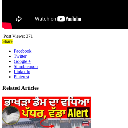
Post Views:
371
Share
Facebook
Twitter
Google +
Stumbleupon
LinkedIn
Pinterest
Related Articles