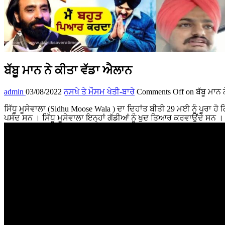
ਬੱਬੂ ਮਾਨ ਨੇ ਕੀਤਾ ਵੱਡਾ ਐਲਾਨ
admin
03/08/2022
ਨੁਸਖੇ ਤੇ ਮੌਸਮ ਖੇਤੀ-ਬਾਰੇ
Comments Off
on ਬੱਬੂ ਮਾਨ 
ਸਿੱਧੂ ਮੂਸੇਵਾਲਾ (Sidhu Moose Wala ) ਦਾ ਦਿਹਾਂਤ ਬੀਤੀ 29 ਮਈ ਨੂੰ ਪੂਰਾ ਹੋ 
ਪਸੰਦ ਸਨ । ਸਿੱਧੂ ਮੂਸੇਵਾਲਾ ਇਨ੍ਹਾਂ ਗੱਡੀਆਂ ਨੂੰ ਖੁਦ ਤਿਆਰ ਕਰਵਾਉਂਦੇ ਸਨ 