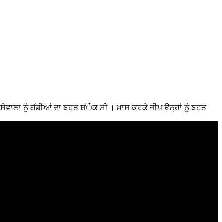
ਮੂਸੇਵਾਲਾ ਨੂੰ ਗੱਡੀਆਂ ਦਾ ਬਹੁਤ ਸ਼ਂੌਕ ਸੀ । ਖ਼ਾਸ ਕਰਕੇ ਜੀਪ ਉਨ੍ਹਾਂ ਨੂੰ ਬਹੁਤ