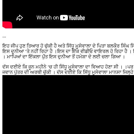
...
ਇਹ ਜੀਪ ਹੁਣ ਤਿਆਰ ਹੋ ਚੁੱਕੀ ਹੈ ਅਤੇ ਸਿੱਧੂ ਮੂਸੇਵਾਲਾ ਦੇ ਪਿਤਾ ਬਲਕੌਰ ਸਿੰਘ 
ਇਸ ਦੁਨੀਆ ‘ਤੇ ਨਹੀਂ ਰਿਹਾ ਹੈ ।ਇਸ ਦਾ ਇੱਕ ਵੀਡੀਓ ਵਾਇਰਲ ਹੋ ਰਿਹਾ ਹੈ । ਇਸ ਵ
। ਮਾਪਿਆਂ ਦਾ ਇੱਕਲਾ ਪੁੱੱਤ ਇਸ ਦੁਨੀਆ ਤੋਂ ਹਮੇਸ਼ਾ ਦੇ ਲਈ ਚਲਾ ਗਿਆ ।
ਦੱਸ ਦਈਏ ਕਿ ਜੂਨ ਮਹੀਨੇ ‘ਚ ਹੀ ਸਿੱਧੂ ਮੂਸੇਵਾਲਾ ਦਾ ਵਿਆਹ ਹੋਣਾ ਸੀ । ।ਪਰ
ਜਵਾਨ ਪੁੱਤਰ ਦੀ ਅਰਥੀ ਚੁੱਕੀ । ਦੱਸ ਦਈਏ ਕਿ ਸਿੱਧੂ ਮੂਸੇਵਾਲਾ ਮਾਨਸਾ ਜਿਲ੍ਹੇ 