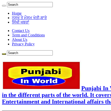
Home
ਨੁਸਖੇ ਤੇ ਮੌਸਮ ਖੇਤੀ-ਬਾਰੇ
ਸਿੱਖੀ ਖਬਰਾਂ
Contact Us
Term and Conditions
About Us
Privacy Policy
Punjabi In
in the different parts of the world. It cove
Entertainment and International affairs tha