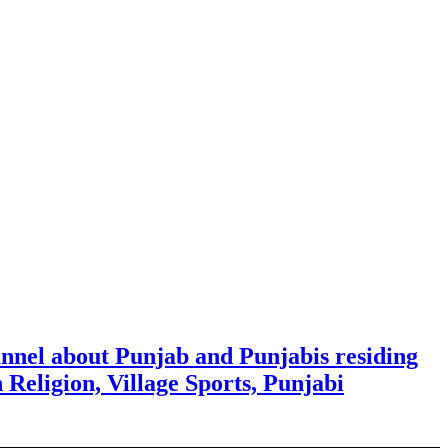
nnel about Punjab and Punjabis residing
h Religion, Village Sports, Punjabi