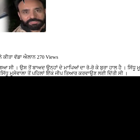
ਨੇ ਕੀਤਾ ਵੱਡਾ ਐਲਾਨ
270 Views
ਗਿਆ ਸੀ । ਉਸ ਤੋਂ ਬਾਅਦ ਉਨ੍ਹਾਂ ਦੇ ਮਾਪਿਆਂ ਦਾ ਰੋ-ਰੋ ਕੇ ਬੁਰਾ ਹਾਲ ਹੈ । ਸਿੱਧੂ 
। ਸਿੱਧੂ ਮੂਸੇਵਾਲਾ ਤੋਂ ਪਹਿਲਾਂ ਇੱਕ ਜੀਪ ਤਿਆਰ ਕਰਵਾਉਣ ਲਈ ਦਿੱਤੀ ਸੀ ।