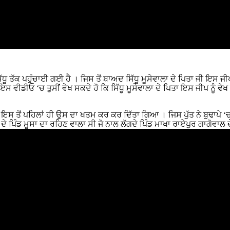
ਸਿੱਧੂ ਤੱਕ ਪਹੁੰਚਾਈ ਗਈ ਹੈ । ਜਿਸ ਤੋਂ ਬਾਅਦ ਸਿੱਧੂ ਮੂਸੇਵਾਲਾ ਦੇ ਪਿਤਾ ਜੀ ਇਸ 
ੀਡੀਓ ‘ਚ ਤੁਸੀਂ ਵੇਖ ਸਕਦੇ ਹੋ ਕਿ ਸਿੱਧੂ ਮੂਸੇਵਾਲਾ ਦੇ ਪਿਤਾ ਇਸ ਜੀਪ ਨੂੰ ਵੇਖ 
 ਇਸ ਤੋਂ ਪਹਿਲਾਂ ਹੀ ਉਸ ਦਾ ਖਤਮ ਕਰ ਕਰ ਦਿੱਤਾ ਗਿਆ । ਜਿਸ ਪੁੱਤ ਨੇ ਬੁਢਾਪੇ 
ਦੇ ਪਿੰਡ ਮੂਸਾ ਦਾ ਰਹਿਣ ਵਾਲਾ ਸੀ ਜੋ ਨਾਲ ਲੱਗਦੇ ਪਿੰਡ ਮਾਖਾ ਰਾਏਪੁਰ ਗਾਗੋਵਾਲ ਦ