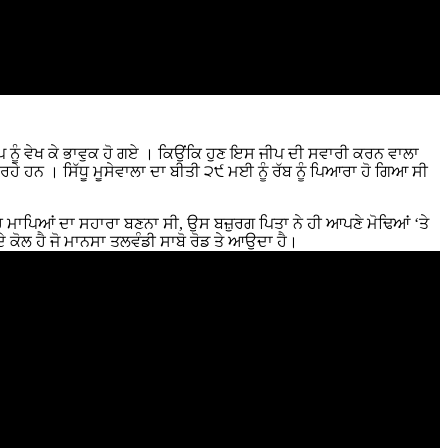
ਜੀਪ ਨੂੰ ਵੇਖ ਕੇ ਭਾਵੁਕ ਹੋ ਗਏ । ਕਿਉਂਕਿ ਹੁਣ ਇਸ ਜੀਪ ਦੀ ਸਵਾਰੀ ਕਰਨ ਵਾਲਾ
ਰਹੇ ਹਨ । ਸਿੱਧੂ ਮੂਸੇਵਾਲਾ ਦਾ ਬੀਤੀ ੨੯ ਮਈ ਨੂੰ ਰੱਬ ਨੂੰ ਪਿਆਰਾ ਹੋ ਗਿਆ ਸੀ
‘ਚ ਮਾਪਿਆਂ ਦਾ ਸਹਾਰਾ ਬਣਨਾ ਸੀ, ਉਸ ਬਜ਼ੁਰਗ ਪਿਤਾ ਨੇ ਹੀ ਆਪਣੇ ਮੋਢਿਆਂ ‘ਤੇ
ੇ ਕੋਲ ਹੈ ਜੋ ਮਾਨਸਾ ਤਲਵੰਡੀ ਸਾਬੋ ਰੋਡ ਤੇ ਆਉਦਾ ਹੈ।