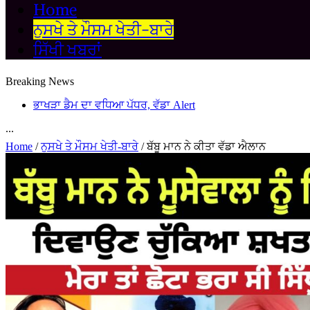
Home
ਨੁਸਖੇ ਤੇ ਮੌਸਮ ਖੇਤੀ-ਬਾਰੇ
ਸਿੱਖੀ ਖਬਰਾਂ
Breaking News
ਭਾਖੜਾ ਡੈਮ ਦਾ ਵਧਿਆ ਪੱਧਰ, ਵੱਡਾ Alert
...
Home
/
ਨੁਸਖੇ ਤੇ ਮੌਸਮ ਖੇਤੀ-ਬਾਰੇ
/
ਬੱਬੂ ਮਾਨ ਨੇ ਕੀਤਾ ਵੱਡਾ ਐਲਾਨ