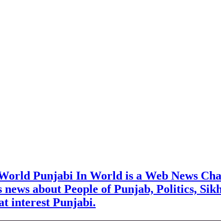
 World Punjabi In World is a Web News Cha
rs news about People of Punjab, Politics, Sik
t interest Punjabi.