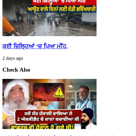
ਕਈ ਜ਼ਿਲ੍ਹਿਆਂ ‘ਚ ਪਿਆ ਮੀਂਹ,
2 days ago
Check Also