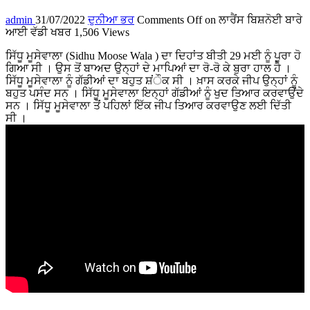
admin
31/07/2022
ਦੁਨੀਆ ਭਰ
Comments Off
on ਲਾਰੈਂਸ ਬਿਸ਼ਨੋਈ ਬਾਰੇ
ਆਈ ਵੱਡੀ ਖਬਰ
1,506 Views
ਸਿੱਧੂ ਮੂਸੇਵਾਲਾ (Sidhu Moose Wala ) ਦਾ ਦਿਹਾਂਤ ਬੀਤੀ 29 ਮਈ ਨੂੰ ਪੂਰਾ ਹੋ
ਗਿਆ ਸੀ । ਉਸ ਤੋਂ ਬਾਅਦ ਉਨ੍ਹਾਂ ਦੇ ਮਾਪਿਆਂ ਦਾ ਰੋ-ਰੋ ਕੇ ਬੁਰਾ ਹਾਲ ਹੈ ।
ਸਿੱਧੂ ਮੂਸੇਵਾਲਾ ਨੂੰ ਗੱਡੀਆਂ ਦਾ ਬਹੁਤ ਸ਼ਂੌਕ ਸੀ । ਖ਼ਾਸ ਕਰਕੇ ਜੀਪ ਉਨ੍ਹਾਂ ਨੂੰ
ਬਹੁਤ ਪਸੰਦ ਸਨ । ਸਿੱਧੂ ਮੂਸੇਵਾਲਾ ਇਨ੍ਹਾਂ ਗੱਡੀਆਂ ਨੂੰ ਖੁਦ ਤਿਆਰ ਕਰਵਾਉਂਦੇ
ਸਨ । ਸਿੱਧੂ ਮੂਸੇਵਾਲਾ ਤੋਂ ਪਹਿਲਾਂ ਇੱਕ ਜੀਪ ਤਿਆਰ ਕਰਵਾਉਣ ਲਈ ਦਿੱਤੀ
ਸੀ ।
...