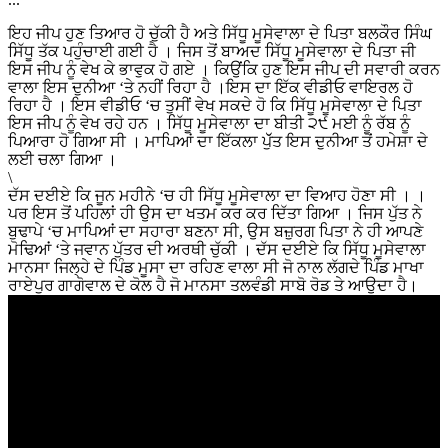
ਇਹ ਜੀਪ ਹੁਣ ਤਿਆਰ ਹੋ ਚੁੱਕੀ ਹੈ ਅਤੇ ਸਿੱਧੂ ਮੂਸੇਵਾਲਾ ਦੇ ਪਿਤਾ ਬਲਕੌਰ ਸਿੰਘ
ਸਿੱਧੂ ਤੱਕ ਪਹੁੰਚਾਈ ਗਈ ਹੈ । ਜਿਸ ਤੋਂ ਬਾਅਦ ਸਿੱਧੂ ਮੂਸੇਵਾਲਾ ਦੇ ਪਿਤਾ ਜੀ
ਇਸ ਜੀਪ ਨੂੰ ਵੇਖ ਕੇ ਭਾਵੁਕ ਹੋ ਗਏ । ਕਿਉਂਕਿ ਹੁਣ ਇਸ ਜੀਪ ਦੀ ਸਵਾਰੀ ਕਰਨ
ਵਾਲਾ ਇਸ ਦੁਨੀਆ ‘ਤੇ ਨਹੀਂ ਰਿਹਾ ਹੈ ।ਇਸ ਦਾ ਇੱਕ ਵੀਡੀਓ ਵਾਇਰਲ ਹੋ
ਰਿਹਾ ਹੈ । ਇਸ ਵੀਡੀਓ ‘ਚ ਤੁਸੀਂ ਵੇਖ ਸਕਦੇ ਹੋ ਕਿ ਸਿੱਧੂ ਮੂਸੇਵਾਲਾ ਦੇ ਪਿਤਾ
ਇਸ ਜੀਪ ਨੂੰ ਵੇਖ ਰਹੇ ਹਨ । ਸਿੱਧੂ ਮੂਸੇਵਾਲਾ ਦਾ ਬੀਤੀ ੨੯ ਮਈ ਨੂੰ ਰੱਬ ਨੂੰ
ਪਿਆਰਾ ਹੋ ਗਿਆ ਸੀ । ਮਾਪਿਆਂ ਦਾ ਇੱਕਲਾ ਪੁੱੱਤ ਇਸ ਦੁਨੀਆ ਤੋਂ ਹਮੇਸ਼ਾ ਦੇ
ਲਈ ਚਲਾ ਗਿਆ ।
\
ਦੱਸ ਦਈਏ ਕਿ ਜੂਨ ਮਹੀਨੇ ‘ਚ ਹੀ ਸਿੱਧੂ ਮੂਸੇਵਾਲਾ ਦਾ ਵਿਆਹ ਹੋਣਾ ਸੀ । ।
ਪਰ ਇਸ ਤੋਂ ਪਹਿਲਾਂ ਹੀ ਉਸ ਦਾ ਖਤਮ ਕਰ ਕਰ ਦਿੱਤਾ ਗਿਆ । ਜਿਸ ਪੁੱਤ ਨੇ
ਬੁਢਾਪੇ ‘ਚ ਮਾਪਿਆਂ ਦਾ ਸਹਾਰਾ ਬਣਨਾ ਸੀ, ਉਸ ਬਜ਼ੁਰਗ ਪਿਤਾ ਨੇ ਹੀ ਆਪਣੇ
ਮੋਢਿਆਂ ‘ਤੇ ਜਵਾਨ ਪੁੱਤਰ ਦੀ ਅਰਥੀ ਚੁੱਕੀ । ਦੱਸ ਦਈਏ ਕਿ ਸਿੱਧੂ ਮੂਸੇਵਾਲਾ
ਮਾਨਸਾ ਜਿਲ੍ਹੇ ਦੇ ਪਿੰਡ ਮੂਸਾ ਦਾ ਰਹਿਣ ਵਾਲਾ ਸੀ ਜੋ ਨਾਲ ਲੱਗਦੇ ਪਿੰਡ ਮਾਖਾ
ਰਾਏਪੁਰ ਗਾਗੋਵਾਲ ਦੇ ਕੋਲ ਹੈ ਜੋ ਮਾਨਸਾ ਤਲਵੰਡੀ ਸਾਬੋ ਰੋਡ ਤੇ ਆਉਦਾ ਹੈ।