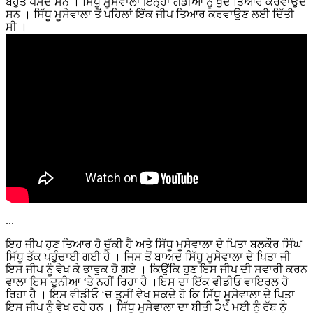
ਬਹੁਤ ਪਸੰਦ ਸਨ । ਸਿੱਧੂ ਮੂਸੇਵਾਲਾ ਇਨ੍ਹਾਂ ਗੱਡੀਆਂ ਨੂੰ ਖੁਦ ਤਿਆਰ ਕਰਵਾਉਂਦੇ
ਸਨ । ਸਿੱਧੂ ਮੂਸੇਵਾਲਾ ਤੋਂ ਪਹਿਲਾਂ ਇੱਕ ਜੀਪ ਤਿਆਰ ਕਰਵਾਉਣ ਲਈ ਦਿੱਤੀ
ਸੀ ।
...
ਇਹ ਜੀਪ ਹੁਣ ਤਿਆਰ ਹੋ ਚੁੱਕੀ ਹੈ ਅਤੇ ਸਿੱਧੂ ਮੂਸੇਵਾਲਾ ਦੇ ਪਿਤਾ ਬਲਕੌਰ ਸਿੰਘ
ਸਿੱਧੂ ਤੱਕ ਪਹੁੰਚਾਈ ਗਈ ਹੈ । ਜਿਸ ਤੋਂ ਬਾਅਦ ਸਿੱਧੂ ਮੂਸੇਵਾਲਾ ਦੇ ਪਿਤਾ ਜੀ
ਇਸ ਜੀਪ ਨੂੰ ਵੇਖ ਕੇ ਭਾਵੁਕ ਹੋ ਗਏ । ਕਿਉਂਕਿ ਹੁਣ ਇਸ ਜੀਪ ਦੀ ਸਵਾਰੀ ਕਰਨ
ਵਾਲਾ ਇਸ ਦੁਨੀਆ ‘ਤੇ ਨਹੀਂ ਰਿਹਾ ਹੈ ।ਇਸ ਦਾ ਇੱਕ ਵੀਡੀਓ ਵਾਇਰਲ ਹੋ
ਰਿਹਾ ਹੈ । ਇਸ ਵੀਡੀਓ ‘ਚ ਤੁਸੀਂ ਵੇਖ ਸਕਦੇ ਹੋ ਕਿ ਸਿੱਧੂ ਮੂਸੇਵਾਲਾ ਦੇ ਪਿਤਾ
ਇਸ ਜੀਪ ਨੂੰ ਵੇਖ ਰਹੇ ਹਨ । ਸਿੱਧੂ ਮੂਸੇਵਾਲਾ ਦਾ ਬੀਤੀ ੨੯ ਮਈ ਨੂੰ ਰੱਬ ਨੂੰ