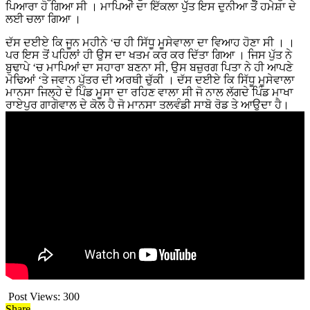
ਪਿਆਰਾ ਹੋ ਗਿਆ ਸੀ । ਮਾਪਿਆਂ ਦਾ ਇੱਕਲਾ ਪੁੱੱਤ ਇਸ ਦੁਨੀਆ ਤੋਂ ਹਮੇਸ਼ਾ ਦੇ
ਲਈ ਚਲਾ ਗਿਆ ।
ਦੱਸ ਦਈਏ ਕਿ ਜੂਨ ਮਹੀਨੇ ‘ਚ ਹੀ ਸਿੱਧੂ ਮੂਸੇਵਾਲਾ ਦਾ ਵਿਆਹ ਹੋਣਾ ਸੀ । ।
ਪਰ ਇਸ ਤੋਂ ਪਹਿਲਾਂ ਹੀ ਉਸ ਦਾ ਖਤਮ ਕਰ ਕਰ ਦਿੱਤਾ ਗਿਆ । ਜਿਸ ਪੁੱਤ ਨੇ
ਬੁਢਾਪੇ ‘ਚ ਮਾਪਿਆਂ ਦਾ ਸਹਾਰਾ ਬਣਨਾ ਸੀ, ਉਸ ਬਜ਼ੁਰਗ ਪਿਤਾ ਨੇ ਹੀ ਆਪਣੇ
ਮੋਢਿਆਂ ‘ਤੇ ਜਵਾਨ ਪੁੱਤਰ ਦੀ ਅਰਥੀ ਚੁੱਕੀ । ਦੱਸ ਦਈਏ ਕਿ ਸਿੱਧੂ ਮੂਸੇਵਾਲਾ
ਮਾਨਸਾ ਜਿਲ੍ਹੇ ਦੇ ਪਿੰਡ ਮੂਸਾ ਦਾ ਰਹਿਣ ਵਾਲਾ ਸੀ ਜੋ ਨਾਲ ਲੱਗਦੇ ਪਿੰਡ ਮਾਖਾ
ਰਾਏਪੁਰ ਗਾਗੋਵਾਲ ਦੇ ਕੋਲ ਹੈ ਜੋ ਮਾਨਸਾ ਤਲਵੰਡੀ ਸਾਬੋ ਰੋਡ ਤੇ ਆਉਦਾ ਹੈ।
Post Views:
300
Share