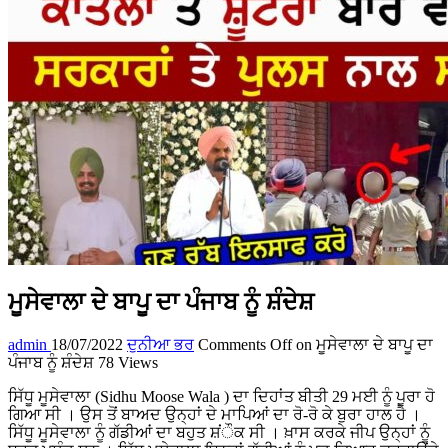
ਮੂਸੇਵਾਲਾ ਦੇ ਬਾਪੂ ਦਾ ਪੰਜਾਬ ਨੂੰ ਸ਼ੰਦੇਸ਼
admin
18/07/2022
ਦੁਨੀਆ ਭਰ
Comments Off
on ਮੂਸੇਵਾਲਾ ਦੇ ਬਾਪੂ ਦਾ
ਪੰਜਾਬ ਨੂੰ ਸ਼ੰਦੇਸ਼
78 Views
ਸਿੱਧੂ ਮੂਸੇਵਾਲਾ (Sidhu Moose Wala ) ਦਾ ਦਿਹਾਂਤ ਬੀਤੀ 29 ਮਈ ਨੂੰ ਪੂਰਾ ਹੋ
ਗਿਆ ਸੀ । ਉਸ ਤੋਂ ਬਾਅਦ ਉਨ੍ਹਾਂ ਦੇ ਮਾਪਿਆਂ ਦਾ ਰੋ-ਰੋ ਕੇ ਬੁਰਾ ਹਾਲ ਹੈ ।
ਸਿੱਧੂ ਮੂਸੇਵਾਲਾ ਨੂੰ ਗੱਡੀਆਂ ਦਾ ਬਹੁਤ ਸ਼ਂੌਕ ਸੀ । ਖ਼ਾਸ ਕਰਕੇ ਜੀਪ ਉਨ੍ਹਾਂ ਨੂੰ