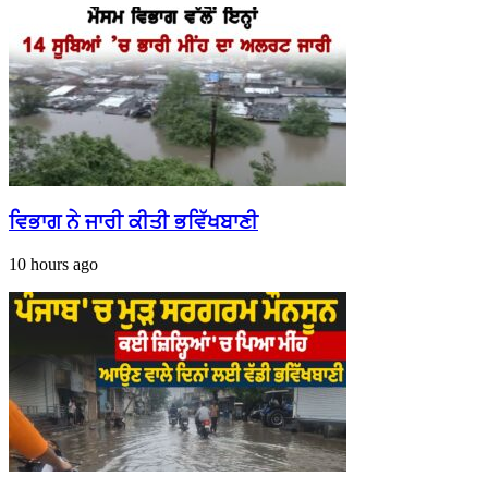
ਵਿਭਾਗ ਨੇ ਜਾਰੀ ਕੀਤੀ ਭਵਿੱਖਬਾਣੀ
10 hours ago