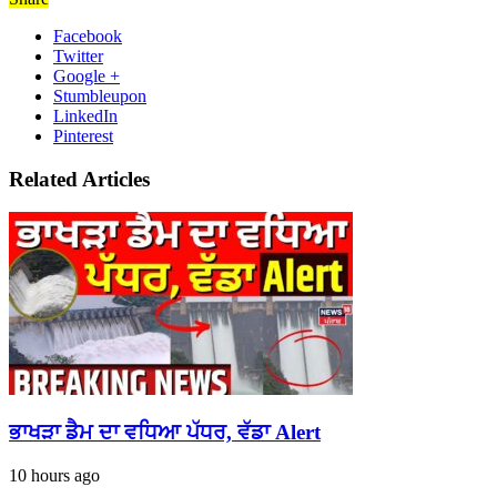
Facebook
Twitter
Google +
Stumbleupon
LinkedIn
Pinterest
Related Articles
ਭਾਖੜਾ ਡੈਮ ਦਾ ਵਧਿਆ ਪੱਧਰ, ਵੱਡਾ Alert
10 hours ago