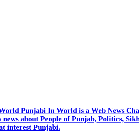
 World Punjabi In World is a Web News Cha
rs news about People of Punjab, Politics, Sik
t interest Punjabi.