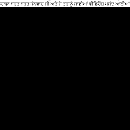
ਤੁਹਾਡਾ ਬਹੁਤ ਬਹੁਤ ਧੰਨਵਾਦ ਜੀ ਅਤੇ ਜੇ ਤੁਹਾਨੂੰ ਸਾਡੀਆਂ ਵੀਡਿਓਜ਼ ਪਸੰਦ ਆਈਆਂ