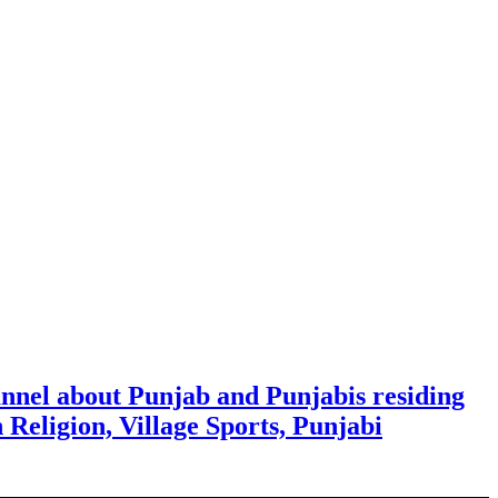
nnel about Punjab and Punjabis residing
h Religion, Village Sports, Punjabi