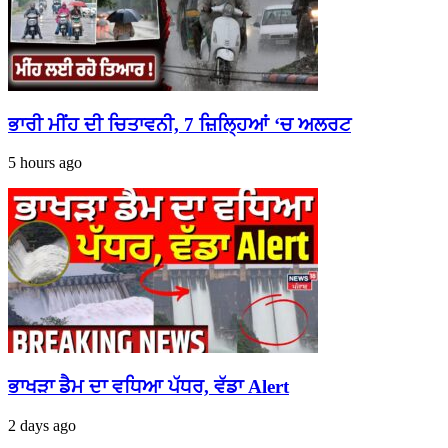
ਭਾਰੀ ਮੀਂਹ ਦੀ ਚਿਤਾਵਨੀ, 7 ਜ਼ਿਲ੍ਹਿਆਂ ‘ਚ ਅਲਰਟ
5 hours ago
ਭਾਖੜਾ ਡੈਮ ਦਾ ਵਧਿਆ ਪੱਧਰ, ਵੱਡਾ Alert
2 days ago