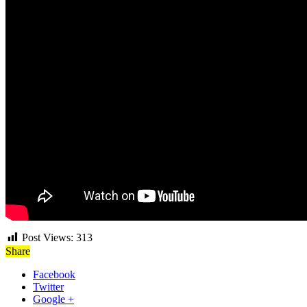
Post Views:
313
Share
Facebook
Twitter
Google +