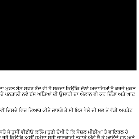
ਂ ਦਾ ਮੁਫਤ ਬੱਸ ਸਫਰ ਬੰਦ ਵੀ ਹੋ ਸਕਦਾ ਕਿਉਂਕਿ ਦੋਨਾਂ ਅਦਾਰਿਆਂ ਨੂੰ ਕਰਜ਼ੇ ਮੁਕਤ
ੀ ਦੇ ਪਨਤਾਲੀ ਨਵੇਂ ਬੱਸ ਅੱਡਿਆਂ ਦੀ ਉਸਾਰੀ ਦਾ ਐਲਾਨ ਵੀ ਕਰ ਦਿੱਤਾ ਅਤੇ ਘਾਟ
 ਨਵੀਂ ਦਿਸਦੇ ਵਿਚ ਤਿਆਰ ਕੀਤੇ ਜਾਣਗੇ ਤੇ ਸੀ ਇਸ ਵੇਲੇ ਦੀ ਸਭ ਤੋਂ ਵੱਡੀ ਅਪਡੇਟ
ਤੋ ਜੋ ਤੁਸੀਂ ਵੀਡੀਓ ਕਲਿੱਪ ਹੁਣੀ ਦੇਖੀ ਹੈ ਕਿ ਸੋਸ਼ਲ ਮੀਡੀਆ ਤੇ ਵਾਇਰਲ ਹੋ
ੇ ਰਹੋ ਕਿਉਂਕਿ ਅਸੀਂ ਹਮੇਸ਼ਾ ਸਹੀ ਜਾਣਕਾਰੀ ਤੁਹਾਡੇ ਅੱਗੇ ਲੈ ਕੇ ਆਉਂਦੇ ਹਨ ਅਤੇ