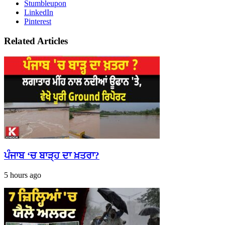
Stumbleupon
LinkedIn
Pinterest
Related Articles
ਪੰਜਾਬ ‘ਚ ਬਾੜ੍ਹ ਦਾ ਖ਼ਤਰਾ?
5 hours ago