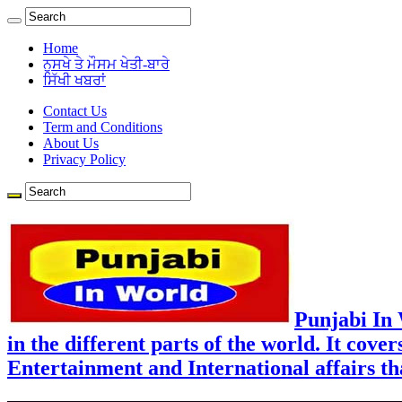
Home
ਨੁਸਖੇ ਤੇ ਮੌਸਮ ਖੇਤੀ-ਬਾਰੇ
ਸਿੱਖੀ ਖਬਰਾਂ
Contact Us
Term and Conditions
About Us
Privacy Policy
Punjabi In
in the different parts of the world. It cove
Entertainment and International affairs tha