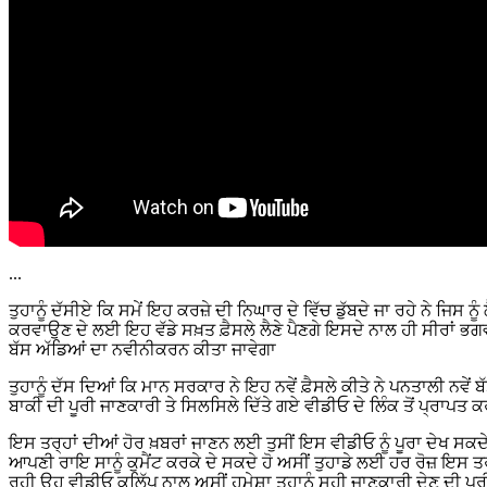
...
ਤੁਹਾਨੂੰ ਦੱਸੀਏ ਕਿ ਸਮੇਂ ਇਹ ਕਰਜ਼ੇ ਦੀ ਨਿਘਾਰ ਦੇ ਵਿੱਚ ਡੁੱਬਦੇ ਜਾ ਰਹੇ ਨੇ ਜਿਸ
ਕਰਵਾਉਣ ਦੇ ਲਈ ਇਹ ਵੱਡੇ ਸਖ਼ਤ ਫ਼ੈਸਲੇ ਲੈਣੇ ਪੈਣਗੇ ਇਸਦੇ ਨਾਲ ਹੀ ਸੀਰਾਂ ਭਗ
ਬੱਸ ਅੱਡਿਆਂ ਦਾ ਨਵੀਨੀਕਰਨ ਕੀਤਾ ਜਾਵੇਗਾ
ਤੁਹਾਨੂੰ ਦੱਸ ਦਿਆਂ ਕਿ ਮਾਨ ਸਰਕਾਰ ਨੇ ਇਹ ਨਵੇਂ ਫ਼ੈਸਲੇ ਕੀਤੇ ਨੇ ਪਨਤਾਲੀ ਨਵੇਂ
ਬਾਕੀ ਦੀ ਪੂਰੀ ਜਾਣਕਾਰੀ ਤੇ ਸਿਲਸਿਲੇ ਦਿੱਤੇ ਗਏ ਵੀਡੀਓ ਦੇ ਲਿੰਕ ਤੋਂ ਪ੍ਰਾਪਤ ਕ
ਇਸ ਤਰ੍ਹਾਂ ਦੀਆਂ ਹੋਰ ਖ਼ਬਰਾਂ ਜਾਣਨ ਲਈ ਤੁਸੀਂ ਇਸ ਵੀਡੀਓ ਨੂੰ ਪੂਰਾ ਦੇਖ ਸਕਦੇ 
ਆਪਣੀ ਰਾਇ ਸਾਨੂੰ ਕੁਮੈਂਟ ਕਰਕੇ ਦੇ ਸਕਦੇ ਹੋ ਅਸੀਂ ਤੁਹਾਡੇ ਲਈ ਹਰ ਰੋਜ਼ ਇਸ ਤਰ੍
ਰਹੀ ਉਹ ਵੀਡੀਓ ਕਲਿੱਪ ਨਾਲ ਅਸੀਂ ਹਮੇਸ਼ਾ ਤੁਹਾਨੂੰ ਸਹੀ ਜਾਣਕਾਰੀ ਦੇਣ ਦੀ ਪੂਰੀ