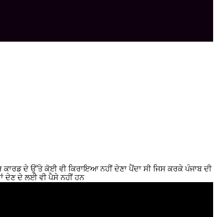
ਰ ਕਾਰਡ ਦੇ ਉੱਤੇ ਕੋਈ ਵੀ ਕਿਰਾਇਆ ਨਹੀਂ ਦੇਣਾ ਪੈਂਦਾ ਸੀ ਜਿਸ ਕਰਕੇ ਪੰਜਾਬ ਦੀ
 ਦੇਣ ਦੇ ਲਈ ਵੀ ਪੈਸੇ ਨਹੀਂ ਹਨ