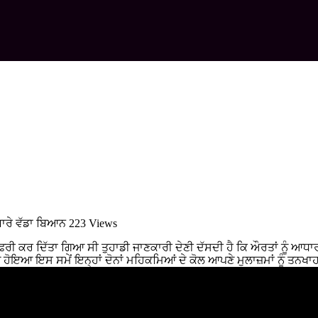
ਬਾਰੇ ਵੱਡਾ ਬਿਆਨ
223 Views
ਈ ਫਰੀ ਕਰ ਦਿੱਤਾ ਗਿਆ ਸੀ ਤੁਹਾਡੀ ਜਾਣਕਾਰੀ ਦੇਣੀ ਦੱਸਦੀ ਹੈ ਕਿ ਔਰਤਾਂ ਨੂੰ ਆਧਾ
ਹੋਇਆ ਇਸ ਸਮੇਂ ਇਨ੍ਹਾਂ ਦੋਨਾਂ ਮਹਿਕਮਿਆਂ ਦੇ ਕੋਲ ਆਪਣੇ ਮੁਲਾਜ਼ਮਾਂ ਨੂੰ ਤਨਖਾਹਾਂ