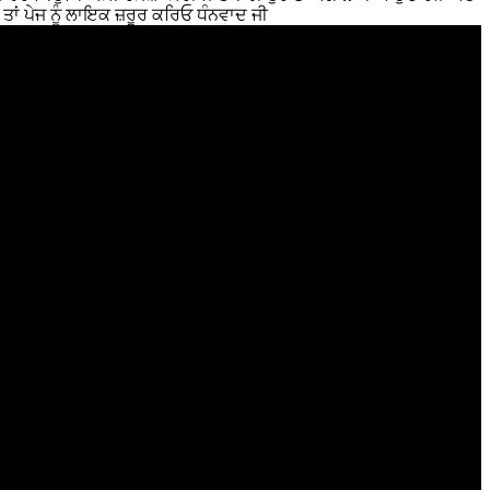
 ਤਾਂ ਪੇਜ ਨੂੰ ਲਾਇਕ ਜ਼ਰੂਰ ਕਰਿਓ ਧੰਨਵਾਦ ਜੀ