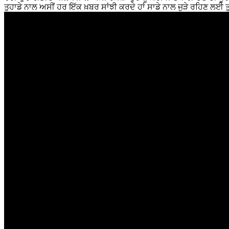
ਤੁਹਾਡੇ ਨਾਲ ਅਸੀਂ ਹਰ ਇੱਕ ਖ਼ਬਰ ਸਾਂਝੀ ਕਰਦੇ ਹਾਂ ਸਾਡੇ ਨਾਲ ਜੁੜੇ ਰਹਿਣ ਲਈ 