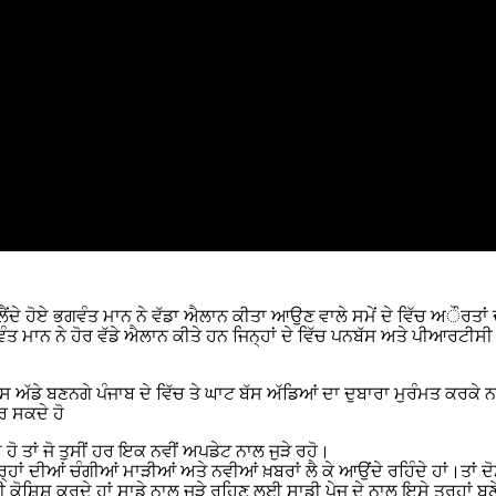
 ਨੂੰ ਲੈਂਦੇ ਹੋਏ ਭਗਵੰਤ ਮਾਨ ਨੇ ਵੱਡਾ ਐਲਾਨ ਕੀਤਾ ਆਉਣ ਵਾਲੇ ਸਮੇਂ ਦੇ ਵਿੱਚ ਅੌਰਤਾ
ਵੰਤ ਮਾਨ ਨੇ ਹੋਰ ਵੱਡੇ ਐਲਾਨ ਕੀਤੇ ਹਨ ਜਿਨ੍ਹਾਂ ਦੇ ਵਿੱਚ ਪਨਬੱਸ ਅਤੇ ਪੀਆਰਟੀਸ
 ਬੱਸ ਅੱਡੇ ਬਣਨਗੇ ਪੰਜਾਬ ਦੇ ਵਿੱਚ ਤੇ ਘਾਟ ਬੱਸ ਅੱਡਿਆਂ ਦਾ ਦੁਬਾਰਾ ਮੁਰੰਮਤ ਕਰਕੇ
ਰ ਸਕਦੇ ਹੋ
ਹੋ ਤਾਂ ਜੋ ਤੁਸੀਂ ਹਰ ਇਕ ਨਵੀਂ ਅਪਡੇਟ ਨਾਲ ਜੁੜੇ ਰਹੋ।
ਹਾਂ ਦੀਆਂ ਚੰਗੀਆਂ ਮਾੜੀਆਂ ਅਤੇ ਨਵੀਆਂ ਖ਼ਬਰਾਂ ਲੈ ਕੇ ਆਉਂਦੇ ਰਹਿੰਦੇ ਹਾਂ।ਤਾਂ ਦੋਸ
 ਕੋਸ਼ਿਸ਼ ਕਰਦੇ ਹਾਂ ਸਾਡੇ ਨਾਲ ਜੁੜੇ ਰਹਿਣ ਲਈ ਸਾਡੀ ਪੇਜ ਦੇ ਨਾਲ ਇਸੇ ਤਰ੍ਹਾਂ ਬਣ