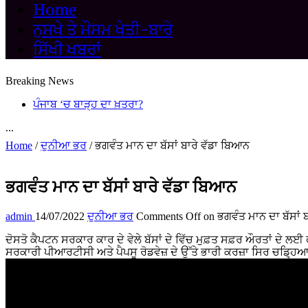
Home
ਨੁਸਖੇ ਤੇ ਮੌਸਮ ਖੇਤੀ-ਬਾਰੇ
ਸਿੱਖੀ ਖਬਰਾਂ
Breaking News
ਪੰਜਾਬ ‘ਚ ਬਾੜ੍ਹ ਦਾ ਖ਼ਤਰਾ?
...
Home
/
ਦੁਨੀਆ ਭਰ
/
ਭਗਵੰਤ ਮਾਨ ਦਾ ਬੱਸਾਂ ਬਾਰੇ ਵੱਡਾ ਬਿਆਨ
ਭਗਵੰਤ ਮਾਨ ਦਾ ਬੱਸਾਂ ਬਾਰੇ ਵੱਡਾ ਬਿਆਨ
admin
14/07/2022
ਦੁਨੀਆ ਭਰ
Comments Off
on ਭਗਵੰਤ ਮਾਨ ਦਾ ਬੱਸਾਂ 
ਦੋਸਤੋ ਕੈਪਟਨ ਸਰਕਾਰ ਕਾਰ ਦੇ ਵੇਲੇ ਬੱਸਾਂ ਦੇ ਵਿੱਚ ਮੁਫ਼ਤ ਸਫ਼ਰ ਔਰਤਾਂ ਦੇ ਲ
ਸਰਕਾਰੀ ਪੀਆਰਟੀਸੀ ਅਤੇ ਪੈਪਸੂ ਰੋਡਵੇਜ਼ ਦੇ ਉੱਤੇ ਭਾਰੀ ਕਰਜ਼ਾ ਸਿਰ ਚਡ਼੍ਹਿਆ 