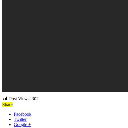
Post Views:
302
Share
Facebook
Twitter
Google +