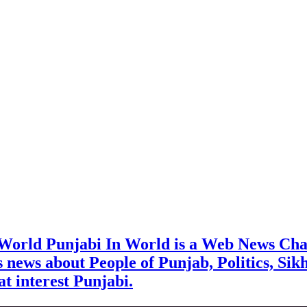
 World Punjabi In World is a Web News Cha
rs news about People of Punjab, Politics, Sik
t interest Punjabi.