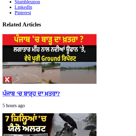
Stumbleupon
LinkedIn
Pinterest
Related Articles
ਪੰਜਾਬ ‘ਚ ਬਾੜ੍ਹ ਦਾ ਖ਼ਤਰਾ?
5 hours ago