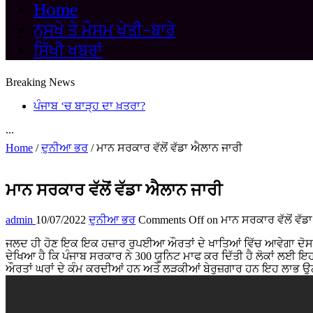
Home
ਨੁਸਖੇ ਤੇ ਮੌਸਮ ਖੇਤੀ-ਬਾਰੇ
ਸਿੱਖੀ ਖਬਰਾਂ
Breaking News
ਪੰਜਾਬ ‘ਚ ਬਾੜ੍ਹ ਦਾ ਖ਼ਤਰਾ?
...
Home
/
ਦੁਨੀਆ ਭਰ
/
ਮਾਨ ਸਰਕਾਰ ਵੱਲੋਂ ਵੱਡਾ ਐਲਾਨ ਜਾਰੀ
ਮਾਨ ਸਰਕਾਰ ਵੱਲੋਂ ਵੱਡਾ ਐਲਾਨ ਜਾਰੀ
admin
10/07/2022
ਦੁਨੀਆ ਭਰ
Comments Off
on ਮਾਨ ਸਰਕਾਰ ਵੱਲੋਂ ਵੱਡ
ਜਲਦ ਹੀ ਹੋਣ ਇਕ ਇਕ ਹਜ਼ਾਰ ਰੁਪਈਆ ਔਰਤਾਂ ਦੇ ਖਾਤਿਆਂ ਵਿੱਚ ਆਵੇਗਾ ਦੋਸਤੋ ਪ
ਦੇਖਿਆ ਹੈ ਕਿ ਪੰਜਾਬ ਸਰਕਾਰ ਨੇ 300 ਯੂਨਿਟ ਮਾਫ ਕਰ ਦਿੱਤੀ ਹੈ ਲੋਕਾਂ ਲਈ ਇਹ 
ਔਰਤਾਂ ਘਰਾਂ ਦੇ ਕੰਮ ਕਰਦੀਆਂ ਹਨ ਅਤੇ ਲੜਕੀਆਂ ਬੇਰੁਜ਼ਗਾਰ ਹਨ ਇਹ ਲਾਭ ਉਨ੍