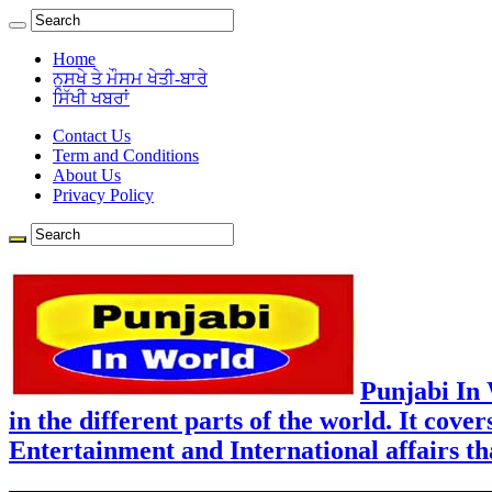
Home
ਨੁਸਖੇ ਤੇ ਮੌਸਮ ਖੇਤੀ-ਬਾਰੇ
ਸਿੱਖੀ ਖਬਰਾਂ
Contact Us
Term and Conditions
About Us
Privacy Policy
Punjabi In
in the different parts of the world. It cove
Entertainment and International affairs tha