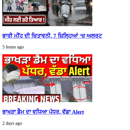
ਭਾਰੀ ਮੀਂਹ ਦੀ ਚਿਤਾਵਨੀ, 7 ਜ਼ਿਲ੍ਹਿਆਂ ‘ਚ ਅਲਰਟ
5 hours ago
ਭਾਖੜਾ ਡੈਮ ਦਾ ਵਧਿਆ ਪੱਧਰ, ਵੱਡਾ Alert
2 days ago