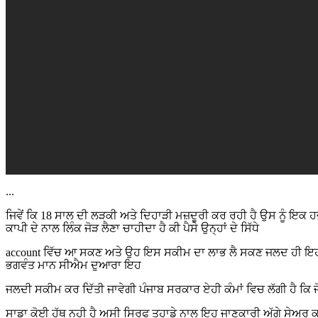
...
ਜਿਵੇਂ ਕਿ 18 ਸਾਲ ਦੀ ਲੜਕੀ ਅਤੇ ਦਿਹਾੜੀ ਮਜ਼ਦੂਰੀ ਕਰ ਰਹੀ ਹੈ ਉਸ ਨੂੰ ਇਕ 
ਕਾਪੀ ਦੇ ਨਾਲ ਲਿੰਕ ਜੋੜ ਲੈਣਾ ਚਾਹੀਦਾ ਹੈ ਕੀ ਪੈਸੇ ਉਨ੍ਹਾਂ ਦੇ ਸਿੱਧੇ
account ਵਿੱਚ ਆ ਸਕਣ ਅਤੇ ਉਹ ਇਸ ਸਕੀਮ ਦਾ ਲਾਭ ਲੈ ਸਕਣ ਜਲਦ ਹੀ ਇਹ ਜੋ ਸ
ਭਗਵੰਤ ਮਾਨ ਸੀਐਮ ਦੁਆਰਾ ਇਹ
ਜਲਦੀ ਸਕੀਮ ਕਰ ਦਿੱਤੀ ਜਾਵੇਗੀ ਪੰਜਾਬ ਸਰਕਾਰ ਏਹੀ ਕੰਮਾਂ ਵਿਚ ਲੱਗੀ ਹੈ ਕਿ
ਸਾਡਾ ਕੋਈ ਹੱਥ ਨਹੀ ਹੈ ਅਸੀ ਸਿਰਫ ਤੁਹਾਡੇ ਨਾਲ ਇਹ ਜਾਣਕਾਰੀ ਅੱਗੇ ਸੇਅਰ ਕਰ ਰ