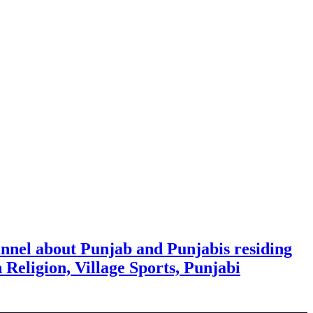
nnel about Punjab and Punjabis residing
h Religion, Village Sports, Punjabi