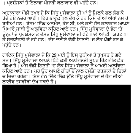
। ਪ੍ਰਸ਼ੰਸਕਾਂ ਤੋਂ ਇਲਾਵਾ ਪੰਜਾਬੀ ਕਲਾਕਾਰ ਵੀ ਪਹੁੰਚੇ ਹਨ।
ਅਦਾਕਾਰਾ ਮੈਂਡੀ ਤਖਰ ਜੋ ਕਿ ਸਿੱਧੂ ਮੂਸੇਵਾਲਾ ਦੀ ਮਾਂ ਨੂੰ ਮਿਲਕੇ ਗਲ ਲੱਗ ਕੇ
ਰੋਂਦੇ ਹੋਏ ਨਜ਼ਰ ਆਈ। ਇਹ ਭਾਵੁਕ ਪਲ ਦੇਖ ਕੇ ਹਰ ਕਿਸੇ ਦੀਆਂ ਅੱਖਾਂ ਨਮ ਹੋ
ਰਹੀਆਂ ਹਨ। ਰੇਸ਼ਮ ਸਿੰਘ ਅਨਮੋਲ, ਕੌਰ ਬੀ, ਅਤੇ ਕਈ ਹੋਰ ਕਲਾਕਾਰ ਆਪਣੇ
ਪਿਆਰੇ ਸਾਥੀ ਨੂੰ ਅਲਵਿਦਾ ਕਹਿਣ ਆਏ ਹਨ। ਸਿੱਧੂ ਮੂਸੇਵਾਲਾ ਦੇ ਭੋਗ ‘ਤੇ
ਉਨ੍ਹਾਂ ਦੇ ਪ੍ਰਸ਼ੰਸਕ ਤੇ ਦੋਸਤ ਸਿੱਧੂ ਮੂਸੇਵਾਲਾ ਦੀ ਫੋਟੋ ਵਾਲੀਆਂ ਟੀ –ਸ਼ਰਟ ਪਾ
ਕੇ ਸ਼ਰਧਾਂਜਲੀ ਦੇ ਰਹੇ ਹਨ। ਦੱਸ ਦਈਏ ਵੱਡੀ ਗਿਣਤੀ ‘ਚ ਲੋਕ ਪੱਗਾਂ ਬਣ ਕੇ
ਪਹੁੰਚੇ ਹਨ।
ਗਾਇਕ ਸਿੱਧੂ ਮੂਸੇਵਾਲਾ ਜੋ ਕਿ 29 ਮਈ ਨੂੰ ਇਸ ਦੁਨੀਆ ਤੋਂ ਰੁਖਸਤ ਹੋ ਗਏ
ਸਨ। ਸਿੱਧੂ ਮੂਸੇਵਾਲਾ ਆਪਣੇ ਪਿੱਛੇ ਕਈ ਅਣਗਿਣਤੀ ਸੁਪਰ ਹਿੱਟ ਗੀਤ ਛੱਡ
ਗਿਆ ਹੈ। ਅੱਜ ਵੱਡੀ ਗਿਣਤੀ ‘ਚ ਲੋਕ ਸਿੱਧੂ ਮੂਸੇਵਾਲਾ ਨੂੰ ਆਖਰੀ ਅਲਵਿਦਾ
ਕਹਿਣ ਆਏ ਹਨ। ਪਰ ਉਹ ਆਪਣੇ ਗੀਤਾਂ ਦੇ ਨਾਲ ਹਮੇਸ਼ਾ ਦਰਸ਼ਕਾਂ ਦੇ ਦਿਲਾਂ
ਚ ਜ਼ਿੰਦਾ ਰਹੇਗਾ। ਇਸ ਹੇਠ ਦਿੱਤੇ ਲਿੰਕ ਉੱਤੇ ਸਿੱਧੂ ਮੂਸੇਵਾਲਾ ਦੇ ਭੋਗ ਦੀਆਂ
ਲਾਈਵ ਤਸਵੀਰਾਂ ਦੇਖ ਸਕਦੇ ਹੋ।