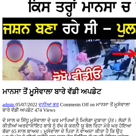
ਮਾਨਸਾ ਤੋਂ ਮੂਸੇਵਾਲਾ ਬਾਰੇ ਵੱਡੀ ਅਪਡੇਟ
admin
05/07/2022
ਦੁਨੀਆ ਭਰ
Comments Off
on ਮਾਨਸਾ ਤੋਂ ਮੂਸੇਵਾਲਾ
ਬਾਰੇ ਵੱਡੀ ਅਪਡੇਟ
474 Views
ਦੋ ਸਾਲ ਚ ਸਿੱਧੂ ਮੂਸੇਵਾਲਾ ਦੇ ਘਰ ਮਾਪਿਆਂ ਨੂੰ ਮਿਲੇਗਾ ਦੁਬਾਰਾ ਪੁੱਤ। ਲੋਕਾਂ ਨੇ
ਕੀਤੀਆਂ ਅਰਦਾਸਾਂਇਹ ਬਾਬੇ ਨੂੰ ਰੱਖ ਕੇ ਕਰਨੀ ਯੂ ਬੋਲ ਰਿਹਾ ਮੇਰੇ ਘਰ ਹੋਇਆ
ਬੱਚਾ 65 ਸਾਲ ਬਾਅਦ। ਮੂਸੇਵਾਲਾ ਦੇ ਪਿਤਾ ਨੇ ਵਾਅਦਾ ਕੀਤਾ ਹੈ ਕਿ ਉਹ