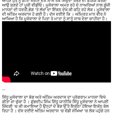
ਆਪਣੇ ਪੁੱਤ ਨੂੰ ਗੀਤਾਂ ਜਰੀਏ ਦਸ ਸਾਲ ਤੱਕ ਜਿਉਂਦਾ ਰੱਖਣ ਦੀ ਕੋਸ਼ਿਸ਼ ਕਰੇਗਾ
ਆਉ ਸੁਣਦੇ ਹਾਂ ਪੂਰੀ ਵੀਡੀਓ। ਮੂਸੇਵਾਲਾ ਅਮਰ ਰਹੇ ਦੇ ਨਾਅਰਿਆਂ ਨਾਲ ਗੂੰਜੀ
ਮਾਨਸਾ ਦੀ ਧਰਤੀ,ਭੋਗ ‘ਤੇ ਲੱਖਾਂ ਦਾ ਇੱਕਠ ਦੇਖੋ ਕੀ ਕਹਿ ਰਹੇ ਲੋਕ। ਮੂਸੇਵਾਲਾ
ਦੀ ਅੰਤਿਮ ਅਰਦਾਸ ਹੋ ਗਈ ਹੈ। ਦੱਸ ਦਈਏ ਕਿ । ਅੰਮ੍ਰਿਤ ਮਾਨ ਵੀਰ ਨੇ
ਆਖਿਆ ਹੈ ਕਿ ਮੂਸੇਵਾਲਾ ਦੇ ਪਿਤਾ ਤੇ ਮਾਤਾ ਨੂੰ ਸਾਨੂੰ ਸਾਥ ਦੇਣਾ ਚਾਹੀਦਾ ਹੈ।
...
ਸਿੱਧੂ ਮੂਸੇਵਾਲਾ ਦਾ ਭੋਗ ਅਤੇ ਅੰਤਿਮ ਅਰਦਾਸ ਦਾ ਪ੍ਰੋਗਰਾਮ ਮਾਨਸਾ ਵਿਖੇ
ਕੀਤਾ ਜਾ ਚੁੱਕਾ ਹੈ । ਸ਼ੁੱਭਦੀਪ ਸਿੰਘ ਸਿੱਧੂ ਯਾਨੀਕਿ ਸਿੱਧੂ ਮੂਸੇਵਾਲਾ ਨੇ ਆਪਣੀ
ਜ਼ਿੰਦਗੀ ‘ਚ ਕੀ ਕਮਾਇਆ ਹੈ ਉਨ੍ਹਾਂ ਦੇ ਭੋਗ ਉੱਤੇ ਇਕੱਠਾ ਹੋਇਆ ਇਕੱਠ ਬੋਲ
ਰਿਹਾ ਹੈ । ਦੱਸ ਦਈਏ ਅੰਤਿਮ ਅਰਦਾਸ ‘ਚ ਵੱਡੀ ਸੰਖਿਆ ‘ਚ ਲੋਕ ਪਹੁੰਚੇ ਹਨ