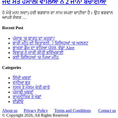
ਜਦੋਂ ਸੰਤ ਹੰਸਾਲੀ ਵਾਲਿਆ ਨੇ 2 ਜਾਨਾਂ ਬਚਾਈਆ
ਹੇ ਮੇਰੇ ਮਨ! ਸਦਾ) ਹਰੀ ਭਗਵਾਨ ਦਾ ਨਾਮ ਜਪਣਾ ਚਾਹੀਦਾ ਹੈ। ਉਹ ਭਗਵਾਨ
ਆਪਣੇ ਸੇਵਕ …
Recent Post
ਪੰਜਾਬ ‘ਚ ਬਾੜ੍ਹ ਦਾ ਖ਼ਤਰਾ?
ਭਾਰੀ ਮੀਂਹ ਦੀ ਚਿਤਾਵਨੀ, 7 ਜ਼ਿਲ੍ਹਿਆਂ ‘ਚ ਅਲਰਟ
ਭਾਖੜਾ ਡੈਮ ਦਾ ਵਧਿਆ ਪੱਧਰ, ਵੱਡਾ Alert
ਵਿਭਾਗ ਨੇ ਜਾਰੀ ਕੀਤੀ ਭਵਿੱਖਬਾਣੀ
ਕਈ ਜ਼ਿਲ੍ਹਿਆਂ ‘ਚ ਪਿਆ ਮੀਂਹ,
Categories
ਸਿੱਖੀ ਖਬਰਾਂ
ਦੁਨੀਆ ਭਰ
ਨੁਸਖੇ ਤੇ ਮੌਸਮ ਖੇਤੀ-ਬਾਰੇ
ਪੰਜਾਬੀ ਖਬਰਾਂ
ਰਾਜਨੀਤਿਕ ਤੇ ਖੇਡਾਂ
ਵੀਡੀਓ
About us
Privacy Policy
Terms and Conditions
Contact us
© Copyright 2026, All Rights Reserved