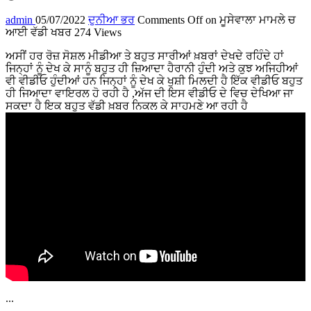
admin
05/07/2022
ਦੁਨੀਆ ਭਰ
Comments Off
on ਮੂਸੇਵਾਲਾ ਮਾਮਲੇ ਚ
ਆਈ ਵੱਡੀ ਖਬਰ
274 Views
ਅਸੀਂ ਹਰ ਰੋਜ਼ ਸੋਸ਼ਲ ਮੀਡੀਆ ਤੇ ਬਹੁਤ ਸਾਰੀਆਂ ਖ਼ਬਰਾਂ ਦੇਖਦੇ ਰਹਿੰਦੇ ਹਾਂ
ਜਿਨ੍ਹਾਂ ਨੂੰ ਦੇਖ ਕੇ ਸਾਨੂੰ ਬਹੁਤ ਹੀ ਜ਼ਿਆਦਾ ਹੈਰਾਨੀ ਹੁੰਦੀ ਅਤੇ ਕੁਝ ਅਜਿਹੀਆਂ
ਵੀ ਵੀਡੀਓ ਹੁੰਦੀਆਂ ਹਨ ਜਿਨ੍ਹਾਂ ਨੂੰ ਦੇਖ ਕੇ ਖੁਸ਼ੀ ਮਿਲਦੀ ਹੈ ਇੱਕ ਵੀਡੀਓ ਬਹੁਤ
ਹੀ ਜਿਆਦਾ ਵਾਇਰਲ ਹੋ ਰਹੀ ਹੈ ,ਅੱਜ ਦੀ ਇਸ ਵੀਡੀਓ ਦੇ ਵਿਚ ਦੇਖਿਆ ਜਾ
ਸਕਦਾ ਹੈ ਇਕ ਬਹੁਤ ਵੱਡੀ ਖ਼ਬਰ ਨਿਕਲ ਕੇ ਸਾਹਮਣੇ ਆ ਰਹੀ ਹੈ
...