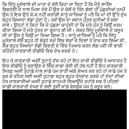
ਕਿ ਸਿੱਧੂ ਮੂਸੇਵਾਲੇ ਦੀ ਮਾਤਾ ਦੇ ਵੱਲੋਂ ਕਿਹਾ ਜਾ ਰਿਹਾ ਹੈ ਕਿ ਮੈਨੂੰ ਲਾਰੈਂਸ
ਬਿਸ਼ਨੋਈ ਦੇ ਨਾਲ ਮਿਲਾ ਦੇਵੋ ਮੈਂ ਉਸ ਦੇ ਕੋਲੋਂ ਦੋ ਤਿੰਨ ਗੱਲਾਂ ਹੀ ਪੁੱਛਦੀਆਂ ਹਨਮੈਂ
ਉਸ ਤੇ ਇਕ ਉਤੇ ਕੇ-ਸ ਨਹੀਂ ਕਰਾਂਗੀ ਸਾਨੂੰ ਸਾਰਿਆਂ ਨੂੰ ਪਤੈ ਕਿ ਮਾਂ ਦੀ ਉੱਤੇ ਦੁੱਖ
ਬਹੁਤ ਜ਼ਿਆਦਾ ਵੱਡਾ ਹੁੰਦਾ ਹੈ। ਜਦੋਂ ਉਸ ਦਾ ਜਵਾਨ ਪੁੱਤਰ ਦੁਨੀਆਂ ਤੋਂ ਚਲਾ
ਜਾਵੇ। ਉਨ੍ਹਾਂ ਨੇ ਕਿਹਾ ਕਿ ਮੈ ਪੁੱਛਣਾ ਚਾਹੁੰਦੀ ਹਾਂ ਕਿ ਮੇਰੇ ਪੁੱਤ ਨੂੰ ਕਿਉਂ ਖਤਮ
ਕੀਤਾ ਗਿਆ ਹੈ ਮੇਰੇ ਪੁੱਤਰ ਦਾ ਗੁਨਾਹ ਕੀ ਸੀ। ਜੇਕਰ ਸਿੱਧੂ ਮੂਸੇਵਾਲੇ ਦੇ ਕਸੂਰ
ਸੀ ਤਾਂ ਉਸ ਨੂੰ ਕਿਉਂ ਮਾ ਰਿਆ ਗਿਆ ਹੈ। ਸਾਨੂੰ ਸਾਰਿਆਂ ਨੂੰ ਪਤੈ ਕਿ ਸਿੱਧੂ
ਮੂਸੇਵਾਲੇ ਵੱਲੋਂ ਬਹੁਤ ਹੀ ਥੋੜ੍ਹੇ ਸਮੇਂ ਵਿੱਚ ਲੋਕਾਂ ਦੇ ਦਿਲਾਂ ਤੇ ਰਾਜ ਕਰ ਲਿਆ ਸੀ ,
ਲੋਕ ਬਹੁਤ ਜਿਆਦਾ ਵੱਡੀ ਗਿਣਤੀ ਦੇ ਵਿੱਚ ਪਿਆਰ ਕਰਨ ਲੱਗ ਪਈ ਸੀ ਬਾਕੀ
ਰਹਿੰਦੀ ਜਾਣਕਾਰੀ ਵੀਡੀਓ ਵਿਚ ਦੇਖ ਸਕਦੇ ਹੋ।
ਇਹ ਜੋ ਜਾਣਕਾਰੀ ਅਸੀਂ ਤੁਹਾਨੂੰ ਦੱਸ ਰਹੇ ਹਾਂ ਇਹ ਸਾਰੀ ਵੀਡੀਓ ਤੇ ਆਧਾਰਤ ਹੈ
ਇਸ ਵੀਡੀਓ ਨੂੰ ਬਣਾਉਣ ਦੇ ਵਿੱਚ ਸਾਡਾ ਕੋਈ ਵੀ ਹੱਥ ਨਹੀਂ ਹੈ ਇਹ ਜਾਣਕਾਰੀ
ਸਿਰਫ਼ ਅਸੀਂ ਤੁਹਾਡੇ ਨਾਲ ਸਾਡੇ ਪੇਜ ਰਾਹੀਂ ਅੱਗੇ ਸ਼ੇਅਰ ਕਰ ਰਹੇ ਹਾਂ ਸਾਡੇ ਪੇਜ ਤੇ
ਜੁੜ ਕੇ ਰਹਿਣ ਲਈ ਅਸੀਂ ਤੁਹਾਡਾ ਬਹੁਤ ਬਹੁਤ ਧੰਨਵਾਦ ਕਰਦੇ ਹਾਂ ਏਦਾਂ ਦੀਆਂ
ਹੋਰ ਜਾਣਕਾਰੀਆਂ ਅਸੀਂ ਤੁਹਾਡੇ ਸਾਹਮਣੇ ਲਿਆਉਂਦੇ ਰਹਾਂਗੇ ਸਭ ਤੋਂ ਪਹਿਲਾਂ
ਸਾਡੀ ਜਾਣਕਾਰੀ ਦੇਖਣ ਦੇ ਲਈ ਤੁਸੀਂ ਸਾਡੇ ਫੇਸਬੁੱਕ ਪੇਜ ਨੂੰ ਜ਼ਰੂਰ ਕਰੋ |