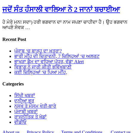
ਜਦੋਂ ਸੰਤ ਹੰਸਾਲੀ ਵਾਲਿਆ ਨੇ 2 ਜਾਨਾਂ ਬਚਾਈਆ
ਹੇ ਮੇਰੇ ਮਨ! ਸਦਾ) ਹਰੀ ਭਗਵਾਨ ਦਾ ਨਾਮ ਜਪਣਾ ਚਾਹੀਦਾ ਹੈ। ਉਹ ਭਗਵਾਨ
ਆਪਣੇ ਸੇਵਕ …
Recent Post
ਪੰਜਾਬ ‘ਚ ਬਾੜ੍ਹ ਦਾ ਖ਼ਤਰਾ?
ਭਾਰੀ ਮੀਂਹ ਦੀ ਚਿਤਾਵਨੀ, 7 ਜ਼ਿਲ੍ਹਿਆਂ ‘ਚ ਅਲਰਟ
ਭਾਖੜਾ ਡੈਮ ਦਾ ਵਧਿਆ ਪੱਧਰ, ਵੱਡਾ Alert
ਵਿਭਾਗ ਨੇ ਜਾਰੀ ਕੀਤੀ ਭਵਿੱਖਬਾਣੀ
ਕਈ ਜ਼ਿਲ੍ਹਿਆਂ ‘ਚ ਪਿਆ ਮੀਂਹ,
Categories
ਸਿੱਖੀ ਖਬਰਾਂ
ਦੁਨੀਆ ਭਰ
ਨੁਸਖੇ ਤੇ ਮੌਸਮ ਖੇਤੀ-ਬਾਰੇ
ਪੰਜਾਬੀ ਖਬਰਾਂ
ਰਾਜਨੀਤਿਕ ਤੇ ਖੇਡਾਂ
ਵੀਡੀਓ
About us
Privacy Policy
Terms and Conditions
Contact us