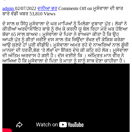
admin
02/07/2022
ਦੁਨੀਆ ਭਰ
Comments Off
on ਮੂਸੇਵਾਲਾ ਦੀ ਥਾਰ
ਬਾਰੇ ਵੱਡੀ ਖਬਰ
53,810 Views
ਦੋ ਸਾਲ ਚ ਸਿੱਧੂ ਮੂਸੇਵਾਲਾ ਦੇ ਘਰ ਮਾਪਿਆਂ ਨੂੰ ਮਿਲੇਗਾ ਦੁਬਾਰਾ ਪੁੱਤ। ਲੋਕਾਂ ਨੇ
ਕੀਤੀਆਂ ਅਰਦਾਸਾਂਇਹ ਬਾਬੇ ਨੂੰ ਰੱਖ ਕੇ ਕਰਨੀ ਯੂ ਬੋਲ ਰਿਹਾ ਮੇਰੇ ਘਰ ਹੋਇਆ
ਬੱਚਾ 65 ਸਾਲ ਬਾਅਦ। ਮੂਸੇਵਾਲਾ ਦੇ ਪਿਤਾ ਨੇ ਵਾਅਦਾ ਕੀਤਾ ਹੈ ਕਿ ਉਹ
ਆਪਣੇ ਪੁੱਤ ਨੂੰ ਗੀਤਾਂ ਜਰੀਏ ਦਸ ਸਾਲ ਤੱਕ ਜਿਉਂਦਾ ਰੱਖਣ ਦੀ ਕੋਸ਼ਿਸ਼ ਕਰੇਗਾ
ਆਉ ਸੁਣਦੇ ਹਾਂ ਪੂਰੀ ਵੀਡੀਓ। ਮੂਸੇਵਾਲਾ ਅਮਰ ਰਹੇ ਦੇ ਨਾਅਰਿਆਂ ਨਾਲ ਗੂੰਜੀ
ਮਾਨਸਾ ਦੀ ਧਰਤੀ,ਭੋਗ ‘ਤੇ ਲੱਖਾਂ ਦਾ ਇੱਕਠ ਦੇਖੋ ਕੀ ਕਹਿ ਰਹੇ ਲੋਕ। ਮੂਸੇਵਾਲਾ
ਦੀ ਅੰਤਿਮ ਅਰਦਾਸ ਹੋ ਗਈ ਹੈ। ਦੱਸ ਦਈਏ ਕਿ । ਅੰਮ੍ਰਿਤ ਮਾਨ ਵੀਰ ਨੇ
ਆਖਿਆ ਹੈ ਕਿ ਮੂਸੇਵਾਲਾ ਦੇ ਪਿਤਾ ਤੇ ਮਾਤਾ ਨੂੰ ਸਾਨੂੰ ਸਾਥ ਦੇਣਾ ਚਾਹੀਦਾ ਹੈ।