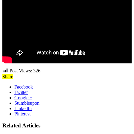
Post Views:
326
Share
Facebook
Twitter
Google +
Stumbleupon
LinkedIn
Pinterest
Related Articles