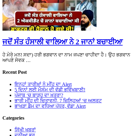
ਜਦੋਂ ਸੰਤ ਹੰਸਾਲੀ ਵਾਲਿਆ ਨੇ 2 ਜਾਨਾਂ ਬਚਾਈਆ
ਹੇ ਮੇਰੇ ਮਨ! ਸਦਾ) ਹਰੀ ਭਗਵਾਨ ਦਾ ਨਾਮ ਜਪਣਾ ਚਾਹੀਦਾ ਹੈ। ਉਹ ਭਗਵਾਨ
ਆਪਣੇ ਸੇਵਕ …
Recent Post
ਇਨ੍ਹਾਂ ਤਾਰੀਖ਼ਾਂ ਨੂੰ ਮੀਂਹ ਦਾ Alert
5 ਦਿਨਾਂ ਲਈ ਮੌਸਮ ਦੀ ਵੱਡੀ ਭਵਿੱਖਬਾਣੀ!
ਪੰਜਾਬ ‘ਚ ਬਾੜ੍ਹ ਦਾ ਖ਼ਤਰਾ?
ਭਾਰੀ ਮੀਂਹ ਦੀ ਚਿਤਾਵਨੀ, 7 ਜ਼ਿਲ੍ਹਿਆਂ ‘ਚ ਅਲਰਟ
ਭਾਖੜਾ ਡੈਮ ਦਾ ਵਧਿਆ ਪੱਧਰ, ਵੱਡਾ Alert
Categories
ਸਿੱਖੀ ਖਬਰਾਂ
ਦੁਨੀਆ ਭਰ