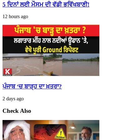
5 ਦਿਨਾਂ ਲਈ ਮੌਸਮ ਦੀ ਵੱਡੀ ਭਵਿੱਖਬਾਣੀ!
12 hours ago
ਪੰਜਾਬ ‘ਚ ਬਾੜ੍ਹ ਦਾ ਖ਼ਤਰਾ?
2 days ago
Check Also