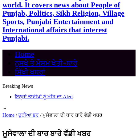
world. It covers news about People of
Punjab, Politics, Sikh Religion, Village
Sports, Punjabi Entertainment and
International affairs that interest
Punjabi.
Home
ਨੁਸਖੇ ਤੇ ਮੌਸਮ ਖੇਤੀ-ਬਾਰੇ
ਸਿੱਖੀ ਖਬਰਾਂ
Breaking News
ਇਨ੍ਹਾਂ ਤਾਰੀਖ਼ਾਂ ਨੂੰ ਮੀਂਹ ਦਾ Alert
...
Home
/
ਦੁਨੀਆ ਭਰ
/
ਮੂਸੇਵਾਲਾ ਦੀ ਥਾਰ ਬਾਰੇ ਵੱਡੀ ਖਬਰ
ਮੂਸੇਵਾਲਾ ਦੀ ਥਾਰ ਬਾਰੇ ਵੱਡੀ ਖਬਰ