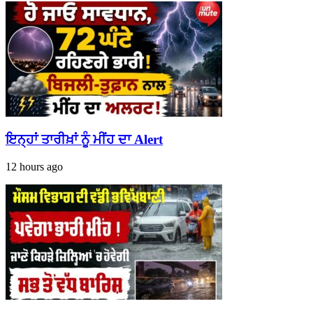
ਇਨ੍ਹਾਂ ਤਾਰੀਖ਼ਾਂ ਨੂੰ ਮੀਂਹ ਦਾ Alert
12 hours ago