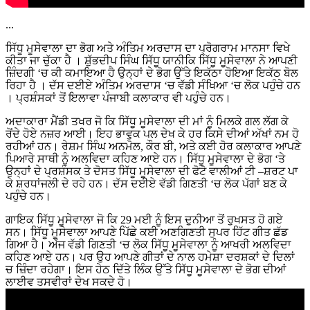
...
ਸਿੱਧੂ ਮੂਸੇਵਾਲਾ ਦਾ ਭੋਗ ਅਤੇ ਅੰਤਿਮ ਅਰਦਾਸ ਦਾ ਪ੍ਰੋਗਰਾਮ ਮਾਨਸਾ ਵਿਖੇ
ਕੀਤਾ ਜਾ ਚੁੱਕਾ ਹੈ । ਸ਼ੁੱਭਦੀਪ ਸਿੰਘ ਸਿੱਧੂ ਯਾਨੀਕਿ ਸਿੱਧੂ ਮੂਸੇਵਾਲਾ ਨੇ ਆਪਣੀ
ਜ਼ਿੰਦਗੀ ‘ਚ ਕੀ ਕਮਾਇਆ ਹੈ ਉਨ੍ਹਾਂ ਦੇ ਭੋਗ ਉੱਤੇ ਇਕੱਠਾ ਹੋਇਆ ਇਕੱਠ ਬੋਲ
ਰਿਹਾ ਹੈ । ਦੱਸ ਦਈਏ ਅੰਤਿਮ ਅਰਦਾਸ ‘ਚ ਵੱਡੀ ਸੰਖਿਆ ‘ਚ ਲੋਕ ਪਹੁੰਚੇ ਹਨ
। ਪ੍ਰਸ਼ੰਸਕਾਂ ਤੋਂ ਇਲਾਵਾ ਪੰਜਾਬੀ ਕਲਾਕਾਰ ਵੀ ਪਹੁੰਚੇ ਹਨ।
ਅਦਾਕਾਰਾ ਮੈਂਡੀ ਤਖਰ ਜੋ ਕਿ ਸਿੱਧੂ ਮੂਸੇਵਾਲਾ ਦੀ ਮਾਂ ਨੂੰ ਮਿਲਕੇ ਗਲ ਲੱਗ ਕੇ
ਰੋਂਦੇ ਹੋਏ ਨਜ਼ਰ ਆਈ। ਇਹ ਭਾਵੁਕ ਪਲ ਦੇਖ ਕੇ ਹਰ ਕਿਸੇ ਦੀਆਂ ਅੱਖਾਂ ਨਮ ਹੋ
ਰਹੀਆਂ ਹਨ। ਰੇਸ਼ਮ ਸਿੰਘ ਅਨਮੋਲ, ਕੌਰ ਬੀ, ਅਤੇ ਕਈ ਹੋਰ ਕਲਾਕਾਰ ਆਪਣੇ
ਪਿਆਰੇ ਸਾਥੀ ਨੂੰ ਅਲਵਿਦਾ ਕਹਿਣ ਆਏ ਹਨ। ਸਿੱਧੂ ਮੂਸੇਵਾਲਾ ਦੇ ਭੋਗ ‘ਤੇ
ਉਨ੍ਹਾਂ ਦੇ ਪ੍ਰਸ਼ੰਸਕ ਤੇ ਦੋਸਤ ਸਿੱਧੂ ਮੂਸੇਵਾਲਾ ਦੀ ਫੋਟੋ ਵਾਲੀਆਂ ਟੀ –ਸ਼ਰਟ ਪਾ
ਕੇ ਸ਼ਰਧਾਂਜਲੀ ਦੇ ਰਹੇ ਹਨ। ਦੱਸ ਦਈਏ ਵੱਡੀ ਗਿਣਤੀ ‘ਚ ਲੋਕ ਪੱਗਾਂ ਬਣ ਕੇ
ਪਹੁੰਚੇ ਹਨ।
ਗਾਇਕ ਸਿੱਧੂ ਮੂਸੇਵਾਲਾ ਜੋ ਕਿ 29 ਮਈ ਨੂੰ ਇਸ ਦੁਨੀਆ ਤੋਂ ਰੁਖਸਤ ਹੋ ਗਏ
ਸਨ। ਸਿੱਧੂ ਮੂਸੇਵਾਲਾ ਆਪਣੇ ਪਿੱਛੇ ਕਈ ਅਣਗਿਣਤੀ ਸੁਪਰ ਹਿੱਟ ਗੀਤ ਛੱਡ
ਗਿਆ ਹੈ। ਅੱਜ ਵੱਡੀ ਗਿਣਤੀ ‘ਚ ਲੋਕ ਸਿੱਧੂ ਮੂਸੇਵਾਲਾ ਨੂੰ ਆਖਰੀ ਅਲਵਿਦਾ
ਕਹਿਣ ਆਏ ਹਨ। ਪਰ ਉਹ ਆਪਣੇ ਗੀਤਾਂ ਦੇ ਨਾਲ ਹਮੇਸ਼ਾ ਦਰਸ਼ਕਾਂ ਦੇ ਦਿਲਾਂ
ਚ ਜ਼ਿੰਦਾ ਰਹੇਗਾ। ਇਸ ਹੇਠ ਦਿੱਤੇ ਲਿੰਕ ਉੱਤੇ ਸਿੱਧੂ ਮੂਸੇਵਾਲਾ ਦੇ ਭੋਗ ਦੀਆਂ
ਲਾਈਵ ਤਸਵੀਰਾਂ ਦੇਖ ਸਕਦੇ ਹੋ।