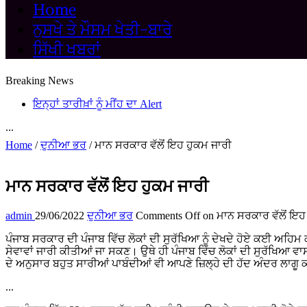
Home
ਨੁਸਖੇ ਤੇ ਮੌਸਮ ਖੇਤੀ-ਬਾਰੇ
ਸਿੱਖੀ ਖਬਰਾਂ
Breaking News
ਇਨ੍ਹਾਂ ਤਾਰੀਖ਼ਾਂ ਨੂੰ ਮੀਂਹ ਦਾ Alert
...
Home
/
ਦੁਨੀਆ ਭਰ
/
ਮਾਨ ਸਰਕਾਰ ਵੱਲੋਂ ਇਹ ਹੁਕਮ ਜਾਰੀ
ਮਾਨ ਸਰਕਾਰ ਵੱਲੋਂ ਇਹ ਹੁਕਮ ਜਾਰੀ
admin
29/06/2022
ਦੁਨੀਆ ਭਰ
Comments Off
on ਮਾਨ ਸਰਕਾਰ ਵੱਲੋਂ ਇਹ
ਪੰਜਾਬ ਸਰਕਾਰ ਦੀ ਪੰਜਾਬ ਵਿੱਚ ਲੋਕਾਂ ਦੀ ਸੁਰੱਖਿਆ ਨੂੰ ਦੇਖਦੇ ਹੋਏ ਕਈ ਅਹਿਮ ਕਦ
ਸੇਵਾਵਾਂ ਜਾਰੀ ਕੀਤੀਆਂ ਜਾ ਸਕਣ। ਉਥੇ ਹੀ ਪੰਜਾਬ ਵਿੱਚ ਲੋਕਾਂ ਦੀ ਸੁਰੱਖਿਆ ਵ
ਦੇ ਅਨੁਸਾਰ ਬਹੁਤ ਸਾਰੀਆਂ ਪਾਬੰਦੀਆਂ ਵੀ ਆਪਣੇ ਜ਼ਿਲ੍ਹੇ ਦੀ ਹੱਦ ਅੰਦਰ ਲਾਗੂ
...