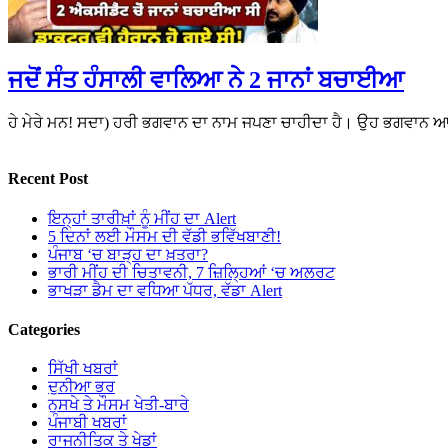
ਜਦੋਂ ਸੰਤ ਹੰਸਾਲੀ ਵਾਲਿਆ ਨੇ 2 ਜਾਨਾਂ ਬਚਾਈਆ
ਹੇ ਮੇਰੇ ਮਨ! ਸਦਾ) ਹਰੀ ਭਗਵਾਨ ਦਾ ਨਾਮ ਜਪਣਾ ਚਾਹੀਦਾ ਹੈ। ਉਹ ਭਗਵਾਨ 
Recent Post
ਇਨ੍ਹਾਂ ਤਾਰੀਖ਼ਾਂ ਨੂੰ ਮੀਂਹ ਦਾ Alert
5 ਦਿਨਾਂ ਲਈ ਮੌਸਮ ਦੀ ਵੱਡੀ ਭਵਿੱਖਬਾਣੀ!
ਪੰਜਾਬ ‘ਚ ਬਾੜ੍ਹ ਦਾ ਖ਼ਤਰਾ?
ਭਾਰੀ ਮੀਂਹ ਦੀ ਚਿਤਾਵਨੀ, 7 ਜ਼ਿਲ੍ਹਿਆਂ ‘ਚ ਅਲਰਟ
ਭਾਖੜਾ ਡੈਮ ਦਾ ਵਧਿਆ ਪੱਧਰ, ਵੱਡਾ Alert
Categories
ਸਿੱਖੀ ਖਬਰਾਂ
ਦੁਨੀਆ ਭਰ
ਨੁਸਖੇ ਤੇ ਮੌਸਮ ਖੇਤੀ-ਬਾਰੇ
ਪੰਜਾਬੀ ਖਬਰਾਂ
ਰਾਜਨੀਤਿਕ ਤੇ ਖੇਡਾਂ