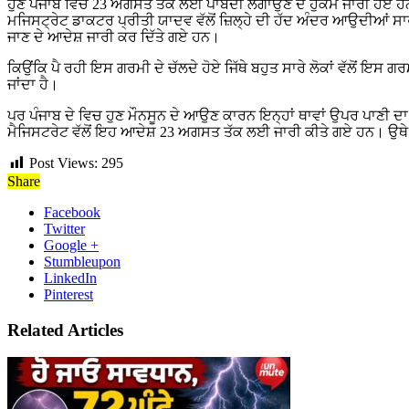
ਹੁਣ ਪੰਜਾਬ ਵਿੱਚ 23 ਅਗਸਤ ਤੱਕ ਲਈ ਪਾਬੰਦੀ ਲਗਾਉਣ ਦੇ ਹੁਕਮ ਜਾਰੀ ਹੋਏ ਹ
ਮਜਿਸਟ੍ਰੇਟ ਡਾਕਟਰ ਪ੍ਰੀਤੀ ਯਾਦਵ ਵੱਲੋਂ ਜ਼ਿਲ੍ਹੇ ਦੀ ਹੱਦ ਅੰਦਰ ਆਉਦੀਆਂ 
ਜਾਣ ਦੇ ਆਦੇਸ਼ ਜਾਰੀ ਕਰ ਦਿੱਤੇ ਗਏ ਹਨ।
ਕਿਉਂਕਿ ਪੈ ਰਹੀ ਇਸ ਗਰਮੀ ਦੇ ਚੱਲਦੇ ਹੋਏ ਜਿੱਥੇ ਬਹੁਤ ਸਾਰੇ ਲੋਕਾਂ ਵੱਲੋਂ ਇਸ ਗ
ਜਾਂਦਾ ਹੈ।
ਪਰ ਪੰਜਾਬ ਦੇ ਵਿਚ ਹੁਣ ਮੌਨਸੂਨ ਦੇ ਆਉਣ ਕਾਰਨ ਇਨ੍ਹਾਂ ਥਾਵਾਂ ਉਪਰ ਪਾਣੀ ਦਾ ਬਹ
ਮੈਜਿਸਟਰੇਟ ਵੱਲੋਂ ਇਹ ਆਦੇਸ਼ 23 ਅਗਸਤ ਤੱਕ ਲਈ ਜਾਰੀ ਕੀਤੇ ਗਏ ਹਨ। ਉਥੇ ਹੀ
Post Views:
295
Share
Facebook
Twitter
Google +
Stumbleupon
LinkedIn
Pinterest
Related Articles