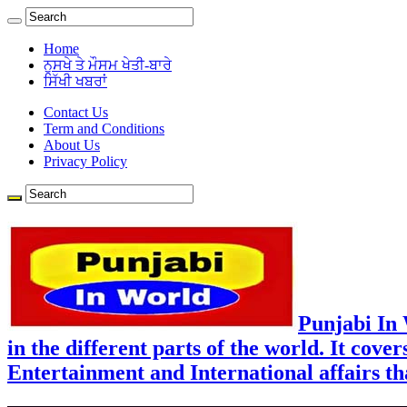
Home
ਨੁਸਖੇ ਤੇ ਮੌਸਮ ਖੇਤੀ-ਬਾਰੇ
ਸਿੱਖੀ ਖਬਰਾਂ
Contact Us
Term and Conditions
About Us
Privacy Policy
Punjabi In
in the different parts of the world. It cove
Entertainment and International affairs tha