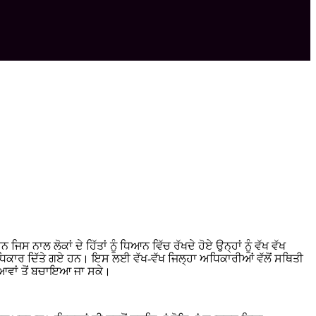
 ਨਾਲ ਲੋਕਾਂ ਦੇ ਹਿੱਤਾਂ ਨੂੰ ਧਿਆਨ ਵਿੱਚ ਰੱਖਦੇ ਹੋਏ ਉਨ੍ਹਾਂ ਨੂੰ ਵੱਖ ਵੱਖ
ੇ ਅਧਿਕਾਰ ਦਿੱਤੇ ਗਏ ਹਨ। ਇਸ ਲਈ ਵੱਖ-ਵੱਖ ਜਿਲ੍ਹਾ ਅਧਿਕਾਰੀਆਂ ਵੱਲੋਂ ਸਥਿਤੀ
ਿਆਵਾਂ ਤੋਂ ਬਚਾਇਆ ਜਾ ਸਕੇ।