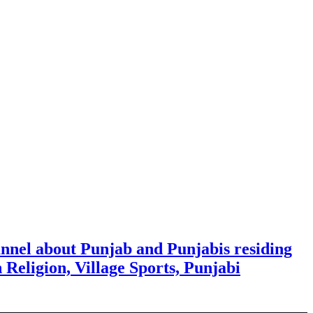
nnel about Punjab and Punjabis residing
h Religion, Village Sports, Punjabi