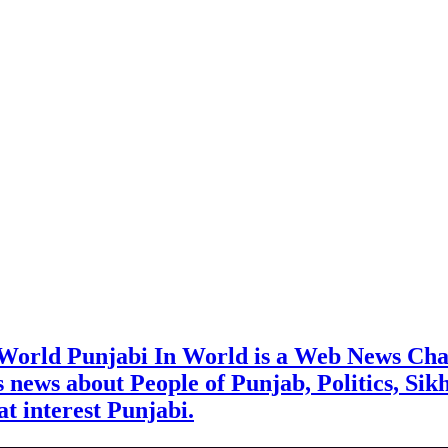
 World Punjabi In World is a Web News Cha
rs news about People of Punjab, Politics, Sik
t interest Punjabi.