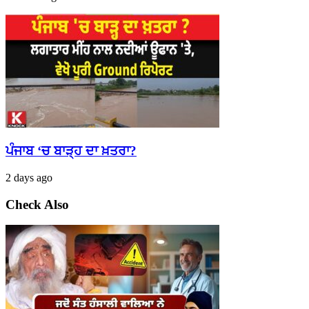
ਪੰਜਾਬ ‘ਚ ਬਾੜ੍ਹ ਦਾ ਖ਼ਤਰਾ?
2 days ago
Check Also