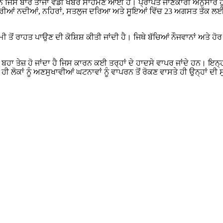
ਨ ਜਿਸ ਬਾਰੇ ਤਾਜਾ ਵੱਡੀ ਖਬਰ ਸਾਹਮਣੇ ਆਈ ਹੈ। ਪ੍ਰਾਪਤ ਜਾਣਕਾਰੀ ਅਨੁਸਾਰ ਹ
ਸਾਰੀਆਂ ਨਦੀਆਂ, ਨਹਿਰਾਂ, ਸਤਲੁਜ ਦਰਿਆ ਅਤੇ ਸੂਇਆਂ ਵਿੱਚ 23 ਅਗਸਤ ਤੱਕ ਲਈ 
ਰਮੀ ਤੋਂ ਰਾਹਤ ਪਾਉਣ ਦੀ ਕੋਸ਼ਿਸ਼ ਕੀਤੀ ਜਾਂਦੀ ਹੈ। ਜਿਥੇ ਬੱਚਿਆਂ ਨੌਜਵਾਨਾਂ ਅਤੇ
ਾ ਤੇਜ਼ ਹੋ ਜਾਂਦਾ ਹੈ ਜਿਸ ਕਾਰਨ ਕਈ ਤਰ੍ਹਾਂ ਦੇ ਹਾਦਸੇ ਵਾਪਰ ਜਾਂਦੇ ਹਨ। ਇਨ੍ਹਾਂ
 ਲੋਕਾਂ ਨੂੰ ਅਣਸੁਖਾਵੀਆਂ ਘਟਨਾਵਾਂ ਨੂੰ ਵਾਪਰਨ ਤੋਂ ਰੋਕਣ ਵਾਸਤੇ ਹੀ ਉਨ੍ਹਾਂ ਦ