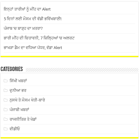
ਇਨ੍ਹਾਂ ਤਾਰੀਖ਼ਾਂ ਨੂੰ ਮੀਂਹ ਦਾ Alert
5 ਦਿਨਾਂ ਲਈ ਮੌਸਮ ਦੀ ਵੱਡੀ ਭਵਿੱਖਬਾਣੀ!
ਪੰਜਾਬ ‘ਚ ਬਾੜ੍ਹ ਦਾ ਖ਼ਤਰਾ?
ਭਾਰੀ ਮੀਂਹ ਦੀ ਚਿਤਾਵਨੀ, 7 ਜ਼ਿਲ੍ਹਿਆਂ ‘ਚ ਅਲਰਟ
ਭਾਖੜਾ ਡੈਮ ਦਾ ਵਧਿਆ ਪੱਧਰ, ਵੱਡਾ Alert
Categories
ਸਿੱਖੀ ਖਬਰਾਂ
ਦੁਨੀਆ ਭਰ
ਨੁਸਖੇ ਤੇ ਮੌਸਮ ਖੇਤੀ-ਬਾਰੇ
ਪੰਜਾਬੀ ਖਬਰਾਂ
ਰਾਜਨੀਤਿਕ ਤੇ ਖੇਡਾਂ
ਵੀਡੀਓ