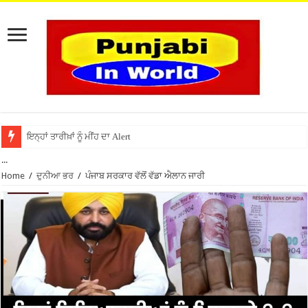
ਇਨ੍ਹਾਂ ਤਾਰੀਖ਼ਾਂ ਨੂੰ ਮੀਂਹ ਦਾ Alert
...
Home
/
ਦੁਨੀਆ ਭਰ
/
ਪੰਜਾਬ ਸਰਕਾਰ ਵੱਲੋਂ ਵੱਡਾ ਐਲਾਨ ਜਾਰੀ