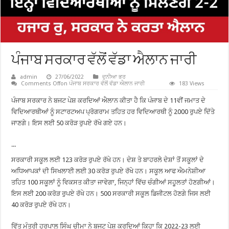
ਪੰਜਾਬ ਸਰਕਾਰ ਵੱਲੋਂ ਵੱਡਾ ਐਲਾਨ ਜਾਰੀ
admin
27/06/2022
ਦੁਨੀਆ ਭਰ
Comments Off
on ਪੰਜਾਬ ਸਰਕਾਰ ਵੱਲੋਂ ਵੱਡਾ ਐਲਾਨ ਜਾਰੀ
183 Views
ਪੰਜਾਬ ਸਰਕਾਰ ਨੇ ਬਜਟ ਪੇਸ਼ ਕਰਦਿਆਂ ਐਲਾਨ ਕੀਤਾ ਹੈ ਕਿ ਪੰਜਾਬ ਦੇ 11ਵੀਂ ਜਮਾਤ ਦੇ
ਵਿਦਿਆਰਥੀਆਂ ਨੂੰ ਸਟਾਰਟਅਪ ਪ੍ਰੋਗਰਾਮ ਤਹਿਤ ਹਰ ਵਿਦਿਆਰਥੀ ਨੂੰ 2000 ਰੁਪਏ ਦਿੱਤੇ
ਜਾਣਗੇ। ਇਸ ਲਈ 50 ਕਰੋੜ ਰੁਪਏ ਰੱਖੇ ਗਏ ਹਨ।
...
ਸਰਕਾਰੀ ਸਕੂਲ ਲਈ 123 ਕਰੋੜ ਰੁਪਏ ਰੱਖੇ ਹਨ। ਦੇਸ਼ ਤੇ ਬਾਹਰਲੇ ਦੇਸ਼ਾਂ ਤੋਂ ਸਕੂਲਾਂ ਦੇ
ਅਧਿਆਪਕਾਂ ਦੀ ਸਿਖਲਾਈ ਲਈ 30 ਕਰੋੜ ਰੁਪਏ ਰੱਖੇ ਹਨ। ਸਕੂਲ ਆਫ ਐਮਨੇਸ਼ੀਆ
ਤਹਿਤ 100 ਸਕੂਲਾਂ ਨੂੰ ਵਿਕਸਤ ਕੀਤਾ ਜਾਵੇਗਾ, ਜਿਨ੍ਹਾਂ ਵਿੱਚ ਚੰਗੀਆਂ ਸਹੂਲਤਾਂ ਹੋਣਗੀਆਂ।
ਇਸ ਲਈ 200 ਕਰੋੜ ਰੁਪਏ ਰੱਖੇ ਹਨ। 500 ਸਰਕਾਰੀ ਸਕੂਲ ਡਿਜੀਟਲ ਹੋਣਗੇ ਜਿਸ ਲਈ
40 ਕਰੋੜ ਰੁਪਏ ਰੱਖੇ ਹਨ।
ਵਿੱਤ ਮੰਤਰੀ ਹਰਪਾਲ ਸਿੰਘ ਚੀਮਾ ਨੇ ਬਜਟ ਪੇਸ਼ ਕਰਦਿਆਂ ਕਿਹਾ ਕਿ 2022-23 ਲਈ