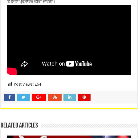
’ਤੇ ਸਿੱਧਾ ਪ੍ਰਸਾਰਨ ਕੀਤਾ ਜਾਵੇਗਾ।
Post Views:
264
Related Articles