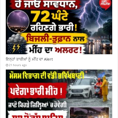
ਇਨ੍ਹਾਂ ਤਾਰੀਖ਼ਾਂ ਨੂੰ ਮੀਂਹ ਦਾ Alert
21 hours ago