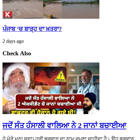
ਪੰਜਾਬ ‘ਚ ਬਾੜ੍ਹ ਦਾ ਖ਼ਤਰਾ?
2 days ago
Check Also
ਜਦੋਂ ਸੰਤ ਹੰਸਾਲੀ ਵਾਲਿਆ ਨੇ 2 ਜਾਨਾਂ ਬਚਾਈਆ
ਹੇ ਮੇਰੇ ਮਨ! ਸਦਾ) ਹਰੀ ਭਗਵਾਨ ਦਾ ਨਾਮ ਜਪਣਾ ਚਾਹੀਦਾ ਹੈ। ਉਹ ਭਗਵਾਨ