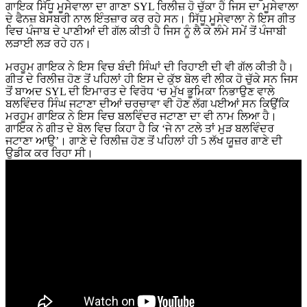
ਗਾਇਕ ਸਿੱਧੂ ਮੂਸੇਵਾਲਾ ਦਾ ਗਾਣਾ SYL ਰਿਲੀਜ਼ ਹੋ ਚੁੱਕਾ ਹੈ ਜਿਸ ਦਾ ਮੂਸੇਵਾਲਾ
ਦੇ ਫੈਨਜ਼ ਬੇਸਬਰੀ ਨਾਲ ਇੰਤਜ਼ਾਰ ਕਰ ਰਹੇ ਸਨ। ਸਿੱਧੂ ਮੂਸੇਵਾਲਾ ਨੇ ਇਸ ਗੀਤ
ਵਿਚ ਪੰਜਾਬ ਦੇ ਪਾਣੀਆਂ ਦੀ ਗੱਲ ਕੀਤੀ ਹੈ ਜਿਸ ਨੂੰ ਲੈ ਕੇ ਲੰਮੇ ਸਮੇਂ ਤੋਂ ਪੰਜਾਬੀ
ਲੜਾਈ ਲੜ ਰਹੇ ਹਨ।
ਮਰਹੂਮ ਗਾਇਕ ਨੇ ਇਸ ਵਿਚ ਬੰਦੀ ਸਿੰਘਾਂ ਦੀ ਰਿਹਾਈ ਦੀ ਵੀ ਗੱਲ ਕੀਤੀ ਹੈ।
ਗੀਤ ਦੇ ਰਿਲੀਜ਼ ਹੋਣ ਤੋਂ ਪਹਿਲਾਂ ਹੀ ਇਸ ਦੇ ਕੁੱਝ ਬੋਲ ਵੀ ਲੀਕ ਹੋ ਚੁੱਕੇ ਸਨ ਜਿਸ
ਤੋਂ ਬਾਅਦ SYL ਦੀ ਇਮਾਰਤ ਦੇ ਵਿਰੋਧ ‘ਚ ਮੁੱਖ ਭੂਮਿਕਾ ਨਿਭਾਉਣ ਵਾਲੇ
ਬਲਵਿੰਦਰ ਸਿੰਘ ਜਟਾਣਾ ਦੀਆਂ ਚਰਚਾਵਾ ਵੀ ਹੋਣ ਲੱਗ ਪਈਆਂ ਸਨ ਕਿਉਂਕਿ
ਮਰਹੂਮ ਗਾਇਕ ਨੇ ਇਸ ਵਿਚ ਬਲਵਿੰਦਰ ਜਟਾਣਾ ਦਾ ਵੀ ਨਾਮ ਲਿਆ ਹੈ।
ਗਾਇਕ ਨੇ ਗੀਤ ਦੇ ਬੋਲ ਵਿਚ ਕਿਹਾ ਹੈ ਕਿ ‘ਜੇ ਨਾ ਟਲੇ ਤਾਂ ਮੁੜ ਬਲਵਿੰਦਰ
ਜਟਾਣਾ ਆਉ’। ਗਾਣੇ ਦੇ ਰਿਲੀਜ਼ ਹੋਣ ਤੋਂ ਪਹਿਲਾਂ ਹੀ 5 ਲੱਖ ਯੂਜ਼ਰ ਗਾਣੇ ਦੀ
ਉਡੀਕ ਕਰ ਰਿਹਾ ਸੀ।