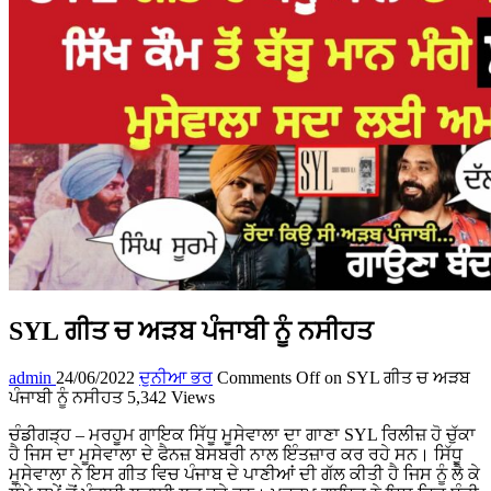
SYL ਗੀਤ ਚ ਅੜਬ ਪੰਜਾਬੀ ਨੂੰ ਨਸੀਹਤ
admin
24/06/2022
ਦੁਨੀਆ ਭਰ
Comments Off
on SYL ਗੀਤ ਚ ਅੜਬ
ਪੰਜਾਬੀ ਨੂੰ ਨਸੀਹਤ
5,342 Views
ਚੰਡੀਗੜ੍ਹ – ਮਰਹੂਮ ਗਾਇਕ ਸਿੱਧੂ ਮੂਸੇਵਾਲਾ ਦਾ ਗਾਣਾ SYL ਰਿਲੀਜ਼ ਹੋ ਚੁੱਕਾ
ਹੈ ਜਿਸ ਦਾ ਮੂਸੇਵਾਲਾ ਦੇ ਫੈਨਜ਼ ਬੇਸਬਰੀ ਨਾਲ ਇੰਤਜ਼ਾਰ ਕਰ ਰਹੇ ਸਨ। ਸਿੱਧੂ
ਮੂਸੇਵਾਲਾ ਨੇ ਇਸ ਗੀਤ ਵਿਚ ਪੰਜਾਬ ਦੇ ਪਾਣੀਆਂ ਦੀ ਗੱਲ ਕੀਤੀ ਹੈ ਜਿਸ ਨੂੰ ਲੈ ਕੇ