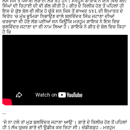
ਲੰਮੇ ਸਮੇਂ ਤੋਂ ਪੰਜਾਬੀ ਲੜਾਈ ਲੜ ਰਹੇ ਹਨ। ਮਰਹੂਮ ਗਾਇਕ ਨੇ ਇਸ ਵਿਚ ਬੰਦੀ
ਸਿੰਘਾਂ ਦੀ ਰਿਹਾਈ ਦੀ ਵੀ ਗੱਲ ਕੀਤੀ ਹੈ। ਗੀਤ ਦੇ ਰਿਲੀਜ਼ ਹੋਣ ਤੋਂ ਪਹਿਲਾਂ ਹੀ
ਇਸ ਦੇ ਕੁੱਝ ਬੋਲ ਵੀ ਲੀਕ ਹੋ ਚੁੱਕੇ ਸਨ ਜਿਸ ਤੋਂ ਬਾਅਦ SYL ਦੀ ਇਮਾਰਤ ਦੇ
ਵਿਰੋਧ ‘ਚ ਮੁੱਖ ਭੂਮਿਕਾ ਨਿਭਾਉਣ ਵਾਲੇ ਬਲਵਿੰਦਰ ਸਿੰਘ ਜਟਾਣਾ ਦੀਆਂ
ਚਰਚਾਵਾ ਵੀ ਹੋਣ ਲੱਗ ਪਈਆਂ ਸਨ ਕਿਉਂਕਿ ਮਰਹੂਮ ਗਾਇਕ ਨੇ ਇਸ ਵਿਚ
ਬਲਵਿੰਦਰ ਜਟਾਣਾ ਦਾ ਵੀ ਨਾਮ ਲਿਆ ਹੈ। ਗਾਇਕ ਨੇ ਗੀਤ ਦੇ ਬੋਲ ਵਿਚ ਕਿਹਾ
ਹੈ ਕਿ
...
‘ਜੇ ਨਾ ਟਲੇ ਤਾਂ ਮੁੜ ਬਲਵਿੰਦਰ ਜਟਾਣਾ ਆਉ’। ਗਾਣੇ ਦੇ ਰਿਲੀਜ਼ ਹੋਣ ਤੋਂ ਪਹਿਲਾਂ
ਹੀ 5 ਲੱਖ ਯੂਜ਼ਰ ਗਾਣੇ ਦੀ ਉਡੀਕ ਕਰ ਰਿਹਾ ਸੀ। ਚੰਡੀਗੜ੍ਹ – ਮਰਹੂਮ