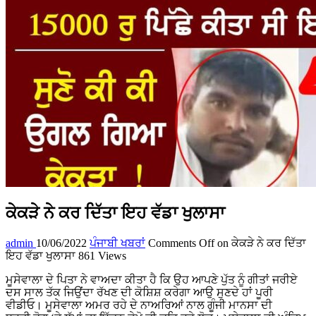
ਕੇਕੜੇ ਨੇ ਕਰ ਦਿੱਤਾ ਇਹ ਵੱਡਾ ਖੁਲਾਸਾ
admin
10/06/2022
ਪੰਜਾਬੀ ਖਬਰਾਂ
Comments Off
on ਕੇਕੜੇ ਨੇ ਕਰ ਦਿੱਤਾ
ਇਹ ਵੱਡਾ ਖੁਲਾਸਾ
861 Views
ਮੂਸੇਵਾਲਾ ਦੇ ਪਿਤਾ ਨੇ ਵਾਅਦਾ ਕੀਤਾ ਹੈ ਕਿ ਉਹ ਆਪਣੇ ਪੁੱਤ ਨੂੰ ਗੀਤਾਂ ਜਰੀਏ
ਦਸ ਸਾਲ ਤੱਕ ਜਿਉਂਦਾ ਰੱਖਣ ਦੀ ਕੋਸ਼ਿਸ਼ ਕਰੇਗਾ ਆਉ ਸੁਣਦੇ ਹਾਂ ਪੂਰੀ
ਵੀਡੀਓ। ਮੂਸੇਵਾਲਾ ਅਮਰ ਰਹੇ ਦੇ ਨਾਅਰਿਆਂ ਨਾਲ ਗੂੰਜੀ ਮਾਨਸਾ ਦੀ