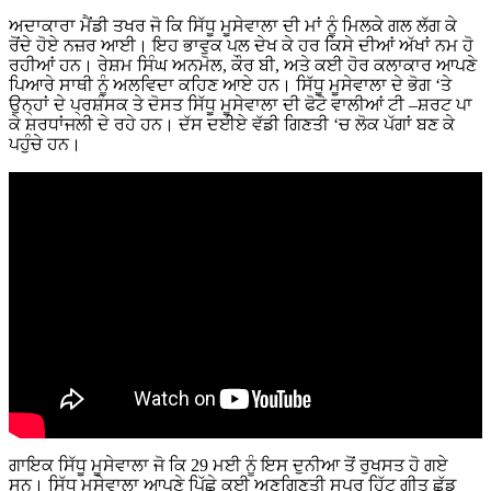
ਅਦਾਕਾਰਾ ਮੈਂਡੀ ਤਖਰ ਜੋ ਕਿ ਸਿੱਧੂ ਮੂਸੇਵਾਲਾ ਦੀ ਮਾਂ ਨੂੰ ਮਿਲਕੇ ਗਲ ਲੱਗ ਕੇ
ਰੋਂਦੇ ਹੋਏ ਨਜ਼ਰ ਆਈ। ਇਹ ਭਾਵੁਕ ਪਲ ਦੇਖ ਕੇ ਹਰ ਕਿਸੇ ਦੀਆਂ ਅੱਖਾਂ ਨਮ ਹੋ
ਰਹੀਆਂ ਹਨ। ਰੇਸ਼ਮ ਸਿੰਘ ਅਨਮੋਲ, ਕੌਰ ਬੀ, ਅਤੇ ਕਈ ਹੋਰ ਕਲਾਕਾਰ ਆਪਣੇ
ਪਿਆਰੇ ਸਾਥੀ ਨੂੰ ਅਲਵਿਦਾ ਕਹਿਣ ਆਏ ਹਨ। ਸਿੱਧੂ ਮੂਸੇਵਾਲਾ ਦੇ ਭੋਗ ‘ਤੇ
ਉਨ੍ਹਾਂ ਦੇ ਪ੍ਰਸ਼ੰਸਕ ਤੇ ਦੋਸਤ ਸਿੱਧੂ ਮੂਸੇਵਾਲਾ ਦੀ ਫੋਟੋ ਵਾਲੀਆਂ ਟੀ –ਸ਼ਰਟ ਪਾ
ਕੇ ਸ਼ਰਧਾਂਜਲੀ ਦੇ ਰਹੇ ਹਨ। ਦੱਸ ਦਈਏ ਵੱਡੀ ਗਿਣਤੀ ‘ਚ ਲੋਕ ਪੱਗਾਂ ਬਣ ਕੇ
ਪਹੁੰਚੇ ਹਨ।
ਗਾਇਕ ਸਿੱਧੂ ਮੂਸੇਵਾਲਾ ਜੋ ਕਿ 29 ਮਈ ਨੂੰ ਇਸ ਦੁਨੀਆ ਤੋਂ ਰੁਖਸਤ ਹੋ ਗਏ
ਸਨ। ਸਿੱਧੂ ਮੂਸੇਵਾਲਾ ਆਪਣੇ ਪਿੱਛੇ ਕਈ ਅਣਗਿਣਤੀ ਸੁਪਰ ਹਿੱਟ ਗੀਤ ਛੱਡ