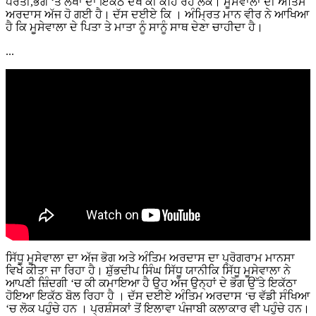
ਧਰਤੀ,ਭੋਗ ‘ਤੇ ਲੱਖਾਂ ਦਾ ਇੱਕਠ ਦੇਖੋ ਕੀ ਕਹਿ ਰਹੇ ਲੋਕ। ਮੂਸੇਵਾਲਾ ਦੀ ਅੰਤਿਮ
ਅਰਦਾਸ ਅੱਜ ਹੋ ਗਈ ਹੈ। ਦੱਸ ਦਈਏ ਕਿ । ਅੰਮ੍ਰਿਤ ਮਾਨ ਵੀਰ ਨੇ ਆਖਿਆ
ਹੈ ਕਿ ਮੂਸੇਵਾਲਾ ਦੇ ਪਿਤਾ ਤੇ ਮਾਤਾ ਨੂੰ ਸਾਨੂੰ ਸਾਥ ਦੇਣਾ ਚਾਹੀਦਾ ਹੈ।
...
ਸਿੱਧੂ ਮੂਸੇਵਾਲਾ ਦਾ ਅੱਜ ਭੋਗ ਅਤੇ ਅੰਤਿਮ ਅਰਦਾਸ ਦਾ ਪ੍ਰੋਗਰਾਮ ਮਾਨਸਾ
ਵਿਖੇ ਕੀਤਾ ਜਾ ਰਿਹਾ ਹੈ। ਸ਼ੁੱਭਦੀਪ ਸਿੰਘ ਸਿੱਧੂ ਯਾਨੀਕਿ ਸਿੱਧੂ ਮੂਸੇਵਾਲਾ ਨੇ
ਆਪਣੀ ਜ਼ਿੰਦਗੀ ‘ਚ ਕੀ ਕਮਾਇਆ ਹੈ ਉਹ ਅੱਜ ਉਨ੍ਹਾਂ ਦੇ ਭੋਗ ਉੱਤੇ ਇਕੱਠਾ
ਹੋਇਆ ਇਕੱਠ ਬੋਲ ਰਿਹਾ ਹੈ । ਦੱਸ ਦਈਏ ਅੰਤਿਮ ਅਰਦਾਸ ‘ਚ ਵੱਡੀ ਸੰਖਿਆ
‘ਚ ਲੋਕ ਪਹੁੰਚੇ ਹਨ । ਪ੍ਰਸ਼ੰਸਕਾਂ ਤੋਂ ਇਲਾਵਾ ਪੰਜਾਬੀ ਕਲਾਕਾਰ ਵੀ ਪਹੁੰਚੇ ਹਨ।