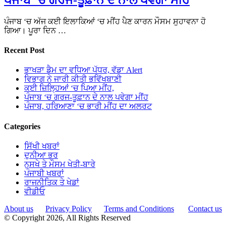
ਪੰਜਾਬ ‘ਚ ਅੱਜ ਕਈ ਇਲਾਕਿਆਂ ‘ਚ ਮੀਂਹ ਪੈਣ ਕਾਰਨ ਮੌਸਮ ਸੁਹਾਵਨਾ ਹੋ
ਗਿਆ। ਪੂਰਾ ਦਿਨ …
Recent Post
ਭਾਖੜਾ ਡੈਮ ਦਾ ਵਧਿਆ ਪੱਧਰ, ਵੱਡਾ Alert
ਵਿਭਾਗ ਨੇ ਜਾਰੀ ਕੀਤੀ ਭਵਿੱਖਬਾਣੀ
ਕਈ ਜ਼ਿਲ੍ਹਿਆਂ ‘ਚ ਪਿਆ ਮੀਂਹ,
ਪੰਜਾਬ ‘ਚ ਗਰਜ-ਤੂਫ਼ਾਨ ਦੇ ਨਾਲ ਪਵੇਗਾ ਮੀਂਹ
ਪੰਜਾਬ, ਹਰਿਆਣਾ ‘ਚ ਭਾਰੀ ਮੀਂਹ ਦਾ ਅਲਰਟ
Categories
ਸਿੱਖੀ ਖਬਰਾਂ
ਦੁਨੀਆ ਭਰ
ਨੁਸਖੇ ਤੇ ਮੌਸਮ ਖੇਤੀ-ਬਾਰੇ
ਪੰਜਾਬੀ ਖਬਰਾਂ
ਰਾਜਨੀਤਿਕ ਤੇ ਖੇਡਾਂ
ਵੀਡੀਓ
About us
Privacy Policy
Terms and Conditions
Contact us
© Copyright 2026, All Rights Reserved