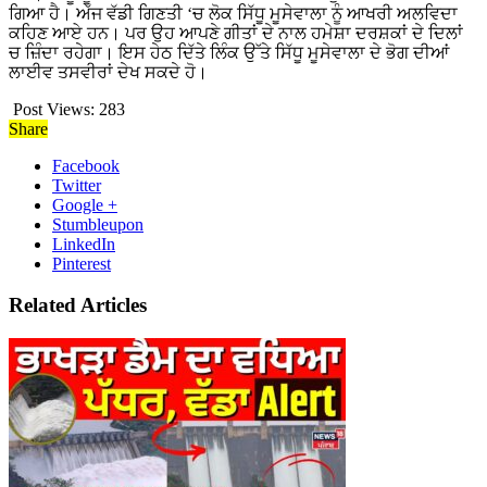
ਗਿਆ ਹੈ। ਅੱਜ ਵੱਡੀ ਗਿਣਤੀ ‘ਚ ਲੋਕ ਸਿੱਧੂ ਮੂਸੇਵਾਲਾ ਨੂੰ ਆਖਰੀ ਅਲਵਿਦਾ
ਕਹਿਣ ਆਏ ਹਨ। ਪਰ ਉਹ ਆਪਣੇ ਗੀਤਾਂ ਦੇ ਨਾਲ ਹਮੇਸ਼ਾ ਦਰਸ਼ਕਾਂ ਦੇ ਦਿਲਾਂ
ਚ ਜ਼ਿੰਦਾ ਰਹੇਗਾ। ਇਸ ਹੇਠ ਦਿੱਤੇ ਲਿੰਕ ਉੱਤੇ ਸਿੱਧੂ ਮੂਸੇਵਾਲਾ ਦੇ ਭੋਗ ਦੀਆਂ
ਲਾਈਵ ਤਸਵੀਰਾਂ ਦੇਖ ਸਕਦੇ ਹੋ।
Post Views:
283
Share
Facebook
Twitter
Google +
Stumbleupon
LinkedIn
Pinterest
Related Articles