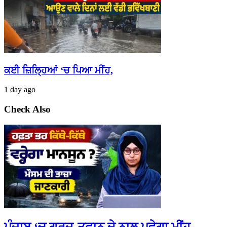
ਕਈ ਜ਼ਿਲ੍ਹਿਆਂ ‘ਚ ਪਿਆ ਮੀਂਹ,
1 day ago
Check Also
ਪੰਜਾਬ ‘ਚ ਗਰਜ-ਤੂਫ਼ਾਨ ਦੇ ਨਾਲ ਪਵੇਗਾ ਮੀਂਹ