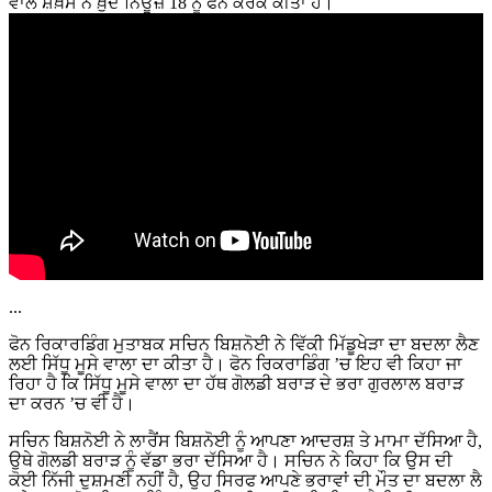
ਵਾਲੇ ਸ਼ਖ਼ਸ ਨੇ ਖ਼ੁਦ ਨਿਊਜ਼ 18 ਨੂੰ ਫੋਨ ਕਰਕੇ ਕੀਤਾ ਹੈ।
...
ਫੋਨ ਰਿਕਾਰਡਿੰਗ ਮੁਤਾਬਕ ਸਚਿਨ ਬਿਸ਼ਨੋਈ ਨੇ ਵਿੱਕੀ ਮਿੱਡੂਖੇੜਾ ਦਾ ਬਦਲਾ ਲੈਣ
ਲਈ ਸਿੱਧੂ ਮੂਸੇ ਵਾਲਾ ਦਾ ਕੀਤਾ ਹੈ। ਫੋਨ ਰਿਕਰਾਡਿੰਗ ’ਚ ਇਹ ਵੀ ਕਿਹਾ ਜਾ
ਰਿਹਾ ਹੈ ਕਿ ਸਿੱਧੂ ਮੂਸੇ ਵਾਲਾ ਦਾ ਹੱਥ ਗੋਲਡੀ ਬਰਾੜ ਦੇ ਭਰਾ ਗੁਰਲਾਲ ਬਰਾੜ
ਦਾ ਕਰਨ ’ਚ ਵੀ ਹੈ।
ਸਚਿਨ ਬਿਸ਼ਨੋਈ ਨੇ ਲਾਰੈਂਸ ਬਿਸ਼ਨੋਈ ਨੂੰ ਆਪਣਾ ਆਦਰਸ਼ ਤੇ ਮਾਮਾ ਦੱਸਿਆ ਹੈ,
ਉਥੇ ਗੋਲਡੀ ਬਰਾੜ ਨੂੰ ਵੱਡਾ ਭਰਾ ਦੱਸਿਆ ਹੈ। ਸਚਿਨ ਨੇ ਕਿਹਾ ਕਿ ਉਸ ਦੀ
ਕੋਈ ਨਿੱਜੀ ਦੁਸ਼ਮਣੀ ਨਹੀਂ ਹੈ, ਉਹ ਸਿਰਫ ਆਪਣੇ ਭਰਾਵਾਂ ਦੀ ਮੌਤ ਦਾ ਬਦਲਾ ਲੈ