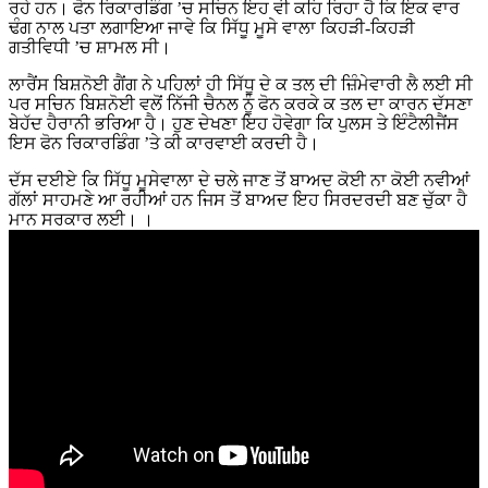
ਰਹੇ ਹਨ। ਫੋਨ ਰਿਕਾਰਡਿੰਗ ’ਚ ਸਚਿਨ ਇਹ ਵੀ ਕਹਿ ਰਿਹਾ ਹੈ ਕਿ ਇਕ ਵਾਰ
ਢੰਗ ਨਾਲ ਪਤਾ ਲਗਾਇਆ ਜਾਵੇ ਕਿ ਸਿੱਧੂ ਮੂਸੇ ਵਾਲਾ ਕਿਹੜੀ-ਕਿਹੜੀ
ਗਤੀਵਿਧੀ ’ਚ ਸ਼ਾਮਲ ਸੀ।
ਲਾਰੈਂਸ ਬਿਸ਼ਨੋਈ ਗੈਂਗ ਨੇ ਪਹਿਲਾਂ ਹੀ ਸਿੱਧੂ ਦੇ ਕ ਤਲ ਦੀ ਜ਼ਿੰਮੇਵਾਰੀ ਲੈ ਲਈ ਸੀ
ਪਰ ਸਚਿਨ ਬਿਸ਼ਨੋਈ ਵਲੋਂ ਨਿੱਜੀ ਚੈਨਲ ਨੂੰ ਫੋਨ ਕਰਕੇ ਕ ਤਲ ਦਾ ਕਾਰਨ ਦੱਸਣਾ
ਬੇਹੱਦ ਹੈਰਾਨੀ ਭਰਿਆ ਹੈ। ਹੁਣ ਦੇਖਣਾ ਇਹ ਹੋਵੇਗਾ ਕਿ ਪੁਲਸ ਤੇ ਇੰਟੈਲੀਜੈਂਸ
ਇਸ ਫੋਨ ਰਿਕਾਰਡਿੰਗ ’ਤੇ ਕੀ ਕਾਰਵਾਈ ਕਰਦੀ ਹੈ।
ਦੱਸ ਦਈਏ ਕਿ ਸਿੱਧੂ ਮੂਸੇਵਾਲਾ ਦੇ ਚਲੇ ਜਾਣ ਤੋਂ ਬਾਅਦ ਕੋਈ ਨਾ ਕੋਈ ਨਵੀਆਂ
ਗੱਲਾਂ ਸਾਹਮਣੇ ਆ ਰਹੀਆਂ ਹਨ ਜਿਸ ਤੋਂ ਬਾਅਦ ਇਹ ਸਿਰਦਰਦੀ ਬਣ ਚੁੱਕਾ ਹੈ
ਮਾਨ ਸਰਕਾਰ ਲਈ। ।