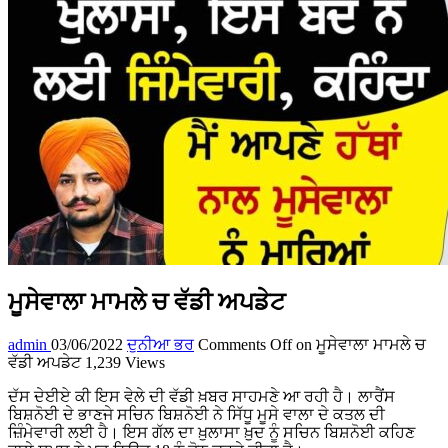
ਮੂਸੇਵਾਲਾ ਮਾਮਲੇ ਚ ਵੱਡੀ ਅਪਡੇਟ
admin
03/06/2022
ਦੁਨੀਆ ਭਰ
Comments Off
on ਮੂਸੇਵਾਲਾ ਮਾਮਲੇ ਚ
ਵੱਡੀ ਅਪਡੇਟ
1,239 Views
ਦੱਸ ਦੇਈਏ ਕੀ ਇਸ ਵੇਲੇ ਦੀ ਵੱਡੀ ਖ਼ਬਰ ਸਾਹਮਣੇ ਆ ਰਹੀ ਹੈ। ਲਾਰੈਂਸ
ਬਿਸ਼ਨੋਈ ਦੇ ਭਾਣਜੇ ਸਚਿਨ ਬਿਸ਼ਨੋਈ ਨੇ ਸਿੱਧੂ ਮੂਸੇ ਵਾਲਾ ਦੇ ਕਤਲ ਦੀ
ਜ਼ਿੰਮੇਵਾਰੀ ਲਈ ਹੈ। ਇਸ ਗੱਲ ਦਾ ਖ਼ੁਲਾਸਾ ਖ਼ੁਦ ਨੂੰ ਸਚਿਨ ਬਿਸ਼ਨੋਈ ਕਹਿਣ