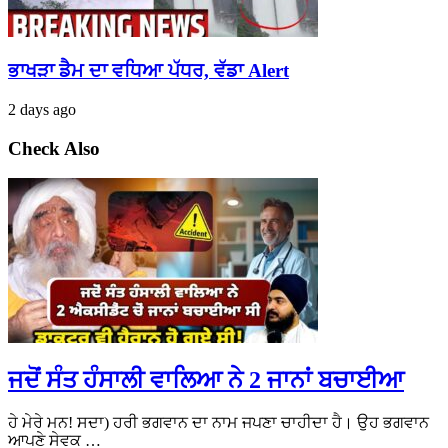
ਭਾਖੜਾ ਡੈਮ ਦਾ ਵਧਿਆ ਪੱਧਰ, ਵੱਡਾ Alert
2 days ago
Check Also
ਜਦੋਂ ਸੰਤ ਹੰਸਾਲੀ ਵਾਲਿਆ ਨੇ 2 ਜਾਨਾਂ ਬਚਾਈਆ
ਹੇ ਮੇਰੇ ਮਨ! ਸਦਾ) ਹਰੀ ਭਗਵਾਨ ਦਾ ਨਾਮ ਜਪਣਾ ਚਾਹੀਦਾ ਹੈ। ਉਹ ਭਗਵਾਨ
ਆਪਣੇ ਸੇਵਕ …