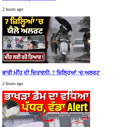
2 hours ago
ਭਾਰੀ ਮੀਂਹ ਦੀ ਚਿਤਾਵਨੀ, 7 ਜ਼ਿਲ੍ਹਿਆਂ ‘ਚ ਅਲਰਟ
2 hours ago