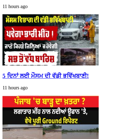
11 hours ago
5 ਦਿਨਾਂ ਲਈ ਮੌਸਮ ਦੀ ਵੱਡੀ ਭਵਿੱਖਬਾਣੀ!
11 hours ago