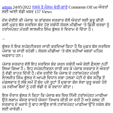
admin
24/05/2022
ਨੁਸਖੇ ਤੇ ਮੌਸਮ ਖੇਤੀ-ਬਾਰੇ
Comments Off
on ਔਰਤਾਂ
ਲਈ ਆਈ ਵੱਡੀ ਖਬਰ
157 Views
ਦੱਸ ਦੇਈਏ ਕੀ ਪੰਜਾਬ ‘ਚ ਕਾਂਗਰਸ ਸਰਕਾਰ ਵੱਲੋਂ ਔਰਤਾਂ ਲਈ ਸ਼ੁਰੂ ਕੀਤੀ
ਗਈ ਮੁਫ਼ਤ ਬੱਸ ਸਰਵਿਸ ਬੰਦ ਹੋਣ ਸਬੰਧੀ ਸੋਸ਼ਲ ਮੀਡੀਆ ‘ਤੇ ਛਿੜੀ ਚਰਚਾ ਨੂੰ
ਟਰਾਂਸਪੋਰਟ ਮੰਤਰੀ ਲਾਲਜੀਤ ਸਿੰਘ ਭੁੱਲਰ ਨੇ ਵਿਰਾਮ ਦੇ ਦਿੱਤਾ ਹੈ।
...
ਭੁੱਲਰ ਨੇ ਇਕ ਸਪੱਸ਼ਟੀਕਰਨ ਜਾਰੀ ਕਰਦਿਆਂ ਕਿਹਾ ਹੈ ਕਿ ਮੁਫ਼ਤ ਬੱਸ ਸਰਵਿਸ
ਪੰਜਾਬ ‘ਚ ਜਾਰੀ ਰਹੇਗੀ। ਸੋਸ਼ਲ ਮੀਡੀਆ ‘ਤੇ ਚੱਲ ਰਹੀਆਂ ਖਬਰਾਂ ਮਹਿਜ਼
ਅਫ਼ਵਾਹ ਹਨ।
ਪੰਜਾਬ ਸਰਕਾਰ ਵੱਲੋਂ ਇਹ ਸਰਵਿਸ ਬੰਦ ਕਰਨ ਸਬੰਧੀ ਅਜੇ ਕੋਈ ਫ਼ੈਸਲਾ ਨਹੀਂ
ਲਿਆ ਗਿਆ ਹੈ। ਇਹ ਸਪੱਸ਼ਟੀਕਰਨ ਜਾਰੀ ਕਰ ਕੇ ਪੰਜਾਬ ਸਰਕਾਰ ਨੇ ਔਰਤਾਂ
ਨੂੰ ਵੱਡੀ ਰਾਹਤ ਦਿੱਤੀ ਹੈ।ਦੱਸ ਦਈਏ ਕਿ ਪੰਜਾਬ ਦੇ ਟਰਾਂਸਪੋਰਟ ਮੰਤਰੀ
ਲਾਲਜੀਤ ਸਿੰਘ ਭੁੱਲਰ ਨੇ ਆਪਣੇ ਵਿਧਾਨ ਸਭਾ ਹਲਕਾ ਪੱਟੀ ਦੇ ਬੱਸ ਸਟੈਂਡ ਤੋਂ
ਮੰਗਲਵਾਰ ਨੂੰ ਲੰਬੇ ਸਮੇਂ ਤੋਂ ਬੰਦ ਪਏ ਰੂਟਾਂ ਤੋਂ ਦੁਬਾਰਾ ਬੱਸ ਸੇਵਾ ਸ਼ੁਰੂ ਕਰਦੇ ਹੋਏ
18 ਨਵੀਆਂ ਬੱਸਾਂ ਨੂੰ ਹਰੀ ਝੰਡੀ ਦੇ ਕੇ ਰਵਾਨਾ ਕੀਤਾ।
ਇਸ ਦੌਰਾਨ ਭੁੱਲਰ ਨੇ ਕਿਹਾ ਕਿ ਪੰਜਾਬ ਭਰ ਵਿਚ ਨਿੱਜੀ ਟਰਾਂਸਪੋਰਟ ਮਾਫੀਆ
ਉਤੇ ਲਗਾਮ ਕੱਸਣ ਵਾਸਤੇ ਯੋਜਨਾ ਤਿਆਰ ਕੀਤੀ ਜਾ ਰਹੀ ਹੈ ਅਤੇ ਜਲਦ ਹੀ
ਸਰਕਾਰ ਦੇ ਖਜ਼ਾਨੇ ਨੂੰ ਢਾਹ ਲਾਉਣ ਵਾਲੇ ਟਰਾਂਸਪੋਰਟ ਮਾਫ਼ੀਆ ਉੱਤੇ ਨਕੇਲ ਕੱਸ
ਲਈ ਜਾਵੇਗੀ।