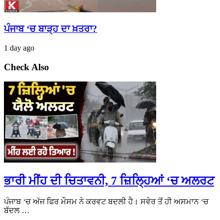
ਪੰਜਾਬ ‘ਚ ਬਾੜ੍ਹ ਦਾ ਖ਼ਤਰਾ?
1 day ago
Check Also
ਭਾਰੀ ਮੀਂਹ ਦੀ ਚਿਤਾਵਨੀ, 7 ਜ਼ਿਲ੍ਹਿਆਂ ‘ਚ ਅਲਰਟ
ਪੰਜਾਬ ‘ਚ ਅੱਜ ਫਿਰ ਮੌਸਮ ਨੇ ਕਰਵਟ ਬਦਲੀ ਹੈ। ਸਵੇਰ ਤੋਂ ਹੀ ਅਸਮਾਨ ‘ਚ
ਬੱਦਲ …