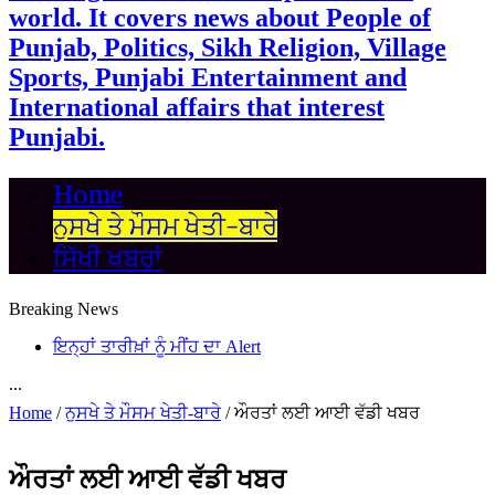
world. It covers news about People of
Punjab, Politics, Sikh Religion, Village
Sports, Punjabi Entertainment and
International affairs that interest
Punjabi.
Home
ਨੁਸਖੇ ਤੇ ਮੌਸਮ ਖੇਤੀ-ਬਾਰੇ
ਸਿੱਖੀ ਖਬਰਾਂ
Breaking News
ਇਨ੍ਹਾਂ ਤਾਰੀਖ਼ਾਂ ਨੂੰ ਮੀਂਹ ਦਾ Alert
...
Home
/
ਨੁਸਖੇ ਤੇ ਮੌਸਮ ਖੇਤੀ-ਬਾਰੇ
/
ਔਰਤਾਂ ਲਈ ਆਈ ਵੱਡੀ ਖਬਰ
ਔਰਤਾਂ ਲਈ ਆਈ ਵੱਡੀ ਖਬਰ