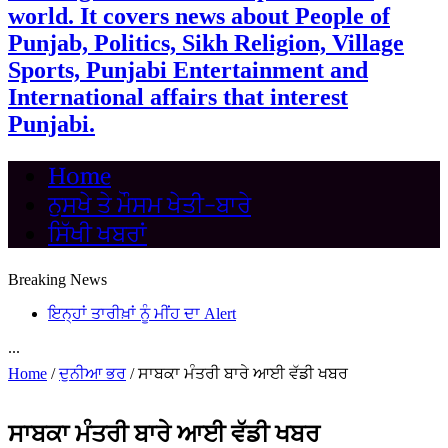
world. It covers news about People of
Punjab, Politics, Sikh Religion, Village
Sports, Punjabi Entertainment and
International affairs that interest
Punjabi.
Home
ਨੁਸਖੇ ਤੇ ਮੌਸਮ ਖੇਤੀ-ਬਾਰੇ
ਸਿੱਖੀ ਖਬਰਾਂ
Breaking News
ਇਨ੍ਹਾਂ ਤਾਰੀਖ਼ਾਂ ਨੂੰ ਮੀਂਹ ਦਾ Alert
...
Home
/
ਦੁਨੀਆ ਭਰ
/
ਸਾਬਕਾ ਮੰਤਰੀ ਬਾਰੇ ਆਈ ਵੱਡੀ ਖਬਰ
ਸਾਬਕਾ ਮੰਤਰੀ ਬਾਰੇ ਆਈ ਵੱਡੀ ਖਬਰ