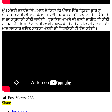
ਮੁੱਖ ਮੰਤਰੀ ਭਗਵੰਤ ਸਿੰਘ ਮਾਨ ਨੇ ਕਿਹਾ ਕਿ ਪੰਜਾਬ ਵਿੱਚ ਭਿ੍ਸ਼ਟਾ ਚਾਰ ਨੂੰ
ਬਰਦਾਸ਼ਤ ਨਹੀਂ ਕੀਤਾ ਜਾਵੇਗਾ, ਜੇ ਕੋਈ ਰਿਸ਼ਵਤ ਦੀ ਮੰਗ ਕਰਦਾ ਹੈ ਤਾਂ ਉਸ ਤੇ
ਸਖ਼ਤ ਕਾਰਵਾਈ ਕੀਤੀ ਜਾਵੇਗੀ। ਹੁਣ ਇਸ ਮਾਮਲੇ ਦੀ ਕਾਫੀ ਤਾਰੀਫ ਵੀ ਕੀਤੀ
ਜਾ ਰਹੀ ਹੈ। ਇਸ ਦੇ ਨਾਲ ਹੀ ਕਾਫੀ ਸੁਆਲ ਵੀ ਹੋ ਰਹੇ ਹਨ ਕਿ ਕੀ ਹੁਣ ਭਗਵੰਤ
ਮਾਨ ਸਰਕਾਰ ਕਥਿਤ ਸਾਬਕਾ ਮੰਤਰੀ ਦੀ ਵਿਧਾਇਕੀ ਵੀ ਰੱਦ ਕਰੇਗੀ।
Post Views:
283
Share
Facebook