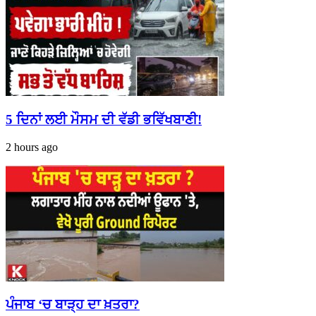
5 ਦਿਨਾਂ ਲਈ ਮੌਸਮ ਦੀ ਵੱਡੀ ਭਵਿੱਖਬਾਣੀ!
2 hours ago
ਪੰਜਾਬ ‘ਚ ਬਾੜ੍ਹ ਦਾ ਖ਼ਤਰਾ?