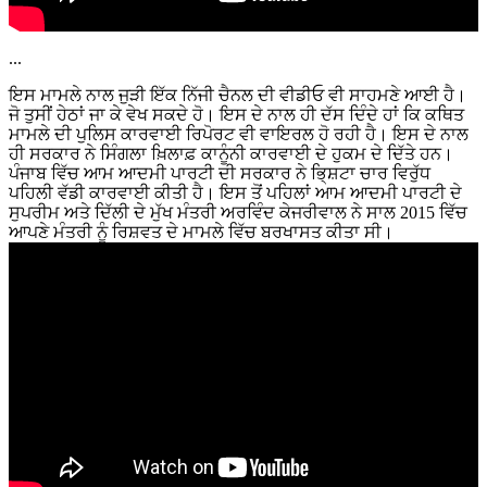
...
ਇਸ ਮਾਮਲੇ ਨਾਲ ਜੁੜੀ ਇੱਕ ਨਿੱਜੀ ਚੈਨਲ ਦੀ ਵੀਡੀਓ ਵੀ ਸਾਹਮਣੇ ਆਈ ਹੈ।
ਜੋ ਤੁਸੀਂ ਹੇਠਾਂ ਜਾ ਕੇ ਵੇਖ ਸਕਦੇ ਹੋ। ਇਸ ਦੇ ਨਾਲ ਹੀ ਦੱਸ ਦਿੰਦੇ ਹਾਂ ਕਿ ਕਥਿਤ
ਮਾਮਲੇ ਦੀ ਪੁਲਿਸ ਕਾਰਵਾਈ ਰਿਪੋਰਟ ਵੀ ਵਾਇਰਲ ਹੋ ਰਹੀ ਹੈ। ਇਸ ਦੇ ਨਾਲ
ਹੀ ਸਰਕਾਰ ਨੇ ਸਿੰਗਲਾ ਖ਼ਿਲਾਫ਼ ਕਾਨੂੰਨੀ ਕਾਰਵਾਈ ਦੇ ਹੁਕਮ ਦੇ ਦਿੱਤੇ ਹਨ।
ਪੰਜਾਬ ਵਿੱਚ ਆਮ ਆਦਮੀ ਪਾਰਟੀ ਦੀ ਸਰਕਾਰ ਨੇ ਭਿ੍ਸ਼ਟਾ ਚਾਰ ਵਿਰੁੱਧ
ਪਹਿਲੀ ਵੱਡੀ ਕਾਰਵਾਈ ਕੀਤੀ ਹੈ। ਇਸ ਤੋਂ ਪਹਿਲਾਂ ਆਮ ਆਦਮੀ ਪਾਰਟੀ ਦੇ
ਸੁਪਰੀਮ ਅਤੇ ਦਿੱਲੀ ਦੇ ਮੁੱਖ ਮੰਤਰੀ ਅਰਵਿੰਦ ਕੇਜਰੀਵਾਲ ਨੇ ਸਾਲ 2015 ਵਿੱਚ
ਆਪਣੇ ਮੰਤਰੀ ਨੂੰ ਰਿਸ਼ਵਤ ਦੇ ਮਾਮਲੇ ਵਿੱਚ ਬਰਖਾਸਤ ਕੀਤਾ ਸੀ।