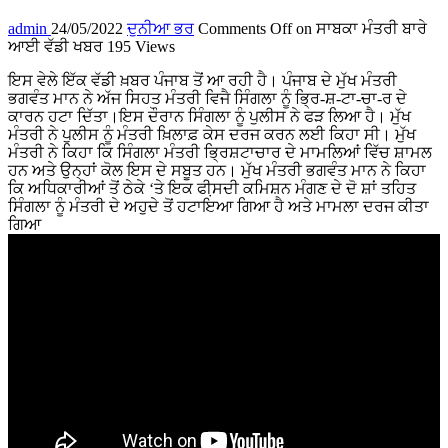
admin
24/05/2022
ਦੁਨੀਆ ਭਰ
Comments Off
on ਸਾਬਕਾ ਮੰਤਰੀ ਬਾਰੇ
ਆਈ ਵੱਡੀ ਖਬਰ
195 Views
ਇਸ ਵੇਲੇ ਇੱਕ ਵੱਡੀ ਖ਼ਬਰ ਪੰਜਾਬ ਤੋਂ ਆ ਰਹੀ ਹੈ। ਪੰਜਾਬ ਦੇ ਮੁੱਖ ਮੰਤਰੀ
ਭਗਵੰਤ ਮਾਨ ਨੇ ਅੱਜ ਸਿਹਤ ਮੰਤਰੀ ਵਿਜੈ ਸਿੰਗਲਾ ਨੂੰ ਭ੍ਰਿ-ਸ਼-ਟਾ-ਚਾ-ਰ ਦੇ
ਕਾਰਨ ਹਟਾ ਦਿੱਤਾ।ਇਸ ਦੌਰਾਨ ਸਿੰਗਲਾ ਨੂੰ ਪੁਲੀਸ ਨੇ ਫੜ ਲਿਆ ਹੈ। ਮੁੱਖ
ਮੰਤਰੀ ਨੇ ਪੁਲੀਸ ਨੂੰ ਮੰਤਰੀ ਖ਼ਿਲਾਫ਼ ਕੇਸ ਦਰਜ ਕਰਨ ਲਈ ਕਿਹਾ ਸੀ। ਮੁੱਖ
ਮੰਤਰੀ ਨੇ ਕਿਹਾ ਕਿ ਸਿੰਗਲਾ ਮੰਤਰੀ ਭ੍ਰਿਸ਼ਟਾਚਾਰ ਦੇ ਮਾਮਲਿਆਂ ਵਿੱਚ ਸ਼ਾਮਲ
ਹਨ ਅਤੇ ਉਨ੍ਹਾਂ ਕੋਲ ਇਸ ਦੇ ਸਬੂਤ ਹਨ। ਮੁੱਖ ਮੰਤਰੀ ਭਗਵੰਤ ਮਾਨ ਨੇ ਕਿਹਾ
ਕਿ ਅਧਿਕਾਰੀਆਂ ਤੋਂ ਠੇਕੇ ‘ਤੇ ਇਕ ਫੀ਼ਸਦੀ ਕਮਿਸ਼ਨ ਮੰਗਣ ਦੇ ਦੋ ਸ਼ਾਂ ਤਹਿਤ
ਸਿੰਗਲਾ ਨੂੰ ਮੰਤਰੀ ਦੇ ਅਹੁਦੇ ਤੋਂ ਹਟਾਇਆ ਗਿਆ ਹੈ ਅਤੇ ਮਾਮਲਾ ਦਰਜ ਕੀਤਾ
ਗਿਆ