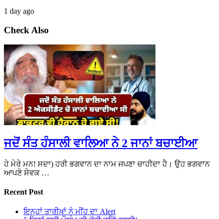
1 day ago
Check Also
ਜਦੋਂ ਸੰਤ ਹੰਸਾਲੀ ਵਾਲਿਆ ਨੇ 2 ਜਾਨਾਂ ਬਚਾਈਆ
ਹੇ ਮੇਰੇ ਮਨ! ਸਦਾ) ਹਰੀ ਭਗਵਾਨ ਦਾ ਨਾਮ ਜਪਣਾ ਚਾਹੀਦਾ ਹੈ। ਉਹ ਭਗਵਾਨ
ਆਪਣੇ ਸੇਵਕ …
Recent Post
ਇਨ੍ਹਾਂ ਤਾਰੀਖ਼ਾਂ ਨੂੰ ਮੀਂਹ ਦਾ Alert