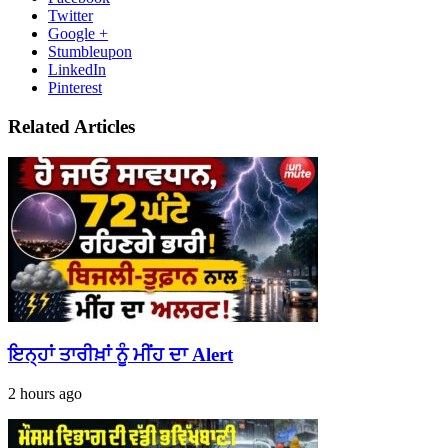
Twitter
Google +
Stumbleupon
LinkedIn
Pinterest
Related Articles
ਇਨ੍ਹਾਂ ਤਾਰੀਖ਼ਾਂ ਨੂੰ ਮੀਂਹ ਦਾ Alert
2 hours ago