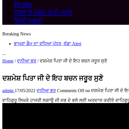
Home
ਨੁਸਖੇ ਤੇ ਮੌਸਮ ਖੇਤੀ-ਬਾਰੇ
ਸਿੱਖੀ ਖਬਰਾਂ
Breaking News
ਭਾਖੜਾ ਡੈਮ ਦਾ ਵਧਿਆ ਪੱਧਰ, ਵੱਡਾ Alert
...
Home
/
ਦੁਨੀਆ ਭਰ
/
ਦਸ਼ਮੇਸ਼ ਪਿਤਾ ਜੀ ਦੇ ਇਹ ਬਚਨ ਜਰੂਰ ਸੁਣੋ
ਦਸ਼ਮੇਸ਼ ਪਿਤਾ ਜੀ ਦੇ ਇਹ ਬਚਨ ਜਰੂਰ ਸੁਣੋ
admin
17/05/2022
ਦੁਨੀਆ ਭਰ
Comments Off
on ਦਸ਼ਮੇਸ਼ ਪਿਤਾ ਜੀ ਦੇ ਇ
ਵਾਹਿਗੁਰੂ ਲਿਖਕੇ ਹਾਜਰੀ ਲਗਾਉ ਜੀ ਸਭ ਦੇ ਭਲੇ ਲਈ ਅਰਦਾਸ ਕਰੀਏ ਵਾਹਿਗੁ