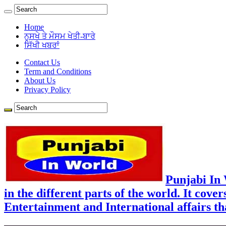
Home
ਨੁਸਖੇ ਤੇ ਮੌਸਮ ਖੇਤੀ-ਬਾਰੇ
ਸਿੱਖੀ ਖਬਰਾਂ
Contact Us
Term and Conditions
About Us
Privacy Policy
Punjabi In
in the different parts of the world. It cove
Entertainment and International affairs tha