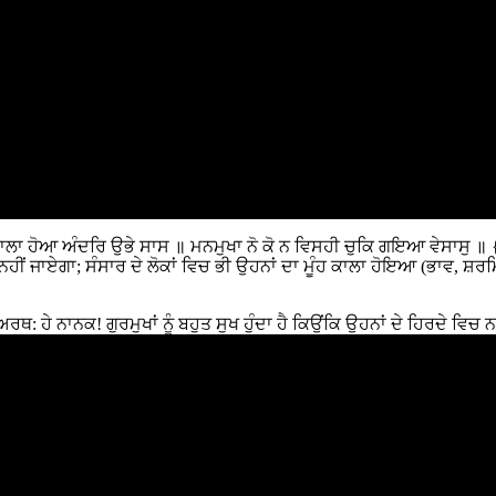
ਕਾਲਾ ਹੋਆ ਅੰਦਰਿ ਉਭੇ ਸਾਸ ॥ ਮਨਮੁਖਾ ਨੋ ਕੋ ਨ ਵਿਸਹੀ ਚੁਕਿ ਗਇਆ ਵੇਸਾਸੁ ॥ {ਪ
ਂ ਜਾਏਗਾ; ਸੰਸਾਰ ਦੇ ਲੋਕਾਂ ਵਿਚ ਭੀ ਉਹਨਾਂ ਦਾ ਮੂੰਹ ਕਾਲਾ ਹੋਇਆ (ਭਾਵ, ਸ਼ਰਮਿੰਦ
: ਹੇ ਨਾਨਕ! ਗੁਰਮੁਖਾਂ ਨੂੰ ਬਹੁਤ ਸੁਖ ਹੁੰਦਾ ਹੈ ਕਿਉਂਕਿ ਉਹਨਾਂ ਦੇ ਹਿਰਦੇ ਵਿਚ 