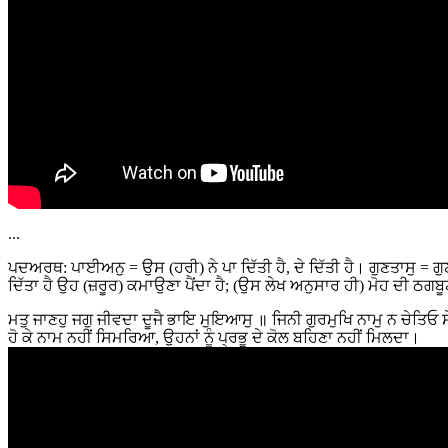
...
ਪਦਅਰਥ: ਪਾਈਅਨੁ = ਉਸ (ਹਰੀ) ਨੇ ਪਾ ਦਿੱਤੀ ਹੈ, ਦੇ ਦਿੱਤੀ ਹੈ। ਗੁਣਤਾਸੁ = ਗੁ
ਦਿੱਤਾ ਹੈ ਉਹ (ਜ਼ਰੂਰ) ਕਮਾਉਣਾ ਪੈਂਦਾ ਹੈ; (ਉਸ ਲੇਖ ਅਨੁਸਾਰ ਹੀ) ਮੋਹ ਦੀ ਠਗਬੂਟ
ਮਤੁ ਜਾਣਹੁ ਜਗੁ ਜੀਵਦਾ ਦੂਜੈ ਭਾਇ ਮੁਇਆਸੁ ॥ ਜਿਨੀ ਗੁਰਮੁਖਿ ਨਾਮੁ ਨ ਚੇਤਿਓ 
ਹੋ ਕੇ ਨਾਮ ਨਹੀਂ ਸਿਮਰਿਆ, ਉਹਨਾਂ ਨੂੰ ਪ੍ਰਭੂ ਦੇ ਕੋਲ ਬਹਿਣਾ ਨਹੀਂ ਮਿਲਦਾ।