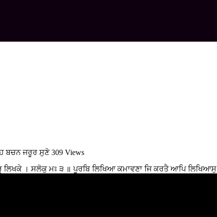
ਹ ਬਚਨ ਜਰੂਰ ਸੁਣੋ
309 Views
ਰੂ ਲਿਖਕੇ । ਸਲੋਕੁ ਮਃ ੩ ॥ ਪੂਰਬਿ ਲਿਖਿਆ ਕਮਾਵਣਾ ਜਿ ਕਰਤੈ ਆਪਿ ਲਿਖਿਆ