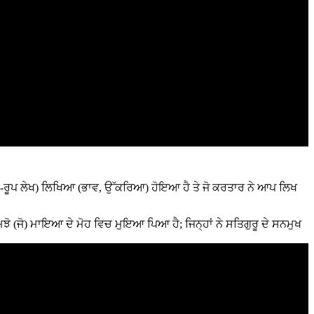
ੰਸਕਾਰ-ਰੂਪ ਲੇਖ) ਲਿਖਿਆ (ਭਾਵ, ਉੱਕਰਿਆ) ਹੋਇਆ ਹੈ ਤੇ ਜੋ ਕਰਤਾਰ ਨੇ ਆਪ ਲਿਖ
ਝੋ (ਜੋ) ਮਾਇਆ ਦੇ ਮੋਹ ਵਿਚ ਮੁਇਆ ਪਿਆ ਹੈ; ਜਿਨ੍ਹਾਂ ਨੇ ਸਤਿਗੁਰੂ ਦੇ ਸਨਮੁਖ