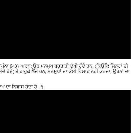
ੰਨਾ 643} ਅਰਥ: ਉਹ ਮਨਮੁਖ ਬਹੁਤ ਹੀ ਦੁੱਖੀ ਹੁੰਦੇ ਹਨ, (ਕਿਉਂਕਿ ਜਿਨ੍ਹਾਂ ਦੀ
ੇ ਹੋਏ) ਤੇ ਹਾਹੁਕੇ ਲੈਂਦੇ ਹਨ; ਮਨਮੁਖਾਂ ਦਾ ਕੋਈ ਵਿਸਾਹ ਨਹੀਂ ਕਰਦਾ, ਉਹਨਾਂ ਦਾ
ਨਾਮ ਦਾ ਨਿਵਾਸ ਹੁੰਦਾ ਹੈ।੧।