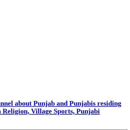
nnel about Punjab and Punjabis residing
h Religion, Village Sports, Punjabi