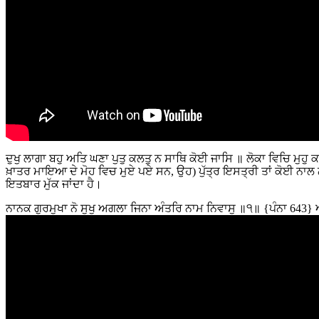
ਦੁਖੁ ਲਾਗਾ ਬਹੁ ਅਤਿ ਘਣਾ ਪੁਤੁ ਕਲਤੁ ਨ ਸਾਥਿ ਕੋਈ ਜਾਸਿ ॥ ਲੋਕਾ ਵਿਚਿ ਮੁਹੁ 
ਖ਼ਾਤਰ ਮਾਇਆ ਦੇ ਮੋਹ ਵਿਚ ਮੁਏ ਪਏ ਸਨ, ਉਹ) ਪੁੱਤ੍ਰ ਇਸਤ੍ਰੀ ਤਾਂ ਕੋਈ ਨਾਲ ਨਹੀ
ਇਤਬਾਰ ਮੁੱਕ ਜਾਂਦਾ ਹੈ।
ਨਾਨਕ ਗੁਰਮੁਖਾ ਨੋ ਸੁਖੁ ਅਗਲਾ ਜਿਨਾ ਅੰਤਰਿ ਨਾਮ ਨਿਵਾਸੁ ॥੧॥ {ਪੰਨਾ 643} ਅਰਥ