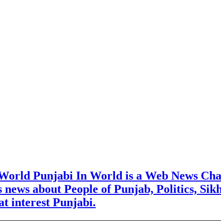
 World Punjabi In World is a Web News Cha
rs news about People of Punjab, Politics, Sik
t interest Punjabi.