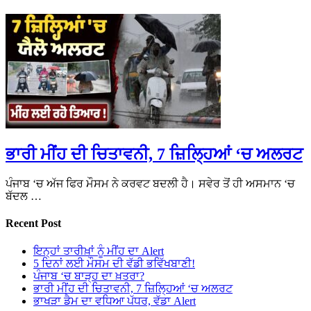
ਭਾਰੀ ਮੀਂਹ ਦੀ ਚਿਤਾਵਨੀ, 7 ਜ਼ਿਲ੍ਹਿਆਂ ‘ਚ ਅਲਰਟ
ਪੰਜਾਬ ‘ਚ ਅੱਜ ਫਿਰ ਮੌਸਮ ਨੇ ਕਰਵਟ ਬਦਲੀ ਹੈ। ਸਵੇਰ ਤੋਂ ਹੀ ਅਸਮਾਨ ‘ਚ
ਬੱਦਲ …
Recent Post
ਇਨ੍ਹਾਂ ਤਾਰੀਖ਼ਾਂ ਨੂੰ ਮੀਂਹ ਦਾ Alert
5 ਦਿਨਾਂ ਲਈ ਮੌਸਮ ਦੀ ਵੱਡੀ ਭਵਿੱਖਬਾਣੀ!
ਪੰਜਾਬ ‘ਚ ਬਾੜ੍ਹ ਦਾ ਖ਼ਤਰਾ?
ਭਾਰੀ ਮੀਂਹ ਦੀ ਚਿਤਾਵਨੀ, 7 ਜ਼ਿਲ੍ਹਿਆਂ ‘ਚ ਅਲਰਟ
ਭਾਖੜਾ ਡੈਮ ਦਾ ਵਧਿਆ ਪੱਧਰ, ਵੱਡਾ Alert