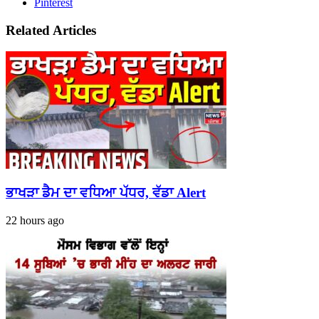
Pinterest
Related Articles
ਭਾਖੜਾ ਡੈਮ ਦਾ ਵਧਿਆ ਪੱਧਰ, ਵੱਡਾ Alert
22 hours ago