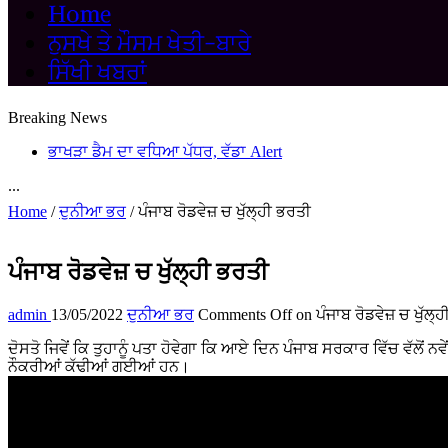
Home
ਨੁਸਖੇ ਤੇ ਮੌਸਮ ਖੇਤੀ-ਬਾਰੇ
ਸਿੱਖੀ ਖਬਰਾਂ
Breaking News
ਭਾਖੜਾ ਡੈਮ ਦਾ ਵਧਿਆ ਪੱਧਰ, ਵੱਡਾ Alert
...
Home
/
ਦੁਨੀਆ ਭਰ
/
ਪੰਜਾਬ ਰੋਡਵੇਜ਼ ਚ ਖੁੱਲ੍ਹੀ ਭਰਤੀ
ਪੰਜਾਬ ਰੋਡਵੇਜ਼ ਚ ਖੁੱਲ੍ਹੀ ਭਰਤੀ
admin
13/05/2022
ਦੁਨੀਆ ਭਰ
Comments Off
on ਪੰਜਾਬ ਰੋਡਵੇਜ਼ ਚ ਖੁੱਲ੍
ਦੋਸਤੋ ਜਿਵੇਂ ਕਿ ਤੁਹਾਨੂੰ ਪਤਾ ਹੋਵੇਗਾ ਕਿ ਆਏ ਦਿਨ ਪੰਜਾਬ ਸਰਕਾਰ ਵਿੱਚ ਵੱਲੋਂ ਨਵੇ
ਨੌਕਰੀਆਂ ਕੱਢੀਆਂ ਗਈਆਂ ਹਨ।