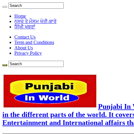
Home
ਨੁਸਖੇ ਤੇ ਮੌਸਮ ਖੇਤੀ-ਬਾਰੇ
ਸਿੱਖੀ ਖਬਰਾਂ
Contact Us
Term and Conditions
About Us
Privacy Policy
Punjabi In
in the different parts of the world. It cove
Entertainment and International affairs tha