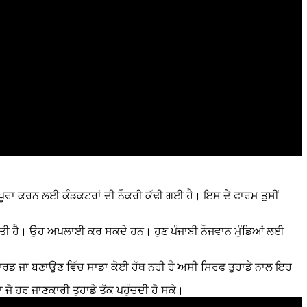
ੂੰ ਪੂਰਾ ਕਰਨ ਲਈ ਕੰਡਕਟਰਾਂ ਦੀ ਨੌਕਰੀ ਕੱਢੀ ਗਈ ਹੈ। ਇਸ ਦੇ ਫਾਰਮ ਤੁਸੀਂ
ਸ ਕੀਤੀ ਹੈ। ਉਹ ਅਪਲਾਈ ਕਰ ਸਕਦੇ ਹਨ। ਹੁਣ ਪੰਜਾਬੀ ਨੌਜਵਾਨ ਮੁੰਡਿਆਂ ਲਈ
ਕਾਰਡ ਜਾ ਬਣਾਉਣ ਵਿੱਚ ਸਾਡਾ ਕੋਈ ਹੱਥ ਨਹੀ ਹੈ ਅਸੀ ਸਿਰਫ ਤੁਹਾਡੇ ਨਾਲ ਇਹ
 ਜੋ ਹਰ ਜਾਣਕਾਰੀ ਤੁਹਾਡੇ ਤੱਕ ਪਹੁੰਚਦੀ ਹੋ ਸਕੇ।