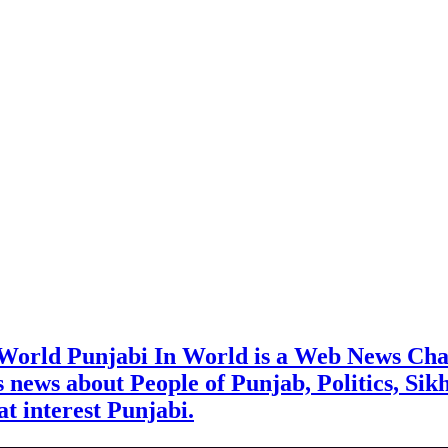
 World Punjabi In World is a Web News Cha
rs news about People of Punjab, Politics, Sik
t interest Punjabi.