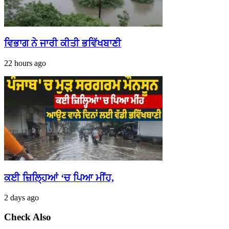
ਵਿਭਾਗ ਨੇ ਜਾਰੀ ਕੀਤੀ ਭਵਿੱਖਬਾਣੀ
22 hours ago
ਕਈ ਜ਼ਿਲ੍ਹਿਆਂ ‘ਚ ਪਿਆ ਮੀਂਹ,
2 days ago
Check Also