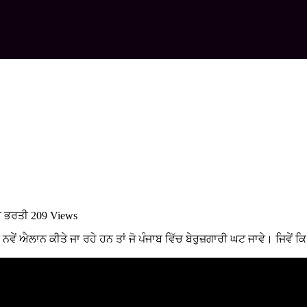
ਹੀ ਭਰਤੀ
209 Views
ਂ ਨਵੇਂ ਐਲਾਨ ਕੀਤੇ ਜਾ ਰਹੇ ਹਨ ਤਾਂ ਜੋ ਪੰਜਾਬ ਵਿੱਚ ਬੇਰੁਜ਼ਗਾਰੀ ਘਟ ਜਾਵੇ। ਜਿਵੇਂ ਕ