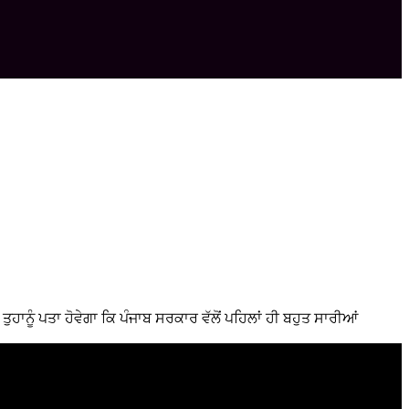
ਿ ਤੁਹਾਨੂੰ ਪਤਾ ਹੋਵੇਗਾ ਕਿ ਪੰਜਾਬ ਸਰਕਾਰ ਵੱਲੋਂ ਪਹਿਲਾਂ ਹੀ ਬਹੁਤ ਸਾਰੀਆਂ