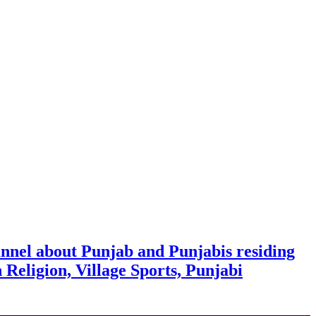
nnel about Punjab and Punjabis residing
h Religion, Village Sports, Punjabi