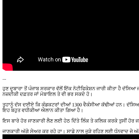
...
ਹੁਣ ਦੁਬਾਰਾ ਤੋਂ ਪੰਜਾਬ ਸਰਕਾਰ ਵੱਲੋਂ ਇੱਕ ਨੋਟੀਫਿਕੇਸ਼ਨ ਜਾਰੀ ਕੀਤਾ ਹੈ ਦੱਸ
ਨਜ਼ਦੀਕੀ ਦਫ਼ਤਰ ਜਾਂ ਮੋਬਾਇਲ ਤੇ ਵੀ ਭਰ ਸਕਦੇ ਹੋ।
ਤੁਹਾਨੂੰ ਦੱਸ ਦਈਏ ਕਿ ਕੰਡਕਟਰਾਂ ਦੀਆਂ 1300 ਵੈਕੰਸੀਆ ਕੱਢੀਆਂ ਹਨ। ਦੱਸਿਆ 
ਇਹ ਬਹੁਤ ਵਧੀਕੀਆ ਐਲਾਨ ਕੀਤਾ ਗਿਆ ਹੈ।
ਇਸ ਬਾਰੇ ਹੋਰ ਜਾਣਕਾਰੀ ਲੈਣ ਲਈ ਹੇਠ ਦਿੱਤੇ ਲਿੰਕ ਤੇ ਕਲਿਕ ਕਰਕੇ ਤੁਸੀਂ ਹ
ਜਾਣਕਾਰੀ ਅੱਗੇ ਸੇਅਰ ਕਰ ਰਹੇ ਹਾ। ਸਾਡੇ ਨਾਲ ਜੁੜੇ ਰਹਿਣ ਲਈ ਧੰਨਵਾਦ ਜੇ ਅੱਗੇ 