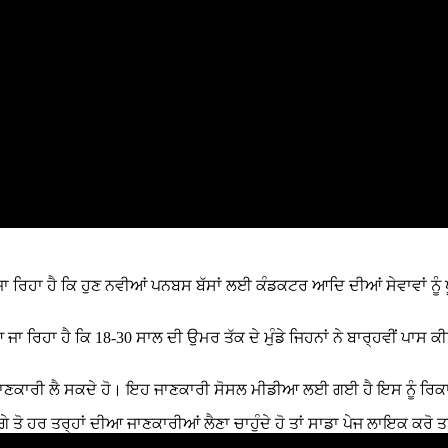
ਿਆ ਜਾ ਰਿਹਾ ਹੈ ਕਿ ਹੁਣ ਨਵੀਆਂ ਪਨਬਸ ਬੱਸਾਂ ਲਈ ਕੰਡਕਟਰ ਆਦਿ ਦੀਆਂ ਸੇਵਾਵਾਂ ਨ
ਜਾ ਰਿਹਾ ਹੈ ਕਿ 18-30 ਸਾਲ ਦੀ ਉਮਰ ਤੱਕ ਦੇ ਮੁੰਡੇ ਜਿਹਨਾਂ ਨੇ ਬਾਰ੍ਹਵੀਂ ਪਾ
ੋਰ ਜਾਣਕਾਰੀ ਲੈ ਸਕਦੇ ਹੋ। ਇਹ ਜਾਣਕਾਰੀ ਸੋਸਲ ਮੀਡੀਆ ਲਈ ਗਈ ਹੈ ਇਸ ਨੂੰ ਰਿ
ਤੋ ਹਰ ਤਰ੍ਹਾਂ ਦੀਆ ਜਾਣਕਾਰੀਆਂ ਲੈਣਾ ਚਾਹੁੰਦੇ ਹੋ ਤਾਂ ਸਾਡਾ ਪੇਜ ਲਾਇਕ ਕਰੋ ਤਾ