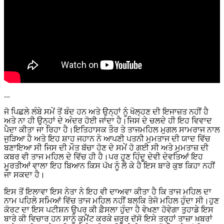
...
ਜੋ ਪਿਛਲੇ ਲੰਬੇ ਸਮੇਂ ਤੋਂ ਬੰਦ ਹਨ ਅਤੇ ਉਨ੍ਹਾਂ ਨੂੰ ਖੋਲ੍ਹਣ ਦੀ ਇਜਾਜ਼ਤ ਨਹੀਂ ਹੈ
ਅਤੇ ਨਾ ਹੀ ਉਨ੍ਹਾਂ ਦੇ ਅੰਦਰ ਹੋਈ ਜਾਂਦਾ ਹੈ।ਜਿਸ ਦੇ ਚਲਦੇ ਹੀ ਇਹ ਵਿਵਾਦ
ਪੈਦਾ ਕੀਤਾ ਜਾ ਰਿਹਾ ਹੈ।ਇਤਿਹਾਸਕ ਤੌਰ ਤੇ ਤਾਜਮਹਿਲ ਮੁਗਲ ਸਾਮਰਾਜ ਨਾਲ
ਜੁੜਿਆ ਹੈ ਅਤੇ ਇਹ ਸ਼ਾਹ ਜਹਾਨ ਨੇ ਆਪਣੀ ਪਤਨੀ ਮੁਮਤਾਜ ਦੀ ਯਾਦ ਵਿੱਚ
ਬਣਾਇਆ ਸੀ ਜਿਸ ਦੀ ਮੌਤ ਬੱਚਾ ਹੋਣ ਦੇ ਸਮੇਂ ਹੋ ਗਈ ਸੀ ਅਤੇ ਮੁਮਤਾਜ਼ ਦੀ
ਕਬਰ ਵੀ ਤਾਜ ਮਹਿਲ ਦੇ ਵਿੱਚ ਹੀ ਹੈ।ਪਰ ਹੁਣ ਹਿੰਦੂ ਦੇਵੀ ਦੇਵਤਿਆਂ ਇਹ
ਮੂਰਤੀਆਂ ਵਾਲਾ ਇਹ ਬਿਆਨ ਕਿਸ ਪੱਖ ਨੂੰ ਲੈ ਕੇ ਹੈ ਇਸ ਬਾਰੇ ਕੁਝ ਕਿਹਾ ਨਹੀਂ
ਜਾ ਸਕਦਾ ਹੈ।
ਇਸ ਤੋਂ ਇਲਾਵਾ ਇਸ ਨੇਤਾ ਨੇ ਇਹ ਵੀ ਦਾਅਵਾ ਕੀਤਾ ਹੈ ਕਿ ਤਾਜ ਮਹਿਲ ਦਾ
ਨਾਮ ਪਹਿਲੇ ਸਮਿਆਂ ਵਿੱਚ ਤਾਜ ਮਹਿਲ ਨਹੀਂ ਬਲਕਿ ਤੇਜੋ ਮਹਿਲ ਹੁੰਦਾ ਸੀ।ਹੁਣ
ਕੋਰਟ ਦਾ ਇਸ ਪਟੀਸ਼ਨ ਉਪਰ ਕੀ ਫ਼ੈਸਲਾ ਹੁੰਦਾ ਹੈ ਵੇਖਣਾ ਹੋਵੇਗਾ ਤੁਹਾਡੇ ਇਸ
ਬਾਰੇ ਕੀ ਵਿਚਾਰ ਹਨ ਸਾਨੂੰ ਕੁਮੈਂਟ ਕਰਕੇ ਜ਼ਰੂਰ ਦੱਸੋ ਇਸੇ ਤਰ੍ਹਾਂ ਤਾਜ਼ਾ ਖ਼ਬਰਾਂ