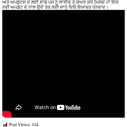
ਅਤੇ ਅਪਡੇਟਸ ਦੇ ਲਈ ਸਾਡੇ ਪੇਜ ਨੂੰ ਲਾਈਕ ਤੇ ਸ਼ੇਅਰ ਕਰੋ ਮਿਲਦੇ ਹਾਂ ਇਕ
ਨਵੀਂ ਅਪਡੇਟ ਦੇ ਨਾਲ ਉਦੋਂ ਤਕ ਲਈ ਸਾਨੂੰ ਦਿਓ ਇਜਾਜ਼ਤ ਧੰਨਵਾਦ।
Post Views:
334