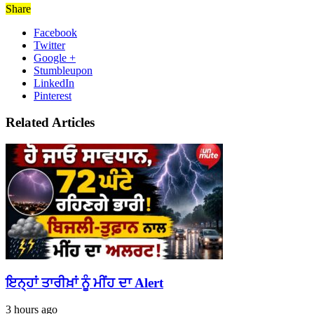
Share
Facebook
Twitter
Google +
Stumbleupon
LinkedIn
Pinterest
Related Articles
ਇਨ੍ਹਾਂ ਤਾਰੀਖ਼ਾਂ ਨੂੰ ਮੀਂਹ ਦਾ Alert
3 hours ago