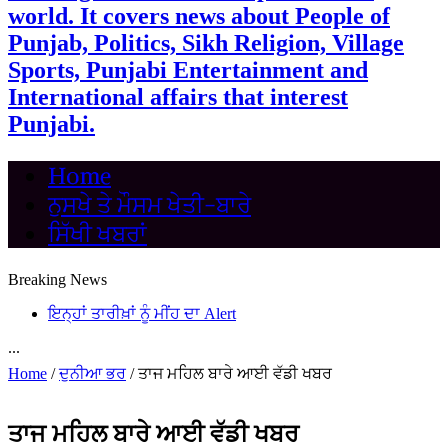
world. It covers news about People of
Punjab, Politics, Sikh Religion, Village
Sports, Punjabi Entertainment and
International affairs that interest
Punjabi.
Home
ਨੁਸਖੇ ਤੇ ਮੌਸਮ ਖੇਤੀ-ਬਾਰੇ
ਸਿੱਖੀ ਖਬਰਾਂ
Breaking News
ਇਨ੍ਹਾਂ ਤਾਰੀਖ਼ਾਂ ਨੂੰ ਮੀਂਹ ਦਾ Alert
...
Home
/
ਦੁਨੀਆ ਭਰ
/
ਤਾਜ ਮਹਿਲ ਬਾਰੇ ਆਈ ਵੱਡੀ ਖਬਰ
ਤਾਜ ਮਹਿਲ ਬਾਰੇ ਆਈ ਵੱਡੀ ਖਬਰ