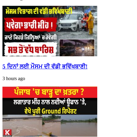
5 ਦਿਨਾਂ ਲਈ ਮੌਸਮ ਦੀ ਵੱਡੀ ਭਵਿੱਖਬਾਣੀ!
3 hours ago