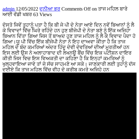
admin
12/05/2022
ਦੁਨੀਆ ਭਰ
Comments Off
on ਤਾਜ ਮਹਿਲ ਬਾਰੇ
ਆਈ ਵੱਡੀ ਖਬਰ
63 Views
ਦੋਸਤੋ ਜਿਵੇਂ ਤੁਹਾਨੂੰ ਪਤਾ ਹੈ ਕਿ ਬੀ ਜੇ ਪੀ ਦੇ ਨੇਤਾ ਆਏ ਦਿਨ ਨਵੇਂ ਬਿਆਨਾਂ ਨੂੰ ਲੈ
ਕੇ ਵਿਵਾਦਾਂ ਵਿੱਚ ਘਿਰੇ ਰਹਿੰਦੇ ਹਨ ਹੁਣ ਬੀਜੇਪੀ ਦੇ ਨੇਤਾ ਬਣੇ ਨੂੰ ਇੱਕ ਅਜਿਹਾ
ਬਿਆਨ ਦਿੱਤਾ ਗਿਆ ਜਿਸ ਤੋਂ ਬਾਅਦ ਹੁਣ ਤਾਜ ਮਹਿਲ ਨੂੰ ਲੈ ਕੇ ਵਿਵਾਦ ਪੈਦਾ ਹੋ
ਗਿਆ।ਯੂ ਪੀ ਵਿੱਚ ਇੱਕ ਬੀਜੇਪੀ ਨੇਤਾ ਨੇ ਇਹ ਦਾਅਵਾ ਕੀਤਾ ਹੈ ਕਿ ਤਾਜ
ਮਹਿਲ ਦੇ ਬੰਦ ਕਮਰਿਆਂ ਅੰਦਰ ਹਿੰਦੂ ਦੇਵੀ ਦੇਵਤਿਆਂ ਦੀਆਂ ਮੂਰਤੀਆਂ ਹਨ
ਇਸ ਲਈ ਉਸ ਨੇ ਅਲਾਹਾਬਾਦ ਦੀ ਲਖਨਊ ਬੈਂਚ ਵਿੱਚ ਇਕ ਪਟੀਸ਼ਨ ਦਾਇਰ
ਕੀਤੀ ਜਿਸ ਵਿਚ ਇਸ ਵਿਅਕਤੀ ਦਾ ਕਹਿਣਾ ਹੈ ਕਿ ਇਨ੍ਹਾਂ ਕਮਰਿਆਂ ਨੂੰ
ਖੁਲ੍ਹਵਾਇਆ ਜਾਵੇ ਤਾਂ ਜੋ ਸੱਚ ਸਾਹਮਣੇ ਆ ਸਕੇ। ਜਾਣਕਾਰੀ ਲਈ ਤੁਹਾਨੂੰ ਦੱਸ
ਦਈਏ ਕਿ ਤਾਜ ਮਹਿਲ ਵਿੱਚ ਵੀਹ ਦੇ ਕਰੀਬ ਕਮਰੇ ਅਜਿਹੇ ਹਨ